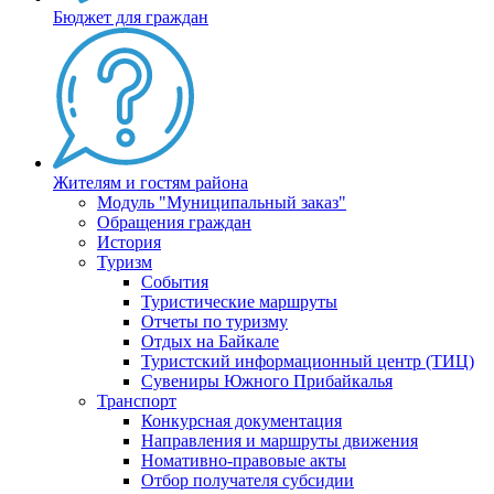
Бюджет для граждан
Жителям и гостям района
Модуль "Муниципальный заказ"
Обращения граждан
История
Туризм
События
Туристические маршруты
Отчеты по туризму
Отдых на Байкале
Туристский информационный центр (ТИЦ)
Сувениры Южного Прибайкалья
Транспорт
Конкурсная документация
Направления и маршруты движения
Номативно-правовые акты
Отбор получателя субсидии