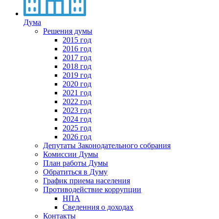
Дума
Решения думы
2015 год
2016 год
2017 год
2018 год
2019 год
2020 год
2021 год
2022 год
2023 год
2024 год
2025 год
2026 год
Депутаты Законодательного собрания
Комиссии Думы
План работы Думы
Обратиться в Думу
График приема населения
Противодействие коррупции
НПА
Сведенния о доходах
Контакты