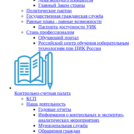
Главный Закон страны
Политические партии
Государственная гражданская служба
Равные права - равные возможности
Паспорта доступности УИК
Стань профессионалом
Обучающий портал
Российский центр обучения избирательным
технологиям при ЦИК России
Контрольно-счетная палата
КСП
Наша деятельность
Годовые отчеты
Информация о контрольных и экспертно-
аналитических мероприятиях
Муниципальная служба
Обращения граждан