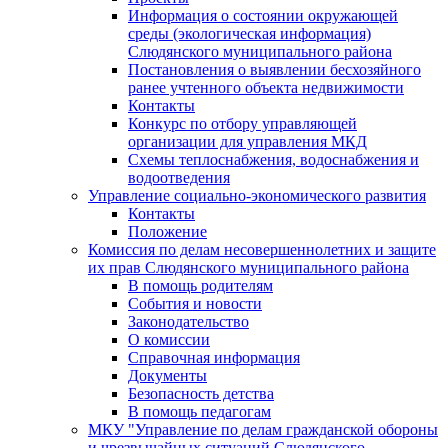
Информация о состоянии окружающей
среды (экологическая информация)
Слюдянского муниципального района
Постановления о выявлении бесхозяйного
ранее учтенного объекта недвижимости
Контакты
Конкурс по отбору управляющей
организации для управления МКД
Схемы теплоснабжения, водоснабжения и
водоотведения
Управление социально-экономического развития
Контакты
Положение
Комиссия по делам несовершеннолетних и защите
их прав Слюдянского муниципального района
В помощь родителям
События и новости
Законодательство
О комиссии
Справочная информация
Документы
Безопасность детства
В помощь педагогам
МКУ "Управление по делам гражданской обороны
и чрезвычайных ситуаций Слюдянского