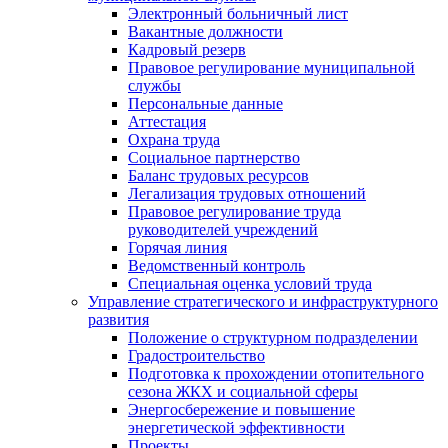
Электронный больничный лист
Вакантные должности
Кадровый резерв
Правовое регулирование муниципальной
службы
Персональные данные
Аттестация
Охрана труда
Социальное партнерство
Баланс трудовых ресурсов
Легализация трудовых отношений
Правовое регулирование труда
руководителей учреждений
Горячая линия
Ведомственный контроль
Специальная оценка условий труда
Управление стратегического и инфраструктурного
развития
Положение о структурном подразделении
Градостроительство
Подготовка к прохождении отопительного
сезона ЖКХ и социальной сферы
Энергосбережение и повышение
энергетической эффективности
Проекты