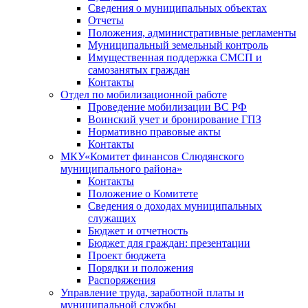
Сведения о муниципальных объектах
Отчеты
Положения, административные регламенты
Муниципальный земельный контроль
Имущественная поддержка СМСП и
самозанятых граждан
Контакты
Отдел по мобилизационной работе
Проведение мобилизации ВС РФ
Воинский учет и бронирование ГПЗ
Нормативно правовые акты
Контакты
МКУ«Комитет финансов Слюдянского
муниципального района»
Контакты
Положение о Комитете
Сведения о доходах муниципальных
служащих
Бюджет и отчетность
Бюджет для граждан: презентации
Проект бюджета
Порядки и положения
Распоряжения
Управление труда, заработной платы и
муниципальной службы