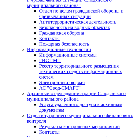
муниципального района"
Отдел по делам гражданской обороны и
чрезвычайных ситуаций
Антитеррористическая деятельность
Безопасность на водных объектах
Гражданская оборона
Контакты
Пожарная безопасность
Информационные технологии
Информационные системы
ГИС ГМП
Реестр территориального размещения
технических средств информационных
систем
Электронный бюджет
АС "Свод-СМАРТ"
Архивный отдел администрации Слюдянского
муниципального района
Услуга удаленного доступа к архивным
документам
Отдел внутреннего муниципального финансового
контроля
Результаты контрольных мероприятий
Контакты