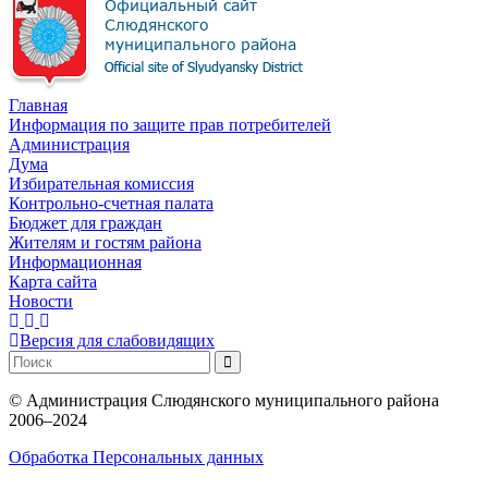
Главная
Информация по защите прав потребителей
Администрация
Дума
Избирательная комиссия
Контрольно-счетная палата
Бюджет для граждан
Жителям и гостям района
Информационная
Карта сайта
Новости
Версия для слабовидящих
©
Администрация Слюдянского муниципального района
2006–2024
Обработка Персональных данных