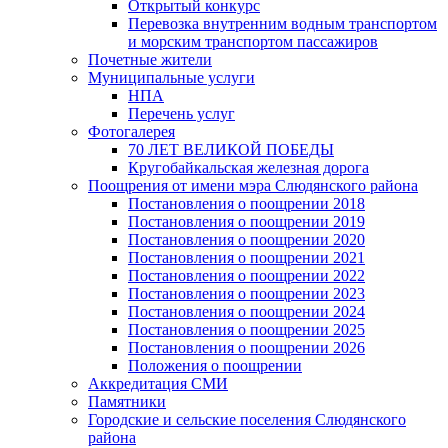
Открытый конкурс
Перевозка внутренним водным транспортом
и морским транспортом пассажиров
Почетные жители
Муниципальные услуги
НПА
Перечень услуг
Фотогалерея
70 ЛЕТ ВЕЛИКОЙ ПОБЕДЫ
Кругобайкальская железная дорога
Поощрения от имени мэра Слюдянского района
Постановления о поощрении 2018
Постановления о поощрении 2019
Постановления о поощрении 2020
Постановления о поощрении 2021
Постановления о поощрении 2022
Постановления о поощрении 2023
Постановления о поощрении 2024
Постановления о поощрении 2025
Постановления о поощрении 2026
Положения о поощрении
Аккредитация СМИ
Памятники
Городские и сельские поселения Слюдянского
района