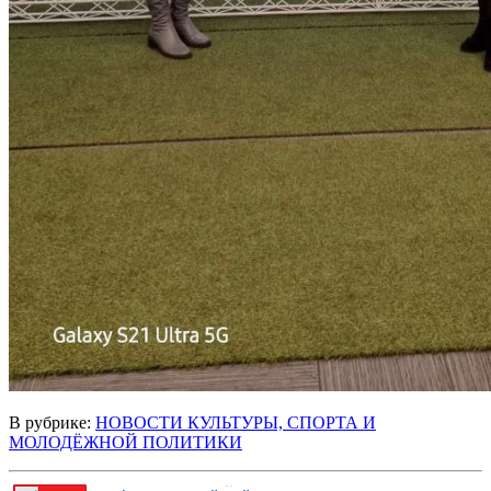
В рубрике:
НОВОСТИ КУЛЬТУРЫ, СПОРТА И
МОЛОДЁЖНОЙ ПОЛИТИКИ