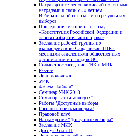
Награждение членов комиссий почетными
наградами в связи с 20-летием
Избирательной системы и по результатам
выборов
Проведение викторины на тему
«Конституция Российской Федерации и
основы избирательного права»
Заседание рабочей группы по
взаимодействию Слюдянской ТИК с
местными отделениями общественных
организаций инвалидов ИО
Совместное заседание ТИК и МИК
Разное
День молодежи
УИК
Форум "Байкал"
Семинар УИК 2018
Семинар "Лига молодых"
Работы "Доступные выборы"
Россию строить молодым!
Правовой клуб
Награждение "Доступные выборы"
Заседание МИК
Диспут 9 или 11
День молодого избирателя