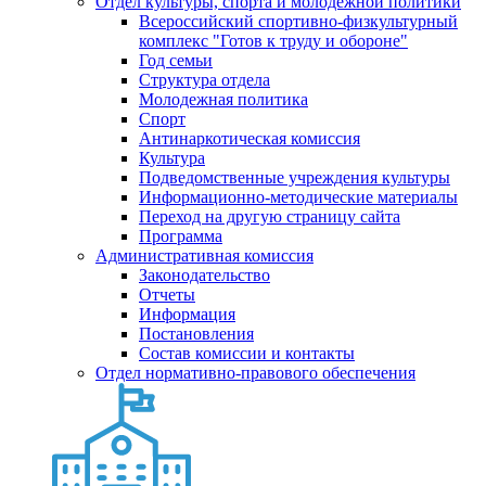
Отдел культуры, спорта и молодежной политики
Всероссийский спортивно-физкультурный
комплекс "Готов к труду и обороне"
Год семьи
Структура отдела
Молодежная политика
Спорт
Антинаркотическая комиссия
Культура
Подведомственные учреждения культуры
Информационно-методические материалы
Переход на другую страницу сайта
Программа
Административная комиссия
Законодательство
Отчеты
Информация
Постановления
Состав комиссии и контакты
Отдел нормативно-правового обеспечения