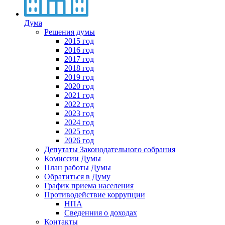
Дума
Решения думы
2015 год
2016 год
2017 год
2018 год
2019 год
2020 год
2021 год
2022 год
2023 год
2024 год
2025 год
2026 год
Депутаты Законодательного собрания
Комиссии Думы
План работы Думы
Обратиться в Думу
График приема населения
Противодействие коррупции
НПА
Сведенния о доходах
Контакты