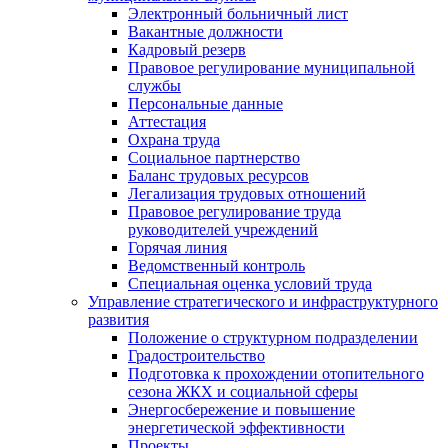
Электронный больничный лист
Вакантные должности
Кадровый резерв
Правовое регулирование муниципальной
службы
Персональные данные
Аттестация
Охрана труда
Социальное партнерство
Баланс трудовых ресурсов
Легализация трудовых отношений
Правовое регулирование труда
руководителей учреждений
Горячая линия
Ведомственный контроль
Специальная оценка условий труда
Управление стратегического и инфраструктурного
развития
Положение о структурном подразделении
Градостроительство
Подготовка к прохождении отопительного
сезона ЖКХ и социальной сферы
Энергосбережение и повышение
энергетической эффективности
Проекты