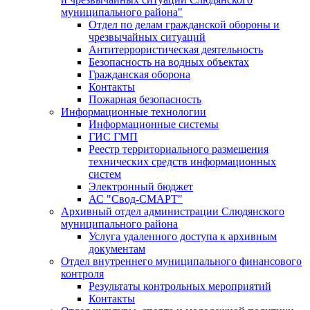
муниципального района"
Отдел по делам гражданской обороны и
чрезвычайных ситуаций
Антитеррористическая деятельность
Безопасность на водных объектах
Гражданская оборона
Контакты
Пожарная безопасность
Информационные технологии
Информационные системы
ГИС ГМП
Реестр территориального размещения
технических средств информационных
систем
Электронный бюджет
АС "Свод-СМАРТ"
Архивный отдел администрации Слюдянского
муниципального района
Услуга удаленного доступа к архивным
документам
Отдел внутреннего муниципального финансового
контроля
Результаты контрольных мероприятий
Контакты