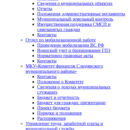
Сведения о муниципальных объектах
Отчеты
Положения, административные регламенты
Муниципальный земельный контроль
Имущественная поддержка СМСП и
самозанятых граждан
Контакты
Отдел по мобилизационной работе
Проведение мобилизации ВС РФ
Воинский учет и бронирование ГПЗ
Нормативно правовые акты
Контакты
МКУ«Комитет финансов Слюдянского
муниципального района»
Контакты
Положение о Комитете
Сведения о доходах муниципальных
служащих
Бюджет и отчетность
Бюджет для граждан: презентации
Проект бюджета
Порядки и положения
Распоряжения
Управление труда, заработной платы и
муниципальной службы