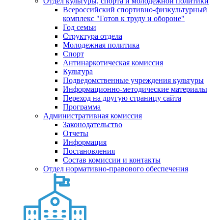
Отдел культуры, спорта и молодежной политики
Всероссийский спортивно-физкультурный
комплекс "Готов к труду и обороне"
Год семьи
Структура отдела
Молодежная политика
Спорт
Антинаркотическая комиссия
Культура
Подведомственные учреждения культуры
Информационно-методические материалы
Переход на другую страницу сайта
Программа
Административная комиссия
Законодательство
Отчеты
Информация
Постановления
Состав комиссии и контакты
Отдел нормативно-правового обеспечения