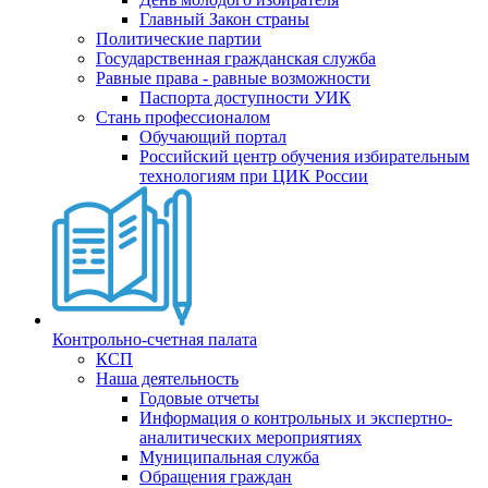
Главный Закон страны
Политические партии
Государственная гражданская служба
Равные права - равные возможности
Паспорта доступности УИК
Стань профессионалом
Обучающий портал
Российский центр обучения избирательным
технологиям при ЦИК России
Контрольно-счетная палата
КСП
Наша деятельность
Годовые отчеты
Информация о контрольных и экспертно-
аналитических мероприятиях
Муниципальная служба
Обращения граждан