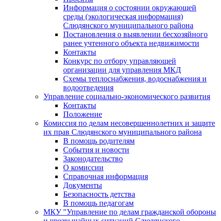
Информация о состоянии окружающей
среды (экологическая информация)
Слюдянского муниципального района
Постановления о выявлении бесхозяйного
ранее учтенного объекта недвижимости
Контакты
Конкурс по отбору управляющей
организации для управления МКД
Схемы теплоснабжения, водоснабжения и
водоотведения
Управление социально-экономического развития
Контакты
Положение
Комиссия по делам несовершеннолетних и защите
их прав Слюдянского муниципального района
В помощь родителям
События и новости
Законодательство
О комиссии
Справочная информация
Документы
Безопасность детства
В помощь педагогам
МКУ "Управление по делам гражданской обороны
и чрезвычайных ситуаций Слюдянского