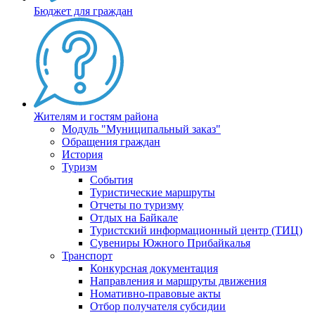
Бюджет для граждан
Жителям и гостям района
Модуль "Муниципальный заказ"
Обращения граждан
История
Туризм
События
Туристические маршруты
Отчеты по туризму
Отдых на Байкале
Туристский информационный центр (ТИЦ)
Сувениры Южного Прибайкалья
Транспорт
Конкурсная документация
Направления и маршруты движения
Номативно-правовые акты
Отбор получателя субсидии