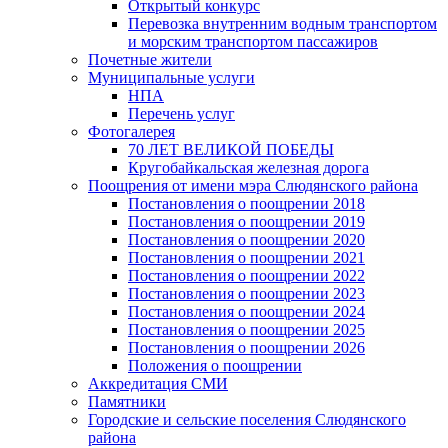
Открытый конкурс
Перевозка внутренним водным транспортом
и морским транспортом пассажиров
Почетные жители
Муниципальные услуги
НПА
Перечень услуг
Фотогалерея
70 ЛЕТ ВЕЛИКОЙ ПОБЕДЫ
Кругобайкальская железная дорога
Поощрения от имени мэра Слюдянского района
Постановления о поощрении 2018
Постановления о поощрении 2019
Постановления о поощрении 2020
Постановления о поощрении 2021
Постановления о поощрении 2022
Постановления о поощрении 2023
Постановления о поощрении 2024
Постановления о поощрении 2025
Постановления о поощрении 2026
Положения о поощрении
Аккредитация СМИ
Памятники
Городские и сельские поселения Слюдянского
района