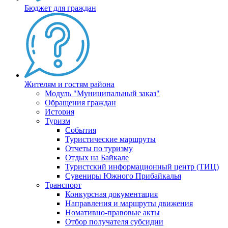
Бюджет для граждан
Жителям и гостям района
Модуль "Муниципальный заказ"
Обращения граждан
История
Туризм
События
Туристические маршруты
Отчеты по туризму
Отдых на Байкале
Туристский информационный центр (ТИЦ)
Сувениры Южного Прибайкалья
Транспорт
Конкурсная документация
Направления и маршруты движения
Номативно-правовые акты
Отбор получателя субсидии