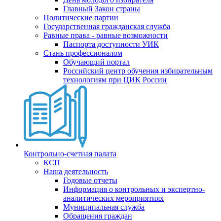
Главный Закон страны
Политические партии
Государственная гражданская служба
Равные права - равные возможности
Паспорта доступности УИК
Стань профессионалом
Обучающий портал
Российский центр обучения избирательным
технологиям при ЦИК России
Контрольно-счетная палата
КСП
Наша деятельность
Годовые отчеты
Информация о контрольных и экспертно-
аналитических мероприятиях
Муниципальная служба
Обращения граждан