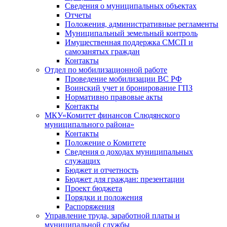
Сведения о муниципальных объектах
Отчеты
Положения, административные регламенты
Муниципальный земельный контроль
Имущественная поддержка СМСП и
самозанятых граждан
Контакты
Отдел по мобилизационной работе
Проведение мобилизации ВС РФ
Воинский учет и бронирование ГПЗ
Нормативно правовые акты
Контакты
МКУ«Комитет финансов Слюдянского
муниципального района»
Контакты
Положение о Комитете
Сведения о доходах муниципальных
служащих
Бюджет и отчетность
Бюджет для граждан: презентации
Проект бюджета
Порядки и положения
Распоряжения
Управление труда, заработной платы и
муниципальной службы