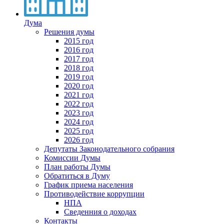
Дума
Решения думы
2015 год
2016 год
2017 год
2018 год
2019 год
2020 год
2021 год
2022 год
2023 год
2024 год
2025 год
2026 год
Депутаты Законодательного собрания
Комиссии Думы
План работы Думы
Обратиться в Думу
График приема населения
Противодействие коррупции
НПА
Сведенния о доходах
Контакты