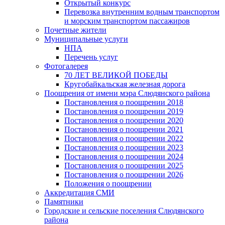
Открытый конкурс
Перевозка внутренним водным транспортом
и морским транспортом пассажиров
Почетные жители
Муниципальные услуги
НПА
Перечень услуг
Фотогалерея
70 ЛЕТ ВЕЛИКОЙ ПОБЕДЫ
Кругобайкальская железная дорога
Поощрения от имени мэра Слюдянского района
Постановления о поощрении 2018
Постановления о поощрении 2019
Постановления о поощрении 2020
Постановления о поощрении 2021
Постановления о поощрении 2022
Постановления о поощрении 2023
Постановления о поощрении 2024
Постановления о поощрении 2025
Постановления о поощрении 2026
Положения о поощрении
Аккредитация СМИ
Памятники
Городские и сельские поселения Слюдянского
района