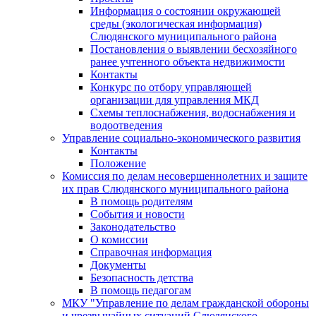
Информация о состоянии окружающей
среды (экологическая информация)
Слюдянского муниципального района
Постановления о выявлении бесхозяйного
ранее учтенного объекта недвижимости
Контакты
Конкурс по отбору управляющей
организации для управления МКД
Схемы теплоснабжения, водоснабжения и
водоотведения
Управление социально-экономического развития
Контакты
Положение
Комиссия по делам несовершеннолетних и защите
их прав Слюдянского муниципального района
В помощь родителям
События и новости
Законодательство
О комиссии
Справочная информация
Документы
Безопасность детства
В помощь педагогам
МКУ "Управление по делам гражданской обороны
и чрезвычайных ситуаций Слюдянского