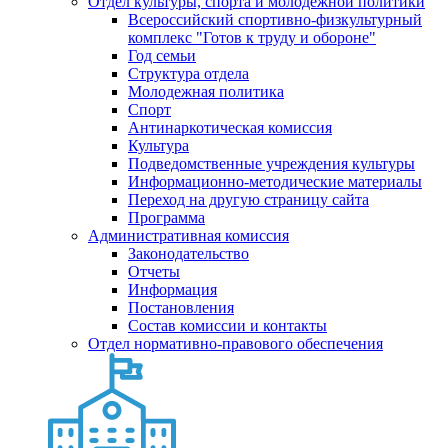
Отдел культуры, спорта и молодежной политики
Всероссийский спортивно-физкультурный
комплекс "Готов к труду и обороне"
Год семьи
Структура отдела
Молодежная политика
Спорт
Антинаркотическая комиссия
Культура
Подведомственные учреждения культуры
Информационно-методические материалы
Переход на другую страницу сайта
Программа
Административная комиссия
Законодательство
Отчеты
Информация
Постановления
Состав комиссии и контакты
Отдел нормативно-правового обеспечения