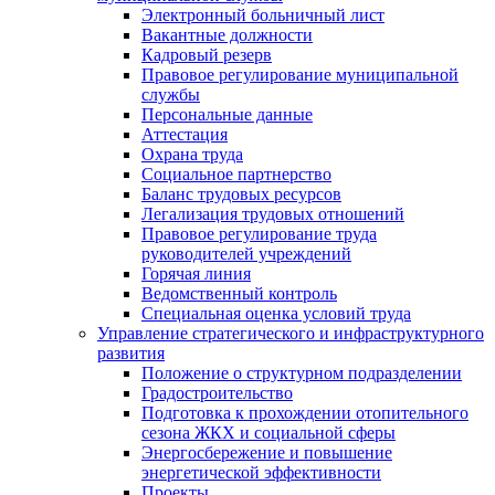
Электронный больничный лист
Вакантные должности
Кадровый резерв
Правовое регулирование муниципальной
службы
Персональные данные
Аттестация
Охрана труда
Социальное партнерство
Баланс трудовых ресурсов
Легализация трудовых отношений
Правовое регулирование труда
руководителей учреждений
Горячая линия
Ведомственный контроль
Специальная оценка условий труда
Управление стратегического и инфраструктурного
развития
Положение о структурном подразделении
Градостроительство
Подготовка к прохождении отопительного
сезона ЖКХ и социальной сферы
Энергосбережение и повышение
энергетической эффективности
Проекты