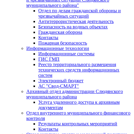
муниципального района"
Отдел по делам гражданской обороны и
чрезвычайных ситуаций
Антитеррористическая деятельность
Безопасность на водных объектах
Гражданская оборона
Контакты
Пожарная безопасность
Информационные технологии
Информационные системы
ГИС ГМП
Реестр территориального размещения
технических средств информационных
систем
Электронный бюджет
АС "Свод-СМАРТ"
Архивный отдел администрации Слюдянского
муниципального района
Услуга удаленного доступа к архивным
документам
Отдел внутреннего муниципального финансового
контроля
Результаты контрольных мероприятий
Контакты