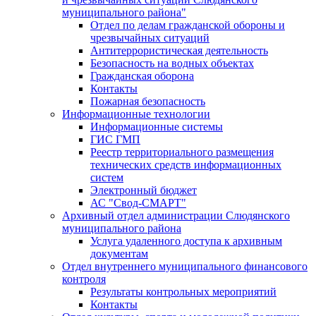
муниципального района"
Отдел по делам гражданской обороны и
чрезвычайных ситуаций
Антитеррористическая деятельность
Безопасность на водных объектах
Гражданская оборона
Контакты
Пожарная безопасность
Информационные технологии
Информационные системы
ГИС ГМП
Реестр территориального размещения
технических средств информационных
систем
Электронный бюджет
АС "Свод-СМАРТ"
Архивный отдел администрации Слюдянского
муниципального района
Услуга удаленного доступа к архивным
документам
Отдел внутреннего муниципального финансового
контроля
Результаты контрольных мероприятий
Контакты