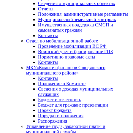
Сведения о муниципальных объектах
Отчеты
Положения, административные регламенты
Муниципальный земельный контроль
Имущественная поддержка СМСП и
самозанятых граждан
Контакты
Отдел по мобилизационной работе
Проведение мобилизации ВС РФ
Воинский учет и бронирование ГПЗ
Нормативно правовые акты
Контакты
МКУ«Комитет финансов Слюдянского
муниципального района»
Контакты
Положение о Комитете
Сведения о доходах муниципальных
служащих
Бюджет и отчетность
Бюджет для граждан: презентации
Проект бюджета
Порядки и положения
Распоряжения
Управление труда, заработной платы и
муниципальной службы