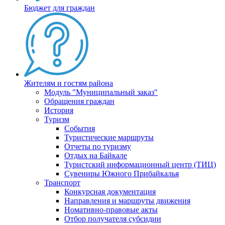
Бюджет для граждан
Жителям и гостям района
Модуль "Муниципальный заказ"
Обращения граждан
История
Туризм
События
Туристические маршруты
Отчеты по туризму
Отдых на Байкале
Туристский информационный центр (ТИЦ)
Сувениры Южного Прибайкалья
Транспорт
Конкурсная документация
Направления и маршруты движения
Номативно-правовые акты
Отбор получателя субсидии