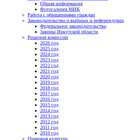
Общая информация
Фотогалерея МИК
Работа с обращениями граждан
Законодательство о выборах и референдумах
Федеральное законодательство
Законы Иркутской области
Решения комиссии
2026 год
2025 год
2024 год
2023 год
2022 год
2021 год
2020 год
2019 год
2018 год
2017 год
2016 год
2015 год
2014 год
2013 год
2012 год
2011 год
2010 год
Правовая культура