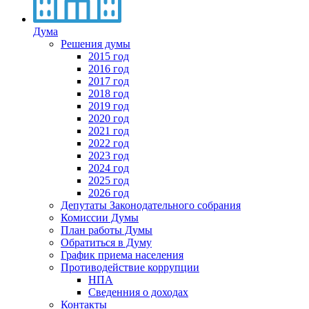
Дума
Решения думы
2015 год
2016 год
2017 год
2018 год
2019 год
2020 год
2021 год
2022 год
2023 год
2024 год
2025 год
2026 год
Депутаты Законодательного собрания
Комиссии Думы
План работы Думы
Обратиться в Думу
График приема населения
Противодействие коррупции
НПА
Сведенния о доходах
Контакты