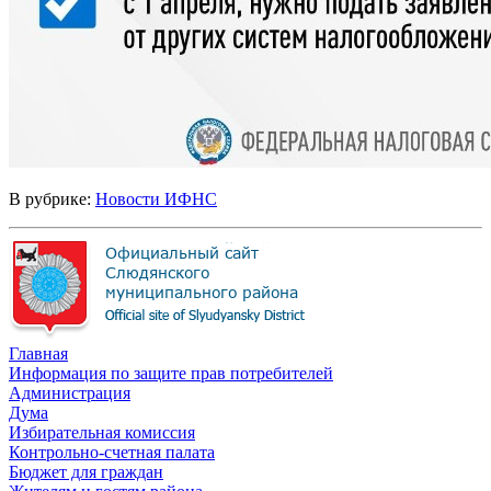
В рубрике:
Новости ИФНС
Главная
Информация по защите прав потребителей
Администрация
Дума
Избирательная комиссия
Контрольно-счетная палата
Бюджет для граждан