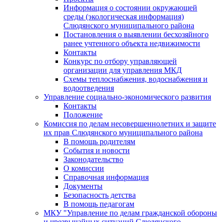
Информация о состоянии окружающей
среды (экологическая информация)
Слюдянского муниципального района
Постановления о выявлении бесхозяйного
ранее учтенного объекта недвижимости
Контакты
Конкурс по отбору управляющей
организации для управления МКД
Схемы теплоснабжения, водоснабжения и
водоотведения
Управление социально-экономического развития
Контакты
Положение
Комиссия по делам несовершеннолетних и защите
их прав Слюдянского муниципального района
В помощь родителям
События и новости
Законодательство
О комиссии
Справочная информация
Документы
Безопасность детства
В помощь педагогам
МКУ "Управление по делам гражданской обороны
и чрезвычайных ситуаций Слюдянского