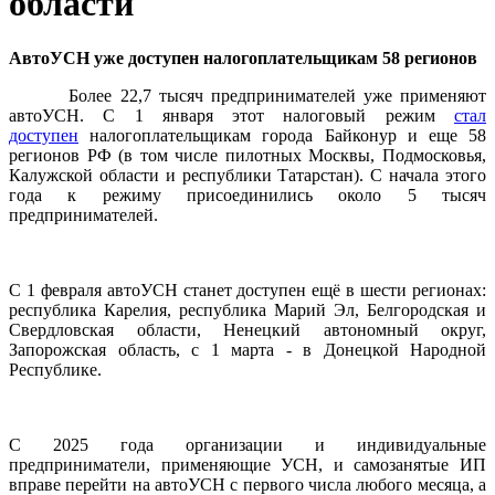
области
АвтоУСН уже доступен налогоплательщикам 58 регионов
Более 22,7 тысяч предпринимателей уже применяют
автоУСН. С 1 января этот налоговый режим
стал
доступен
налогоплательщикам города Байконур и еще 58
регионов РФ (в том числе пилотных Москвы, Подмосковья,
Калужской области и республики Татарстан). С начала этого
года к режиму присоединились около 5 тысяч
предпринимателей.
С 1 февраля автоУСН станет доступен ещё в шести регионах:
республика Карелия, республика Марий Эл, Белгородская и
Свердловская области, Ненецкий автономный округ,
Запорожская область, с 1 марта - в Донецкой Народной
Республике.
С 2025 года организации и индивидуальные
предприниматели, применяющие УСН, и самозанятые ИП
вправе перейти на автоУСН с первого числа любого месяца, а