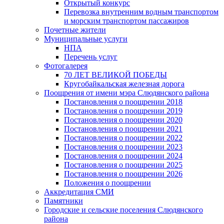
Открытый конкурс
Перевозка внутренним водным транспортом
и морским транспортом пассажиров
Почетные жители
Муниципальные услуги
НПА
Перечень услуг
Фотогалерея
70 ЛЕТ ВЕЛИКОЙ ПОБЕДЫ
Кругобайкальская железная дорога
Поощрения от имени мэра Слюдянского района
Постановления о поощрении 2018
Постановления о поощрении 2019
Постановления о поощрении 2020
Постановления о поощрении 2021
Постановления о поощрении 2022
Постановления о поощрении 2023
Постановления о поощрении 2024
Постановления о поощрении 2025
Постановления о поощрении 2026
Положения о поощрении
Аккредитация СМИ
Памятники
Городские и сельские поселения Слюдянского
района