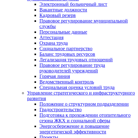
Электронный больничный лист
Вакантные должности
Кадровый резерв
Правовое регулирование муниципальной
службы
Персональные данные
Аттестация
Охрана труда
Социальное партнерство
Баланс трудовых ресурсов
Легализация трудовых отношений
Правовое регулирование труда
руководителей учреждений
Горячая линия
Ведомственный контроль
Специальная оценка условий труда
Управление стратегического и инфраструктурного
развития
Положение о структурном подразделении
Градостроительство
Подготовка к прохождении отопительного
сезона ЖКХ и социальной сферы
Энергосбережение и повышение
энергетической эффективности
Проекты