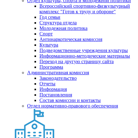
Отдел культуры, спорта и молодежной политики
Всероссийский спортивно-физкультурный
комплекс "Готов к труду и обороне"
Год семьи
Структура отдела
Молодежная политика
Спорт
Антинаркотическая комиссия
Культура
Подведомственные учреждения культуры
Информационно-методические материалы
Переход на другую страницу сайта
Программа
Административная комиссия
Законодательство
Отчеты
Информация
Постановления
Состав комиссии и контакты
Отдел нормативно-правового обеспечения