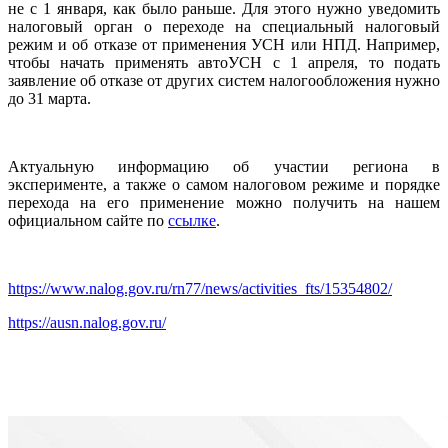
не с 1 января, как было раньше. Для этого нужно уведомить
налоговый орган о переходе на специальный налоговый
режим и об отказе от применения УСН или НПД. Например,
чтобы начать применять автоУСН с 1 апреля, то подать
заявление об отказе от других систем налогообложения нужно
до 31 марта.
Актуальную информацию об участии региона в
эксперименте, а также о самом налоговом режиме и порядке
перехода на его применение можно получить на нашем
официальном сайте по
ссылке
.
https://www.nalog.gov.ru/rn77/news/activities_fts/15354802/
https://ausn.nalog.gov.ru/