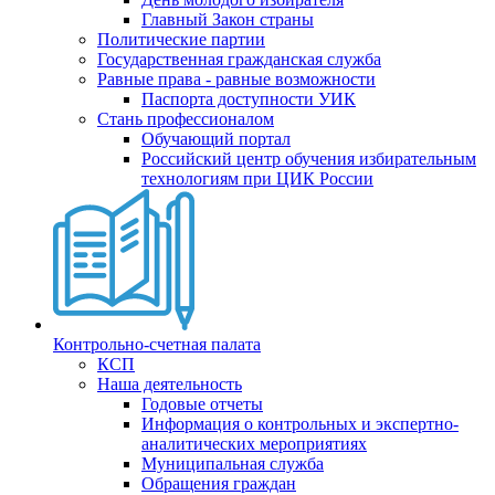
Главный Закон страны
Политические партии
Государственная гражданская служба
Равные права - равные возможности
Паспорта доступности УИК
Стань профессионалом
Обучающий портал
Российский центр обучения избирательным
технологиям при ЦИК России
Контрольно-счетная палата
КСП
Наша деятельность
Годовые отчеты
Информация о контрольных и экспертно-
аналитических мероприятиях
Муниципальная служба
Обращения граждан