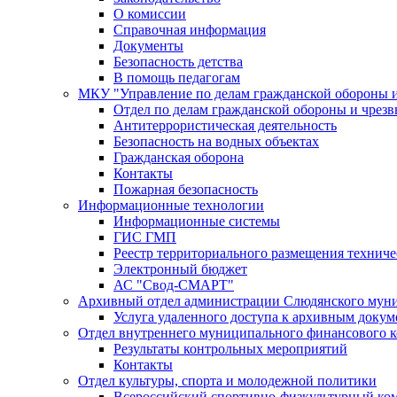
О комиссии
Справочная информация
Документы
Безопасность детства
В помощь педагогам
МКУ "Управление по делам гражданской обороны 
Отдел по делам гражданской обороны и чрез
Антитеррористическая деятельность
Безопасность на водных объектах
Гражданская оборона
Контакты
Пожарная безопасность
Информационные технологии
Информационные системы
ГИС ГМП
Реестр территориального размещения технич
Электронный бюджет
АС "Свод-СМАРТ"
Архивный отдел администрации Слюдянского муни
Услуга удаленного доступа к архивным докум
Отдел внутреннего муниципального финансового к
Результаты контрольных мероприятий
Контакты
Отдел культуры, спорта и молодежной политики
Всероссийский спортивно-физкультурный комп