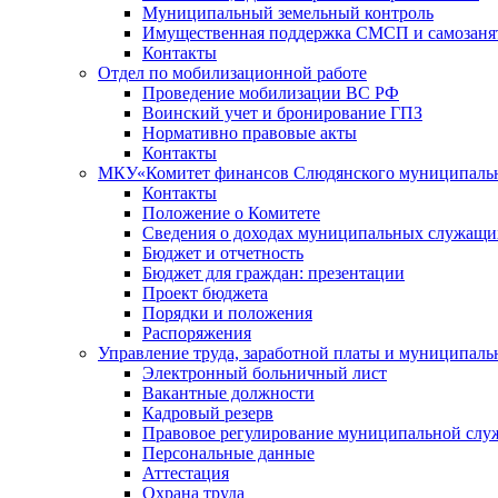
Муниципальный земельный контроль
Имущественная поддержка СМСП и самозаня
Контакты
Отдел по мобилизационной работе
Проведение мобилизации ВС РФ
Воинский учет и бронирование ГПЗ
Нормативно правовые акты
Контакты
МКУ«Комитет финансов Слюдянского муниципальн
Контакты
Положение о Комитете
Сведения о доходах муниципальных служащи
Бюджет и отчетность
Бюджет для граждан: презентации
Проект бюджета
Порядки и положения
Распоряжения
Управление труда, заработной платы и муниципал
Электронный больничный лист
Вакантные должности
Кадровый резерв
Правовое регулирование муниципальной слу
Персональные данные
Аттестация
Охрана труда