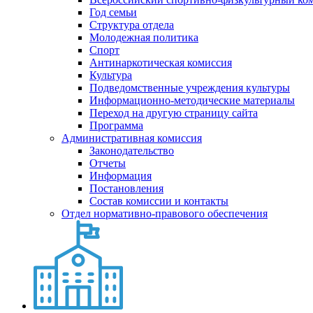
Год семьи
Структура отдела
Молодежная политика
Спорт
Антинаркотическая комиссия
Культура
Подведомственные учреждения культуры
Информационно-методические материалы
Переход на другую страницу сайта
Программа
Административная комиссия
Законодательство
Отчеты
Информация
Постановления
Состав комиссии и контакты
Отдел нормативно-правового обеспечения