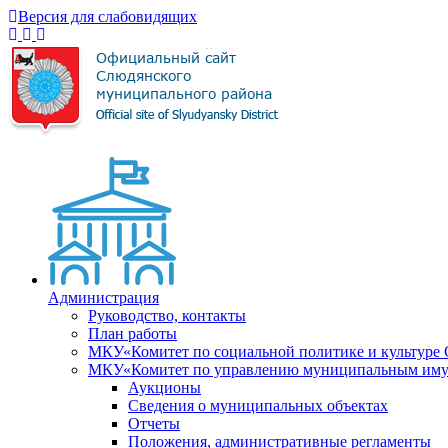
Версия для слабовидящих
Администрация
Руководство, контакты
План работы
МКУ«Комитет по социальной политике и культуре
МКУ«Комитет по управлению муниципальным имущ
Аукционы
Сведения о муниципальных объектах
Отчеты
Положения, административные регламенты