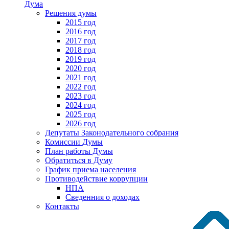
Дума
Решения думы
2015 год
2016 год
2017 год
2018 год
2019 год
2020 год
2021 год
2022 год
2023 год
2024 год
2025 год
2026 год
Депутаты Законодательного собрания
Комиссии Думы
План работы Думы
Обратиться в Думу
График приема населения
Противодействие коррупции
НПА
Сведенния о доходах
Контакты