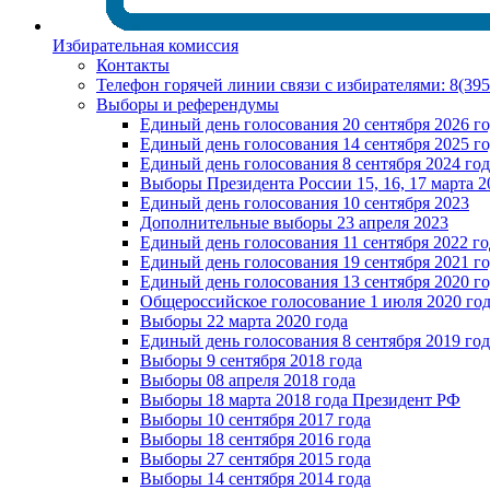
Избирательная комиссия
Контакты
Телефон горячей линии связи с избирателями: 8(39
Выборы и референдумы
Единый день голосования 20 сентября 2026 г
Единый день голосования 14 сентября 2025 г
Единый день голосования 8 сентября 2024 год
Выборы Президента России 15, 16, 17 марта 2
Единый день голосования 10 сентября 2023
Дополнительные выборы 23 апреля 2023
Единый день голосования 11 сентября 2022 го
Единый день голосования 19 сентября 2021 г
Единый день голосования 13 сентября 2020 г
Общероссийское голосование 1 июля 2020 го
Выборы 22 марта 2020 года
Единый день голосования 8 сентября 2019 год
Выборы 9 сентября 2018 года
Выборы 08 апреля 2018 года
Выборы 18 марта 2018 года Президент РФ
Выборы 10 сентября 2017 года
Выборы 18 сентября 2016 года
Выборы 27 сентября 2015 года
Выборы 14 сентября 2014 года