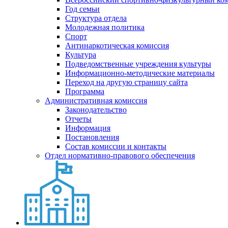
Год семьи
Структура отдела
Молодежная политика
Спорт
Антинаркотическая комиссия
Культура
Подведомственные учреждения культуры
Информационно-методические материалы
Переход на другую страницу сайта
Программа
Административная комиссия
Законодательство
Отчеты
Информация
Постановления
Состав комиссии и контакты
Отдел нормативно-правового обеспечения