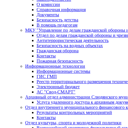
О комиссии
Справочная информация
Документы
Безопасность детства
В помощь педагогам
МКУ "Управление по делам гражданской обороны 
Отдел по делам гражданской обороны и чрез
Антитеррористическая деятельность
Безопасность на водных объектах
Гражданская оборона
Контакты
Пожарная безопасность
Информационные технологии
Информационные системы
ГИС ГМП
Реестр территориального размещения технич
Электронный бюджет
АС "Свод-СМАРТ"
Архивный отдел администрации Слюдянского муни
Услуга удаленного доступа к архивным докум
Отдел внутреннего муниципального финансового к
Результаты контрольных мероприятий
Контакты
Отдел культуры, спорта и молодежной политики
Всероссийский спортивно-физкультурный комп