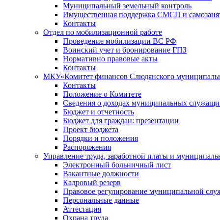
Муниципальный земельный контроль
Имущественная поддержка СМСП и самозаня
Контакты
Отдел по мобилизационной работе
Проведение мобилизации ВС РФ
Воинский учет и бронирование ГПЗ
Нормативно правовые акты
Контакты
МКУ«Комитет финансов Слюдянского муниципальн
Контакты
Положение о Комитете
Сведения о доходах муниципальных служащи
Бюджет и отчетность
Бюджет для граждан: презентации
Проект бюджета
Порядки и положения
Распоряжения
Управление труда, заработной платы и муниципал
Электронный больничный лист
Вакантные должности
Кадровый резерв
Правовое регулирование муниципальной слу
Персональные данные
Аттестация
Охрана труда