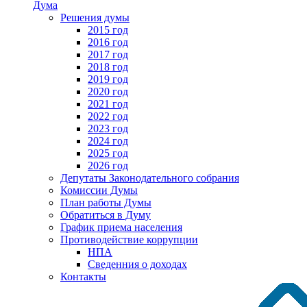
Дума
Решения думы
2015 год
2016 год
2017 год
2018 год
2019 год
2020 год
2021 год
2022 год
2023 год
2024 год
2025 год
2026 год
Депутаты Законодательного собрания
Комиссии Думы
План работы Думы
Обратиться в Думу
График приема населения
Противодействие коррупции
НПА
Сведенния о доходах
Контакты