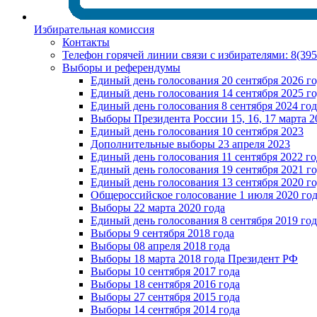
Избирательная комиссия
Контакты
Телефон горячей линии связи с избирателями: 8(39
Выборы и референдумы
Единый день голосования 20 сентября 2026 г
Единый день голосования 14 сентября 2025 г
Единый день голосования 8 сентября 2024 год
Выборы Президента России 15, 16, 17 марта 2
Единый день голосования 10 сентября 2023
Дополнительные выборы 23 апреля 2023
Единый день голосования 11 сентября 2022 го
Единый день голосования 19 сентября 2021 г
Единый день голосования 13 сентября 2020 г
Общероссийское голосование 1 июля 2020 го
Выборы 22 марта 2020 года
Единый день голосования 8 сентября 2019 год
Выборы 9 сентября 2018 года
Выборы 08 апреля 2018 года
Выборы 18 марта 2018 года Президент РФ
Выборы 10 сентября 2017 года
Выборы 18 сентября 2016 года
Выборы 27 сентября 2015 года
Выборы 14 сентября 2014 года