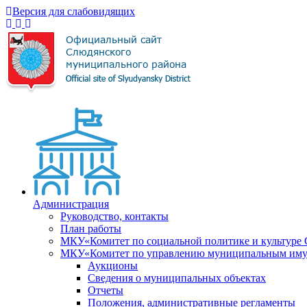
Версия для слабовидящих
Администрация
Руководство, контакты
План работы
МКУ«Комитет по социальной политике и культуре
МКУ«Комитет по управлению муниципальным имущ
Аукционы
Сведения о муниципальных объектах
Отчеты
Положения, административные регламенты