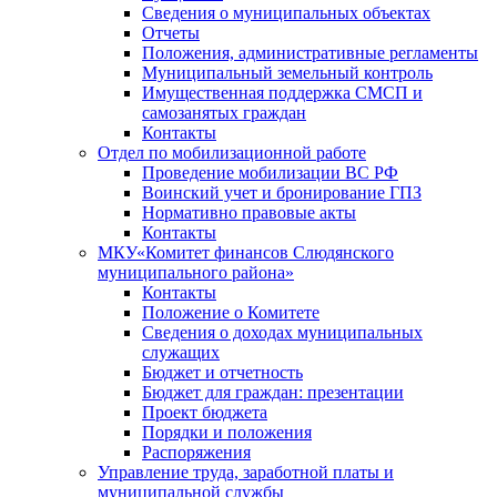
Сведения о муниципальных объектах
Отчеты
Положения, административные регламенты
Муниципальный земельный контроль
Имущественная поддержка СМСП и
самозанятых граждан
Контакты
Отдел по мобилизационной работе
Проведение мобилизации ВС РФ
Воинский учет и бронирование ГПЗ
Нормативно правовые акты
Контакты
МКУ«Комитет финансов Слюдянского
муниципального района»
Контакты
Положение о Комитете
Сведения о доходах муниципальных
служащих
Бюджет и отчетность
Бюджет для граждан: презентации
Проект бюджета
Порядки и положения
Распоряжения
Управление труда, заработной платы и
муниципальной службы