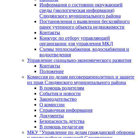
Информация о состоянии окружающей
среды (экологическая информация)
Слюдянского муниципального района
Постановления о выявлении бесхозяйного
ранее учтенного объекта недвижимости
Контакты
Конкурс по отбору управляющей
организации для управления МКД
Схемы теплоснабжения, водоснабжения и
водоотведения
Управление социально-экономического развития
Контакты
Положение
Комиссия по делам несовершеннолетних и защите
их прав Слюдянского муниципального района
В помощь родителям
События и новости
Законодательство
О комиссии
Справочная информация
Документы
Безопасность детства
В помощь педагогам
МКУ "Управление по делам гражданской обороны
и чрезвычайных ситуаций Слюдянского