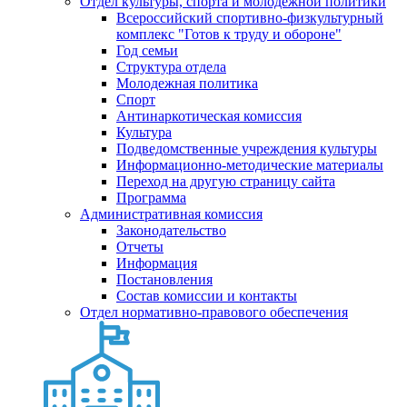
Отдел культуры, спорта и молодежной политики
Всероссийский спортивно-физкультурный
комплекс "Готов к труду и обороне"
Год семьи
Структура отдела
Молодежная политика
Спорт
Антинаркотическая комиссия
Культура
Подведомственные учреждения культуры
Информационно-методические материалы
Переход на другую страницу сайта
Программа
Административная комиссия
Законодательство
Отчеты
Информация
Постановления
Состав комиссии и контакты
Отдел нормативно-правового обеспечения