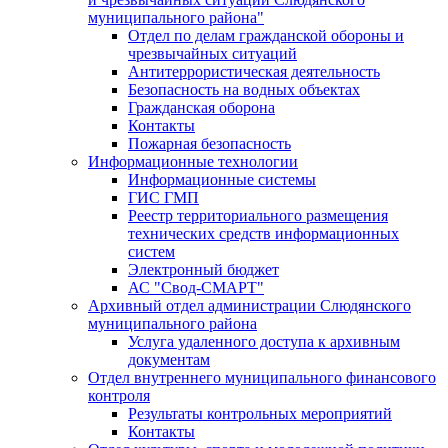
муниципального района"
Отдел по делам гражданской обороны и
чрезвычайных ситуаций
Антитеррористическая деятельность
Безопасность на водных объектах
Гражданская оборона
Контакты
Пожарная безопасность
Информационные технологии
Информационные системы
ГИС ГМП
Реестр территориального размещения
технических средств информационных
систем
Электронный бюджет
АС "Свод-СМАРТ"
Архивный отдел администрации Слюдянского
муниципального района
Услуга удаленного доступа к архивным
документам
Отдел внутреннего муниципального финансового
контроля
Результаты контрольных мероприятий
Контакты