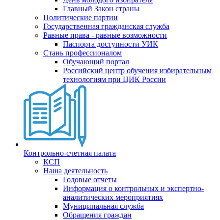
Главный Закон страны
Политические партии
Государственная гражданская служба
Равные права - равные возможности
Паспорта доступности УИК
Стань профессионалом
Обучающий портал
Российский центр обучения избирательным
технологиям при ЦИК России
Контрольно-счетная палата
КСП
Наша деятельность
Годовые отчеты
Информация о контрольных и экспертно-
аналитических мероприятиях
Муниципальная служба
Обращения граждан