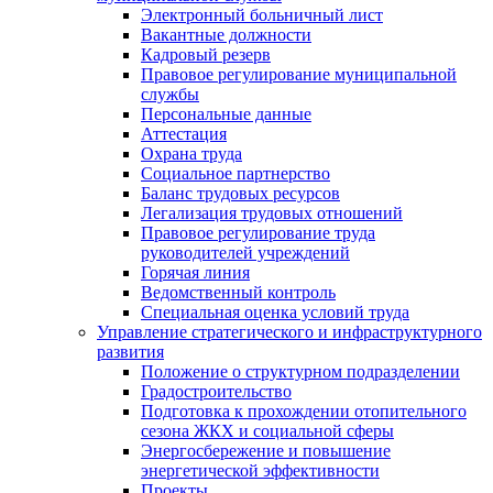
Электронный больничный лист
Вакантные должности
Кадровый резерв
Правовое регулирование муниципальной
службы
Персональные данные
Аттестация
Охрана труда
Социальное партнерство
Баланс трудовых ресурсов
Легализация трудовых отношений
Правовое регулирование труда
руководителей учреждений
Горячая линия
Ведомственный контроль
Специальная оценка условий труда
Управление стратегического и инфраструктурного
развития
Положение о структурном подразделении
Градостроительство
Подготовка к прохождении отопительного
сезона ЖКХ и социальной сферы
Энергосбережение и повышение
энергетической эффективности
Проекты