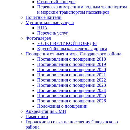
Открытый конкурс
Перевозка внутренним водным транспортом
и морским транспортом пассажиров
Почетные жители
Муниципальные услуги
НПА
Перечень услуг
Фотогалерея
70 ЛЕТ ВЕЛИКОЙ ПОБЕДЫ
Кругобайкальская железная дорога
Поощрения от имени мэра Слюдянского района
Постановления о поощрении 2018
Постановления о поощрении 2019
Постановления о поощрении 2020
Постановления о поощрении 2021
Постановления о поощрении 2022
Постановления о поощрении 2023
Постановления о поощрении 2024
Постановления о поощрении 2025
Постановления о поощрении 2026
Положения о поощрении
Аккредитация СМИ
Памятники
Городские и сельские поселения Слюдянского
района