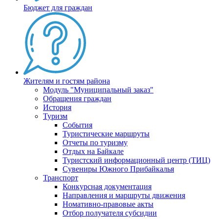
Бюджет для граждан
Жителям и гостям района
Модуль "Муниципальный заказ"
Обращения граждан
История
Туризм
События
Туристические маршруты
Отчеты по туризму
Отдых на Байкале
Туристский информационный центр (ТИЦ)
Сувениры Южного Прибайкалья
Транспорт
Конкурсная документация
Направления и маршруты движения
Номативно-правовые акты
Отбор получателя субсидии