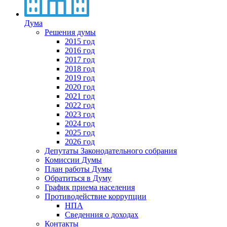
Дума
Решения думы
2015 год
2016 год
2017 год
2018 год
2019 год
2020 год
2021 год
2022 год
2023 год
2024 год
2025 год
2026 год
Депутаты Законодательного собрания
Комиссии Думы
План работы Думы
Обратиться в Думу
График приема населения
Противодействие коррупции
НПА
Сведенния о доходах
Контакты