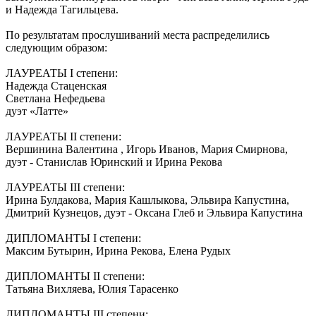
и Надежда Тагильцева.
По результатам прослушиваний места распределились
следующим образом:
ЛАУРЕАТЫ I степени:
Надежда Стаценская
Светлана Нефедьева
дуэт «Латте»
ЛАУРЕАТЫ II степени:
Вершинина Валентина , Игорь Иванов, Мария Смирнова,
дуэт - Станислав Юринский и Ирина Рекова
ЛАУРЕАТЫ III степени:
Ирина Булдакова, Мария Кашлыкова, Эльвира Капустина,
Дмитрий Кузнецов, дуэт - Оксана Глеб и Эльвира Капустина
ДИПЛОМАНТЫ I степени:
Максим Бутырин, Ирина Рекова, Елена Рудых
ДИПЛОМАНТЫ II степени:
Татьяна Вихляева, Юлия Тарасенко
ДИПЛОМАНТЫ III степени: