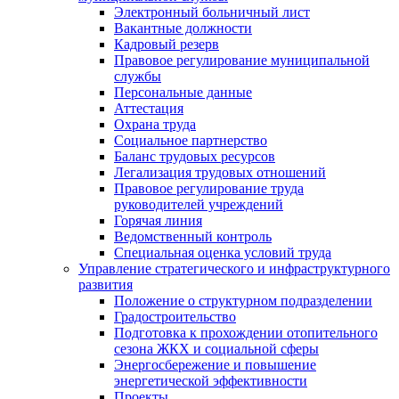
Электронный больничный лист
Вакантные должности
Кадровый резерв
Правовое регулирование муниципальной
службы
Персональные данные
Аттестация
Охрана труда
Социальное партнерство
Баланс трудовых ресурсов
Легализация трудовых отношений
Правовое регулирование труда
руководителей учреждений
Горячая линия
Ведомственный контроль
Специальная оценка условий труда
Управление стратегического и инфраструктурного
развития
Положение о структурном подразделении
Градостроительство
Подготовка к прохождении отопительного
сезона ЖКХ и социальной сферы
Энергосбережение и повышение
энергетической эффективности
Проекты