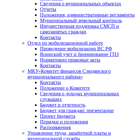
Сведения о муниципальных объектах
Отчеты
Положения, административные регламенты
Муниципальный земельный контроль
Имущественная поддержка СМСП и
самозанятых граждан
Контакты
Отдел по мобилизационной работе
Проведение мобилизации ВС РФ
Воинский учет и бронирование ГПЗ
Нормативно правовые акты
Контакты
МКУ«Комитет финансов Слюдянского
муниципального района»
Контакты
Положение о Комитете
Сведения о доходах муниципальных
служащих
Бюджет и отчетность
Бюджет для граждан: презентации
Проект бюджета
Порядки и положения
Распоряжения
Управление труда, заработной платы и
муниципальной службы