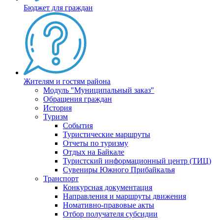
Бюджет для граждан
Жителям и гостям района
Модуль "Муниципальный заказ"
Обращения граждан
История
Туризм
События
Туристические маршруты
Отчеты по туризму
Отдых на Байкале
Туристский информационный центр (ТИЦ)
Сувениры Южного Прибайкалья
Транспорт
Конкурсная документация
Направления и маршруты движения
Номативно-правовые акты
Отбор получателя субсидии