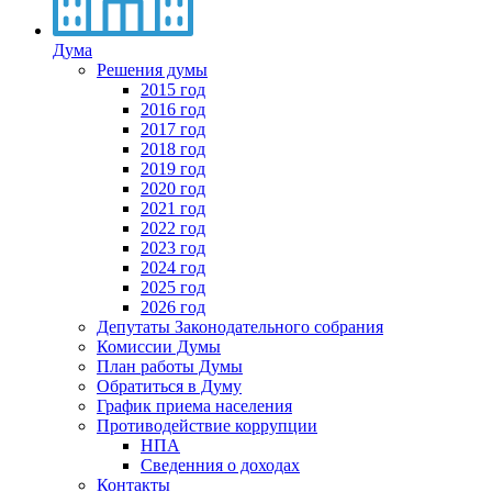
Дума
Решения думы
2015 год
2016 год
2017 год
2018 год
2019 год
2020 год
2021 год
2022 год
2023 год
2024 год
2025 год
2026 год
Депутаты Законодательного собрания
Комиссии Думы
План работы Думы
Обратиться в Думу
График приема населения
Противодействие коррупции
НПА
Сведенния о доходах
Контакты