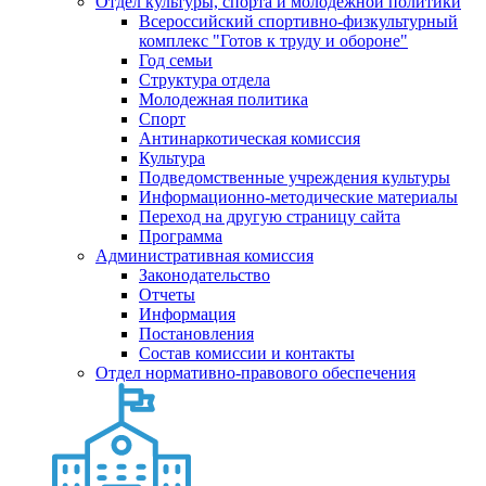
Отдел культуры, спорта и молодежной политики
Всероссийский спортивно-физкультурный
комплекс "Готов к труду и обороне"
Год семьи
Структура отдела
Молодежная политика
Спорт
Антинаркотическая комиссия
Культура
Подведомственные учреждения культуры
Информационно-методические материалы
Переход на другую страницу сайта
Программа
Административная комиссия
Законодательство
Отчеты
Информация
Постановления
Состав комиссии и контакты
Отдел нормативно-правового обеспечения