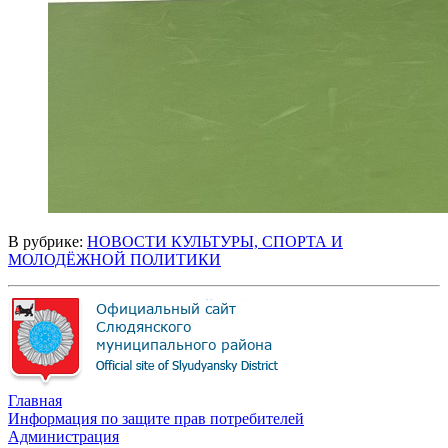
В рубрике:
НОВОСТИ КУЛЬТУРЫ, СПОРТА И
МОЛОДЁЖНОЙ ПОЛИТИКИ
Главная
Информация по защите прав потребителей
Администрация