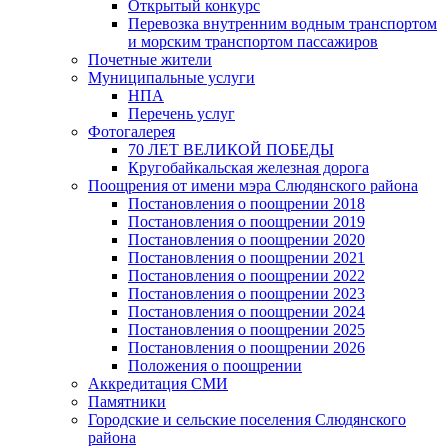
Открытый конкурс
Перевозка внутренним водным транспортом
и морским транспортом пассажиров
Почетные жители
Муниципальные услуги
НПА
Перечень услуг
Фотогалерея
70 ЛЕТ ВЕЛИКОЙ ПОБЕДЫ
Кругобайкальская железная дорога
Поощрения от имени мэра Слюдянского района
Постановления о поощрении 2018
Постановления о поощрении 2019
Постановления о поощрении 2020
Постановления о поощрении 2021
Постановления о поощрении 2022
Постановления о поощрении 2023
Постановления о поощрении 2024
Постановления о поощрении 2025
Постановления о поощрении 2026
Положения о поощрении
Аккредитация СМИ
Памятники
Городские и сельские поселения Слюдянского
района