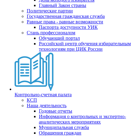
Главный Закон страны
Политические партии
Государственная гражданская служба
Равные права - равные возможности
Паспорта доступности УИК
Стань профессионалом
Обучающий портал
Российский центр обучения избирательным
технологиям при ЦИК России
Контрольно-счетная палата
КСП
Наша деятельность
Годовые отчеты
Информация о контрольных и экспертно-
аналитических мероприятиях
Муниципальная служба
Обращения граждан