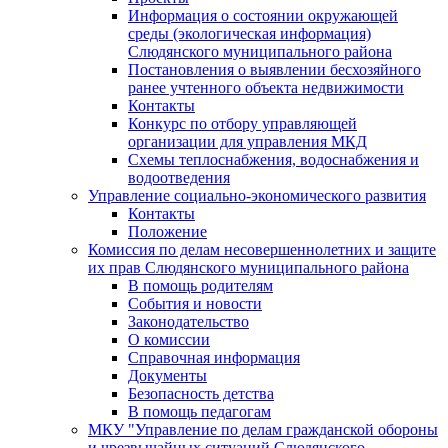
Информация о состоянии окружающей
среды (экологическая информация)
Слюдянского муниципального района
Постановления о выявлении бесхозяйного
ранее учтенного объекта недвижимости
Контакты
Конкурс по отбору управляющей
организации для управления МКД
Схемы теплоснабжения, водоснабжения и
водоотведения
Управление социально-экономического развития
Контакты
Положение
Комиссия по делам несовершеннолетних и защите
их прав Слюдянского муниципального района
В помощь родителям
События и новости
Законодательство
О комиссии
Справочная информация
Документы
Безопасность детства
В помощь педагогам
МКУ "Управление по делам гражданской обороны
и чрезвычайных ситуаций Слюдянского