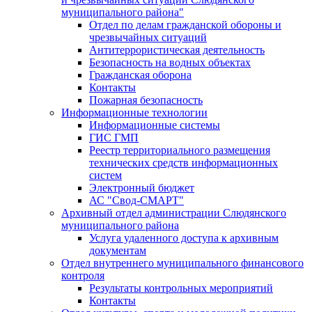
муниципального района"
Отдел по делам гражданской обороны и
чрезвычайных ситуаций
Антитеррористическая деятельность
Безопасность на водных объектах
Гражданская оборона
Контакты
Пожарная безопасность
Информационные технологии
Информационные системы
ГИС ГМП
Реестр территориального размещения
технических средств информационных
систем
Электронный бюджет
АС "Свод-СМАРТ"
Архивный отдел администрации Слюдянского
муниципального района
Услуга удаленного доступа к архивным
документам
Отдел внутреннего муниципального финансового
контроля
Результаты контрольных мероприятий
Контакты