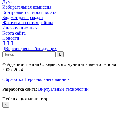
Дума
Избирательная комиссия
Контрольно-счетная палата
Бюджет для граждан
Жителям и гостям района
Информационная
Карта сайта
Новости
Версия для слабовидящих
©
Администрация Слюдянского муниципального района
2006–2024
Обработка Персональных данных
Разработка сайта:
Виртуальные технологии
Публикация миниатюры
×