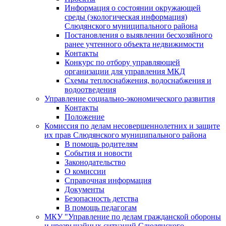
Информация о состоянии окружающей
среды (экологическая информация)
Слюдянского муниципального района
Постановления о выявлении бесхозяйного
ранее учтенного объекта недвижимости
Контакты
Конкурс по отбору управляющей
организации для управления МКД
Схемы теплоснабжения, водоснабжения и
водоотведения
Управление социально-экономического развития
Контакты
Положение
Комиссия по делам несовершеннолетних и защите
их прав Слюдянского муниципального района
В помощь родителям
События и новости
Законодательство
О комиссии
Справочная информация
Документы
Безопасность детства
В помощь педагогам
МКУ "Управление по делам гражданской обороны
и чрезвычайных ситуаций Слюдянского