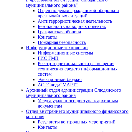
муниципального района"
Отдел по делам гражданской обороны и
чрезвычайных ситуаций
Антитеррористическая деятельность
Безопасность на водных объектах
Гражданская оборона
Контакты
Пожарная безопасность
Информационные технологии
Информационные системы
ГИС ГМП
Реестр территориального размещения
технических средств информационных
систем
Электронный бюджет
АС "Свод-СМАРТ"
Архивный отдел администрации Слюдянского
муниципального района
Услуга удаленного доступа к архивным
документам
Отдел внутреннего муниципального финансового
контроля
Результаты контрольных мероприятий
Контакты