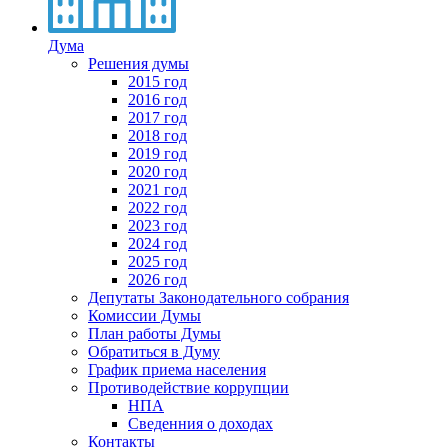
Дума
Решения думы
2015 год
2016 год
2017 год
2018 год
2019 год
2020 год
2021 год
2022 год
2023 год
2024 год
2025 год
2026 год
Депутаты Законодательного собрания
Комиссии Думы
План работы Думы
Обратиться в Думу
График приема населения
Противодействие коррупции
НПА
Сведенния о доходах
Контакты