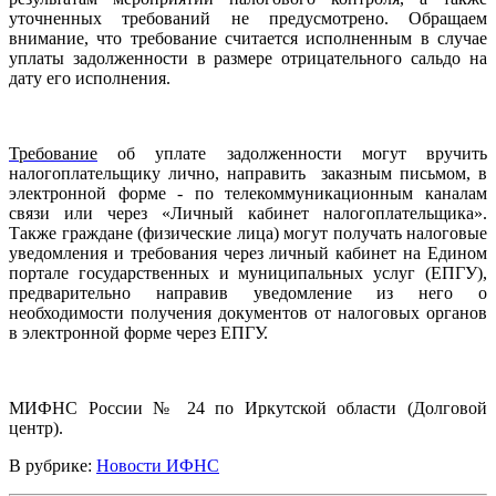
уточненных требований не предусмотрено.
Обращаем
внимание, что требование считается исполненным в случае
уплаты задолженности в размере отрицательного сальдо на
дату его исполнения.
Требование
об уплате задолженности могут вручить
налогоплательщику лично, направить
заказным письмом, в
электронной форме - по телекоммуникационным каналам
связи или через «Личный кабинет налогоплательщика».
Также граждане (физические лица) могут получать налоговые
уведомления и требования через личный кабинет на Едином
портале государственных и муниципальных услуг (ЕПГУ),
предварительно направив уведомление из него
о
необходимости получения документов от налоговых органов
в электронной форме через ЕПГУ.
МИФНС России № 24 по Иркутской области (Долговой
центр).
В рубрике:
Новости ИФНС