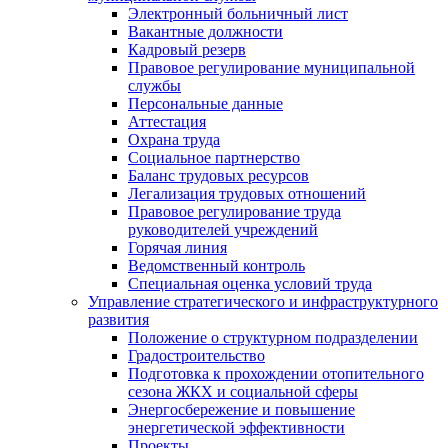
Электронный больничный лист
Вакантные должности
Кадровый резерв
Правовое регулирование муниципальной
службы
Персональные данные
Аттестация
Охрана труда
Социальное партнерство
Баланс трудовых ресурсов
Легализация трудовых отношений
Правовое регулирование труда
руководителей учреждений
Горячая линия
Ведомственный контроль
Специальная оценка условий труда
Управление стратегического и инфраструктурного
развития
Положение о структурном подразделении
Градостроительство
Подготовка к прохождении отопительного
сезона ЖКХ и социальной сферы
Энергосбережение и повышение
энергетической эффективности
Проекты