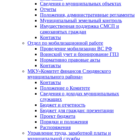
Сведения о муниципальных объектах
Отчеты
Положения, административные регламенты
Муниципальный земельный контроль
Имущественная поддержка СМСП и
самозанятых граждан
Контакты
Отдел по мобилизационной работе
Проведение мобилизации ВС РФ
Воинский учет и бронирование ГПЗ
Нормативно правовые акты
Контакты
МКУ«Комитет финансов Слюдянского
муниципального района»
Контакты
Положение о Комитете
Сведения о доходах муниципальных
служащих
Бюджет и отчетность
Бюджет для граждан: презентации
Проект бюджета
Порядки и положения
Распоряжения
Управление труда, заработной платы и
муниципальной службы