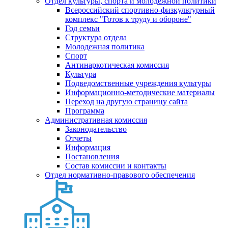
Отдел культуры, спорта и молодежной политики
Всероссийский спортивно-физкультурный
комплекс "Готов к труду и обороне"
Год семьи
Структура отдела
Молодежная политика
Спорт
Антинаркотическая комиссия
Культура
Подведомственные учреждения культуры
Информационно-методические материалы
Переход на другую страницу сайта
Программа
Административная комиссия
Законодательство
Отчеты
Информация
Постановления
Состав комиссии и контакты
Отдел нормативно-правового обеспечения