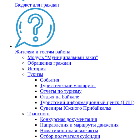
Бюджет для граждан
Жителям и гостям района
Модуль "Муниципальный заказ"
Обращения граждан
История
Туризм
События
Туристические маршруты
Отчеты по туризму
Отдых на Байкале
Туристский информационный центр (ТИЦ)
Сувениры Южного Прибайкалья
Транспорт
Конкурсная документация
Направления и маршруты движения
Номативно-правовые акты
Отбор получателя субсидии