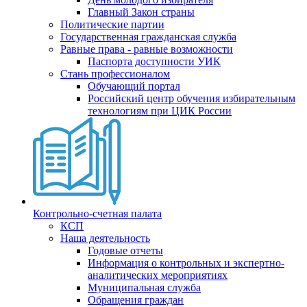
Главный Закон страны
Политические партии
Государственная гражданская служба
Равные права - равные возможности
Паспорта доступности УИК
Стань профессионалом
Обучающий портал
Российский центр обучения избирательным
технологиям при ЦИК России
Контрольно-счетная палата
КСП
Наша деятельность
Годовые отчеты
Информация о контрольных и экспертно-
аналитических мероприятиях
Муниципальная служба
Обращения граждан