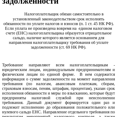
задолженности
Налогоплательщик обязан самостоятельно в
установленный законодательством срок исполнять
обязанности по уплате налогов и взносов (п. 1 ст. 45 НК РФ).
Если уплата не произведена вовремя
на
едином налоговом
счете (ЕНС) налогоплательщика образуется отрицательное
сальдо, наличие которого
является основанием для
направления налогоплательщику требования об уплате
задолженности (ст. 69 НК РФ).
Требование направляют всем налогоплательщикам -
юридическим лицам, индивидуальным предпринимателям и
физическим лицам по единой форме.
В нем содержится
информация
о сумме задолженности на момент направления
требования (по налогам, авансовым платежам, сборам,
страховым взносам, пеням, штрафам, процентам), указан срок
исполнения обязанности и меры по взысканию, которые будут
предприняты налоговой службой при неисполнении
требования. Данный документ
формируется один раз и
подлежит исполнению до образования
положительного или
нулевого сальдо ЕНС. Направление
отдельного требования по
результатам мероприятий налогового контроля, а также