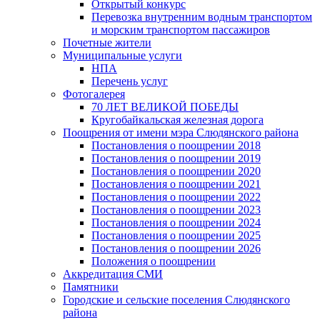
Открытый конкурс
Перевозка внутренним водным транспортом
и морским транспортом пассажиров
Почетные жители
Муниципальные услуги
НПА
Перечень услуг
Фотогалерея
70 ЛЕТ ВЕЛИКОЙ ПОБЕДЫ
Кругобайкальская железная дорога
Поощрения от имени мэра Слюдянского района
Постановления о поощрении 2018
Постановления о поощрении 2019
Постановления о поощрении 2020
Постановления о поощрении 2021
Постановления о поощрении 2022
Постановления о поощрении 2023
Постановления о поощрении 2024
Постановления о поощрении 2025
Постановления о поощрении 2026
Положения о поощрении
Аккредитация СМИ
Памятники
Городские и сельские поселения Слюдянского
района