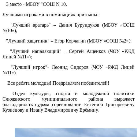
3 место - МБОУ "СОШ N 10.
Лучшими игроками в номинациях признаны:
"Лучший вратарь" – Данил Бурундуков (МБОУ «СОШ
№10»);
"Лучший защитник" – Егор Корчагин (МБОУ «СОШ №2»);
"Лучший нападающий" – Сергей Ащенков (ЧОУ «РЖД
Лицей №11»);
"Лучший игрок"- Леонид Сидоров (ЧОУ «РЖД Лицей
№11»).
Все ребята молодцы! Поздравляем победителей!
Отдел культуры, спорта и молодежной политики
Слюдянского муниципального района выражает
благодарность судьям соревнований Евгению Григорьевичу
Кузнецову и Ивану Владимировичу Ерёмину.