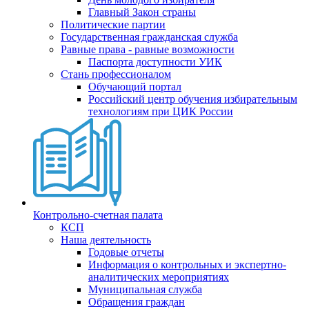
Главный Закон страны
Политические партии
Государственная гражданская служба
Равные права - равные возможности
Паспорта доступности УИК
Стань профессионалом
Обучающий портал
Российский центр обучения избирательным
технологиям при ЦИК России
Контрольно-счетная палата
КСП
Наша деятельность
Годовые отчеты
Информация о контрольных и экспертно-
аналитических мероприятиях
Муниципальная служба
Обращения граждан