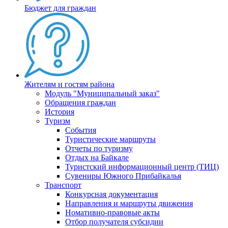
Бюджет для граждан
Жителям и гостям района
Модуль "Муниципальный заказ"
Обращения граждан
История
Туризм
События
Туристические маршруты
Отчеты по туризму
Отдых на Байкале
Туристский информационный центр (ТИЦ)
Сувениры Южного Прибайкалья
Транспорт
Конкурсная документация
Направления и маршруты движения
Номативно-правовые акты
Отбор получателя субсидии