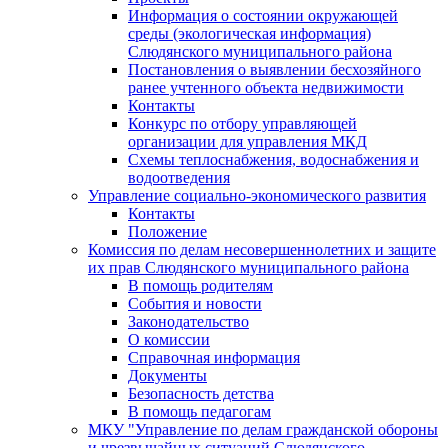
Информация о состоянии окружающей
среды (экологическая информация)
Слюдянского муниципального района
Постановления о выявлении бесхозяйного
ранее учтенного объекта недвижимости
Контакты
Конкурс по отбору управляющей
организации для управления МКД
Схемы теплоснабжения, водоснабжения и
водоотведения
Управление социально-экономического развития
Контакты
Положение
Комиссия по делам несовершеннолетних и защите
их прав Слюдянского муниципального района
В помощь родителям
События и новости
Законодательство
О комиссии
Справочная информация
Документы
Безопасность детства
В помощь педагогам
МКУ "Управление по делам гражданской обороны
и чрезвычайных ситуаций Слюдянского