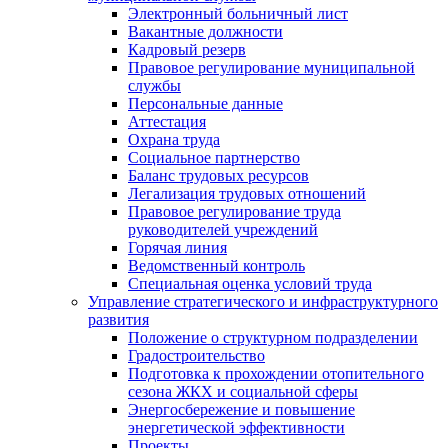
Электронный больничный лист
Вакантные должности
Кадровый резерв
Правовое регулирование муниципальной
службы
Персональные данные
Аттестация
Охрана труда
Социальное партнерство
Баланс трудовых ресурсов
Легализация трудовых отношений
Правовое регулирование труда
руководителей учреждений
Горячая линия
Ведомственный контроль
Специальная оценка условий труда
Управление стратегического и инфраструктурного
развития
Положение о структурном подразделении
Градостроительство
Подготовка к прохождении отопительного
сезона ЖКХ и социальной сферы
Энергосбережение и повышение
энергетической эффективности
Проекты