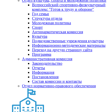
Отдел культуры, спорта и молодежной политики
Всероссийский спортивно-физкультурный
комплекс "Готов к труду и обороне"
Год семьи
Структура отдела
Молодежная политика
Спорт
Антинаркотическая комиссия
Культура
Подведомственные учреждения культуры
Информационно-методические материалы
Переход на другую страницу сайта
Программа
Административная комиссия
Законодательство
Отчеты
Информация
Постановления
Состав комиссии и контакты
Отдел нормативно-правового обеспечения