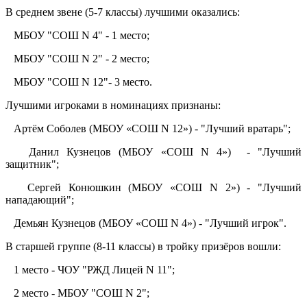
В среднем звене (5-7 классы) лучшими оказались:
МБОУ "СОШ N 4" - 1 место;
МБОУ "СОШ N 2" - 2 место;
МБОУ "СОШ N 12"- 3 место.
Лучшими игроками в номинациях признаны:
Артём Соболев (МБОУ «СОШ N 12») - "Лучший вратарь";
Данил Кузнецов (МБОУ «СОШ N 4») - "Лучший
защитник";
Сергей Конюшкин (МБОУ «СОШ N 2») - "Лучший
нападающий";
Демьян Кузнецов (МБОУ «СОШ N 4») - "Лучший игрок".
В старшей группе (8-11 классы) в тройку призёров вошли:
1 место - ЧОУ "РЖД Лицей N 11";
2 место - МБОУ "СОШ N 2";