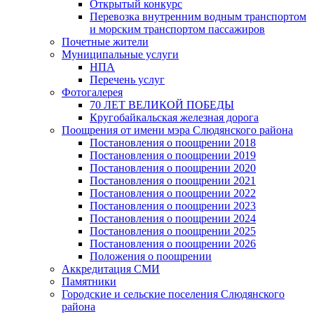
Открытый конкурс
Перевозка внутренним водным транспортом
и морским транспортом пассажиров
Почетные жители
Муниципальные услуги
НПА
Перечень услуг
Фотогалерея
70 ЛЕТ ВЕЛИКОЙ ПОБЕДЫ
Кругобайкальская железная дорога
Поощрения от имени мэра Слюдянского района
Постановления о поощрении 2018
Постановления о поощрении 2019
Постановления о поощрении 2020
Постановления о поощрении 2021
Постановления о поощрении 2022
Постановления о поощрении 2023
Постановления о поощрении 2024
Постановления о поощрении 2025
Постановления о поощрении 2026
Положения о поощрении
Аккредитация СМИ
Памятники
Городские и сельские поселения Слюдянского
района