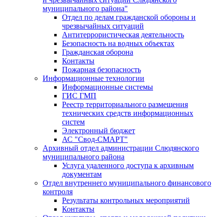
муниципального района"
Отдел по делам гражданской обороны и
чрезвычайных ситуаций
Антитеррористическая деятельность
Безопасность на водных объектах
Гражданская оборона
Контакты
Пожарная безопасность
Информационные технологии
Информационные системы
ГИС ГМП
Реестр территориального размещения
технических средств информационных
систем
Электронный бюджет
АС "Свод-СМАРТ"
Архивный отдел администрации Слюдянского
муниципального района
Услуга удаленного доступа к архивным
документам
Отдел внутреннего муниципального финансового
контроля
Результаты контрольных мероприятий
Контакты