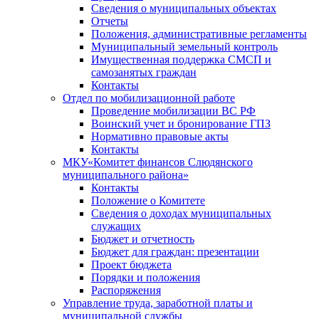
Сведения о муниципальных объектах
Отчеты
Положения, административные регламенты
Муниципальный земельный контроль
Имущественная поддержка СМСП и
самозанятых граждан
Контакты
Отдел по мобилизационной работе
Проведение мобилизации ВС РФ
Воинский учет и бронирование ГПЗ
Нормативно правовые акты
Контакты
МКУ«Комитет финансов Слюдянского
муниципального района»
Контакты
Положение о Комитете
Сведения о доходах муниципальных
служащих
Бюджет и отчетность
Бюджет для граждан: презентации
Проект бюджета
Порядки и положения
Распоряжения
Управление труда, заработной платы и
муниципальной службы