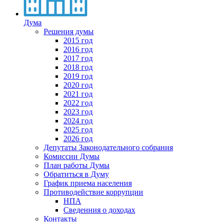
Дума
Решения думы
2015 год
2016 год
2017 год
2018 год
2019 год
2020 год
2021 год
2022 год
2023 год
2024 год
2025 год
2026 год
Депутаты Законодательного собрания
Комиссии Думы
План работы Думы
Обратиться в Думу
График приема населения
Противодействие коррупции
НПА
Сведенния о доходах
Контакты