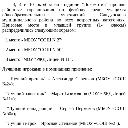
3, 4 и 10 октября на стадионе "Локомотив" прошли
районные соревнования по футболу среди учащихся
общеобразовательных учреждений Слюдянского
муниципального района во всех возрастных категориях.
Призовые места в младшей группе (1-4 классы)
распределились следующим образом:
1 место - МБОУ "СОШ N 2";
2 место - МБОУ "СОШ N 50";
3 место - ЧОУ "РЖД Лицей N 11".
Лучшими игроками в номинациях признаны:
"Лучший вратарь" – Александр Савенков (МБОУ «СОШ
№2»);
"Лучший защитник" – Марат Газимзянов (ЧОУ «РЖД Лицей
№11»);
"Лучший нападающий" – Сергей Пермяков (МБОУ «СОШ
№50»);
"Лучший игрок"- Ярослав Степанов (МБОУ «СОШ №2»).