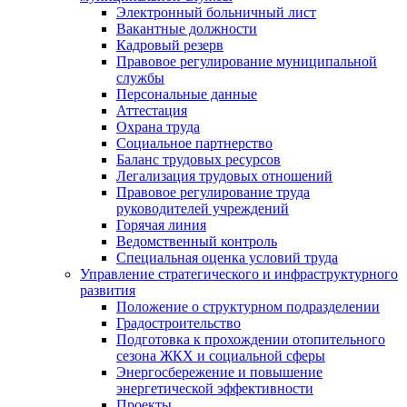
Электронный больничный лист
Вакантные должности
Кадровый резерв
Правовое регулирование муниципальной
службы
Персональные данные
Аттестация
Охрана труда
Социальное партнерство
Баланс трудовых ресурсов
Легализация трудовых отношений
Правовое регулирование труда
руководителей учреждений
Горячая линия
Ведомственный контроль
Специальная оценка условий труда
Управление стратегического и инфраструктурного
развития
Положение о структурном подразделении
Градостроительство
Подготовка к прохождении отопительного
сезона ЖКХ и социальной сферы
Энергосбережение и повышение
энергетической эффективности
Проекты