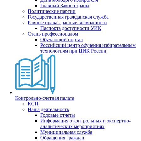
Главный Закон страны
Политические партии
Государственная гражданская служба
Равные права - равные возможности
Паспорта доступности УИК
Стань профессионалом
Обучающий портал
Российский центр обучения избирательным
технологиям при ЦИК России
Контрольно-счетная палата
КСП
Наша деятельность
Годовые отчеты
Информация о контрольных и экспертно-
аналитических мероприятиях
Муниципальная служба
Обращения граждан