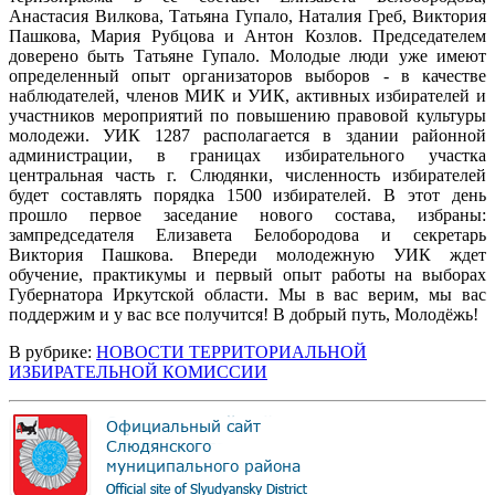
Анастасия Вилкова, Татьяна Гупало, Наталия Греб, Виктория
Пашкова, Мария Рубцова и Антон Козлов. Председателем
доверено быть Татьяне Гупало. Молодые люди уже имеют
определенный опыт организаторов выборов - в качестве
наблюдателей, членов МИК и УИК, активных избирателей и
участников мероприятий по повышению правовой культуры
молодежи. УИК 1287 располагается в здании районной
администрации, в границах избирательного участка
центральная часть г. Слюдянки, численность избирателей
будет составлять порядка 1500 избирателей. В этот день
прошло первое заседание нового состава, избраны:
зампредседателя Елизавета Белобородова и секретарь
Виктория Пашкова. Впереди молодежную УИК ждет
обучение, практикумы и первый опыт работы на выборах
Губернатора Иркутской области. Мы в вас верим, мы вас
поддержим и у вас все получится! В добрый путь, Молодёжь!
В рубрике:
НОВОСТИ ТЕРРИТОРИАЛЬНОЙ
ИЗБИРАТЕЛЬНОЙ КОМИССИИ