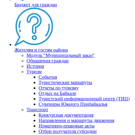
Бюджет для граждан
Жителям и гостям района
Модуль "Муниципальный заказ"
Обращения граждан
История
Туризм
События
Туристические маршруты
Отчеты по туризму
Отдых на Байкале
Туристский информационный центр (ТИЦ)
Сувениры Южного Прибайкалья
Транспорт
Конкурсная документация
Направления и маршруты движения
Номативно-правовые акты
Отбор получателя субсидии