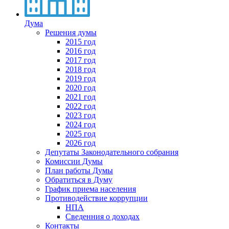
Дума
Решения думы
2015 год
2016 год
2017 год
2018 год
2019 год
2020 год
2021 год
2022 год
2023 год
2024 год
2025 год
2026 год
Депутаты Законодательного собрания
Комиссии Думы
План работы Думы
Обратиться в Думу
График приема населения
Противодействие коррупции
НПА
Сведенния о доходах
Контакты