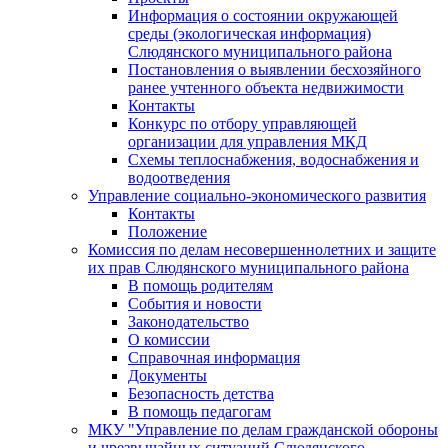
Информация о состоянии окружающей
среды (экологическая информация)
Слюдянского муниципального района
Постановления о выявлении бесхозяйного
ранее учтенного объекта недвижимости
Контакты
Конкурс по отбору управляющей
организации для управления МКД
Схемы теплоснабжения, водоснабжения и
водоотведения
Управление социально-экономического развития
Контакты
Положение
Комиссия по делам несовершеннолетних и защите
их прав Слюдянского муниципального района
В помощь родителям
События и новости
Законодательство
О комиссии
Справочная информация
Документы
Безопасность детства
В помощь педагогам
МКУ "Управление по делам гражданской обороны
и чрезвычайных ситуаций Слюдянского