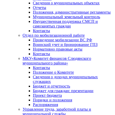
Сведения о муниципальных объектах
Отчеты
Положения, административные регламенты
Муниципальный земельный контроль
Имущественная поддержка СМСП и
самозанятых граждан
Контакты
Отдел по мобилизационной работе
Проведение мобилизации ВС РФ
Воинский учет и бронирование ГПЗ
Нормативно правовые акты
Контакты
МКУ«Комитет финансов Слюдянского
муниципального района»
Контакты
Положение о Комитете
Сведения о доходах муниципальных
служащих
Бюджет и отчетность
Бюджет для граждан: презентации
Проект бюджета
Порядки и положения
Распоряжения
Управление труда, заработной платы и
муниципальной службы