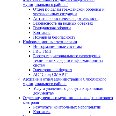
муниципального района"
Отдел по делам гражданской обороны и
чрезвычайных ситуаций
Антитеррористическая деятельность
Безопасность на водных объектах
Гражданская оборона
Контакты
Пожарная безопасность
Информационные технологии
Информационные системы
ГИС ГМП
Реестр территориального размещения
технических средств информационных
систем
Электронный бюджет
АС "Свод-СМАРТ"
Архивный отдел администрации Слюдянского
муниципального района
Услуга удаленного доступа к архивным
документам
Отдел внутреннего муниципального финансового
контроля
Результаты контрольных мероприятий
Контакты