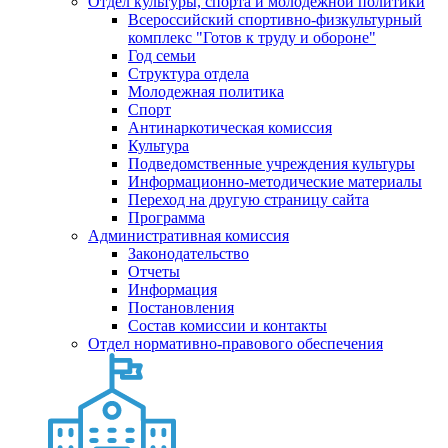
Отдел культуры, спорта и молодежной политики
Всероссийский спортивно-физкультурный
комплекс "Готов к труду и обороне"
Год семьи
Структура отдела
Молодежная политика
Спорт
Антинаркотическая комиссия
Культура
Подведомственные учреждения культуры
Информационно-методические материалы
Переход на другую страницу сайта
Программа
Административная комиссия
Законодательство
Отчеты
Информация
Постановления
Состав комиссии и контакты
Отдел нормативно-правового обеспечения