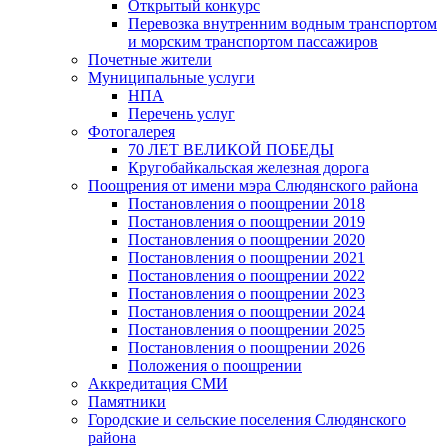
Открытый конкурс
Перевозка внутренним водным транспортом
и морским транспортом пассажиров
Почетные жители
Муниципальные услуги
НПА
Перечень услуг
Фотогалерея
70 ЛЕТ ВЕЛИКОЙ ПОБЕДЫ
Кругобайкальская железная дорога
Поощрения от имени мэра Слюдянского района
Постановления о поощрении 2018
Постановления о поощрении 2019
Постановления о поощрении 2020
Постановления о поощрении 2021
Постановления о поощрении 2022
Постановления о поощрении 2023
Постановления о поощрении 2024
Постановления о поощрении 2025
Постановления о поощрении 2026
Положения о поощрении
Аккредитация СМИ
Памятники
Городские и сельские поселения Слюдянского
района