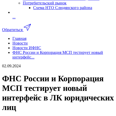
Потребительский рынок
Схема НТО Слюдянского района
...
Обратиться
Главная
Новости
Новости ИФНС
ФНС России и Корпорация МСП тестирует новый
интерфейс...
02.09.2024
ФНС России и Корпорация
МСП тестирует новый
интерфейс в ЛК юридических
лиц