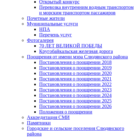
Открытый конкурс
Перевозка внутренним водным транспортом
и морским транспортом пассажиров
Почетные жители
Муниципальные услуги
НПА
Перечень услуг
Фотогалерея
70 ЛЕТ ВЕЛИКОЙ ПОБЕДЫ
Кругобайкальская железная дорога
Поощрения от имени мэра Слюдянского района
Постановления о поощрении 2018
Постановления о поощрении 2019
Постановления о поощрении 2020
Постановления о поощрении 2021
Постановления о поощрении 2022
Постановления о поощрении 2023
Постановления о поощрении 2024
Постановления о поощрении 2025
Постановления о поощрении 2026
Положения о поощрении
Аккредитация СМИ
Памятники
Городские и сельские поселения Слюдянского
района