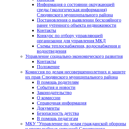
Информация о состоянии окружающей
среды (экологическая информация)
Слюдянского муниципального района
Постановления о выявлении бесхозяйного
ранее учтенного объекта недвижимости
Контакты
Конкурс по отбору управляющей
организации для управления МКД
Схемы теплоснабжения, водоснабжения и
водоотведения
Управление социально-экономического развития
Контакты
Положение
Комиссия по делам несовершеннолетних и защите
их прав Слюдянского муниципального района
В помощь родителям
События и новости
Законодательство
О комиссии
Справочная информация
Документы
Безопасность детства
В помощь педагогам
МКУ "Управление по делам гражданской обороны
и чрезвычайных ситуаций Слюдянского