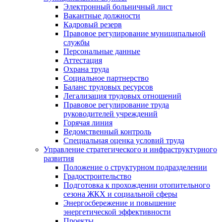
Электронный больничный лист
Вакантные должности
Кадровый резерв
Правовое регулирование муниципальной
службы
Персональные данные
Аттестация
Охрана труда
Социальное партнерство
Баланс трудовых ресурсов
Легализация трудовых отношений
Правовое регулирование труда
руководителей учреждений
Горячая линия
Ведомственный контроль
Специальная оценка условий труда
Управление стратегического и инфраструктурного
развития
Положение о структурном подразделении
Градостроительство
Подготовка к прохождении отопительного
сезона ЖКХ и социальной сферы
Энергосбережение и повышение
энергетической эффективности
Проекты