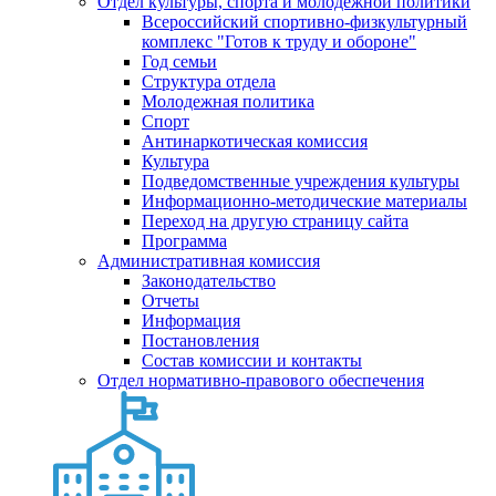
Отдел культуры, спорта и молодежной политики
Всероссийский спортивно-физкультурный
комплекс "Готов к труду и обороне"
Год семьи
Структура отдела
Молодежная политика
Спорт
Антинаркотическая комиссия
Культура
Подведомственные учреждения культуры
Информационно-методические материалы
Переход на другую страницу сайта
Программа
Административная комиссия
Законодательство
Отчеты
Информация
Постановления
Состав комиссии и контакты
Отдел нормативно-правового обеспечения