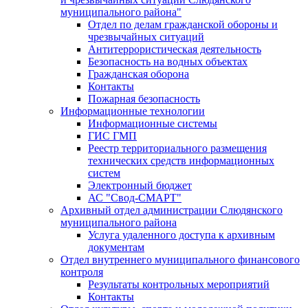
муниципального района"
Отдел по делам гражданской обороны и
чрезвычайных ситуаций
Антитеррористическая деятельность
Безопасность на водных объектах
Гражданская оборона
Контакты
Пожарная безопасность
Информационные технологии
Информационные системы
ГИС ГМП
Реестр территориального размещения
технических средств информационных
систем
Электронный бюджет
АС "Свод-СМАРТ"
Архивный отдел администрации Слюдянского
муниципального района
Услуга удаленного доступа к архивным
документам
Отдел внутреннего муниципального финансового
контроля
Результаты контрольных мероприятий
Контакты