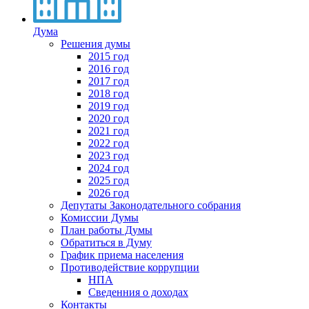
Дума
Решения думы
2015 год
2016 год
2017 год
2018 год
2019 год
2020 год
2021 год
2022 год
2023 год
2024 год
2025 год
2026 год
Депутаты Законодательного собрания
Комиссии Думы
План работы Думы
Обратиться в Думу
График приема населения
Противодействие коррупции
НПА
Сведенния о доходах
Контакты