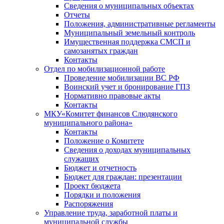
Сведения о муниципальных объектах
Отчеты
Положения, административные регламенты
Муниципальный земельный контроль
Имущественная поддержка СМСП и
самозанятых граждан
Контакты
Отдел по мобилизационной работе
Проведение мобилизации ВС РФ
Воинский учет и бронирование ГПЗ
Нормативно правовые акты
Контакты
МКУ«Комитет финансов Слюдянского
муниципального района»
Контакты
Положение о Комитете
Сведения о доходах муниципальных
служащих
Бюджет и отчетность
Бюджет для граждан: презентации
Проект бюджета
Порядки и положения
Распоряжения
Управление труда, заработной платы и
муниципальной службы