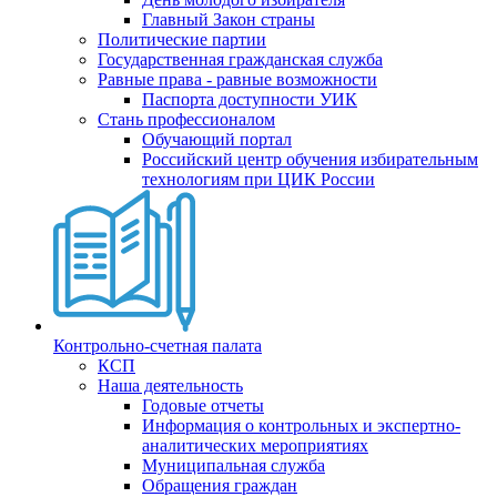
Главный Закон страны
Политические партии
Государственная гражданская служба
Равные права - равные возможности
Паспорта доступности УИК
Стань профессионалом
Обучающий портал
Российский центр обучения избирательным
технологиям при ЦИК России
Контрольно-счетная палата
КСП
Наша деятельность
Годовые отчеты
Информация о контрольных и экспертно-
аналитических мероприятиях
Муниципальная служба
Обращения граждан