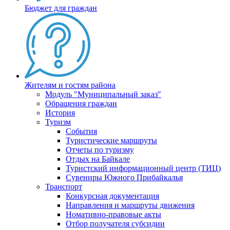
Бюджет для граждан
Жителям и гостям района
Модуль "Муниципальный заказ"
Обращения граждан
История
Туризм
События
Туристические маршруты
Отчеты по туризму
Отдых на Байкале
Туристский информационный центр (ТИЦ)
Сувениры Южного Прибайкалья
Транспорт
Конкурсная документация
Направления и маршруты движения
Номативно-правовые акты
Отбор получателя субсидии