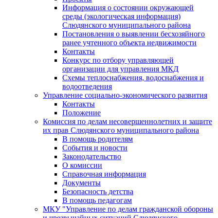
Информация о состоянии окружающей
среды (экологическая информация)
Слюдянского муниципального района
Постановления о выявлении бесхозяйного
ранее учтенного объекта недвижимости
Контакты
Конкурс по отбору управляющей
организации для управления МКД
Схемы теплоснабжения, водоснабжения и
водоотведения
Управление социально-экономического развития
Контакты
Положение
Комиссия по делам несовершеннолетних и защите
их прав Слюдянского муниципального района
В помощь родителям
События и новости
Законодательство
О комиссии
Справочная информация
Документы
Безопасность детства
В помощь педагогам
МКУ "Управление по делам гражданской обороны
и чрезвычайных ситуаций Слюдянского