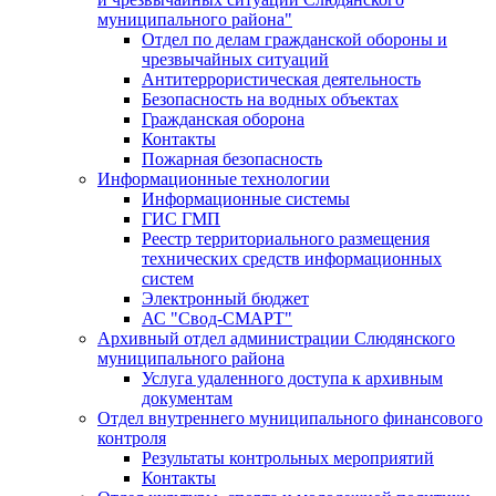
муниципального района"
Отдел по делам гражданской обороны и
чрезвычайных ситуаций
Антитеррористическая деятельность
Безопасность на водных объектах
Гражданская оборона
Контакты
Пожарная безопасность
Информационные технологии
Информационные системы
ГИС ГМП
Реестр территориального размещения
технических средств информационных
систем
Электронный бюджет
АС "Свод-СМАРТ"
Архивный отдел администрации Слюдянского
муниципального района
Услуга удаленного доступа к архивным
документам
Отдел внутреннего муниципального финансового
контроля
Результаты контрольных мероприятий
Контакты