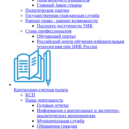
Главный Закон страны
Политические партии
Государственная гражданская служба
Равные права - равные возможности
Паспорта доступности УИК
Стань профессионалом
Обучающий портал
Российский центр обучения избирательным
технологиям при ЦИК России
Контрольно-счетная палата
КСП
Наша деятельность
Годовые отчеты
Информация о контрольных и экспертно-
аналитических мероприятиях
Муниципальная служба
Обращения граждан