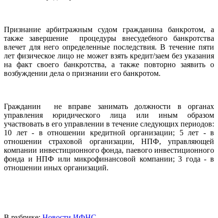
Признание арбитражным судом гражданина банкротом, а
также завершение процедуры внесудебного банкротства
влечет для него определенные последствия.
В течение пяти
лет физическое лицо не может взять кредит/заем без указания
на факт своего банкротства, а также повторно заявить о
возбуждении дела о признании его банкротом.
Гражданин не вправе занимать должности в органах
управления юридического лица или иным образом
участвовать в его управлении в течение следующих периодов:
10 лет - в отношении кредитной организации; 5 лет - в
отношении страховой организации, НПФ, управляющей
компании инвестиционного фонда, паевого инвестиционного
фонда и НПФ или микрофинансовой компании; 3 года - в
отношении иных организаций.
В рубрике:
Новости ИФНС