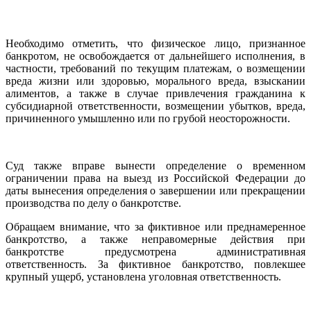
Необходимо отметить, что физическое лицо, признанное
банкротом, не освобождается от дальнейшего исполнения, в
частности, требований по текущим платежам, о возмещении
вреда жизни или здоровью, морального вреда, взыскании
алиментов, а также в случае привлечения гражданина к
субсидиарной ответственности, возмещении убытков, вреда,
причиненного умышленно или по грубой неосторожности.
Суд также вправе вынести определение о временном
ограничении права на выезд из Российской Федерации до
даты вынесения определения о завершении или прекращении
производства по делу о банкротстве.
Обращаем внимание, что за фиктивное или преднамеренное
банкротство, а также неправомерные действия при
банкротстве предусмотрена административная
ответственность. За фиктивное банкротство, повлекшее
крупный ущерб, установлена уголовная ответственность.