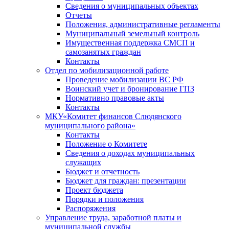
Сведения о муниципальных объектах
Отчеты
Положения, административные регламенты
Муниципальный земельный контроль
Имущественная поддержка СМСП и
самозанятых граждан
Контакты
Отдел по мобилизационной работе
Проведение мобилизации ВС РФ
Воинский учет и бронирование ГПЗ
Нормативно правовые акты
Контакты
МКУ«Комитет финансов Слюдянского
муниципального района»
Контакты
Положение о Комитете
Сведения о доходах муниципальных
служащих
Бюджет и отчетность
Бюджет для граждан: презентации
Проект бюджета
Порядки и положения
Распоряжения
Управление труда, заработной платы и
муниципальной службы