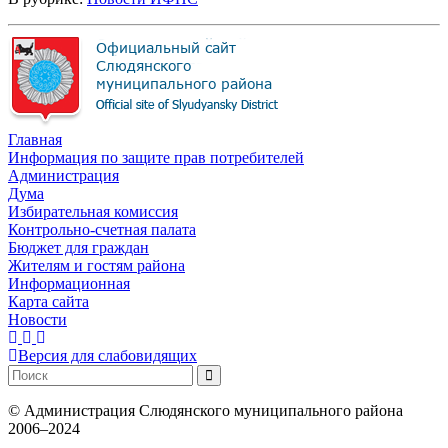
Главная
Информация по защите прав потребителей
Администрация
Дума
Избирательная комиссия
Контрольно-счетная палата
Бюджет для граждан
Жителям и гостям района
Информационная
Карта сайта
Новости
Версия для слабовидящих
©
Администрация Слюдянского муниципального района
2006–2024