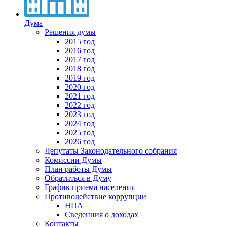
Дума
Решения думы
2015 год
2016 год
2017 год
2018 год
2019 год
2020 год
2021 год
2022 год
2023 год
2024 год
2025 год
2026 год
Депутаты Законодательного собрания
Комиссии Думы
План работы Думы
Обратиться в Думу
График приема населения
Противодействие коррупции
НПА
Сведенния о доходах
Контакты