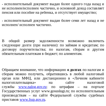
- исполнительный документ выдан более одного года назад и
не исполнен/исполнен частично, и основной доход составляет
пенсия или пособие на ребенка, и отсутствует имущество;
- исполнительный документ выдан более семи лет назад и не
исполнен/ исполнен частично.
В общий размер задолженности возможно включить
следующие долги (при наличии): по займам и кредитам; по
договору поручительства; по налогам, сборам и другим
обязательным платежам в бюджет; по алиментам.
Обращаем внимание, что информацию
о долгах
по налогам и
сборам можно получить, обратившись в любой налоговый
орган или МФЦ, или дистанционно в «Личном кабинете
налогоплательщика» на сайте налоговой
службы
www.nalog.gov.ru
; по штрафам – на портале
Государственных услуг www.gosuslugi.ru; по исполнительным
производствам – на сайте Федеральной службы судебных
приставов
www.fssp.gov.ru
.