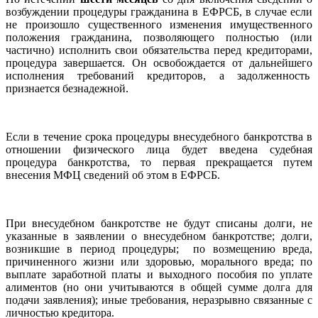
возбуждении процедуры гражданина в ЕФРСБ, в случае если
не произошло существенного изменения имущественного
положения гражданина, позволяющего полностью (или
частично) исполнить свои обязательства перед кредиторами,
процедура завершается. Он освобождается от дальнейшего
исполнения требований кредиторов, а задолженность
признается безнадежной.
Если в течение срока процедуры внесудебного банкротства в
отношении физического лица будет введена судебная
процедура банкротства, то первая прекращается путем
внесения МФЦ сведений об этом в ЕФРСБ.
При внесудебном банкротстве не будут списаны долги, не
указанные в заявлении о внесудебном банкротстве; долги,
возникшие в период процедуры; по возмещению вреда,
причиненного жизни или здоровью, морального вреда; по
выплате заработной платы и выходного пособия по уплате
алиментов (но они учитываются в общей сумме долга для
подачи заявления); иные требования, неразрывно связанные с
личностью кредитора.