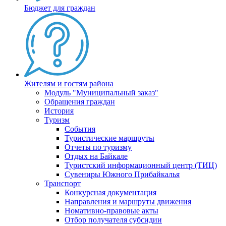
Бюджет для граждан
Жителям и гостям района
Модуль "Муниципальный заказ"
Обращения граждан
История
Туризм
События
Туристические маршруты
Отчеты по туризму
Отдых на Байкале
Туристский информационный центр (ТИЦ)
Сувениры Южного Прибайкалья
Транспорт
Конкурсная документация
Направления и маршруты движения
Номативно-правовые акты
Отбор получателя субсидии