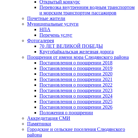
Открытый конкурс
Перевозка внутренним водным транспортом
и морским транспортом пассажиров
Почетные жители
Муниципальные услуги
НПА
Перечень услуг
Фотогалерея
70 ЛЕТ ВЕЛИКОЙ ПОБЕДЫ
Кругобайкальская железная дорога
Поощрения от имени мэра Слюдянского района
Постановления о поощрении 2018
Постановления о поощрении 2019
Постановления о поощрении 2020
Постановления о поощрении 2021
Постановления о поощрении 2022
Постановления о поощрении 2023
Постановления о поощрении 2024
Постановления о поощрении 2025
Постановления о поощрении 2026
Положения о поощрении
Аккредитация СМИ
Памятники
Городские и сельские поселения Слюдянского
района