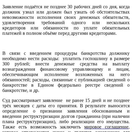
Заявление подаётся не позднее 30 рабочих дней со дня, когда
должник узнал или должен был узнать об обстоятельствах
невозможности исполнения своих денежных обязательств,
удовлетворения требований одного или нескольких
кредиторов или обязанности по уплате обязательных
платежей в полном объёме перед другими кредиторами.
В связи с введением процедуры банкротства должнику
необходимо нести расходы: уплатить госпошлину в размере
300 рублей; внести денежные средства на выплату
вознаграждения финансовому управляющему и лицам,
обеспечивающим исполнение возложенных на него
обязанностей; расходы, связанные с публикацией сведений о
банкротстве в Едином федерально реестре сведений о
банкротстве, и др.
Суд рассматривает заявление не ранее 15 дней и не позднее
трёх месяцев с даты его принятия. В результате выносится
определение о признании заявления обоснованным и
введении реструктуризации долгов гражданина (при наличии
плана реструктуризации), либо реализации его имущества.
Также есть возможность заключить
мировое соглашение
,