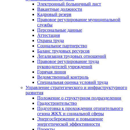
Электронный больничный лист
Вакантные должности
Кадровый резерв
Правовое регулирование муниципальной
службы
Персональные данные
Аттестация
Охрана труда
Социальное партнерство
Баланс трудовых ресурсов
Легализация трудовых отношений
Правовое регулирование труда
руководителей учреждений
Горячая линия
Ведомственный контроль
Специальная оценка условий труда
Управление стратегического и инфраструктурного
развития
Положение о структурном подразделении
Градостроительство
Подготовка к прохождении отопительного
сезона ЖКХ и социальной сферы
Энергосбережение и повышение
энергетической эффективности
Проекты