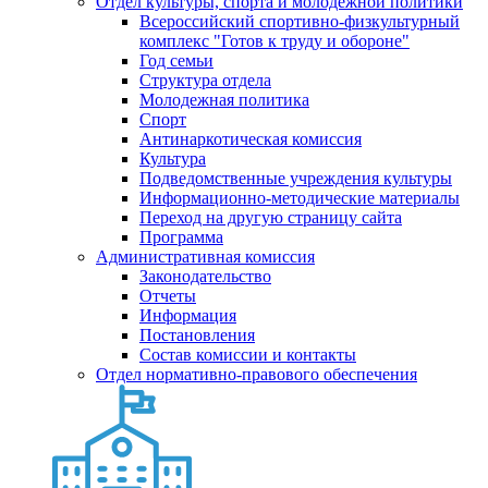
Отдел культуры, спорта и молодежной политики
Всероссийский спортивно-физкультурный
комплекс "Готов к труду и обороне"
Год семьи
Структура отдела
Молодежная политика
Спорт
Антинаркотическая комиссия
Культура
Подведомственные учреждения культуры
Информационно-методические материалы
Переход на другую страницу сайта
Программа
Административная комиссия
Законодательство
Отчеты
Информация
Постановления
Состав комиссии и контакты
Отдел нормативно-правового обеспечения