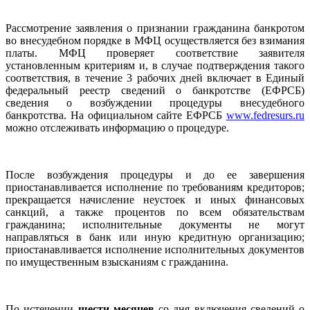
Рассмотрение заявления о признании гражданина банкротом
во внесудебном порядке в МФЦ осуществляется без взимания
платы. МФЦ проверяет соответствие заявителя
установленным критериям и, в случае подтверждения такого
соответствия, в течение 3 рабочих дней включает в Единый
федеральный реестр сведений о банкротстве (ЕФРСБ)
сведения о возбуждении процедуры внесудебного
банкротства. На официальном сайте ЕФРСБ
www.fedresurs.ru
можно отслеживать информацию о процедуре.
После возбуждения процедуры и до ее завершения
приостанавливается исполнение по требованиям кредиторов;
прекращается начисление неустоек и иных финансовых
санкций, а также процентов по всем обязательствам
гражданина; исполнительные документы не могут
направляться в банк или иную кредитную организацию;
приостанавливается исполнение исполнительных документов
по имущественным взысканиям с гражданина.
По истечении
шести месяцев
со дня включения сведений о