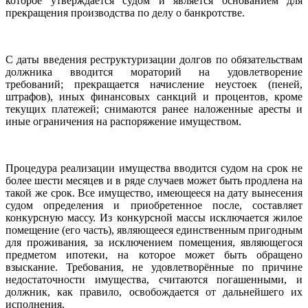
которое утверждается судом и является основанием для
прекращения производства по делу о банкротстве.
С даты введения реструктуризации долгов по обязательствам
должника вводится мораторий на удовлетворение
требований; прекращается начисление неустоек (пеней,
штрафов), иных финансовых санкций и процентов, кроме
текущих платежей; снимаются ранее наложенные аресты и
иные ограничения на распоряжение имуществом.
Процедура реализации имущества вводится судом на срок не
более шести месяцев и в ряде случаев может быть продлена на
такой же срок. Все имущество, имеющееся на дату вынесения
судом определения и приобретенное после, составляет
конкурсную массу. Из конкурсной массы исключается жилое
помещение (его часть), являющееся единственным пригодным
для проживания, за исключением помещения, являющегося
предметом ипотеки, на которое может быть обращено
взыскание. Требования, не удовлетворённые по причине
недостаточности имущества, считаются погашенными, и
должник, как правило, освобождается от дальнейшего их
исполнения.