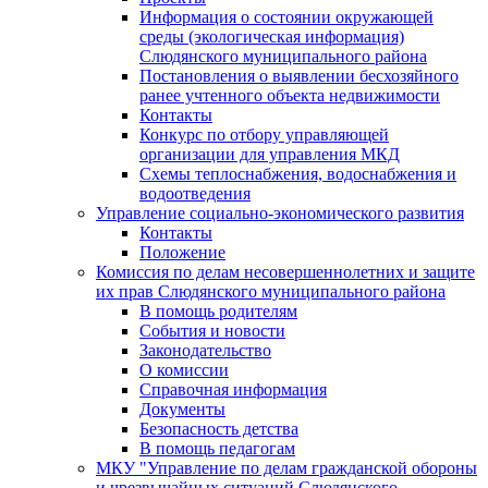
Информация о состоянии окружающей
среды (экологическая информация)
Слюдянского муниципального района
Постановления о выявлении бесхозяйного
ранее учтенного объекта недвижимости
Контакты
Конкурс по отбору управляющей
организации для управления МКД
Схемы теплоснабжения, водоснабжения и
водоотведения
Управление социально-экономического развития
Контакты
Положение
Комиссия по делам несовершеннолетних и защите
их прав Слюдянского муниципального района
В помощь родителям
События и новости
Законодательство
О комиссии
Справочная информация
Документы
Безопасность детства
В помощь педагогам
МКУ "Управление по делам гражданской обороны
и чрезвычайных ситуаций Слюдянского