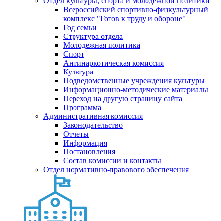
Отдел культуры, спорта и молодежной политики
Всероссийский спортивно-физкультурный
комплекс "Готов к труду и обороне"
Год семьи
Структура отдела
Молодежная политика
Спорт
Антинаркотическая комиссия
Культура
Подведомственные учреждения культуры
Информационно-методические материалы
Переход на другую страницу сайта
Программа
Административная комиссия
Законодательство
Отчеты
Информация
Постановления
Состав комиссии и контакты
Отдел нормативно-правового обеспечения