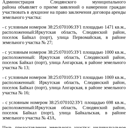
Администрация Слюдянского муниципального
района объявляет о приеме заявлений о намерении граждан
участвовать в аукционе на право заключения договора аренды
земельного участка:
- с условным номером 38:25:070106:ЗУ1 площадью 1471 кв.м.,
расположенный:Иркутская область, Слюдянский район,
поселок Байкал (порт), улица Первомайская, в районе
земельного участка № 27;
- с условным номером 38:25:070105:ЗУ1 площадью 1000 кв.м.,
расположенный: Иркутская область, Слюдянский район,
поселок Байкал (порт), улица Ангарская, в районе земельного
участка № 13;
- с условным номером 38:25:070105:ЗУ1 площадью 1069 кв.м.,
расположенный: Иркутская область, Слюдянский район,
поселок Байкал (порт), улица Ангарская, в районе земельного
участка № 16;
- с условным номером 38:25:070102:ЗУ1 площадью 698 кв.м.,
расположенный:Иркутская область, Слюдянский район,
поселок Байкал (порт), улица Байкальская, в районе
земельного участка № 43А,
Цель предоставления земельного участка: индивидуальное