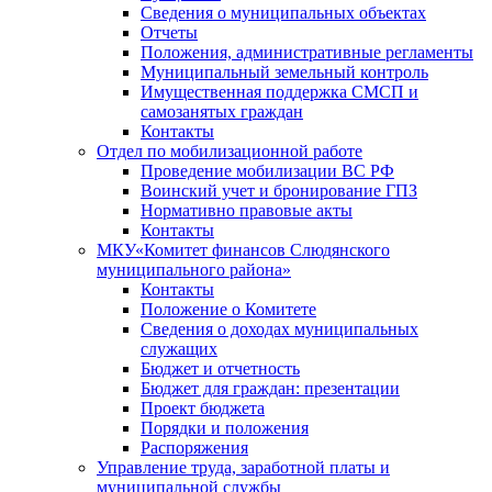
Сведения о муниципальных объектах
Отчеты
Положения, административные регламенты
Муниципальный земельный контроль
Имущественная поддержка СМСП и
самозанятых граждан
Контакты
Отдел по мобилизационной работе
Проведение мобилизации ВС РФ
Воинский учет и бронирование ГПЗ
Нормативно правовые акты
Контакты
МКУ«Комитет финансов Слюдянского
муниципального района»
Контакты
Положение о Комитете
Сведения о доходах муниципальных
служащих
Бюджет и отчетность
Бюджет для граждан: презентации
Проект бюджета
Порядки и положения
Распоряжения
Управление труда, заработной платы и
муниципальной службы