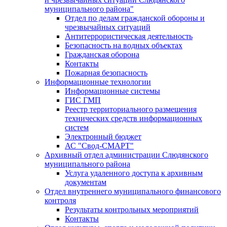
муниципального района"
Отдел по делам гражданской обороны и
чрезвычайных ситуаций
Антитеррористическая деятельность
Безопасность на водных объектах
Гражданская оборона
Контакты
Пожарная безопасность
Информационные технологии
Информационные системы
ГИС ГМП
Реестр территориального размещения
технических средств информационных
систем
Электронный бюджет
АС "Свод-СМАРТ"
Архивный отдел администрации Слюдянского
муниципального района
Услуга удаленного доступа к архивным
документам
Отдел внутреннего муниципального финансового
контроля
Результаты контрольных мероприятий
Контакты