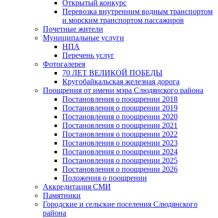
Открытый конкурс
Перевозка внутренним водным транспортом
и морским транспортом пассажиров
Почетные жители
Муниципальные услуги
НПА
Перечень услуг
Фотогалерея
70 ЛЕТ ВЕЛИКОЙ ПОБЕДЫ
Кругобайкальская железная дорога
Поощрения от имени мэра Слюдянского района
Постановления о поощрении 2018
Постановления о поощрении 2019
Постановления о поощрении 2020
Постановления о поощрении 2021
Постановления о поощрении 2022
Постановления о поощрении 2023
Постановления о поощрении 2024
Постановления о поощрении 2025
Постановления о поощрении 2026
Положения о поощрении
Аккредитация СМИ
Памятники
Городские и сельские поселения Слюдянского
района