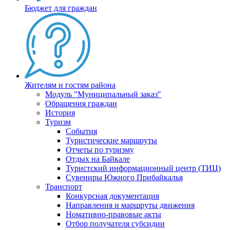
Бюджет для граждан
Жителям и гостям района
Модуль "Муниципальный заказ"
Обращения граждан
История
Туризм
События
Туристические маршруты
Отчеты по туризму
Отдых на Байкале
Туристский информационный центр (ТИЦ)
Сувениры Южного Прибайкалья
Транспорт
Конкурсная документация
Направления и маршруты движения
Номативно-правовые акты
Отбор получателя субсидии