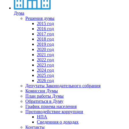
Дума
Решения думы
2015 год
2016 год
2017 год
2018 год
2019 год
2020 год
2021 год
2022 год
2023 год
2024 год
2025 год
2026 год
Депутаты Законодательного собрания
Комиссии Думы
План работы Думы
Обратиться в Думу
График приема населения
Противодействие коррупции
НПА
Сведенния о доходах
Контакты