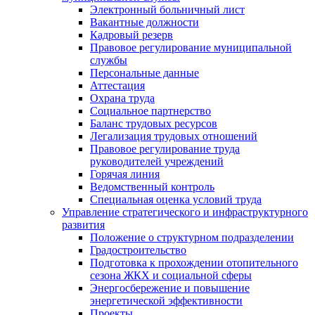
Электронный больничный лист
Вакантные должности
Кадровый резерв
Правовое регулирование муниципальной
службы
Персональные данные
Аттестация
Охрана труда
Социальное партнерство
Баланс трудовых ресурсов
Легализация трудовых отношений
Правовое регулирование труда
руководителей учреждений
Горячая линия
Ведомственный контроль
Специальная оценка условий труда
Управление стратегического и инфраструктурного
развития
Положение о структурном подразделении
Градостроительство
Подготовка к прохождении отопительного
сезона ЖКХ и социальной сферы
Энергосбережение и повышение
энергетической эффективности
Проекты