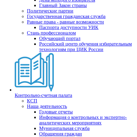
Главный Закон страны
Политические партии
Государственная гражданская служба
Равные права - равные возможности
Паспорта доступности УИК
Стань профессионалом
Обучающий портал
Российский центр обучения избирательным
технологиям при ЦИК России
Контрольно-счетная палата
КСП
Наша деятельность
Годовые отчеты
Информация о контрольных и экспертно-
аналитических мероприятиях
Муниципальная служба
Обращения граждан