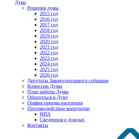
Дума
Решения думы
2015 год
2016 год
2017 год
2018 год
2019 год
2020 год
2021 год
2022 год
2023 год
2024 год
2025 год
2026 год
Депутаты Законодательного собрания
Комиссии Думы
План работы Думы
Обратиться в Думу
График приема населения
Противодействие коррупции
НПА
Сведенния о доходах
Контакты