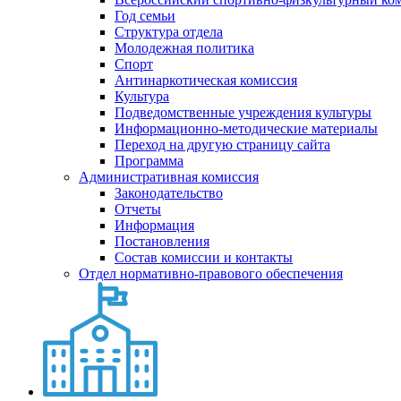
Год семьи
Структура отдела
Молодежная политика
Спорт
Антинаркотическая комиссия
Культура
Подведомственные учреждения культуры
Информационно-методические материалы
Переход на другую страницу сайта
Программа
Административная комиссия
Законодательство
Отчеты
Информация
Постановления
Состав комиссии и контакты
Отдел нормативно-правового обеспечения