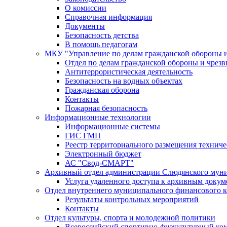
О комиссии
Справочная информация
Документы
Безопасность детства
В помощь педагогам
МКУ "Управление по делам гражданской обороны 
Отдел по делам гражданской обороны и чрез
Антитеррористическая деятельность
Безопасность на водных объектах
Гражданская оборона
Контакты
Пожарная безопасность
Информационные технологии
Информационные системы
ГИС ГМП
Реестр территориального размещения технич
Электронный бюджет
АС "Свод-СМАРТ"
Архивный отдел администрации Слюдянского муни
Услуга удаленного доступа к архивным докум
Отдел внутреннего муниципального финансового к
Результаты контрольных мероприятий
Контакты
Отдел культуры, спорта и молодежной политики
Всероссийский спортивно-физкультурный комп