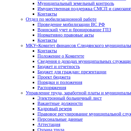
Муниципальный земельный контроль
Имущественная поддержка СМСП и самозаня
Контакты
Отдел по мобилизационной работе
Проведение мобилизации ВС РФ
Воинский учет и бронирование ГПЗ
Нормативно правовые акты
Контакты
МКУ«Комитет финансов Слюдянского муниципальн
Контакты
Положение о Комитете
Сведения о доходах муниципальных служащи
Бюджет и отчетность
Бюджет для граждан: презентации
Проект бюджета
Порядки и положения
Распоряжения
Управление труда, заработной платы и муниципал
Электронный больничный лист
Вакантные должности
Кадровый резерв
Правовое регулирование муниципальной слу
Персональные данные
Аттестация
Охрана труда