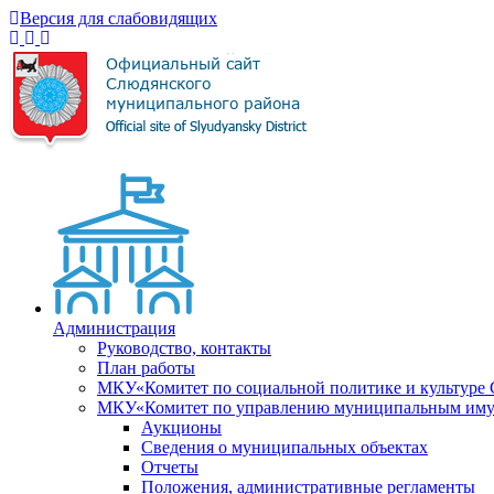
Версия для слабовидящих
Администрация
Руководство, контакты
План работы
МКУ«Комитет по социальной политике и культуре
МКУ«Комитет по управлению муниципальным имущ
Аукционы
Сведения о муниципальных объектах
Отчеты
Положения, административные регламенты