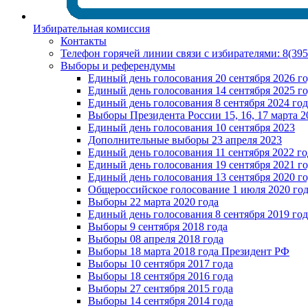
Избирательная комиссия
Контакты
Телефон горячей линии связи с избирателями: 8(39
Выборы и референдумы
Единый день голосования 20 сентября 2026 г
Единый день голосования 14 сентября 2025 г
Единый день голосования 8 сентября 2024 год
Выборы Президента России 15, 16, 17 марта 2
Единый день голосования 10 сентября 2023
Дополнительные выборы 23 апреля 2023
Единый день голосования 11 сентября 2022 го
Единый день голосования 19 сентября 2021 г
Единый день голосования 13 сентября 2020 г
Общероссийское голосование 1 июля 2020 го
Выборы 22 марта 2020 года
Единый день голосования 8 сентября 2019 год
Выборы 9 сентября 2018 года
Выборы 08 апреля 2018 года
Выборы 18 марта 2018 года Президент РФ
Выборы 10 сентября 2017 года
Выборы 18 сентября 2016 года
Выборы 27 сентября 2015 года
Выборы 14 сентября 2014 года