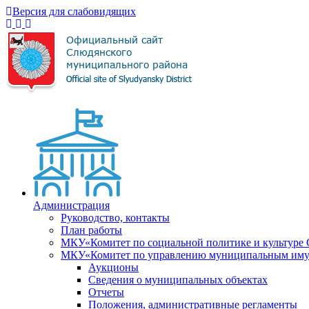
Версия для слабовидящих
Администрация
Руководство, контакты
План работы
МКУ«Комитет по социальной политике и культуре
МКУ«Комитет по управлению муниципальным имущ
Аукционы
Сведения о муниципальных объектах
Отчеты
Положения, административные регламенты