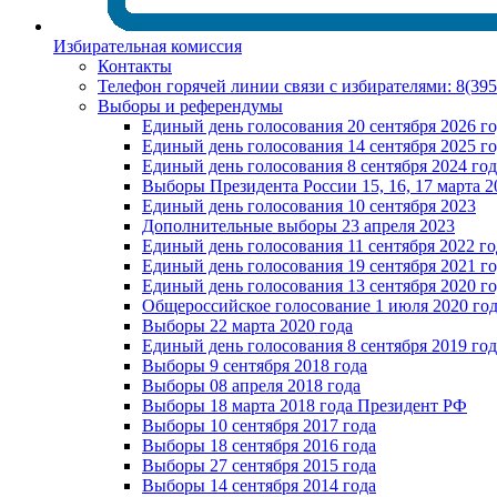
Избирательная комиссия
Контакты
Телефон горячей линии связи с избирателями: 8(39
Выборы и референдумы
Единый день голосования 20 сентября 2026 г
Единый день голосования 14 сентября 2025 г
Единый день голосования 8 сентября 2024 год
Выборы Президента России 15, 16, 17 марта 2
Единый день голосования 10 сентября 2023
Дополнительные выборы 23 апреля 2023
Единый день голосования 11 сентября 2022 го
Единый день голосования 19 сентября 2021 г
Единый день голосования 13 сентября 2020 г
Общероссийское голосование 1 июля 2020 го
Выборы 22 марта 2020 года
Единый день голосования 8 сентября 2019 год
Выборы 9 сентября 2018 года
Выборы 08 апреля 2018 года
Выборы 18 марта 2018 года Президент РФ
Выборы 10 сентября 2017 года
Выборы 18 сентября 2016 года
Выборы 27 сентября 2015 года
Выборы 14 сентября 2014 года