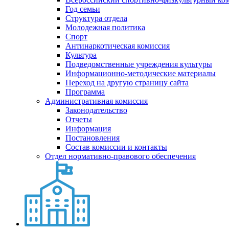
Год семьи
Структура отдела
Молодежная политика
Спорт
Антинаркотическая комиссия
Культура
Подведомственные учреждения культуры
Информационно-методические материалы
Переход на другую страницу сайта
Программа
Административная комиссия
Законодательство
Отчеты
Информация
Постановления
Состав комиссии и контакты
Отдел нормативно-правового обеспечения