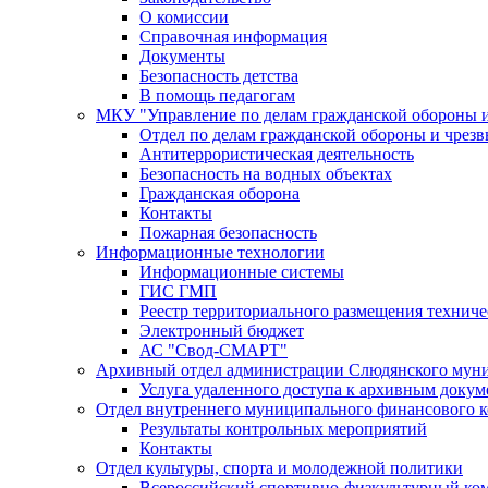
О комиссии
Справочная информация
Документы
Безопасность детства
В помощь педагогам
МКУ "Управление по делам гражданской обороны 
Отдел по делам гражданской обороны и чрез
Антитеррористическая деятельность
Безопасность на водных объектах
Гражданская оборона
Контакты
Пожарная безопасность
Информационные технологии
Информационные системы
ГИС ГМП
Реестр территориального размещения технич
Электронный бюджет
АС "Свод-СМАРТ"
Архивный отдел администрации Слюдянского муни
Услуга удаленного доступа к архивным докум
Отдел внутреннего муниципального финансового к
Результаты контрольных мероприятий
Контакты
Отдел культуры, спорта и молодежной политики
Всероссийский спортивно-физкультурный комп