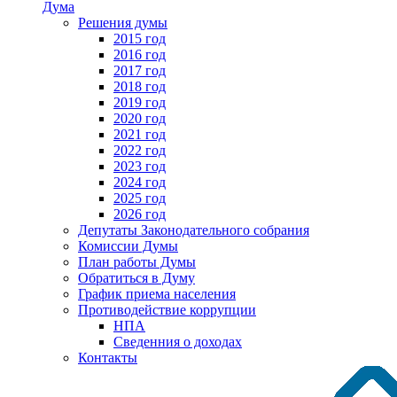
Дума
Решения думы
2015 год
2016 год
2017 год
2018 год
2019 год
2020 год
2021 год
2022 год
2023 год
2024 год
2025 год
2026 год
Депутаты Законодательного собрания
Комиссии Думы
План работы Думы
Обратиться в Думу
График приема населения
Противодействие коррупции
НПА
Сведенния о доходах
Контакты