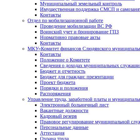
Муниципальный земельный контроль
Имущественная поддержка СМСП и самозаня
Контакты
Отдел по мобилизационной работе
Проведение мобилизации ВС РФ
Воинский учет и бронирование ГПЗ
Нормативно правовые акты
Контакты
МКУ«Комитет финансов Слюдянского муниципальн
Контакты
Положение о Комитете
Сведения о доходах муниципальных служащи
Бюджет и отчетность
Бюджет для граждан: презентации
Проект бюджета
Порядки и положения
Распоряжения
Управление труда, заработной платы и муниципал
Электронный больничный лист
Вакантные должности
Кадровый резерв
Правовое регулирование муниципальной слу
Персональные данные
Аттестация
Охрана труда