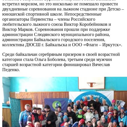
встретил морозом, но это нисколько не помешало провести
двухдневные соревнования на лыжном стадионе при Детско –
юношеской спортивной школе. Непосредственные
организаторы Первенства – члены Российского
любительского лыжного союза Виктор Коробейников и
Виктор Марков. Соревнования прошли при поддержке
администрации Слюдянского муниципального района,
администрации Байкальского городского поселения,
коллектива ДЮСШ г. Байкальска и ООО «Флаги – Иркутск».
Среди байкальчан серебряным призером в своей возрастной
категории стала Ольга Боболева, третьим среди мужчин
старшей возрастной категории финишировал Вячеслав
Педенко.