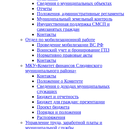
Сведения о муниципальных объектах
Отчеты
Положения, административные регламенты
Муниципальный земельный контроль
Имущественная поддержка СМСП и
самозанятых граждан
Контакты
Отдел по мобилизационной работе
Проведение мобилизации ВС РФ
Воинский учет и бронирование ГПЗ
Нормативно правовые акты
Контакты
МКУ«Комитет финансов Слюдянского
муниципального района»
Контакты
Положение о Комитете
Сведения о доходах муниципальных
служащих
Бюджет и отчетность
Бюджет для граждан: презентации
Проект бюджета
Порядки и положения
Распоряжения
Управление труда, заработной платы и
муниципальной службы