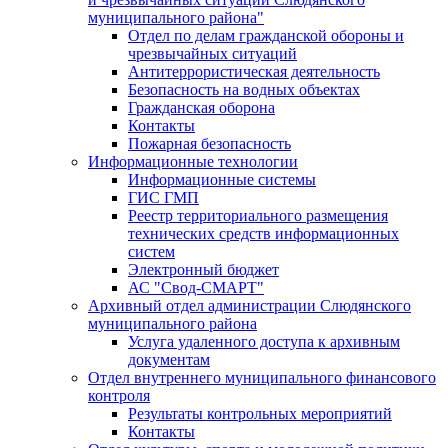
муниципального района"
Отдел по делам гражданской обороны и
чрезвычайных ситуаций
Антитеррористическая деятельность
Безопасность на водных объектах
Гражданская оборона
Контакты
Пожарная безопасность
Информационные технологии
Информационные системы
ГИС ГМП
Реестр территориального размещения
технических средств информационных
систем
Электронный бюджет
АС "Свод-СМАРТ"
Архивный отдел администрации Слюдянского
муниципального района
Услуга удаленного доступа к архивным
документам
Отдел внутреннего муниципального финансового
контроля
Результаты контрольных мероприятий
Контакты