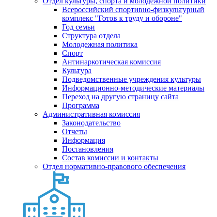
Отдел культуры, спорта и молодежной политики
Всероссийский спортивно-физкультурный
комплекс "Готов к труду и обороне"
Год семьи
Структура отдела
Молодежная политика
Спорт
Антинаркотическая комиссия
Культура
Подведомственные учреждения культуры
Информационно-методические материалы
Переход на другую страницу сайта
Программа
Административная комиссия
Законодательство
Отчеты
Информация
Постановления
Состав комиссии и контакты
Отдел нормативно-правового обеспечения