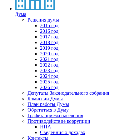
Дума
Решения думы
2015 год
2016 год
2017 год
2018 год
2019 год
2020 год
2021 год
2022 год
2023 год
2024 год
2025 год
2026 год
Депутаты Законодательного собрания
Комиссии Думы
План работы Думы
Обратиться в Думу
График приема населения
Противодействие коррупции
НПА
Сведенния о доходах
Контакты