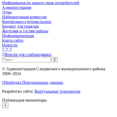
Информация по защите прав потребителей
Администрация
Дума
Избирательная комиссия
Контрольно-счетная палата
Бюджет для граждан
Жителям и гостям района
Информационная
Карта сайта
Новости
Версия для слабовидящих
©
Администрация Слюдянского муниципального района
2006–2024
Обработка Персональных данных
Разработка сайта:
Виртуальные технологии
Публикация миниатюры
×