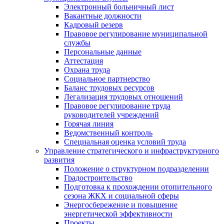
Электронный больничный лист
Вакантные должности
Кадровый резерв
Правовое регулирование муниципальной
службы
Персональные данные
Аттестация
Охрана труда
Социальное партнерство
Баланс трудовых ресурсов
Легализация трудовых отношений
Правовое регулирование труда
руководителей учреждений
Горячая линия
Ведомственный контроль
Специальная оценка условий труда
Управление стратегического и инфраструктурного
развития
Положение о структурном подразделении
Градостроительство
Подготовка к прохождении отопительного
сезона ЖКХ и социальной сферы
Энергосбережение и повышение
энергетической эффективности
Проекты