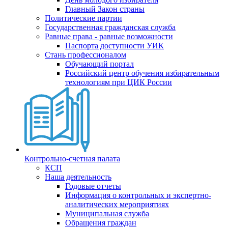
Главный Закон страны
Политические партии
Государственная гражданская служба
Равные права - равные возможности
Паспорта доступности УИК
Стань профессионалом
Обучающий портал
Российский центр обучения избирательным
технологиям при ЦИК России
Контрольно-счетная палата
КСП
Наша деятельность
Годовые отчеты
Информация о контрольных и экспертно-
аналитических мероприятиях
Муниципальная служба
Обращения граждан