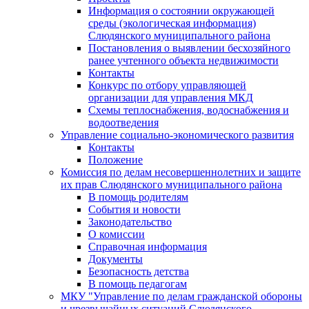
Информация о состоянии окружающей
среды (экологическая информация)
Слюдянского муниципального района
Постановления о выявлении бесхозяйного
ранее учтенного объекта недвижимости
Контакты
Конкурс по отбору управляющей
организации для управления МКД
Схемы теплоснабжения, водоснабжения и
водоотведения
Управление социально-экономического развития
Контакты
Положение
Комиссия по делам несовершеннолетних и защите
их прав Слюдянского муниципального района
В помощь родителям
События и новости
Законодательство
О комиссии
Справочная информация
Документы
Безопасность детства
В помощь педагогам
МКУ "Управление по делам гражданской обороны
и чрезвычайных ситуаций Слюдянского