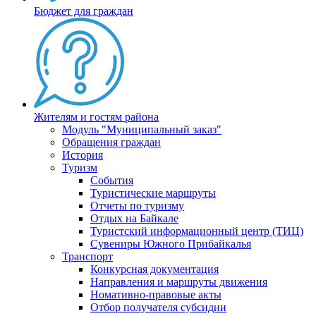
Бюджет для граждан
Жителям и гостям района
Модуль "Муниципальный заказ"
Обращения граждан
История
Туризм
События
Туристические маршруты
Отчеты по туризму
Отдых на Байкале
Туристский информационный центр (ТИЦ)
Сувениры Южного Прибайкалья
Транспорт
Конкурсная документация
Направления и маршруты движения
Номативно-правовые акты
Отбор получателя субсидии