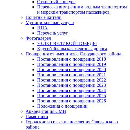
Открытый конкурс
Перевозка внутренним водным транспортом
и морским транспортом пассажиров
Почетные жители
Муниципальные услуги
НПА
Перечень услуг
Фотогалерея
70 ЛЕТ ВЕЛИКОЙ ПОБЕДЫ
Кругобайкальская железная дорога
Поощрения от имени мэра Слюдянского района
Постановления о поощрении 2018
Постановления о поощрении 2019
Постановления о поощрении 2020
Постановления о поощрении 2021
Постановления о поощрении 2022
Постановления о поощрении 2023
Постановления о поощрении 2024
Постановления о поощрении 2025
Постановления о поощрении 2026
Положения о поощрении
Аккредитация СМИ
Памятники
Городские и сельские поселения Слюдянского
района