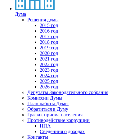
Дума
Решения думы
2015 год
2016 год
2017 год
2018 год
2019 год
2020 год
2021 год
2022 год
2023 год
2024 год
2025 год
2026 год
Депутаты Законодательного собрания
Комиссии Думы
План работы Думы
Обратиться в Думу
График приема населения
Противодействие коррупции
НПА
Сведенния о доходах
Контакты