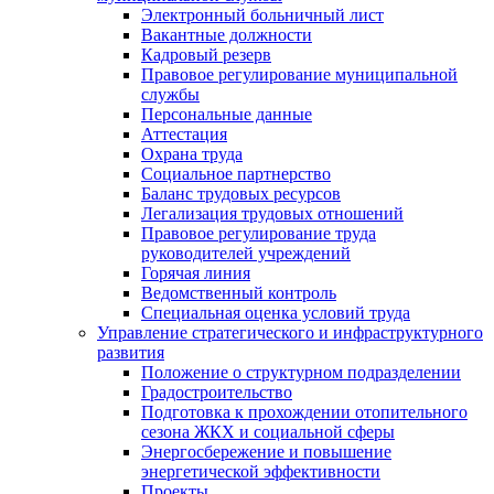
Электронный больничный лист
Вакантные должности
Кадровый резерв
Правовое регулирование муниципальной
службы
Персональные данные
Аттестация
Охрана труда
Социальное партнерство
Баланс трудовых ресурсов
Легализация трудовых отношений
Правовое регулирование труда
руководителей учреждений
Горячая линия
Ведомственный контроль
Специальная оценка условий труда
Управление стратегического и инфраструктурного
развития
Положение о структурном подразделении
Градостроительство
Подготовка к прохождении отопительного
сезона ЖКХ и социальной сферы
Энергосбережение и повышение
энергетической эффективности
Проекты