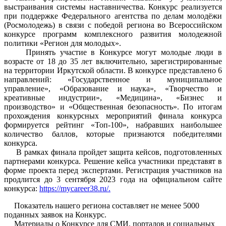
выстраивания системы наставничества. Конкурс реализуется
при поддержке Федерального агентства по делам молодёжи
(Росмолодежь) в связи с победой региона во Всероссийском
конкурсе программ комплексного развития молодежной
политики «Регион для молодых».
Принять участие в Конкурсе могут молодые люди в
возрасте от 18 до 35 лет включительно, зарегистрированные
на территории Иркутской области. В конкурсе представлено 6
направлений: «Государственное и муниципальное
управление», «Образование и наука», «Творчество и
креативные индустрии», «Медицина», «Бизнес и
производство» и «Общественная безопасность». По итогам
прохождения конкурсных мероприятий финала конкурса
формируется рейтинг «Топ-100», набравших наибольшее
количество баллов, которые признаются победителями
конкурса.
В рамках финала пройдет защита кейсов, подготовленных
партнерами конкурса. Решение кейса участники представят в
форме проекта перед экспертами. Регистрация участников на
продлится до 3 сентября 2023 года на официальном сайте
конкурса:
https://mycareer38.ru/.
Показатель нашего региона составляет не менее 5000
поданных заявок на Конкурс.
Материалы о Конкурсе для СМИ, порталов и социальных