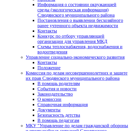
Информация о состоянии окружающей
среды (экологическая информация)
Слюдянского муниципального района
Постановления о выявлении бесхозяйного
ранее учтенного объекта недвижимости
Контакты
Конкурс по отбору управляющей
организации для управления МКД
Схемы теплоснабжения, водоснабжения и
водоотведения
Управление социально-экономического развития
Контакты
Положение
Комиссия по делам несовершеннолетних и защите
их прав Слюдянского муниципального района
В помощь родителям
События и новости
Законодательство
О комиссии
Справочная информация
Документы
Безопасность детства
В помощь педагогам
МКУ "Управление по делам гражданской обороны
и чрезвычайных ситуаций Слюдянского