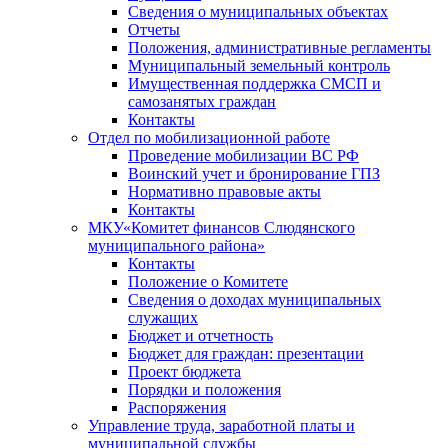
Сведения о муниципальных объектах
Отчеты
Положения, административные регламенты
Муниципальный земельный контроль
Имущественная поддержка СМСП и
самозанятых граждан
Контакты
Отдел по мобилизационной работе
Проведение мобилизации ВС РФ
Воинский учет и бронирование ГПЗ
Нормативно правовые акты
Контакты
МКУ«Комитет финансов Слюдянского
муниципального района»
Контакты
Положение о Комитете
Сведения о доходах муниципальных
служащих
Бюджет и отчетность
Бюджет для граждан: презентации
Проект бюджета
Порядки и положения
Распоряжения
Управление труда, заработной платы и
муниципальной службы