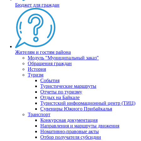
Бюджет для граждан
Жителям и гостям района
Модуль "Муниципальный заказ"
Обращения граждан
История
Туризм
События
Туристические маршруты
Отчеты по туризму
Отдых на Байкале
Туристский информационный центр (ТИЦ)
Сувениры Южного Прибайкалья
Транспорт
Конкурсная документация
Направления и маршруты движения
Номативно-правовые акты
Отбор получателя субсидии