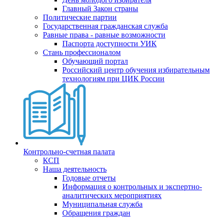
Главный Закон страны
Политические партии
Государственная гражданская служба
Равные права - равные возможности
Паспорта доступности УИК
Стань профессионалом
Обучающий портал
Российский центр обучения избирательным
технологиям при ЦИК России
Контрольно-счетная палата
КСП
Наша деятельность
Годовые отчеты
Информация о контрольных и экспертно-
аналитических мероприятиях
Муниципальная служба
Обращения граждан