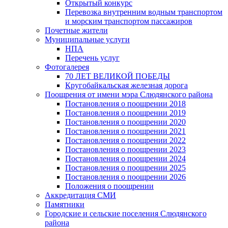
Открытый конкурс
Перевозка внутренним водным транспортом
и морским транспортом пассажиров
Почетные жители
Муниципальные услуги
НПА
Перечень услуг
Фотогалерея
70 ЛЕТ ВЕЛИКОЙ ПОБЕДЫ
Кругобайкальская железная дорога
Поощрения от имени мэра Слюдянского района
Постановления о поощрении 2018
Постановления о поощрении 2019
Постановления о поощрении 2020
Постановления о поощрении 2021
Постановления о поощрении 2022
Постановления о поощрении 2023
Постановления о поощрении 2024
Постановления о поощрении 2025
Постановления о поощрении 2026
Положения о поощрении
Аккредитация СМИ
Памятники
Городские и сельские поселения Слюдянского
района