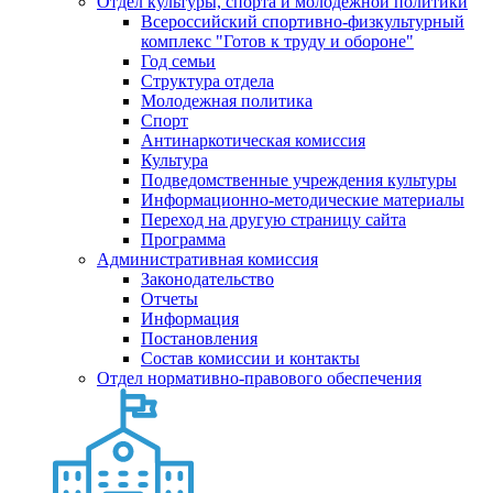
Отдел культуры, спорта и молодежной политики
Всероссийский спортивно-физкультурный
комплекс "Готов к труду и обороне"
Год семьи
Структура отдела
Молодежная политика
Спорт
Антинаркотическая комиссия
Культура
Подведомственные учреждения культуры
Информационно-методические материалы
Переход на другую страницу сайта
Программа
Административная комиссия
Законодательство
Отчеты
Информация
Постановления
Состав комиссии и контакты
Отдел нормативно-правового обеспечения