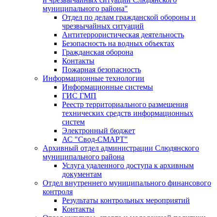
муниципального района"
Отдел по делам гражданской обороны и
чрезвычайных ситуаций
Антитеррористическая деятельность
Безопасность на водных объектах
Гражданская оборона
Контакты
Пожарная безопасность
Информационные технологии
Информационные системы
ГИС ГМП
Реестр территориального размещения
технических средств информационных
систем
Электронный бюджет
АС "Свод-СМАРТ"
Архивный отдел администрации Слюдянского
муниципального района
Услуга удаленного доступа к архивным
документам
Отдел внутреннего муниципального финансового
контроля
Результаты контрольных мероприятий
Контакты