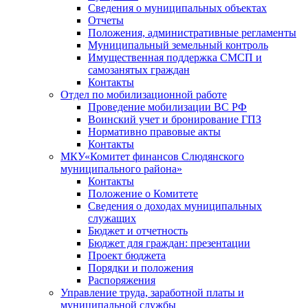
Сведения о муниципальных объектах
Отчеты
Положения, административные регламенты
Муниципальный земельный контроль
Имущественная поддержка СМСП и
самозанятых граждан
Контакты
Отдел по мобилизационной работе
Проведение мобилизации ВС РФ
Воинский учет и бронирование ГПЗ
Нормативно правовые акты
Контакты
МКУ«Комитет финансов Слюдянского
муниципального района»
Контакты
Положение о Комитете
Сведения о доходах муниципальных
служащих
Бюджет и отчетность
Бюджет для граждан: презентации
Проект бюджета
Порядки и положения
Распоряжения
Управление труда, заработной платы и
муниципальной службы