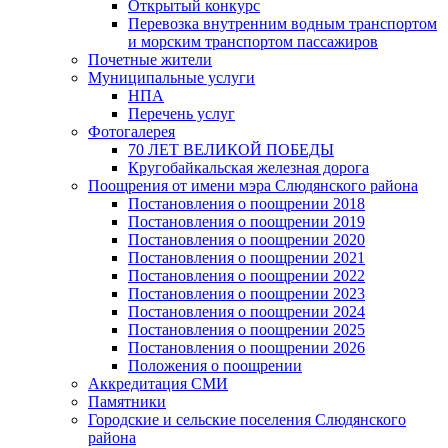
Открытый конкурс
Перевозка внутренним водным транспортом
и морским транспортом пассажиров
Почетные жители
Муниципальные услуги
НПА
Перечень услуг
Фотогалерея
70 ЛЕТ ВЕЛИКОЙ ПОБЕДЫ
Кругобайкальская железная дорога
Поощрения от имени мэра Слюдянского района
Постановления о поощрении 2018
Постановления о поощрении 2019
Постановления о поощрении 2020
Постановления о поощрении 2021
Постановления о поощрении 2022
Постановления о поощрении 2023
Постановления о поощрении 2024
Постановления о поощрении 2025
Постановления о поощрении 2026
Положения о поощрении
Аккредитация СМИ
Памятники
Городские и сельские поселения Слюдянского
района