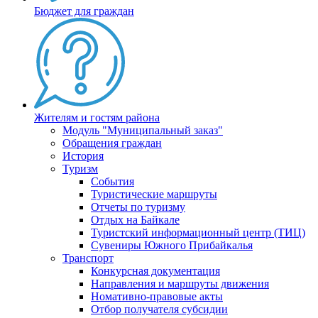
Бюджет для граждан
Жителям и гостям района
Модуль "Муниципальный заказ"
Обращения граждан
История
Туризм
События
Туристические маршруты
Отчеты по туризму
Отдых на Байкале
Туристский информационный центр (ТИЦ)
Сувениры Южного Прибайкалья
Транспорт
Конкурсная документация
Направления и маршруты движения
Номативно-правовые акты
Отбор получателя субсидии