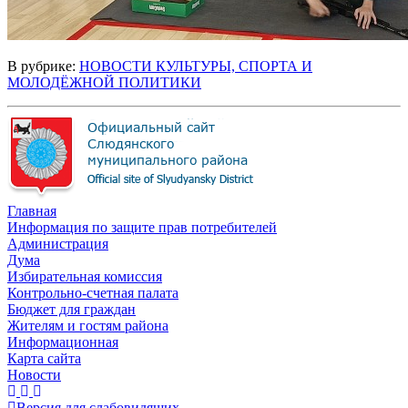
В рубрике:
НОВОСТИ КУЛЬТУРЫ, СПОРТА И
МОЛОДЁЖНОЙ ПОЛИТИКИ
Главная
Информация по защите прав потребителей
Администрация
Дума
Избирательная комиссия
Контрольно-счетная палата
Бюджет для граждан
Жителям и гостям района
Информационная
Карта сайта
Новости
Версия для слабовидящих