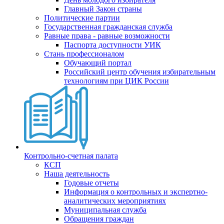
Главный Закон страны
Политические партии
Государственная гражданская служба
Равные права - равные возможности
Паспорта доступности УИК
Стань профессионалом
Обучающий портал
Российский центр обучения избирательным
технологиям при ЦИК России
Контрольно-счетная палата
КСП
Наша деятельность
Годовые отчеты
Информация о контрольных и экспертно-
аналитических мероприятиях
Муниципальная служба
Обращения граждан