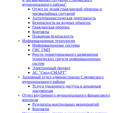
муниципального района"
Отдел по делам гражданской обороны и
чрезвычайных ситуаций
Антитеррористическая деятельность
Безопасность на водных объектах
Гражданская оборона
Контакты
Пожарная безопасность
Информационные технологии
Информационные системы
ГИС ГМП
Реестр территориального размещения
технических средств информационных
систем
Электронный бюджет
АС "Свод-СМАРТ"
Архивный отдел администрации Слюдянского
муниципального района
Услуга удаленного доступа к архивным
документам
Отдел внутреннего муниципального финансового
контроля
Результаты контрольных мероприятий
Контакты