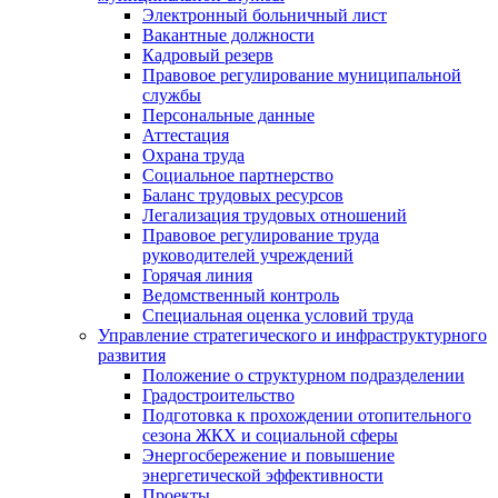
Электронный больничный лист
Вакантные должности
Кадровый резерв
Правовое регулирование муниципальной
службы
Персональные данные
Аттестация
Охрана труда
Социальное партнерство
Баланс трудовых ресурсов
Легализация трудовых отношений
Правовое регулирование труда
руководителей учреждений
Горячая линия
Ведомственный контроль
Специальная оценка условий труда
Управление стратегического и инфраструктурного
развития
Положение о структурном подразделении
Градостроительство
Подготовка к прохождении отопительного
сезона ЖКХ и социальной сферы
Энергосбережение и повышение
энергетической эффективности
Проекты