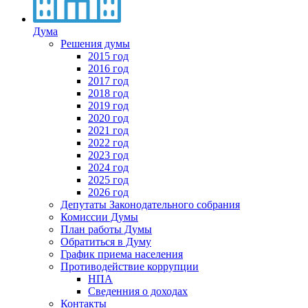
Дума
Решения думы
2015 год
2016 год
2017 год
2018 год
2019 год
2020 год
2021 год
2022 год
2023 год
2024 год
2025 год
2026 год
Депутаты Законодательного собрания
Комиссии Думы
План работы Думы
Обратиться в Думу
График приема населения
Противодействие коррупции
НПА
Сведенния о доходах
Контакты