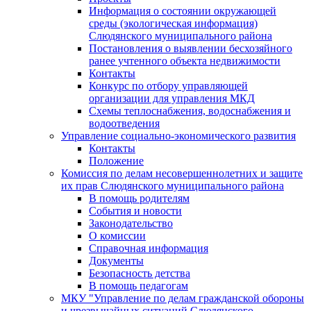
Информация о состоянии окружающей
среды (экологическая информация)
Слюдянского муниципального района
Постановления о выявлении бесхозяйного
ранее учтенного объекта недвижимости
Контакты
Конкурс по отбору управляющей
организации для управления МКД
Схемы теплоснабжения, водоснабжения и
водоотведения
Управление социально-экономического развития
Контакты
Положение
Комиссия по делам несовершеннолетних и защите
их прав Слюдянского муниципального района
В помощь родителям
События и новости
Законодательство
О комиссии
Справочная информация
Документы
Безопасность детства
В помощь педагогам
МКУ "Управление по делам гражданской обороны
и чрезвычайных ситуаций Слюдянского