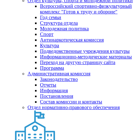
Отдел культуры, спорта и молодежной политики
Всероссийский спортивно-физкультурный
комплекс "Готов к труду и обороне"
Год семьи
Структура отдела
Молодежная политика
Спорт
Антинаркотическая комиссия
Культура
Подведомственные учреждения культуры
Информационно-методические материалы
Переход на другую страницу сайта
Программа
Административная комиссия
Законодательство
Отчеты
Информация
Постановления
Состав комиссии и контакты
Отдел нормативно-правового обеспечения