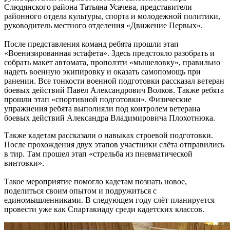
Слюдянского района Татьяна Усачева, представители
районного отдела культуры, спорта и молодежной политики,
руководитель местного отделения «Движение Первых».
После представления команд ребята прошли этап
«Военизированная эстафета». Здесь предстояло разобрать и
собрать макет автомата, проползти «мышеловку», правильно
надеть военную экипировку и оказать самопомощь при
ранении. Все тонкости военной подготовки рассказал ветеран
боевых действий Павел Александрович Волков. Также ребята
прошли этап «спортивной подготовки». Физические
упражнения ребята выполняли под контролем ветерана
боевых действий Александра Владимировича Плохотнюка.
Также кадетам рассказали о навыках строевой подготовки.
После прохождения двух этапов участники слёта отправились
в тир. Там прошел этап «стрельба из пневматической
винтовки».
Такое мероприятие помогло кадетам познать новое,
поделиться своим опытом и подружиться с
единомышленниками. В следующем году слёт планируется
провести уже как Спартакиаду среди кадетских классов.