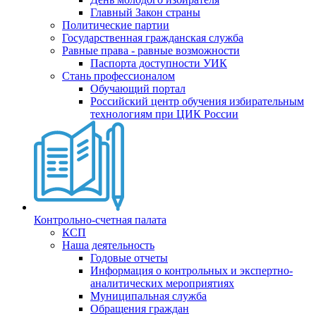
Главный Закон страны
Политические партии
Государственная гражданская служба
Равные права - равные возможности
Паспорта доступности УИК
Стань профессионалом
Обучающий портал
Российский центр обучения избирательным
технологиям при ЦИК России
Контрольно-счетная палата
КСП
Наша деятельность
Годовые отчеты
Информация о контрольных и экспертно-
аналитических мероприятиях
Муниципальная служба
Обращения граждан