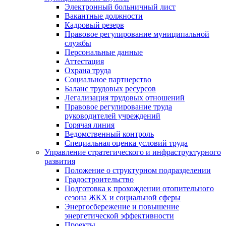
Электронный больничный лист
Вакантные должности
Кадровый резерв
Правовое регулирование муниципальной
службы
Персональные данные
Аттестация
Охрана труда
Социальное партнерство
Баланс трудовых ресурсов
Легализация трудовых отношений
Правовое регулирование труда
руководителей учреждений
Горячая линия
Ведомственный контроль
Специальная оценка условий труда
Управление стратегического и инфраструктурного
развития
Положение о структурном подразделении
Градостроительство
Подготовка к прохождении отопительного
сезона ЖКХ и социальной сферы
Энергосбережение и повышение
энергетической эффективности
Проекты