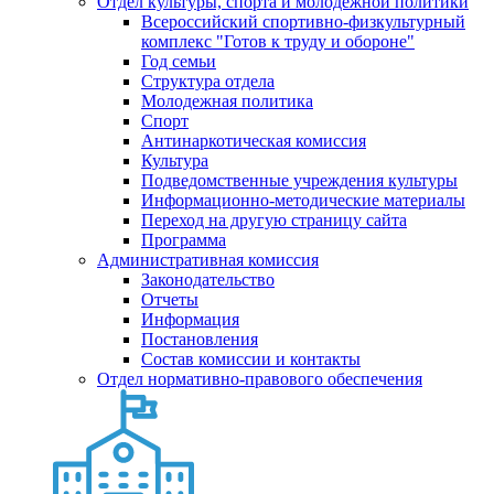
Отдел культуры, спорта и молодежной политики
Всероссийский спортивно-физкультурный
комплекс "Готов к труду и обороне"
Год семьи
Структура отдела
Молодежная политика
Спорт
Антинаркотическая комиссия
Культура
Подведомственные учреждения культуры
Информационно-методические материалы
Переход на другую страницу сайта
Программа
Административная комиссия
Законодательство
Отчеты
Информация
Постановления
Состав комиссии и контакты
Отдел нормативно-правового обеспечения