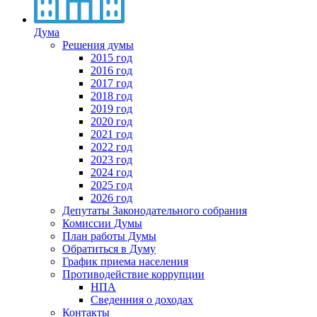
Дума
Решения думы
2015 год
2016 год
2017 год
2018 год
2019 год
2020 год
2021 год
2022 год
2023 год
2024 год
2025 год
2026 год
Депутаты Законодательного собрания
Комиссии Думы
План работы Думы
Обратиться в Думу
График приема населения
Противодействие коррупции
НПА
Сведенния о доходах
Контакты