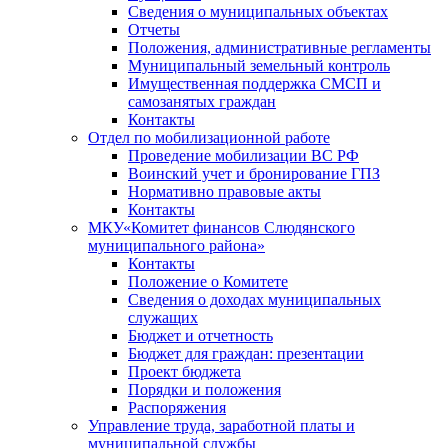
Сведения о муниципальных объектах
Отчеты
Положения, административные регламенты
Муниципальный земельный контроль
Имущественная поддержка СМСП и
самозанятых граждан
Контакты
Отдел по мобилизационной работе
Проведение мобилизации ВС РФ
Воинский учет и бронирование ГПЗ
Нормативно правовые акты
Контакты
МКУ«Комитет финансов Слюдянского
муниципального района»
Контакты
Положение о Комитете
Сведения о доходах муниципальных
служащих
Бюджет и отчетность
Бюджет для граждан: презентации
Проект бюджета
Порядки и положения
Распоряжения
Управление труда, заработной платы и
муниципальной службы