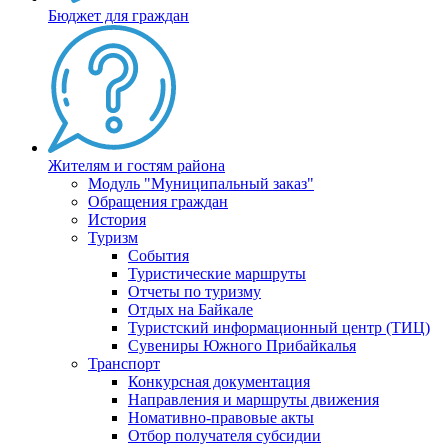
Бюджет для граждан
Жителям и гостям района
Модуль "Муниципальный заказ"
Обращения граждан
История
Туризм
События
Туристические маршруты
Отчеты по туризму
Отдых на Байкале
Туристский информационный центр (ТИЦ)
Сувениры Южного Прибайкалья
Транспорт
Конкурсная документация
Направления и маршруты движения
Номативно-правовые акты
Отбор получателя субсидии