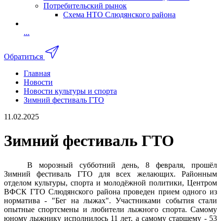
Потребительский рынок
Схема НТО Слюдянского района
...
Обратиться
Главная
Новости
Новости культуры и спорта
Зимний фестиваль ГТО
11.02.2025
Зимний фестиваль ГТО
В морозный субботний день, 8 февраля, прошёл
Зимний фестиваль ГТО для всех желающих. Районным
отделом культуры, спорта и молодёжной политики, Центром
ВФСК ГТО Слюдянского района проведен прием одного из
норматива - "Бег на лыжах". Участниками события стали
опытные спортсмены и любители лыжного спорта. Самому
юному лыжнику исполнилось 11 лет, а самому старшему - 53