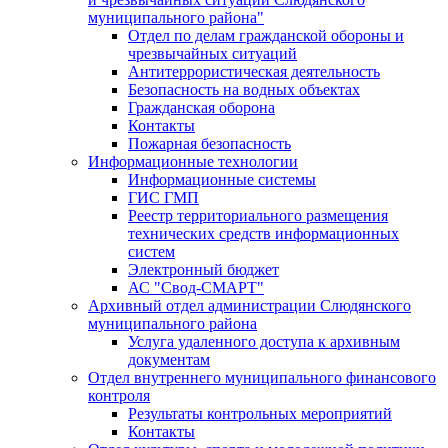
муниципального района"
Отдел по делам гражданской обороны и
чрезвычайных ситуаций
Антитеррористическая деятельность
Безопасность на водных объектах
Гражданская оборона
Контакты
Пожарная безопасность
Информационные технологии
Информационные системы
ГИС ГМП
Реестр территориального размещения
технических средств информационных
систем
Электронный бюджет
АС "Свод-СМАРТ"
Архивный отдел администрации Слюдянского
муниципального района
Услуга удаленного доступа к архивным
документам
Отдел внутреннего муниципального финансового
контроля
Результаты контрольных мероприятий
Контакты