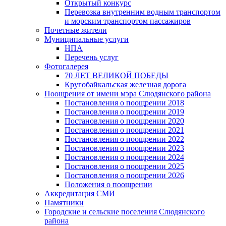
Открытый конкурс
Перевозка внутренним водным транспортом
и морским транспортом пассажиров
Почетные жители
Муниципальные услуги
НПА
Перечень услуг
Фотогалерея
70 ЛЕТ ВЕЛИКОЙ ПОБЕДЫ
Кругобайкальская железная дорога
Поощрения от имени мэра Слюдянского района
Постановления о поощрении 2018
Постановления о поощрении 2019
Постановления о поощрении 2020
Постановления о поощрении 2021
Постановления о поощрении 2022
Постановления о поощрении 2023
Постановления о поощрении 2024
Постановления о поощрении 2025
Постановления о поощрении 2026
Положения о поощрении
Аккредитация СМИ
Памятники
Городские и сельские поселения Слюдянского
района