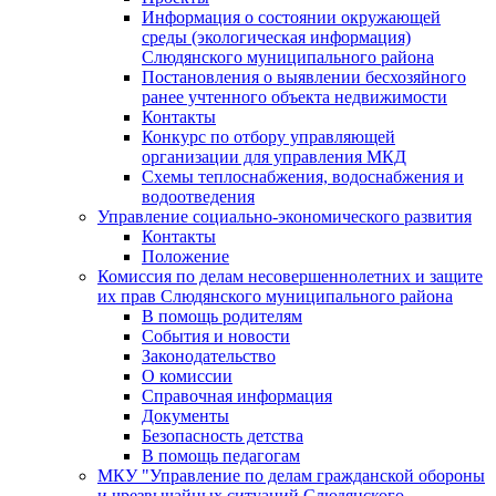
Информация о состоянии окружающей
среды (экологическая информация)
Слюдянского муниципального района
Постановления о выявлении бесхозяйного
ранее учтенного объекта недвижимости
Контакты
Конкурс по отбору управляющей
организации для управления МКД
Схемы теплоснабжения, водоснабжения и
водоотведения
Управление социально-экономического развития
Контакты
Положение
Комиссия по делам несовершеннолетних и защите
их прав Слюдянского муниципального района
В помощь родителям
События и новости
Законодательство
О комиссии
Справочная информация
Документы
Безопасность детства
В помощь педагогам
МКУ "Управление по делам гражданской обороны
и чрезвычайных ситуаций Слюдянского