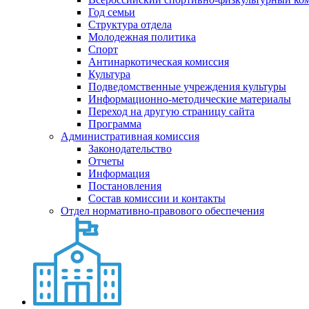
Год семьи
Структура отдела
Молодежная политика
Спорт
Антинаркотическая комиссия
Культура
Подведомственные учреждения культуры
Информационно-методические материалы
Переход на другую страницу сайта
Программа
Административная комиссия
Законодательство
Отчеты
Информация
Постановления
Состав комиссии и контакты
Отдел нормативно-правового обеспечения