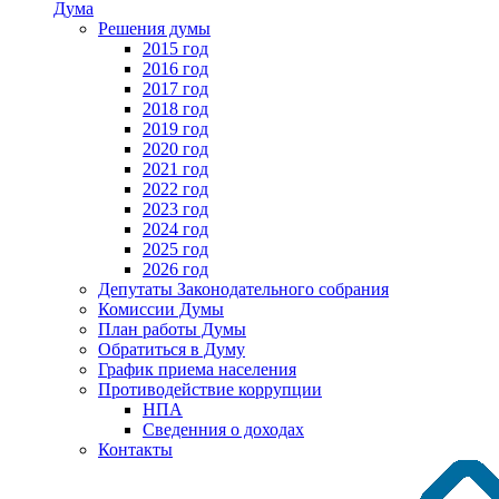
Дума
Решения думы
2015 год
2016 год
2017 год
2018 год
2019 год
2020 год
2021 год
2022 год
2023 год
2024 год
2025 год
2026 год
Депутаты Законодательного собрания
Комиссии Думы
План работы Думы
Обратиться в Думу
График приема населения
Противодействие коррупции
НПА
Сведенния о доходах
Контакты