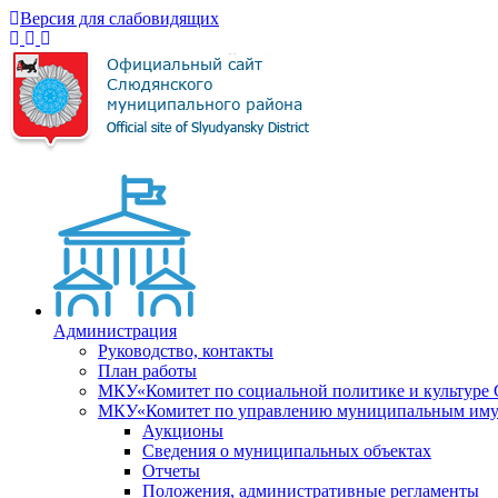
Версия для слабовидящих
Администрация
Руководство, контакты
План работы
МКУ«Комитет по социальной политике и культуре
МКУ«Комитет по управлению муниципальным имущ
Аукционы
Сведения о муниципальных объектах
Отчеты
Положения, административные регламенты