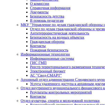
О комиссии
Справочная информация
Документы
Безопасность детства
В помощь педагогам
МКУ "Управление по делам гражданской обороны 
Отдел по делам гражданской обороны и чрез
Антитеррористическая деятельность
Безопасность на водных объектах
Гражданская оборона
Контакты
Пожарная безопасность
Информационные технологии
Информационные системы
ГИС ГМП
Реестр территориального размещения технич
Электронный бюджет
АС "Свод-СМАРТ"
Архивный отдел администрации Слюдянского муни
Услуга удаленного доступа к архивным докум
Отдел внутреннего муниципального финансового к
Результаты контрольных мероприятий
Контакты
Отдел культуры, спорта и молодежной политики
Всероссийский спортивно-физкультурный комп