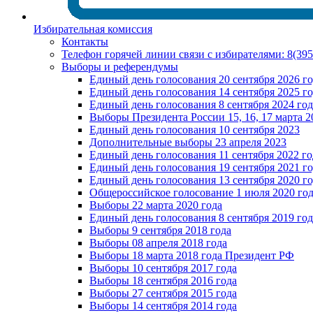
Избирательная комиссия
Контакты
Телефон горячей линии связи с избирателями: 8(39
Выборы и референдумы
Единый день голосования 20 сентября 2026 г
Единый день голосования 14 сентября 2025 г
Единый день голосования 8 сентября 2024 год
Выборы Президента России 15, 16, 17 марта 2
Единый день голосования 10 сентября 2023
Дополнительные выборы 23 апреля 2023
Единый день голосования 11 сентября 2022 го
Единый день голосования 19 сентября 2021 г
Единый день голосования 13 сентября 2020 г
Общероссийское голосование 1 июля 2020 го
Выборы 22 марта 2020 года
Единый день голосования 8 сентября 2019 год
Выборы 9 сентября 2018 года
Выборы 08 апреля 2018 года
Выборы 18 марта 2018 года Президент РФ
Выборы 10 сентября 2017 года
Выборы 18 сентября 2016 года
Выборы 27 сентября 2015 года
Выборы 14 сентября 2014 года