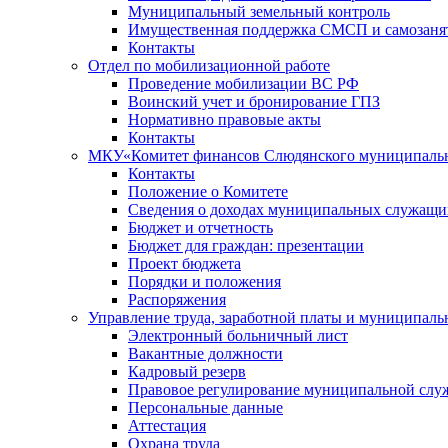
Муниципальный земельный контроль
Имущественная поддержка СМСП и самозаня
Контакты
Отдел по мобилизационной работе
Проведение мобилизации ВС РФ
Воинский учет и бронирование ГПЗ
Нормативно правовые акты
Контакты
МКУ«Комитет финансов Слюдянского муниципальн
Контакты
Положение о Комитете
Сведения о доходах муниципальных служащи
Бюджет и отчетность
Бюджет для граждан: презентации
Проект бюджета
Порядки и положения
Распоряжения
Управление труда, заработной платы и муниципал
Электронный больничный лист
Вакантные должности
Кадровый резерв
Правовое регулирование муниципальной слу
Персональные данные
Аттестация
Охрана труда