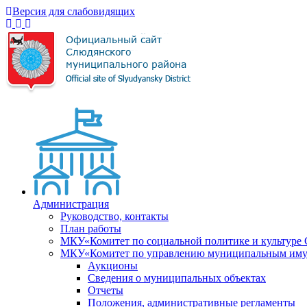
Версия для слабовидящих
Администрация
Руководство, контакты
План работы
МКУ«Комитет по социальной политике и культуре
МКУ«Комитет по управлению муниципальным имущ
Аукционы
Сведения о муниципальных объектах
Отчеты
Положения, административные регламенты