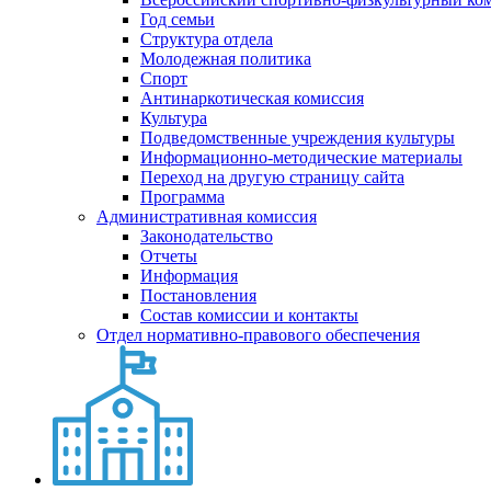
Год семьи
Структура отдела
Молодежная политика
Спорт
Антинаркотическая комиссия
Культура
Подведомственные учреждения культуры
Информационно-методические материалы
Переход на другую страницу сайта
Программа
Административная комиссия
Законодательство
Отчеты
Информация
Постановления
Состав комиссии и контакты
Отдел нормативно-правового обеспечения