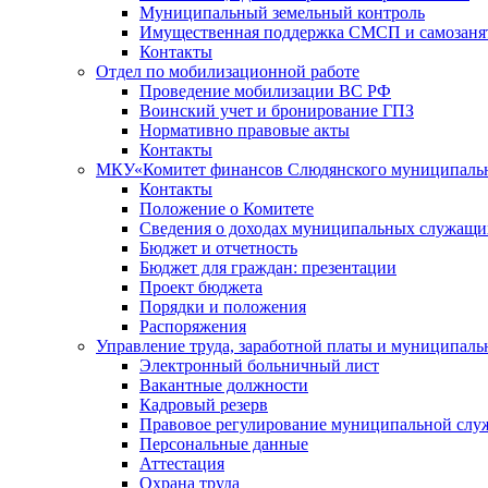
Муниципальный земельный контроль
Имущественная поддержка СМСП и самозаня
Контакты
Отдел по мобилизационной работе
Проведение мобилизации ВС РФ
Воинский учет и бронирование ГПЗ
Нормативно правовые акты
Контакты
МКУ«Комитет финансов Слюдянского муниципальн
Контакты
Положение о Комитете
Сведения о доходах муниципальных служащи
Бюджет и отчетность
Бюджет для граждан: презентации
Проект бюджета
Порядки и положения
Распоряжения
Управление труда, заработной платы и муниципал
Электронный больничный лист
Вакантные должности
Кадровый резерв
Правовое регулирование муниципальной слу
Персональные данные
Аттестация
Охрана труда