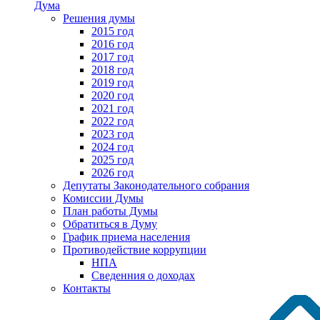
Дума
Решения думы
2015 год
2016 год
2017 год
2018 год
2019 год
2020 год
2021 год
2022 год
2023 год
2024 год
2025 год
2026 год
Депутаты Законодательного собрания
Комиссии Думы
План работы Думы
Обратиться в Думу
График приема населения
Противодействие коррупции
НПА
Сведенния о доходах
Контакты