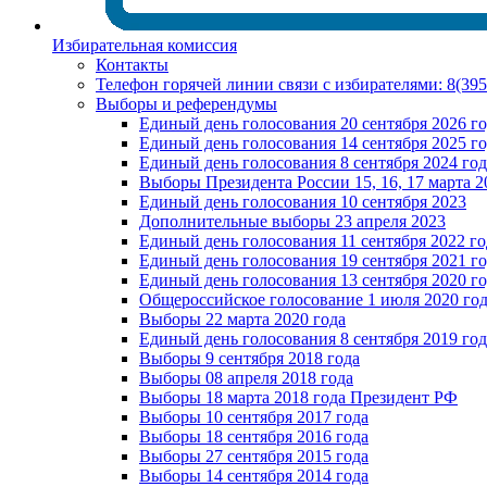
Избирательная комиссия
Контакты
Телефон горячей линии связи с избирателями: 8(39
Выборы и референдумы
Единый день голосования 20 сентября 2026 г
Единый день голосования 14 сентября 2025 г
Единый день голосования 8 сентября 2024 год
Выборы Президента России 15, 16, 17 марта 2
Единый день голосования 10 сентября 2023
Дополнительные выборы 23 апреля 2023
Единый день голосования 11 сентября 2022 го
Единый день голосования 19 сентября 2021 г
Единый день голосования 13 сентября 2020 г
Общероссийское голосование 1 июля 2020 го
Выборы 22 марта 2020 года
Единый день голосования 8 сентября 2019 год
Выборы 9 сентября 2018 года
Выборы 08 апреля 2018 года
Выборы 18 марта 2018 года Президент РФ
Выборы 10 сентября 2017 года
Выборы 18 сентября 2016 года
Выборы 27 сентября 2015 года
Выборы 14 сентября 2014 года