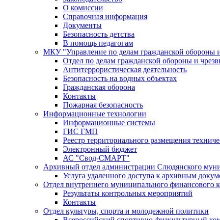
О комиссии
Справочная информация
Документы
Безопасность детства
В помощь педагогам
МКУ "Управление по делам гражданской обороны 
Отдел по делам гражданской обороны и чрез
Антитеррористическая деятельность
Безопасность на водных объектах
Гражданская оборона
Контакты
Пожарная безопасность
Информационные технологии
Информационные системы
ГИС ГМП
Реестр территориального размещения технич
Электронный бюджет
АС "Свод-СМАРТ"
Архивный отдел администрации Слюдянского муни
Услуга удаленного доступа к архивным докум
Отдел внутреннего муниципального финансового к
Результаты контрольных мероприятий
Контакты
Отдел культуры, спорта и молодежной политики
Всероссийский спортивно-физкультурный комп