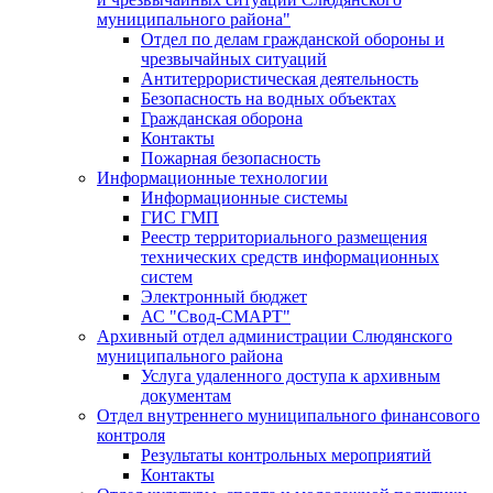
муниципального района"
Отдел по делам гражданской обороны и
чрезвычайных ситуаций
Антитеррористическая деятельность
Безопасность на водных объектах
Гражданская оборона
Контакты
Пожарная безопасность
Информационные технологии
Информационные системы
ГИС ГМП
Реестр территориального размещения
технических средств информационных
систем
Электронный бюджет
АС "Свод-СМАРТ"
Архивный отдел администрации Слюдянского
муниципального района
Услуга удаленного доступа к архивным
документам
Отдел внутреннего муниципального финансового
контроля
Результаты контрольных мероприятий
Контакты