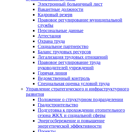
Электронный больничный лист
Вакантные должности
Кадровый резерв
Правовое регулирование муниципальной
службы
Персональные данные
Аттестация
Охрана труда
Социальное партнерство
Баланс трудовых ресурсов
Легализация трудовых отношений
Правовое регулирование труда
руководителей учреждений
Горячая линия
Ведомственный контроль
Специальная оценка условий труда
Управление стратегического и инфраструктурного
развития
Положение о структурном подразделении
Градостроительство
Подготовка к прохождении отопительного
сезона ЖКХ и социальной сферы
Энергосбережение и повышение
энергетической эффективности
Проекты