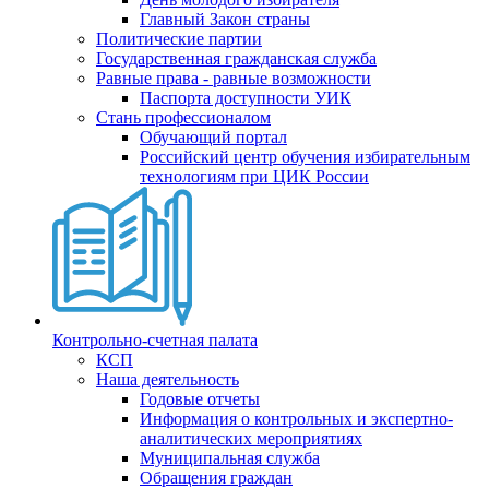
Главный Закон страны
Политические партии
Государственная гражданская служба
Равные права - равные возможности
Паспорта доступности УИК
Стань профессионалом
Обучающий портал
Российский центр обучения избирательным
технологиям при ЦИК России
Контрольно-счетная палата
КСП
Наша деятельность
Годовые отчеты
Информация о контрольных и экспертно-
аналитических мероприятиях
Муниципальная служба
Обращения граждан