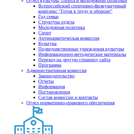
Отдел культуры, спорта и молодежной политики
Всероссийский спортивно-физкультурный
комплекс "Готов к труду и обороне"
Год семьи
Структура отдела
Молодежная политика
Спорт
Антинаркотическая комиссия
Культура
Подведомственные учреждения культуры
Информационно-методические материалы
Переход на другую страницу сайта
Программа
Административная комиссия
Законодательство
Отчеты
Информация
Постановления
Состав комиссии и контакты
Отдел нормативно-правового обеспечения