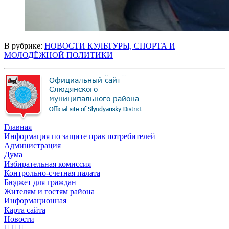
В рубрике:
НОВОСТИ КУЛЬТУРЫ, СПОРТА И
МОЛОДЁЖНОЙ ПОЛИТИКИ
Главная
Информация по защите прав потребителей
Администрация
Дума
Избирательная комиссия
Контрольно-счетная палата
Бюджет для граждан
Жителям и гостям района
Информационная
Карта сайта
Новости