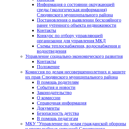
Информация о состоянии окружающей
среды (экологическая информация)
Слюдянского муниципального района
Постановления о выявлении бесхозяйного
ранее учтенного объекта недвижимости
Контакты
Конкурс по отбору управляющей
организации для управления МКД
Схемы теплоснабжения, водоснабжения и
водоотведения
Управление социально-экономического развития
Контакты
Положение
Комиссия по делам несовершеннолетних и защите
их прав Слюдянского муниципального района
В помощь родителям
События и новости
Законодательство
О комиссии
Справочная информация
Документы
Безопасность детства
В помощь педагогам
МКУ "Управление по делам гражданской обороны
и чрезвычайных ситуаций Слюдянского