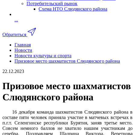
Потребительский рынок
Схема НТО Слюдянского района
...
Обратиться
Главная
Новости
Новости культуры и спорта
Призовое место шахматистов Слюдянского района
22.12.2023
Призовое место шахматистов
Слюдянского района
16 декабря команда шахматистов Слюдянского района в
составе пяти человек приняла участие в матчевых встречах в
п.г.т. Селенгинске республики Бурятия, заняв третье место.
Совсем немного баллов не хватило нашим участникам до
серебра. Поздравляем Шадрина Виктора, Веретнова