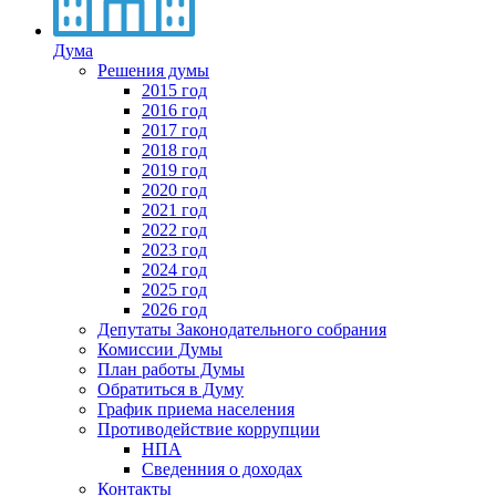
Дума
Решения думы
2015 год
2016 год
2017 год
2018 год
2019 год
2020 год
2021 год
2022 год
2023 год
2024 год
2025 год
2026 год
Депутаты Законодательного собрания
Комиссии Думы
План работы Думы
Обратиться в Думу
График приема населения
Противодействие коррупции
НПА
Сведенния о доходах
Контакты