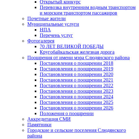
Открытый конкурс
Перевозка внутренним водным транспортом
и морским транспортом пассажиров
Почетные жители
Муниципальные услуги
НПА
Перечень услуг
Фотогалерея
70 ЛЕТ ВЕЛИКОЙ ПОБЕДЫ
Кругобайкальская железная дорога
Поощрения от имени мэра Слюдянского района
Постановления о поощрении 2018
Постановления о поощрении 2019
Постановления о поощрении 2020
Постановления о поощрении 2021
Постановления о поощрении 2022
Постановления о поощрении 2023
Постановления о поощрении 2024
Постановления о поощрении 2025
Постановления о поощрении 2026
Положения о поощрении
Аккредитация СМИ
Памятники
Городские и сельские поселения Слюдянского
района