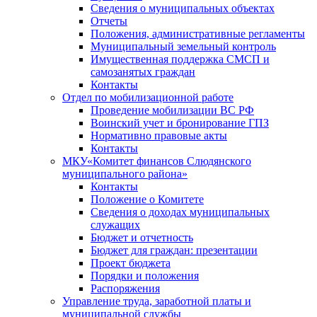
Сведения о муниципальных объектах
Отчеты
Положения, административные регламенты
Муниципальный земельный контроль
Имущественная поддержка СМСП и
самозанятых граждан
Контакты
Отдел по мобилизационной работе
Проведение мобилизации ВС РФ
Воинский учет и бронирование ГПЗ
Нормативно правовые акты
Контакты
МКУ«Комитет финансов Слюдянского
муниципального района»
Контакты
Положение о Комитете
Сведения о доходах муниципальных
служащих
Бюджет и отчетность
Бюджет для граждан: презентации
Проект бюджета
Порядки и положения
Распоряжения
Управление труда, заработной платы и
муниципальной службы