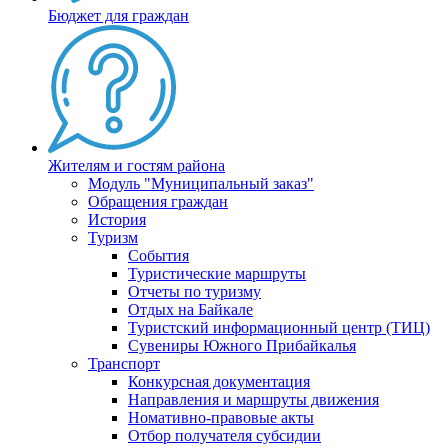
Бюджет для граждан
Жителям и гостям района
Модуль "Муниципальный заказ"
Обращения граждан
История
Туризм
События
Туристические маршруты
Отчеты по туризму
Отдых на Байкале
Туристский информационный центр (ТИЦ)
Сувениры Южного Прибайкалья
Транспорт
Конкурсная документация
Направления и маршруты движения
Номативно-правовые акты
Отбор получателя субсидии