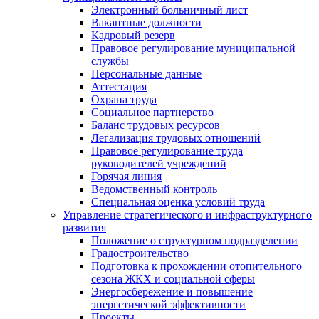
Электронный больничный лист
Вакантные должности
Кадровый резерв
Правовое регулирование муниципальной
службы
Персональные данные
Аттестация
Охрана труда
Социальное партнерство
Баланс трудовых ресурсов
Легализация трудовых отношений
Правовое регулирование труда
руководителей учреждений
Горячая линия
Ведомственный контроль
Специальная оценка условий труда
Управление стратегического и инфраструктурного
развития
Положение о структурном подразделении
Градостроительство
Подготовка к прохождении отопительного
сезона ЖКХ и социальной сферы
Энергосбережение и повышение
энергетической эффективности
Проекты