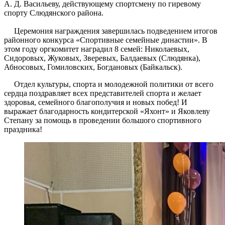
А. Д. Васильеву, действующему спортсмену по гиревому
спорту Слюдянского района.
Церемония награждения завершилась подведением итогов
районного конкурса «Спортивные семейные династии». В
этом году оргкомитет наградил 8 семей: Николаевых,
Сидоровых, Жуковых, Зверевых, Балдаевых (Слюдянка),
Абносовых, Гомиловских, Богдановых (Байкальск).
Отдел культуры, спорта и молодежной политики от всего
сердца поздравляет всех представителей спорта и желает
здоровья, семейного благополучия и новых побед! И
выражает благодарность кондитерской «Яхонт» и Яковлеву
Степану за помощь в проведении большого спортивного
праздника!