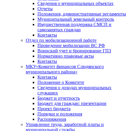
Сведения о муниципальных объектах
Отчеты
Положения, административные регламенты
Муниципальный земельный контроль
Имущественная поддержка СМСП и
самозанятых граждан
Контакты
Отдел по мобилизационной работе
Проведение мобилизации ВС РФ
Воинский учет и бронирование ГПЗ
Нормативно правовые акты
Контакты
МКУ«Комитет финансов Слюдянского
муниципального района»
Контакты
Положение о Комитете
Сведения о доходах муниципальных
служащих
Бюджет и отчетность
Бюджет для граждан: презентации
Проект бюджета
Порядки и положения
Распоряжения
Управление труда, заработной платы и
муниципальной службы