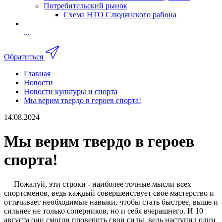
Потребительский рынок
Схема НТО Слюдянского района
...
Обратиться
Главная
Новости
Новости культуры и спорта
Мы верим твердо в героев спорта!
14.08.2024
Мы верим твердо в героев
спорта!
Пожалуй, эти строки - наиболее точные мысли всех
спортсменов, ведь каждый совершенствует свое мастерство и
оттачивает необходимые навыки, чтобы стать быстрее, выше и
сильнее не только соперников, но и себя вчерашнего. И 10
августа они смогли проверить свои силы, ведь наступил один