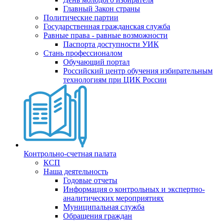
Главный Закон страны
Политические партии
Государственная гражданская служба
Равные права - равные возможности
Паспорта доступности УИК
Стань профессионалом
Обучающий портал
Российский центр обучения избирательным
технологиям при ЦИК России
Контрольно-счетная палата
КСП
Наша деятельность
Годовые отчеты
Информация о контрольных и экспертно-
аналитических мероприятиях
Муниципальная служба
Обращения граждан