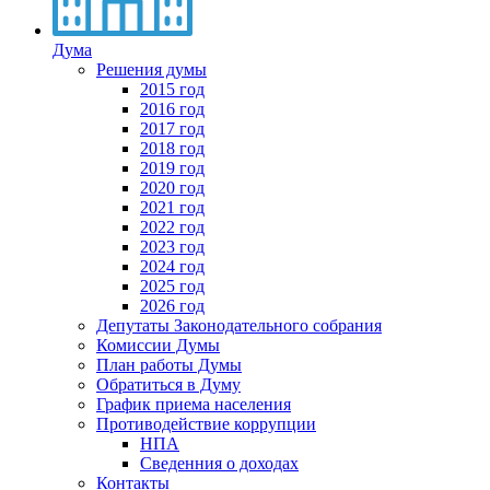
Дума
Решения думы
2015 год
2016 год
2017 год
2018 год
2019 год
2020 год
2021 год
2022 год
2023 год
2024 год
2025 год
2026 год
Депутаты Законодательного собрания
Комиссии Думы
План работы Думы
Обратиться в Думу
График приема населения
Противодействие коррупции
НПА
Сведенния о доходах
Контакты