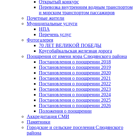
Открытый конкурс
Перевозка внутренним водным транспортом
и морским транспортом пассажиров
Почетные жители
Муниципальные услуги
НПА
Перечень услуг
Фотогалерея
70 ЛЕТ ВЕЛИКОЙ ПОБЕДЫ
Кругобайкальская железная дорога
Поощрения от имени мэра Слюдянского района
Постановления о поощрении 2018
Постановления о поощрении 2019
Постановления о поощрении 2020
Постановления о поощрении 2021
Постановления о поощрении 2022
Постановления о поощрении 2023
Постановления о поощрении 2024
Постановления о поощрении 2025
Постановления о поощрении 2026
Положения о поощрении
Аккредитация СМИ
Памятники
Городские и сельские поселения Слюдянского
района