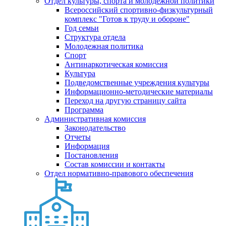
Отдел культуры, спорта и молодежной политики
Всероссийский спортивно-физкультурный
комплекс "Готов к труду и обороне"
Год семьи
Структура отдела
Молодежная политика
Спорт
Антинаркотическая комиссия
Культура
Подведомственные учреждения культуры
Информационно-методические материалы
Переход на другую страницу сайта
Программа
Административная комиссия
Законодательство
Отчеты
Информация
Постановления
Состав комиссии и контакты
Отдел нормативно-правового обеспечения