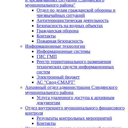
муниципального района"
Отдел по делам гражданской обороны и
чрезвычайных ситуаций
Антитеррористическая деятельность
Безопасность на водных объектах
Гражданская оборона
Контакты
Пожарная безопасность
Информационные технологии
Информационные системы
ГИС ГМП
Реестр территориального размещения
технических средств информационных
систем
Электронный бюджет
АС "Свод-СМАРТ"
Архивный отдел администрации Слюдянского
муниципального района
Услуга удаленного доступа к архивным
документам
Отдел внутреннего муниципального финансового
контроля
Результаты контрольных мероприятий
Контакты