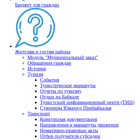
Бюджет для граждан
Жителям и гостям района
Модуль "Муниципальный заказ"
Обращения граждан
История
Туризм
События
Туристические маршруты
Отчеты по туризму
Отдых на Байкале
Туристский информационный центр (ТИЦ)
Сувениры Южного Прибайкалья
Транспорт
Конкурсная документация
Направления и маршруты движения
Номативно-правовые акты
Отбор получателя субсидии