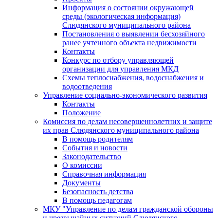
Информация о состоянии окружающей
среды (экологическая информация)
Слюдянского муниципального района
Постановления о выявлении бесхозяйного
ранее учтенного объекта недвижимости
Контакты
Конкурс по отбору управляющей
организации для управления МКД
Схемы теплоснабжения, водоснабжения и
водоотведения
Управление социально-экономического развития
Контакты
Положение
Комиссия по делам несовершеннолетних и защите
их прав Слюдянского муниципального района
В помощь родителям
События и новости
Законодательство
О комиссии
Справочная информация
Документы
Безопасность детства
В помощь педагогам
МКУ "Управление по делам гражданской обороны
и чрезвычайных ситуаций Слюдянского