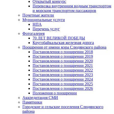
Открытый конкурс
Перевозка внутренним водным транспортом
и морским транспортом пассажиров
Почетные жители
Муниципальные услуги
НПА
Перечень услуг
Фотогалерея
70 ЛЕТ ВЕЛИКОЙ ПОБЕДЫ
Кругобайкальская железная дорога
Поощрения от имени мэра Слюдянского района
Постановления о поощрении 2018
Постановления о поощрении 2019
Постановления о поощрении 2020
Постановления о поощрении 2021
Постановления о поощрении 2022
Постановления о поощрении 2023
Постановления о поощрении 2024
Постановления о поощрении 2025
Постановления о поощрении 2026
Положения о поощрении
Аккредитация СМИ
Памятники
Городские и сельские поселения Слюдянского
района