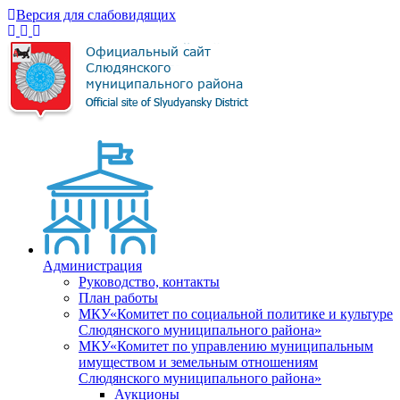
Версия для слабовидящих
Администрация
Руководство, контакты
План работы
МКУ«Комитет по социальной политике и культуре
Слюдянского муниципального района»
МКУ«Комитет по управлению муниципальным
имуществом и земельным отношениям
Слюдянского муниципального района»
Аукционы