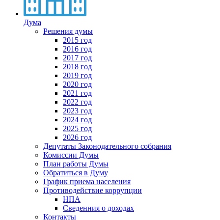
Дума
Решения думы
2015 год
2016 год
2017 год
2018 год
2019 год
2020 год
2021 год
2022 год
2023 год
2024 год
2025 год
2026 год
Депутаты Законодательного собрания
Комиссии Думы
План работы Думы
Обратиться в Думу
График приема населения
Противодействие коррупции
НПА
Сведенния о доходах
Контакты