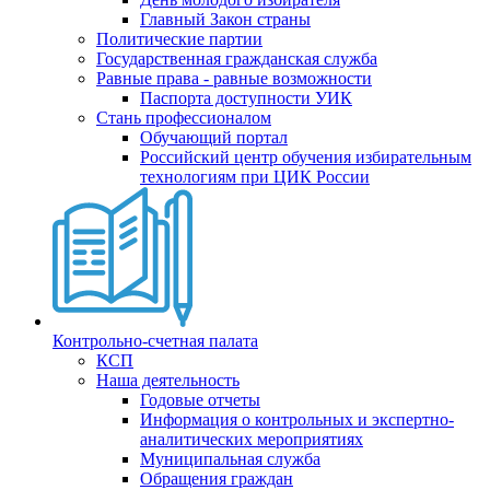
Главный Закон страны
Политические партии
Государственная гражданская служба
Равные права - равные возможности
Паспорта доступности УИК
Стань профессионалом
Обучающий портал
Российский центр обучения избирательным
технологиям при ЦИК России
Контрольно-счетная палата
КСП
Наша деятельность
Годовые отчеты
Информация о контрольных и экспертно-
аналитических мероприятиях
Муниципальная служба
Обращения граждан