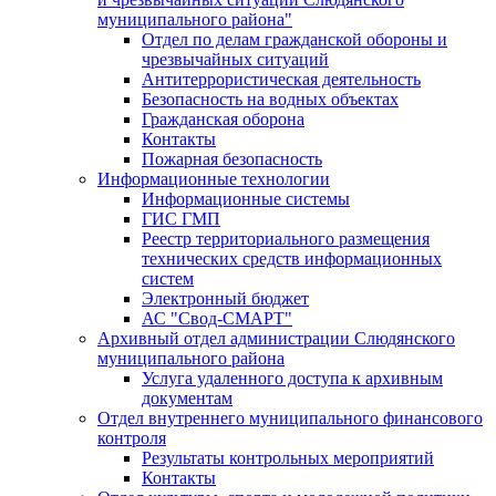
муниципального района"
Отдел по делам гражданской обороны и
чрезвычайных ситуаций
Антитеррористическая деятельность
Безопасность на водных объектах
Гражданская оборона
Контакты
Пожарная безопасность
Информационные технологии
Информационные системы
ГИС ГМП
Реестр территориального размещения
технических средств информационных
систем
Электронный бюджет
АС "Свод-СМАРТ"
Архивный отдел администрации Слюдянского
муниципального района
Услуга удаленного доступа к архивным
документам
Отдел внутреннего муниципального финансового
контроля
Результаты контрольных мероприятий
Контакты