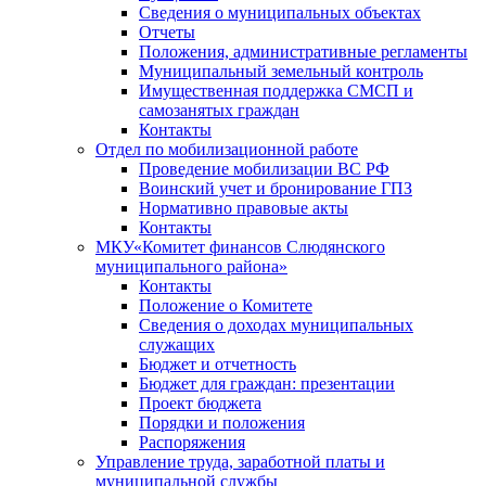
Сведения о муниципальных объектах
Отчеты
Положения, административные регламенты
Муниципальный земельный контроль
Имущественная поддержка СМСП и
самозанятых граждан
Контакты
Отдел по мобилизационной работе
Проведение мобилизации ВС РФ
Воинский учет и бронирование ГПЗ
Нормативно правовые акты
Контакты
МКУ«Комитет финансов Слюдянского
муниципального района»
Контакты
Положение о Комитете
Сведения о доходах муниципальных
служащих
Бюджет и отчетность
Бюджет для граждан: презентации
Проект бюджета
Порядки и положения
Распоряжения
Управление труда, заработной платы и
муниципальной службы