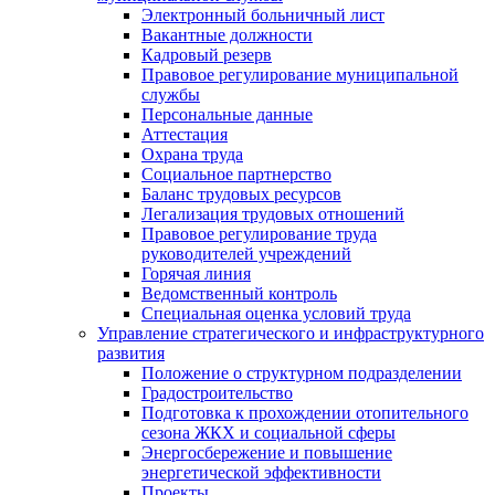
Электронный больничный лист
Вакантные должности
Кадровый резерв
Правовое регулирование муниципальной
службы
Персональные данные
Аттестация
Охрана труда
Социальное партнерство
Баланс трудовых ресурсов
Легализация трудовых отношений
Правовое регулирование труда
руководителей учреждений
Горячая линия
Ведомственный контроль
Специальная оценка условий труда
Управление стратегического и инфраструктурного
развития
Положение о структурном подразделении
Градостроительство
Подготовка к прохождении отопительного
сезона ЖКХ и социальной сферы
Энергосбережение и повышение
энергетической эффективности
Проекты