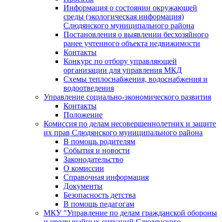
Информация о состоянии окружающей
среды (экологическая информация)
Слюдянского муниципального района
Постановления о выявлении бесхозяйного
ранее учтенного объекта недвижимости
Контакты
Конкурс по отбору управляющей
организации для управления МКД
Схемы теплоснабжения, водоснабжения и
водоотведения
Управление социально-экономического развития
Контакты
Положение
Комиссия по делам несовершеннолетних и защите
их прав Слюдянского муниципального района
В помощь родителям
События и новости
Законодательство
О комиссии
Справочная информация
Документы
Безопасность детства
В помощь педагогам
МКУ "Управление по делам гражданской обороны
и чрезвычайных ситуаций Слюдянского