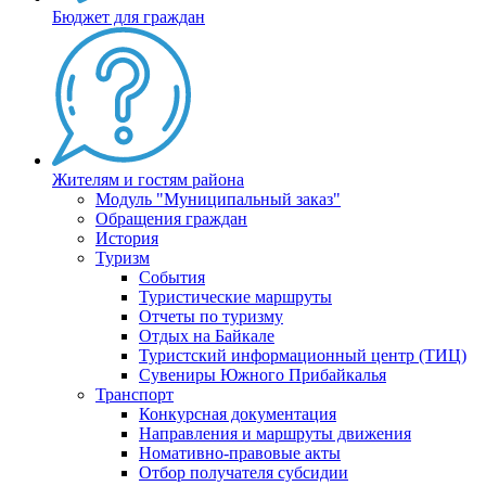
Бюджет для граждан
Жителям и гостям района
Модуль "Муниципальный заказ"
Обращения граждан
История
Туризм
События
Туристические маршруты
Отчеты по туризму
Отдых на Байкале
Туристский информационный центр (ТИЦ)
Сувениры Южного Прибайкалья
Транспорт
Конкурсная документация
Направления и маршруты движения
Номативно-правовые акты
Отбор получателя субсидии