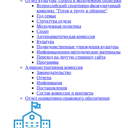
Отдел культуры, спорта и молодежной политики
Всероссийский спортивно-физкультурный
комплекс "Готов к труду и обороне"
Год семьи
Структура отдела
Молодежная политика
Спорт
Антинаркотическая комиссия
Культура
Подведомственные учреждения культуры
Информационно-методические материалы
Переход на другую страницу сайта
Программа
Административная комиссия
Законодательство
Отчеты
Информация
Постановления
Состав комиссии и контакты
Отдел нормативно-правового обеспечения