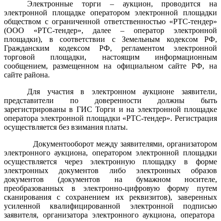
Электронные торги – аукцион, проводится на
электронной площадке оператором электронной площадки
обществом с ограниченной ответственностью «РТС-тендер»
(ООО «РТС-тендер», далее – оператор электронной
площадки), в соответствии с Земельным кодексом РФ,
Гражданским кодексом РФ, регламентом электронной
торговой площадки, настоящим информационным
сообщением, размещенном на официальном сайте РФ
, на
сайте района
.
Для участия в электронном аукционе заявители,
представители по доверенности должны быть
зарегистрированы в ГИС Торги и на электронной площадке
оператора электронной площадки «РТС-тендер».
Регистрация
осуществляется без взимания платы.
Документооборот между заявителями, организатором
электронного аукциона, оператором электронной площадки
осуществляется через электронную площадку в форме
электронных документов либо электронных образов
документов (документов на бумажном носителе,
преобразованных в электронно-цифровую форму путем
сканирования с сохранением их реквизитов), заверенных
усиленной квалифицированной электронной подписью
заявителя, организатора электронного аукциона, оператора