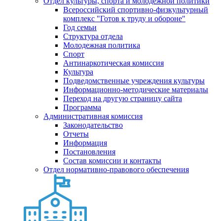
Отдел культуры, спорта и молодежной политики
Всероссийский спортивно-физкультурный
комплекс "Готов к труду и обороне"
Год семьи
Структура отдела
Молодежная политика
Спорт
Антинаркотическая комиссия
Культура
Подведомственные учреждения культуры
Информационно-методические материалы
Переход на другую страницу сайта
Программа
Административная комиссия
Законодательство
Отчеты
Информация
Постановления
Состав комиссии и контакты
Отдел нормативно-правового обеспечения