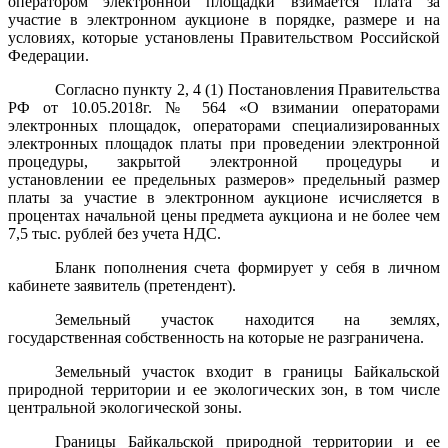
оператором электронной площадки взимается плата за
участие в электронном аукционе в порядке, размере и на
условиях, которые установлены Правительством Российской
Федерации.
Согласно пункту 2, 4 (1) Постановления Правительства
РФ от 10.05.2018г. № 564 «О взимании операторами
электронных площадок, операторами специализированных
электронных площадок платы при проведении электронной
процедуры, закрытой электронной процедуры и
установлении ее предельных размеров» предельный размер
платы за
участие в электронном аукционе
исчисляется в
процентах начальной цены предмета аукциона и не более чем
7,5 тыс. рублей без учета НДС.
Бланк пополнения счета формирует у себя в личном
кабинете заявитель (претендент).
Земельный участок находится на землях,
государственная собственность на которые не разграничена.
Земельный участок входит в границы Байкальской
природной территории и ее экологических зон, в том числе
центральной экологической зоны.
Границы Байкальской природной территории и ее