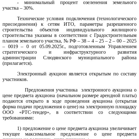
- минимальный процент озеленения земельного
участка – 30%.
Технические условия подключения (технологического
присоединения) к сетям ИТО, параметры разрешенного
строительства объектов индивидуального жилищного
строительства указаны в соответствии с Градостроительным
планом земельного участка, № РФ – 38 – 4 – 25 – 2 – 00 – 2025
– 0019 – 0 от 05.09.2025г., подготовленным Управлением
стратегического и инфраструктурного развития
администрации Слюдянского муниципального района
(прилагается).
Электронный аукцион является открытым по составу
участников.
Предложения участника
электронного аукциона о
цене предмета аукциона (начальном размере арендной платы)
подаются открыто в ходе проведения аукциона (открытая
форма подачи предложения о цене) на электронную площадку
ООО «РТС-тендер»,
в соответствии со следующими
требованиями:
1) предложение о цене предмета аукциона увеличивает
текущее максимальное предложение о цене предмета