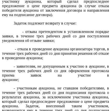
участнику аукциона, который сделал предпоследнее
предложение о цене предмета аукциона (в случае отказа
победителя аукциона от заключения договора и направления
ему на подписание договора)
.
Задаток подлежит возврату в случае:
- отзыва претендентом в установленном порядке
заявки, в течение трех рабочих дней со дня поступления
уведомления об отзыве заявки;
- отказа в проведение аукциона организатора торгов, в
течение трех рабочих дней со дня принятия решения об отказе
в проведении аукциона;
- заявителям, не допущенным к участию в аукционе, в
течение трех рабочих дней со дня оформления протокола
приема заявок на участие в
аукционе;
- участникам аукциона, не ставшим победителями, в
течение трех рабочих дней со дня подписания протокола о
результатах аукциона,
за исключением участника аукциона,
который сделал предпоследнее предложение о цене предмета
аукциона. Задаток, внесенный таким участником,
возвращается ему в течение трех дней со дня подписания