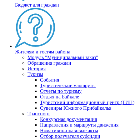
Бюджет для граждан
Жителям и гостям района
Модуль "Муниципальный заказ"
Обращения граждан
История
Туризм
События
Туристические маршруты
Отчеты по туризму
Отдых на Байкале
Туристский информационный центр (ТИЦ)
Сувениры Южного Прибайкалья
Транспорт
Конкурсная документация
Направления и маршруты движения
Номативно-правовые акты
Отбор получателя субсидии