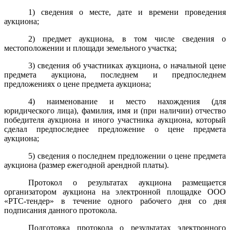
1) сведения о месте, дате и времени проведения
аукциона;
2) предмет аукциона, в том числе сведения о
местоположении и площади земельного участка;
3) сведения об участниках аукциона, о начальной цене
предмета аукциона, последнем и предпоследнем
предложениях о цене предмета аукциона;
4) наименование и место нахождения (для
юридического лица), фамилия, имя и (при наличии) отчество
победителя аукциона и иного участника аукциона, который
сделал предпоследнее предложение о цене предмета
аукциона;
5) сведения о последнем предложении о цене предмета
аукциона (размер ежегодной арендной платы).
Протокол о результатах аукциона размещается
организатором аукциона
на электронной площадке
ООО
«РТС-тендер»
в течение одного рабочего дня со дня
подписания данного протокола.
Подготовка протокола о результатах электронного