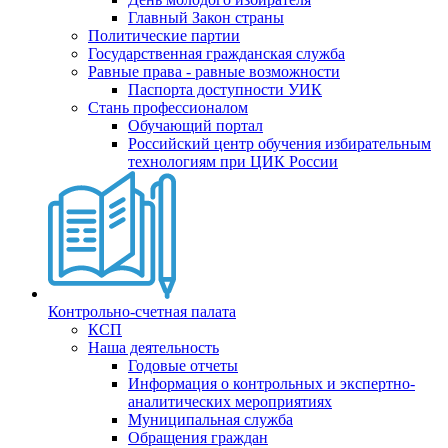
Главный Закон страны
Политические партии
Государственная гражданская служба
Равные права - равные возможности
Паспорта доступности УИК
Стань профессионалом
Обучающий портал
Российский центр обучения избирательным
технологиям при ЦИК России
Контрольно-счетная палата
КСП
Наша деятельность
Годовые отчеты
Информация о контрольных и экспертно-
аналитических мероприятиях
Муниципальная служба
Обращения граждан