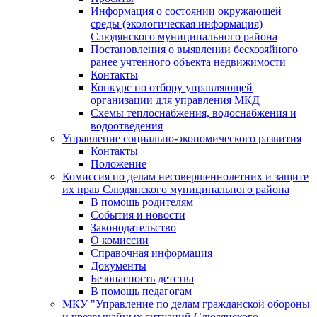
Информация о состоянии окружающей
среды (экологическая информация)
Слюдянского муниципального района
Постановления о выявлении бесхозяйного
ранее учтенного объекта недвижимости
Контакты
Конкурс по отбору управляющей
организации для управления МКД
Схемы теплоснабжения, водоснабжения и
водоотведения
Управление социально-экономического развития
Контакты
Положение
Комиссия по делам несовершеннолетних и защите
их прав Слюдянского муниципального района
В помощь родителям
События и новости
Законодательство
О комиссии
Справочная информация
Документы
Безопасность детства
В помощь педагогам
МКУ "Управление по делам гражданской обороны
и чрезвычайных ситуаций Слюдянского