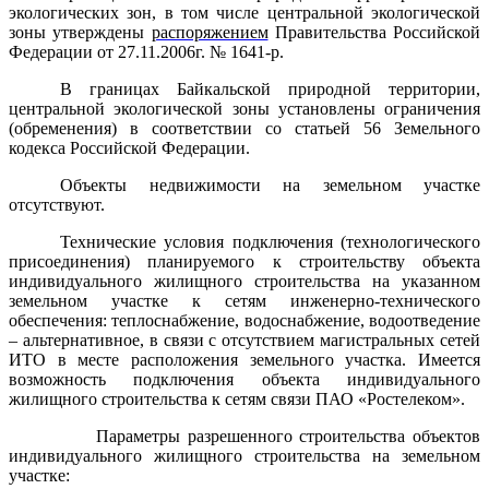
экологических зон, в том числе центральной экологической
зоны утверждены
распоряжением
Правительства Российской
Федерации от 27.11.2006г. № 1641-р.
В границах Байкальской природной территории,
центральной экологической зоны установлены ограничения
(обременения) в соответствии со статьей 56 Земельного
кодекса Российской Федерации.
Объекты недвижимости на земельном участке
отсутствуют.
Технические условия подключения (технологического
присоединения) планируемого к строительству объекта
индивидуального жилищного строительства на указанном
земельном участке к сетям инженерно-технического
обеспечения: теплоснабжение, водоснабжение, водоотведение
– альтернативное, в связи с отсутствием магистральных сетей
ИТО в месте расположения земельного участка. Имеется
возможность подключения объекта индивидуального
жилищного строительства к сетям связи ПАО «Ростелеком».
Параметры разрешенного строительства объектов
индивидуального жилищного строительства на земельном
участке: