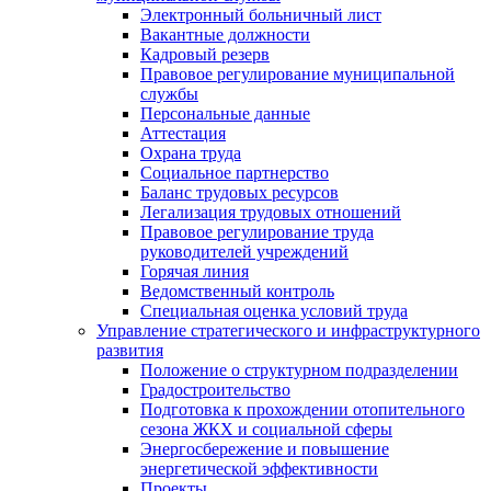
Электронный больничный лист
Вакантные должности
Кадровый резерв
Правовое регулирование муниципальной
службы
Персональные данные
Аттестация
Охрана труда
Социальное партнерство
Баланс трудовых ресурсов
Легализация трудовых отношений
Правовое регулирование труда
руководителей учреждений
Горячая линия
Ведомственный контроль
Специальная оценка условий труда
Управление стратегического и инфраструктурного
развития
Положение о структурном подразделении
Градостроительство
Подготовка к прохождении отопительного
сезона ЖКХ и социальной сферы
Энергосбережение и повышение
энергетической эффективности
Проекты