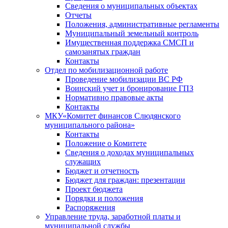
Сведения о муниципальных объектах
Отчеты
Положения, административные регламенты
Муниципальный земельный контроль
Имущественная поддержка СМСП и
самозанятых граждан
Контакты
Отдел по мобилизационной работе
Проведение мобилизации ВС РФ
Воинский учет и бронирование ГПЗ
Нормативно правовые акты
Контакты
МКУ«Комитет финансов Слюдянского
муниципального района»
Контакты
Положение о Комитете
Сведения о доходах муниципальных
служащих
Бюджет и отчетность
Бюджет для граждан: презентации
Проект бюджета
Порядки и положения
Распоряжения
Управление труда, заработной платы и
муниципальной службы