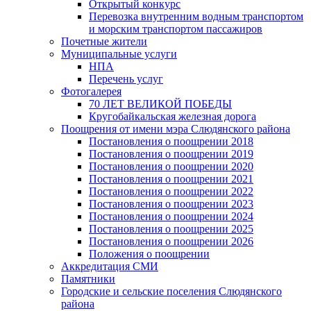
Открытый конкурс
Перевозка внутренним водным транспортом
и морским транспортом пассажиров
Почетные жители
Муниципальные услуги
НПА
Перечень услуг
Фотогалерея
70 ЛЕТ ВЕЛИКОЙ ПОБЕДЫ
Кругобайкальская железная дорога
Поощрения от имени мэра Слюдянского района
Постановления о поощрении 2018
Постановления о поощрении 2019
Постановления о поощрении 2020
Постановления о поощрении 2021
Постановления о поощрении 2022
Постановления о поощрении 2023
Постановления о поощрении 2024
Постановления о поощрении 2025
Постановления о поощрении 2026
Положения о поощрении
Аккредитация СМИ
Памятники
Городские и сельские поселения Слюдянского
района