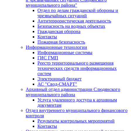
муниципального района"
Отдел по делам гражданской обороны и
чрезвычайных ситуаций
Антитеррористическая деятельность
Безопасность на водных объектах
Гражданская оборона
Контакты
Пожарная безопасность
Информационные технологии
Информационные системы
ГИС ГМП
Реестр территориального размещения
технических средств информационных
систем
Электронный бюджет
АС "Свод-СМАРТ"
Архивный отдел администрации Слюдянского
муниципального района
Услуга удаленного доступа к архивным
документам
Отдел внутреннего муниципального финансового
контроля
Результаты контрольных мероприятий
Контакты