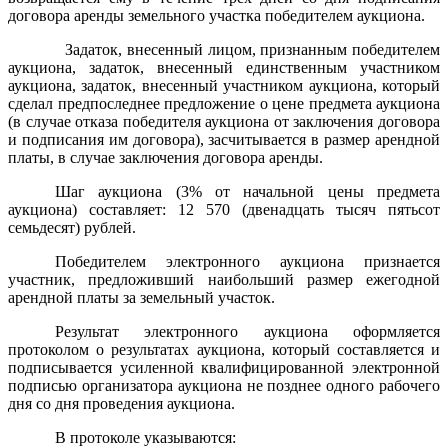
договора аренды земельного участка победителем аукциона.
Задаток, внесенный лицом, признанным победителем
аукциона, задаток, внесенный единственным участником
аукциона, задаток, внесенный
участником аукциона, который
сделал предпоследнее предложение о цене предмета аукциона
(в случае отказа победителя аукциона от заключения договора
и подписания им договора),
засчитывается в размер арендной
платы, в случае заключения договора аренды.
Шаг аукциона (3% от начальной цены предмета
аукциона) составляет: 12 570 (двенадцать тысяч пятьсот
семьдесят) рублей.
Победителем электронного аукциона признается
участник, предложивший наибольший размер ежегодной
арендной платы за земельный участок.
Результат электронного аукциона оформляется
протоколом о результатах аукциона, который составляется и
подписывается усиленной квалифицированной электронной
подписью организатора аукциона
не позднее одного рабочего
дня со дня проведения аукциона
.
В протоколе указываются: