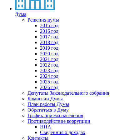
Дума
Решения думы
2015 год
2016 год
2017 год
2018 год
2019 год
2020 год
2021 год
2022 год
2023 год
2024 год
2025 год
2026 год
Депутаты Законодательного собрания
Комиссии Думы
План работы Думы
Обратиться в Думу
График приема населения
Противодействие коррупции
НПА
Сведенния о доходах
Контакты