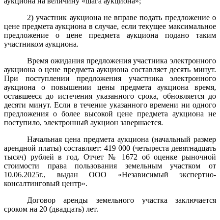
аукциона на величину «шага аукциона»;
2) участник аукциона не вправе подать предложение о
цене предмета аукциона в случае, если текущее максимальное
предложение о цене предмета аукциона подано таким
участником аукциона.
Время ожидания предложения участника электронного
аукциона о цене предмета аукциона составляет десять минут.
При поступлении предложения участника электронного
аукциона о повышении цены предмета аукциона время,
оставшееся до истечения указанного срока, обновляется до
десяти минут. Если в течение указанного времени ни одного
предложения о более высокой цене предмета аукциона не
поступило, электронный аукцион завершается.
Начальная цена предмета аукциона (начальный размер
арендной платы) составляет: 419 000 (четыреста девятнадцать
тысяч) рублей в год. Отчет № 1672 об оценке рыночной
стоимости права пользования земельным участком от
10.06.2025г., выдан ООО «Независимый экспертно-
консалтинговый центр».
Договор аренды земельного участка заключается
сроком на 20 (двадцать) лет.