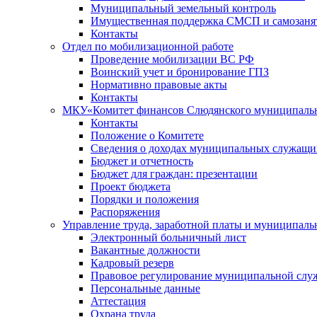
Муниципальный земельный контроль
Имущественная поддержка СМСП и самозаня
Контакты
Отдел по мобилизационной работе
Проведение мобилизации ВС РФ
Воинский учет и бронирование ГПЗ
Нормативно правовые акты
Контакты
МКУ«Комитет финансов Слюдянского муниципальн
Контакты
Положение о Комитете
Сведения о доходах муниципальных служащи
Бюджет и отчетность
Бюджет для граждан: презентации
Проект бюджета
Порядки и положения
Распоряжения
Управление труда, заработной платы и муниципал
Электронный больничный лист
Вакантные должности
Кадровый резерв
Правовое регулирование муниципальной слу
Персональные данные
Аттестация
Охрана труда