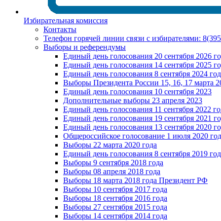
Избирательная комиссия
Контакты
Телефон горячей линии связи с избирателями: 8(39
Выборы и референдумы
Единый день голосования 20 сентября 2026 г
Единый день голосования 14 сентября 2025 г
Единый день голосования 8 сентября 2024 год
Выборы Президента России 15, 16, 17 марта 2
Единый день голосования 10 сентября 2023
Дополнительные выборы 23 апреля 2023
Единый день голосования 11 сентября 2022 го
Единый день голосования 19 сентября 2021 г
Единый день голосования 13 сентября 2020 г
Общероссийское голосование 1 июля 2020 го
Выборы 22 марта 2020 года
Единый день голосования 8 сентября 2019 год
Выборы 9 сентября 2018 года
Выборы 08 апреля 2018 года
Выборы 18 марта 2018 года Президент РФ
Выборы 10 сентября 2017 года
Выборы 18 сентября 2016 года
Выборы 27 сентября 2015 года
Выборы 14 сентября 2014 года