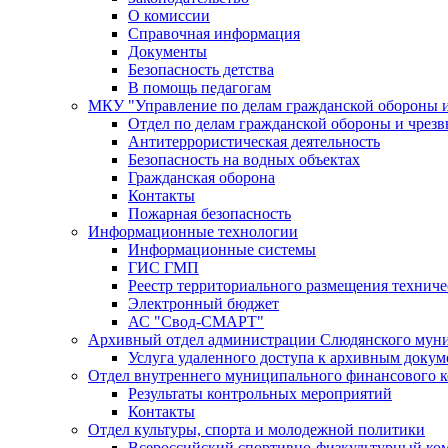
О комиссии
Справочная информация
Документы
Безопасность детства
В помощь педагогам
МКУ "Управление по делам гражданской обороны 
Отдел по делам гражданской обороны и чрез
Антитеррористическая деятельность
Безопасность на водных объектах
Гражданская оборона
Контакты
Пожарная безопасность
Информационные технологии
Информационные системы
ГИС ГМП
Реестр территориального размещения технич
Электронный бюджет
АС "Свод-СМАРТ"
Архивный отдел администрации Слюдянского муни
Услуга удаленного доступа к архивным докум
Отдел внутреннего муниципального финансового к
Результаты контрольных мероприятий
Контакты
Отдел культуры, спорта и молодежной политики
Всероссийский спортивно-физкультурный комп