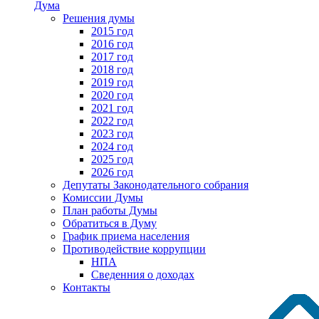
Дума
Решения думы
2015 год
2016 год
2017 год
2018 год
2019 год
2020 год
2021 год
2022 год
2023 год
2024 год
2025 год
2026 год
Депутаты Законодательного собрания
Комиссии Думы
План работы Думы
Обратиться в Думу
График приема населения
Противодействие коррупции
НПА
Сведенния о доходах
Контакты