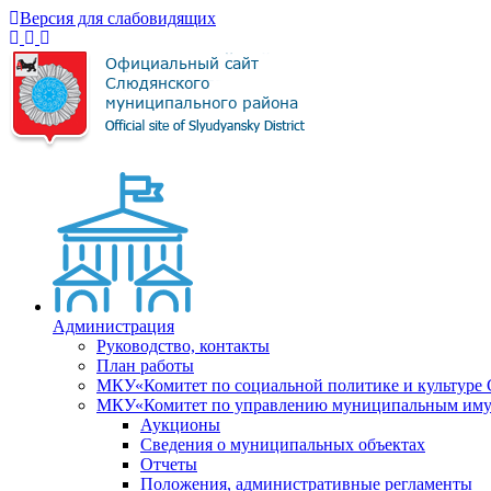
Версия для слабовидящих
Администрация
Руководство, контакты
План работы
МКУ«Комитет по социальной политике и культуре
МКУ«Комитет по управлению муниципальным имущ
Аукционы
Сведения о муниципальных объектах
Отчеты
Положения, административные регламенты