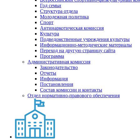
Год семьи
Структура отдела
Молодежная политика
Спорт
Антинаркотическая комиссия
Культура
Подведомственные учреждения культуры
Информационно-методические материалы
Переход на другую страницу сайта
Программа
Административная комиссия
Законодательство
Отчеты
Информация
Постановления
Состав комиссии и контакты
Отдел нормативно-правового обеспечения