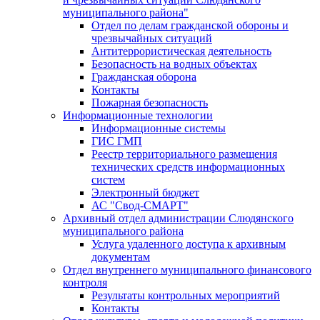
муниципального района"
Отдел по делам гражданской обороны и
чрезвычайных ситуаций
Антитеррористическая деятельность
Безопасность на водных объектах
Гражданская оборона
Контакты
Пожарная безопасность
Информационные технологии
Информационные системы
ГИС ГМП
Реестр территориального размещения
технических средств информационных
систем
Электронный бюджет
АС "Свод-СМАРТ"
Архивный отдел администрации Слюдянского
муниципального района
Услуга удаленного доступа к архивным
документам
Отдел внутреннего муниципального финансового
контроля
Результаты контрольных мероприятий
Контакты