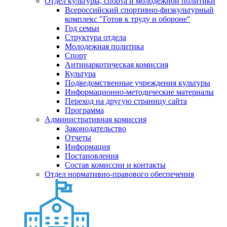
Отдел культуры, спорта и молодежной политики
Всероссийский спортивно-физкультурный
комплекс "Готов к труду и обороне"
Год семьи
Структура отдела
Молодежная политика
Спорт
Антинаркотическая комиссия
Культура
Подведомственные учреждения культуры
Информационно-методические материалы
Переход на другую страницу сайта
Программа
Административная комиссия
Законодательство
Отчеты
Информация
Постановления
Состав комиссии и контакты
Отдел нормативно-правового обеспечения