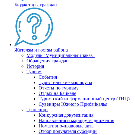
Бюджет для граждан
Жителям и гостям района
Модуль "Муниципальный заказ"
Обращения граждан
История
Туризм
События
Туристические маршруты
Отчеты по туризму
Отдых на Байкале
Туристский информационный центр (ТИЦ)
Сувениры Южного Прибайкалья
Транспорт
Конкурсная документация
Направления и маршруты движения
Номативно-правовые акты
Отбор получателя субсидии