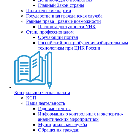
Главный Закон страны
Политические партии
Государственная гражданская служба
Равные права - равные возможности
Паспорта доступности УИК
Стань профессионалом
Обучающий портал
Российский центр обучения избирательным
технологиям при ЦИК России
Контрольно-счетная палата
КСП
Наша деятельность
Годовые отчеты
Информация о контрольных и экспертно-
аналитических мероприятиях
Муниципальная служба
Обращения граждан