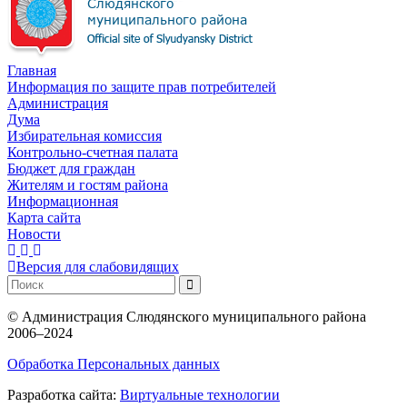
Главная
Информация по защите прав потребителей
Администрация
Дума
Избирательная комиссия
Контрольно-счетная палата
Бюджет для граждан
Жителям и гостям района
Информационная
Карта сайта
Новости
Версия для слабовидящих
©
Администрация Слюдянского муниципального района
2006–2024
Обработка Персональных данных
Разработка сайта:
Виртуальные технологии