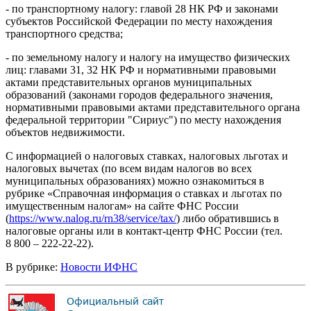
- по транспортному налогу: главой 28 НК РФ и законами
субъектов Российской Федерации по месту нахождения
транспортного средства;
- по земельному налогу и налогу на имущество физических
лиц: главами 31, 32 НК РФ и нормативными правовыми
актами представительных органов муниципальных
образований (законами городов федерального значения,
нормативными правовыми актами представительного органа
федеральной территории "Сириус") по месту нахождения
объектов недвижимости.
С информацией о налоговых ставках, налоговых льготах и
налоговых вычетах (по всем видам налогов во всех
муниципальных образованиях) можно ознакомиться в
рубрике «Справочная информация о ставках и льготах по
имущественным налогам» на сайте ФНС России
(
https://www.nalog.ru/rn38/service/tax/
) либо обратившись в
налоговые органы или в контакт-центр ФНС России (тел.
8 800 – 222-22-22).
В рубрике:
Новости ИФНС