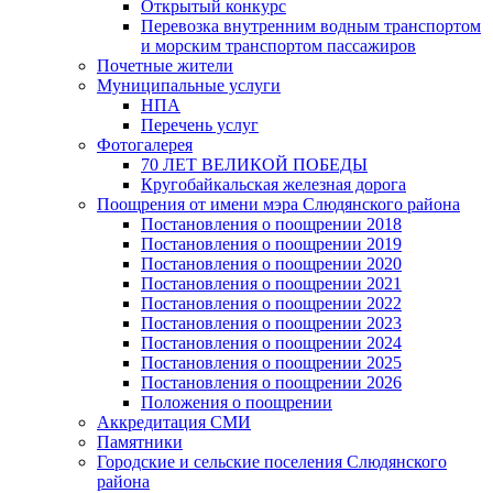
Открытый конкурс
Перевозка внутренним водным транспортом
и морским транспортом пассажиров
Почетные жители
Муниципальные услуги
НПА
Перечень услуг
Фотогалерея
70 ЛЕТ ВЕЛИКОЙ ПОБЕДЫ
Кругобайкальская железная дорога
Поощрения от имени мэра Слюдянского района
Постановления о поощрении 2018
Постановления о поощрении 2019
Постановления о поощрении 2020
Постановления о поощрении 2021
Постановления о поощрении 2022
Постановления о поощрении 2023
Постановления о поощрении 2024
Постановления о поощрении 2025
Постановления о поощрении 2026
Положения о поощрении
Аккредитация СМИ
Памятники
Городские и сельские поселения Слюдянского
района