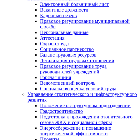
Электронный больничный лист
Вакантные должности
Кадровый резерв
Правовое регулирование муниципальной
службы
Персональные данные
Аттестация
Охрана труда
Социальное партнерство
Баланс трудовых ресурсов
Легализация трудовых отношений
Правовое регулирование труда
руководителей учреждений
Горячая линия
Ведомственный контроль
Специальная оценка условий труда
Управление стратегического и инфраструктурного
развития
Положение о структурном подразделении
Градостроительство
Подготовка к прохождении отопительного
сезона ЖКХ и социальной сферы
Энергосбережение и повышение
энергетической эффективности
Проекты