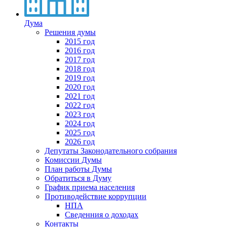
Дума
Решения думы
2015 год
2016 год
2017 год
2018 год
2019 год
2020 год
2021 год
2022 год
2023 год
2024 год
2025 год
2026 год
Депутаты Законодательного собрания
Комиссии Думы
План работы Думы
Обратиться в Думу
График приема населения
Противодействие коррупции
НПА
Сведенния о доходах
Контакты