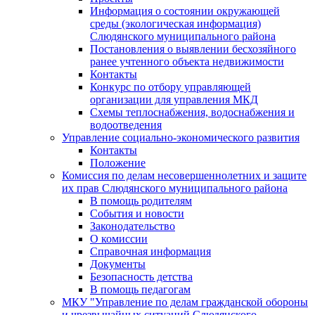
Информация о состоянии окружающей
среды (экологическая информация)
Слюдянского муниципального района
Постановления о выявлении бесхозяйного
ранее учтенного объекта недвижимости
Контакты
Конкурс по отбору управляющей
организации для управления МКД
Схемы теплоснабжения, водоснабжения и
водоотведения
Управление социально-экономического развития
Контакты
Положение
Комиссия по делам несовершеннолетних и защите
их прав Слюдянского муниципального района
В помощь родителям
События и новости
Законодательство
О комиссии
Справочная информация
Документы
Безопасность детства
В помощь педагогам
МКУ "Управление по делам гражданской обороны
и чрезвычайных ситуаций Слюдянского