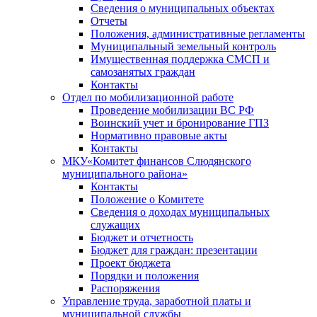
Сведения о муниципальных объектах
Отчеты
Положения, административные регламенты
Муниципальный земельный контроль
Имущественная поддержка СМСП и
самозанятых граждан
Контакты
Отдел по мобилизационной работе
Проведение мобилизации ВС РФ
Воинский учет и бронирование ГПЗ
Нормативно правовые акты
Контакты
МКУ«Комитет финансов Слюдянского
муниципального района»
Контакты
Положение о Комитете
Сведения о доходах муниципальных
служащих
Бюджет и отчетность
Бюджет для граждан: презентации
Проект бюджета
Порядки и положения
Распоряжения
Управление труда, заработной платы и
муниципальной службы