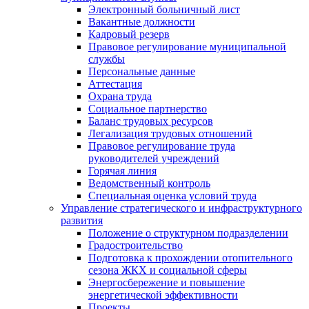
Электронный больничный лист
Вакантные должности
Кадровый резерв
Правовое регулирование муниципальной
службы
Персональные данные
Аттестация
Охрана труда
Социальное партнерство
Баланс трудовых ресурсов
Легализация трудовых отношений
Правовое регулирование труда
руководителей учреждений
Горячая линия
Ведомственный контроль
Специальная оценка условий труда
Управление стратегического и инфраструктурного
развития
Положение о структурном подразделении
Градостроительство
Подготовка к прохождении отопительного
сезона ЖКХ и социальной сферы
Энергосбережение и повышение
энергетической эффективности
Проекты