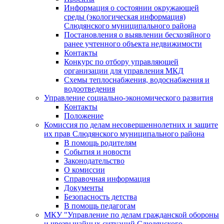
Информация о состоянии окружающей
среды (экологическая информация)
Слюдянского муниципального района
Постановления о выявлении бесхозяйного
ранее учтенного объекта недвижимости
Контакты
Конкурс по отбору управляющей
организации для управления МКД
Схемы теплоснабжения, водоснабжения и
водоотведения
Управление социально-экономического развития
Контакты
Положение
Комиссия по делам несовершеннолетних и защите
их прав Слюдянского муниципального района
В помощь родителям
События и новости
Законодательство
О комиссии
Справочная информация
Документы
Безопасность детства
В помощь педагогам
МКУ "Управление по делам гражданской обороны
и чрезвычайных ситуаций Слюдянского