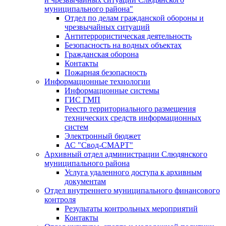
муниципального района"
Отдел по делам гражданской обороны и
чрезвычайных ситуаций
Антитеррористическая деятельность
Безопасность на водных объектах
Гражданская оборона
Контакты
Пожарная безопасность
Информационные технологии
Информационные системы
ГИС ГМП
Реестр территориального размещения
технических средств информационных
систем
Электронный бюджет
АС "Свод-СМАРТ"
Архивный отдел администрации Слюдянского
муниципального района
Услуга удаленного доступа к архивным
документам
Отдел внутреннего муниципального финансового
контроля
Результаты контрольных мероприятий
Контакты