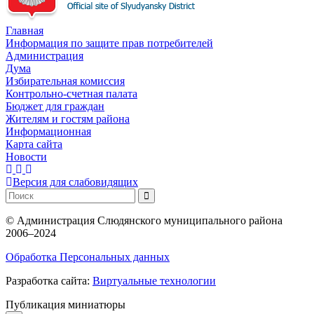
Главная
Информация по защите прав потребителей
Администрация
Дума
Избирательная комиссия
Контрольно-счетная палата
Бюджет для граждан
Жителям и гостям района
Информационная
Карта сайта
Новости
Версия для слабовидящих
©
Администрация Слюдянского муниципального района
2006–2024
Обработка Персональных данных
Разработка сайта:
Виртуальные технологии
Публикация миниатюры