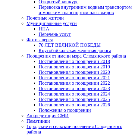
Открытый конкурс
Перевозка внутренним водным транспортом
и морским транспортом пассажиров
Почетные жители
Муниципальные услуги
НПА
Перечень услуг
Фотогалерея
70 ЛЕТ ВЕЛИКОЙ ПОБЕДЫ
Кругобайкальская железная дорога
Поощрения от имени мэра Слюдянского района
Постановления о поощрении 2018
Постановления о поощрении 2019
Постановления о поощрении 2020
Постановления о поощрении 2021
Постановления о поощрении 2022
Постановления о поощрении 2023
Постановления о поощрении 2024
Постановления о поощрении 2025
Постановления о поощрении 2026
Положения о поощрении
Аккредитация СМИ
Памятники
Городские и сельские поселения Слюдянского
района