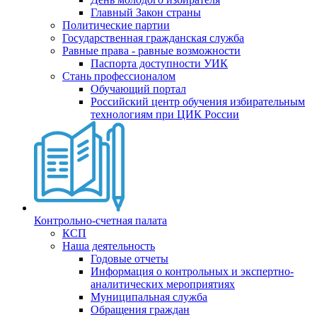
Главный Закон страны
Политические партии
Государственная гражданская служба
Равные права - равные возможности
Паспорта доступности УИК
Стань профессионалом
Обучающий портал
Российский центр обучения избирательным
технологиям при ЦИК России
Контрольно-счетная палата
КСП
Наша деятельность
Годовые отчеты
Информация о контрольных и экспертно-
аналитических мероприятиях
Муниципальная служба
Обращения граждан