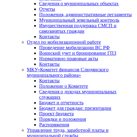
Сведения о муниципальных объектах
Отчеты
Положения, административные регламенты
Муниципальный земельный контроль
Имущественная поддержка СМСП и
самозанятых граждан
Контакты
Отдел по мобилизационной работе
Проведение мобилизации ВС РФ
Воинский учет и бронирование ГПЗ
Нормативно правовые акты
Контакты
МКУ«Комитет финансов Слюдянского
муниципального района»
Контакты
Положение о Комитете
Сведения о доходах муниципальных
служащих
Бюджет и отчетность
Бюджет для граждан: презентации
Проект бюджета
Порядки и положения
Распоряжения
Управление труда, заработной платы и
муниципальной службы