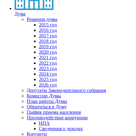
Дума
Решения думы
2015 год
2016 год
2017 год
2018 год
2019 год
2020 год
2021 год
2022 год
2023 год
2024 год
2025 год
2026 год
Депутаты Законодательного собрания
Комиссии Думы
План работы Думы
Обратиться в Думу
График приема населения
Противодействие коррупции
НПА
Сведенния о доходах
Контакты