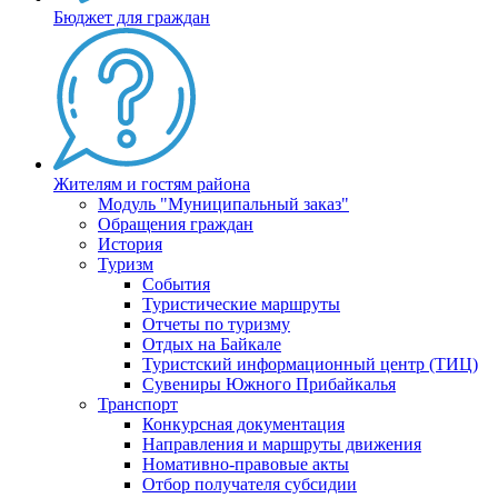
Бюджет для граждан
Жителям и гостям района
Модуль "Муниципальный заказ"
Обращения граждан
История
Туризм
События
Туристические маршруты
Отчеты по туризму
Отдых на Байкале
Туристский информационный центр (ТИЦ)
Сувениры Южного Прибайкалья
Транспорт
Конкурсная документация
Направления и маршруты движения
Номативно-правовые акты
Отбор получателя субсидии