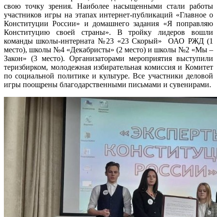
свою точку зрения. Наиболее насыщенными стали работы
участников игры на этапах интернет-публикаций «Главное о
Конституции России» и домашнего задания «Я поправляю
Конституцию своей страны». В тройку лидеров вошли
команды школы-интерната №23 «23 Скорый» ОАО РЖД (1
место), школы №4 «Декабристы» (2 место) и школы №2 «Мы –
Закон» (3 место). Организаторами мероприятия выступили
теризбирком, молодежная избирательная комиссия и Комитет
по социальной политике и культуре. Все участники деловой
игры поощрены благодарственными письмами и сувенирами.