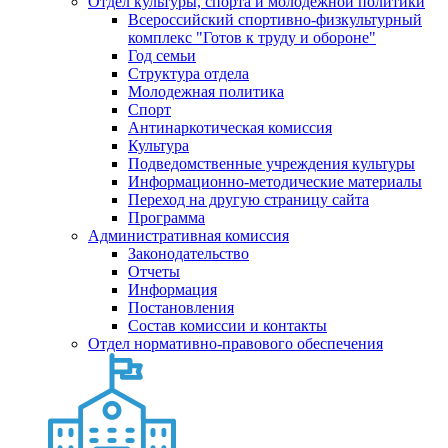
Отдел культуры, спорта и молодежной политики
Всероссийский спортивно-физкультурный
комплекс "Готов к труду и обороне"
Год семьи
Структура отдела
Молодежная политика
Спорт
Антинаркотическая комиссия
Культура
Подведомственные учреждения культуры
Информационно-методические материалы
Переход на другую страницу сайта
Программа
Административная комиссия
Законодательство
Отчеты
Информация
Постановления
Состав комиссии и контакты
Отдел нормативно-правового обеспечения