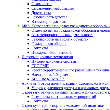
О комиссии
Справочная информация
Документы
Безопасность детства
В помощь педагогам
МКУ "Управление по делам гражданской обороны 
Отдел по делам гражданской обороны и чрез
Антитеррористическая деятельность
Безопасность на водных объектах
Гражданская оборона
Контакты
Пожарная безопасность
Информационные технологии
Информационные системы
ГИС ГМП
Реестр территориального размещения технич
Электронный бюджет
АС "Свод-СМАРТ"
Архивный отдел администрации Слюдянского муни
Услуга удаленного доступа к архивным докум
Отдел внутреннего муниципального финансового к
Результаты контрольных мероприятий
Контакты
Отдел культуры, спорта и молодежной политики
Всероссийский спортивно-физкультурный комп