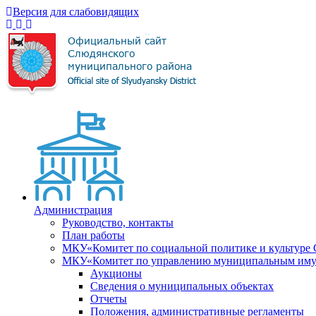
Версия для слабовидящих
Администрация
Руководство, контакты
План работы
МКУ«Комитет по социальной политике и культуре
МКУ«Комитет по управлению муниципальным имущ
Аукционы
Сведения о муниципальных объектах
Отчеты
Положения, административные регламенты