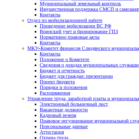
Муниципальный земельный контроль
Имущественная поддержка СМСП и самозаня
Контакты
Отдел по мобилизационной работе
Проведение мобилизации ВС РФ
Воинский учет и бронирование ГПЗ
Нормативно правовые акты
Контакты
МКУ«Комитет финансов Слюдянского муниципальн
Контакты
Положение о Комитете
Сведения о доходах муниципальных служащи
Бюджет и отчетность
Бюджет для граждан: презентации
Проект бюджета
Порядки и положения
Распоряжения
Управление труда, заработной платы и муниципал
Электронный больничный лист
Вакантные должности
Кадровый резерв
Правовое регулирование муниципальной слу
Персональные данные
Аттестация
Охрана труда