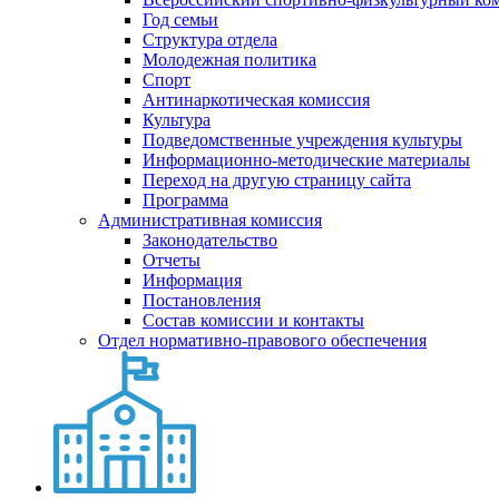
Год семьи
Структура отдела
Молодежная политика
Спорт
Антинаркотическая комиссия
Культура
Подведомственные учреждения культуры
Информационно-методические материалы
Переход на другую страницу сайта
Программа
Административная комиссия
Законодательство
Отчеты
Информация
Постановления
Состав комиссии и контакты
Отдел нормативно-правового обеспечения