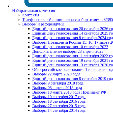
Избирательная комиссия
Контакты
Телефон горячей линии связи с избирателями: 8(39
Выборы и референдумы
Единый день голосования 20 сентября 2026 г
Единый день голосования 14 сентября 2025 г
Единый день голосования 8 сентября 2024 год
Выборы Президента России 15, 16, 17 марта 2
Единый день голосования 10 сентября 2023
Дополнительные выборы 23 апреля 2023
Единый день голосования 11 сентября 2022 го
Единый день голосования 19 сентября 2021 г
Единый день голосования 13 сентября 2020 г
Общероссийское голосование 1 июля 2020 го
Выборы 22 марта 2020 года
Единый день голосования 8 сентября 2019 год
Выборы 9 сентября 2018 года
Выборы 08 апреля 2018 года
Выборы 18 марта 2018 года Президент РФ
Выборы 10 сентября 2017 года
Выборы 18 сентября 2016 года
Выборы 27 сентября 2015 года
Выборы 14 сентября 2014 года