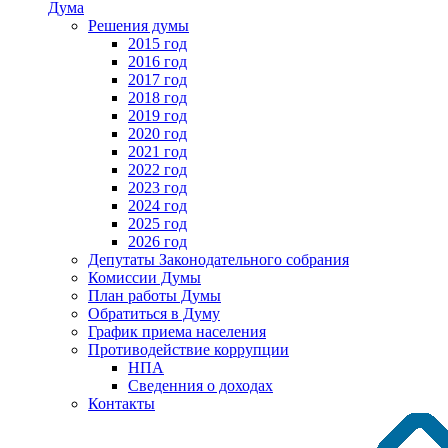
Дума
Решения думы
2015 год
2016 год
2017 год
2018 год
2019 год
2020 год
2021 год
2022 год
2023 год
2024 год
2025 год
2026 год
Депутаты Законодательного собрания
Комиссии Думы
План работы Думы
Обратиться в Думу
График приема населения
Противодействие коррупции
НПА
Сведенния о доходах
Контакты