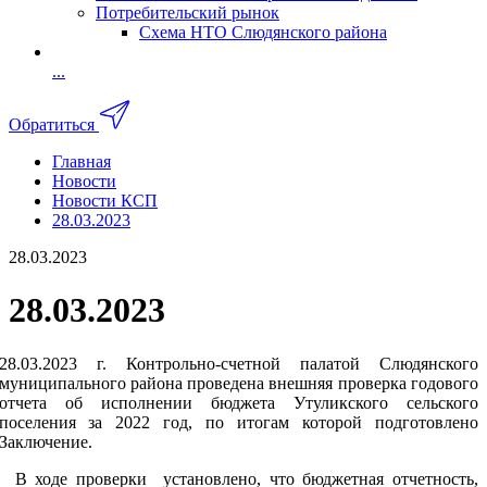
Потребительский рынок
Схема НТО Слюдянского района
...
Обратиться
Главная
Новости
Новости КСП
28.03.2023
28.03.2023
28.03.2023
28.03.2023 г. Контрольно-счетной палатой Слюдянского
муниципального района проведена внешняя проверка годового
отчета об исполнении бюджета Утуликского сельского
поселения за 2022 год, по итогам которой подготовлено
Заключение.
В ходе проверки установлено, что б
юджетная отчетность,