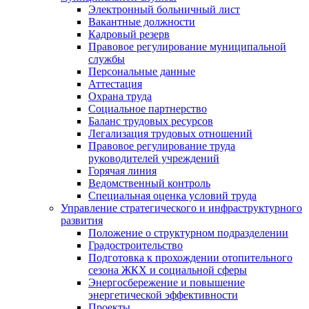
Электронный больничный лист
Вакантные должности
Кадровый резерв
Правовое регулирование муниципальной
службы
Персональные данные
Аттестация
Охрана труда
Социальное партнерство
Баланс трудовых ресурсов
Легализация трудовых отношений
Правовое регулирование труда
руководителей учреждений
Горячая линия
Ведомственный контроль
Специальная оценка условий труда
Управление стратегического и инфраструктурного
развития
Положение о структурном подразделении
Градостроительство
Подготовка к прохождении отопительного
сезона ЖКХ и социальной сферы
Энергосбережение и повышение
энергетической эффективности
Проекты