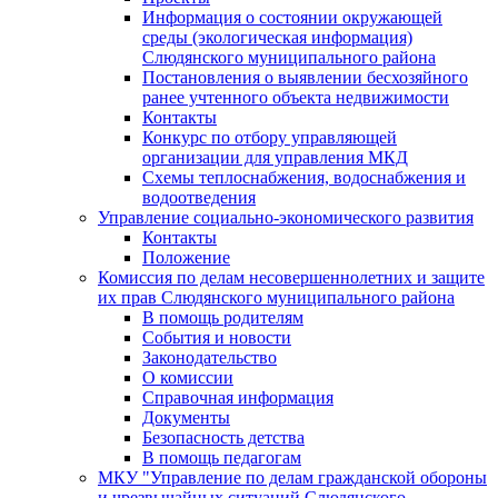
Информация о состоянии окружающей
среды (экологическая информация)
Слюдянского муниципального района
Постановления о выявлении бесхозяйного
ранее учтенного объекта недвижимости
Контакты
Конкурс по отбору управляющей
организации для управления МКД
Схемы теплоснабжения, водоснабжения и
водоотведения
Управление социально-экономического развития
Контакты
Положение
Комиссия по делам несовершеннолетних и защите
их прав Слюдянского муниципального района
В помощь родителям
События и новости
Законодательство
О комиссии
Справочная информация
Документы
Безопасность детства
В помощь педагогам
МКУ "Управление по делам гражданской обороны
и чрезвычайных ситуаций Слюдянского