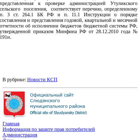
представленная к проверке администрацией
Утуликского
сельского
поселения, соответствует перечню, определенному
п. 3 ст. 264.1 БК РФ и п. 11.1 Инструкции о порядке
составления и представления годовой, квартальной и месячной
отчетности об исполнении бюджетов бюджетной системы РФ,
утвержденной приказом Минфина РФ от 28.12.2010 года №
191н.
В рубрике:
Новости КСП
Главная
Информация по защите прав потребителей
Администрация