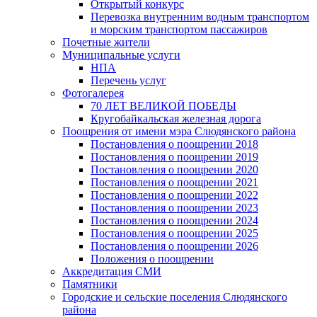
Открытый конкурс
Перевозка внутренним водным транспортом
и морским транспортом пассажиров
Почетные жители
Муниципальные услуги
НПА
Перечень услуг
Фотогалерея
70 ЛЕТ ВЕЛИКОЙ ПОБЕДЫ
Кругобайкальская железная дорога
Поощрения от имени мэра Слюдянского района
Постановления о поощрении 2018
Постановления о поощрении 2019
Постановления о поощрении 2020
Постановления о поощрении 2021
Постановления о поощрении 2022
Постановления о поощрении 2023
Постановления о поощрении 2024
Постановления о поощрении 2025
Постановления о поощрении 2026
Положения о поощрении
Аккредитация СМИ
Памятники
Городские и сельские поселения Слюдянского
района