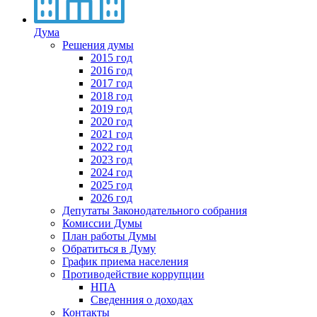
Дума
Решения думы
2015 год
2016 год
2017 год
2018 год
2019 год
2020 год
2021 год
2022 год
2023 год
2024 год
2025 год
2026 год
Депутаты Законодательного собрания
Комиссии Думы
План работы Думы
Обратиться в Думу
График приема населения
Противодействие коррупции
НПА
Сведенния о доходах
Контакты