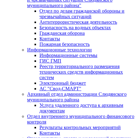
муниципального района"
Отдел по делам гражданской обороны и
чрезвычайных ситуаций
Антитеррористическая деятельность
Безопасность на водных объектах
Гражданская оборона
Контакты
Пожарная безопасность
Информационные технологии
Информационные системы
ГИС ГМП
Реестр территориального размещения
технических средств информационных
систем
Электронный бюджет
АС "Свод-СМАРТ"
Архивный отдел администрации Слюдянского
муниципального района
Услуга удаленного доступа к архивным
документам
Отдел внутреннего муниципального финансового
контроля
Результаты контрольных мероприятий
Контакты