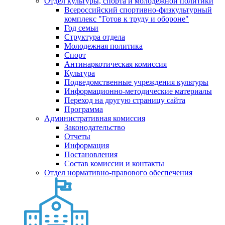
Отдел культуры, спорта и молодежной политики
Всероссийский спортивно-физкультурный
комплекс "Готов к труду и обороне"
Год семьи
Структура отдела
Молодежная политика
Спорт
Антинаркотическая комиссия
Культура
Подведомственные учреждения культуры
Информационно-методические материалы
Переход на другую страницу сайта
Программа
Административная комиссия
Законодательство
Отчеты
Информация
Постановления
Состав комиссии и контакты
Отдел нормативно-правового обеспечения