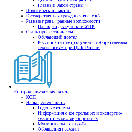
Главный Закон страны
Политические партии
Государственная гражданская служба
Равные права - равные возможности
Паспорта доступности УИК
Стань профессионалом
Обучающий портал
Российский центр обучения избирательным
технологиям при ЦИК России
Контрольно-счетная палата
КСП
Наша деятельность
Годовые отчеты
Информация о контрольных и экспертно-
аналитических мероприятиях
Муниципальная служба
Обращения граждан