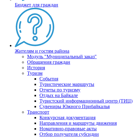
Бюджет для граждан
Жителям и гостям района
Модуль "Муниципальный заказ"
Обращения граждан
История
Туризм
События
Туристические маршруты
Отчеты по туризму
Отдых на Байкале
Туристский информационный центр (ТИЦ)
Сувениры Южного Прибайкалья
Транспорт
Конкурсная документация
Направления и маршруты движения
Номативно-правовые акты
Отбор получателя субсидии