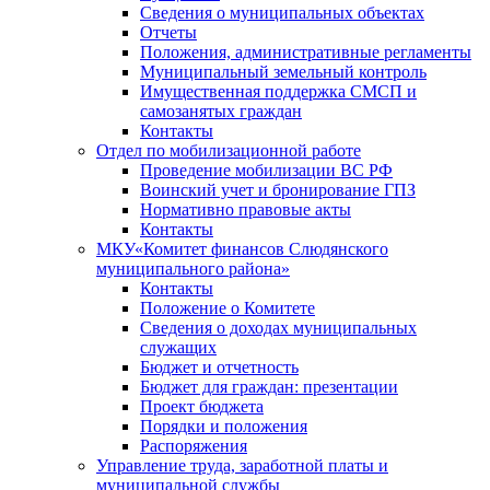
Сведения о муниципальных объектах
Отчеты
Положения, административные регламенты
Муниципальный земельный контроль
Имущественная поддержка СМСП и
самозанятых граждан
Контакты
Отдел по мобилизационной работе
Проведение мобилизации ВС РФ
Воинский учет и бронирование ГПЗ
Нормативно правовые акты
Контакты
МКУ«Комитет финансов Слюдянского
муниципального района»
Контакты
Положение о Комитете
Сведения о доходах муниципальных
служащих
Бюджет и отчетность
Бюджет для граждан: презентации
Проект бюджета
Порядки и положения
Распоряжения
Управление труда, заработной платы и
муниципальной службы