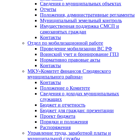
Сведения о муниципальных объектах
Отчеты
Положения, административные регламенты
Муниципальный земельный контроль
Имущественная поддержка СМСП и
самозанятых граждан
Контакты
Отдел по мобилизационной работе
Проведение мобилизации ВС РФ
Воинский учет и бронирование ГПЗ
Нормативно правовые акты
Контакты
МКУ«Комитет финансов Слюдянского
муниципального района»
Контакты
Положение о Комитете
Сведения о доходах муниципальных
служащих
Бюджет и отчетность
Бюджет для граждан: презентации
Проект бюджета
Порядки и положения
Распоряжения
Управление труда, заработной платы и
муниципальной службы