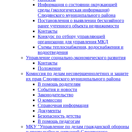
Информация о состоянии окружающей
среды (экологическая информация)
Слюдянского муниципального района
Постановления о выявлении бесхозяйного
ранее учтенного объекта недвижимости
Контакты
Конкурс по отбору управляющей
организации для управления МКД
Схемы теплоснабжения, водоснабжения и
водоотведения
Управление социально-экономического развития
Контакты
Положение
Комиссия по делам несовершеннолетних и защите
их прав Слюдянского муниципального района
В помощь родителям
События и новости
Законодательство
О комиссии
Справочная информация
Документы
Безопасность детства
В помощь педагогам
МКУ "Управление по делам гражданской обороны
и чрезвычайных ситуаций Слюдянского