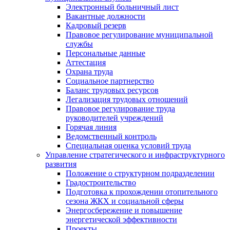
Электронный больничный лист
Вакантные должности
Кадровый резерв
Правовое регулирование муниципальной
службы
Персональные данные
Аттестация
Охрана труда
Социальное партнерство
Баланс трудовых ресурсов
Легализация трудовых отношений
Правовое регулирование труда
руководителей учреждений
Горячая линия
Ведомственный контроль
Специальная оценка условий труда
Управление стратегического и инфраструктурного
развития
Положение о структурном подразделении
Градостроительство
Подготовка к прохождении отопительного
сезона ЖКХ и социальной сферы
Энергосбережение и повышение
энергетической эффективности
Проекты