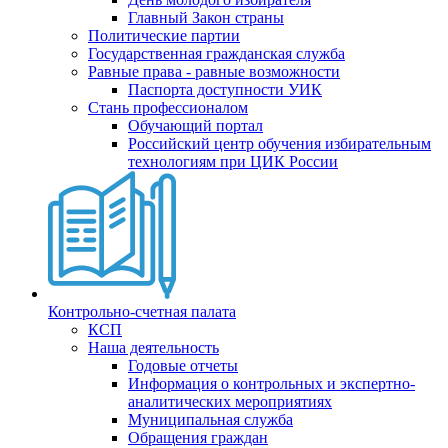
Главный Закон страны
Политические партии
Государственная гражданская служба
Равные права - равные возможности
Паспорта доступности УИК
Стань профессионалом
Обучающий портал
Российский центр обучения избирательным
технологиям при ЦИК России
Контрольно-счетная палата
КСП
Наша деятельность
Годовые отчеты
Информация о контрольных и экспертно-
аналитических мероприятиях
Муниципальная служба
Обращения граждан