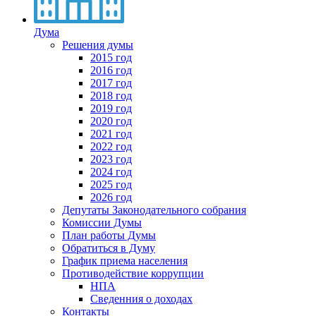
Дума
Решения думы
2015 год
2016 год
2017 год
2018 год
2019 год
2020 год
2021 год
2022 год
2023 год
2024 год
2025 год
2026 год
Депутаты Законодательного собрания
Комиссии Думы
План работы Думы
Обратиться в Думу
График приема населения
Противодействие коррупции
НПА
Сведенния о доходах
Контакты