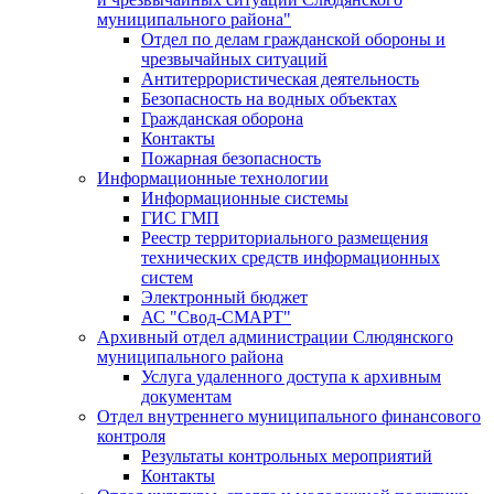
муниципального района"
Отдел по делам гражданской обороны и
чрезвычайных ситуаций
Антитеррористическая деятельность
Безопасность на водных объектах
Гражданская оборона
Контакты
Пожарная безопасность
Информационные технологии
Информационные системы
ГИС ГМП
Реестр территориального размещения
технических средств информационных
систем
Электронный бюджет
АС "Свод-СМАРТ"
Архивный отдел администрации Слюдянского
муниципального района
Услуга удаленного доступа к архивным
документам
Отдел внутреннего муниципального финансового
контроля
Результаты контрольных мероприятий
Контакты