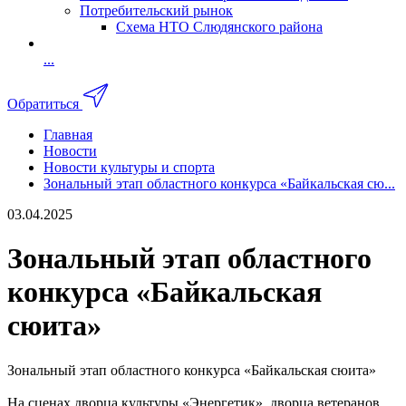
Потребительский рынок
Схема НТО Слюдянского района
...
Обратиться
Главная
Новости
Новости культуры и спорта
Зональный этап областного конкурса «Байкальская сю...
03.04.2025
Зональный этап областного
конкурса «Байкальская
сюита»
Зональный этап областного конкурса «Байкальская сюита»
На сценах дворца культуры «Энергетик», дворца ветеранов