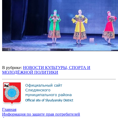
В рубрике:
НОВОСТИ КУЛЬТУРЫ, СПОРТА И
МОЛОДЁЖНОЙ ПОЛИТИКИ
Главная
Информация по защите прав потребителей