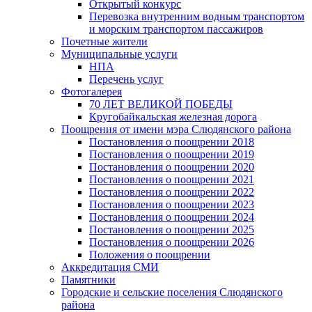
Открытый конкурс
Перевозка внутренним водным транспортом
и морским транспортом пассажиров
Почетные жители
Муниципальные услуги
НПА
Перечень услуг
Фотогалерея
70 ЛЕТ ВЕЛИКОЙ ПОБЕДЫ
Кругобайкальская железная дорога
Поощрения от имени мэра Слюдянского района
Постановления о поощрении 2018
Постановления о поощрении 2019
Постановления о поощрении 2020
Постановления о поощрении 2021
Постановления о поощрении 2022
Постановления о поощрении 2023
Постановления о поощрении 2024
Постановления о поощрении 2025
Постановления о поощрении 2026
Положения о поощрении
Аккредитация СМИ
Памятники
Городские и сельские поселения Слюдянского
района