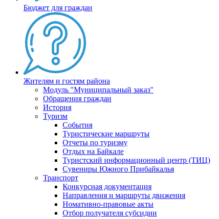
Бюджет для граждан
Жителям и гостям района
Модуль "Муниципальный заказ"
Обращения граждан
История
Туризм
События
Туристические маршруты
Отчеты по туризму
Отдых на Байкале
Туристский информационный центр (ТИЦ)
Сувениры Южного Прибайкалья
Транспорт
Конкурсная документация
Направления и маршруты движения
Номативно-правовые акты
Отбор получателя субсидии