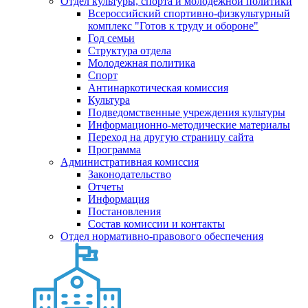
Отдел культуры, спорта и молодежной политики
Всероссийский спортивно-физкультурный
комплекс "Готов к труду и обороне"
Год семьи
Структура отдела
Молодежная политика
Спорт
Антинаркотическая комиссия
Культура
Подведомственные учреждения культуры
Информационно-методические материалы
Переход на другую страницу сайта
Программа
Административная комиссия
Законодательство
Отчеты
Информация
Постановления
Состав комиссии и контакты
Отдел нормативно-правового обеспечения