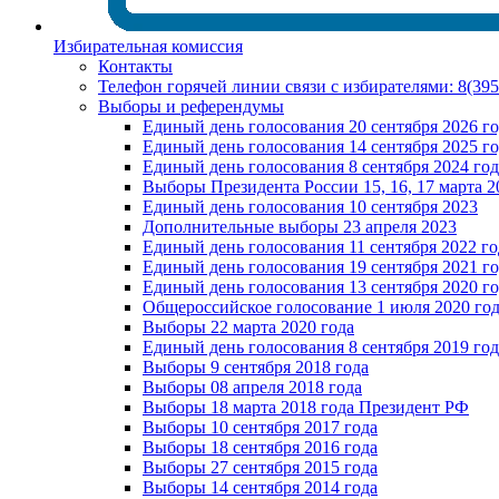
Избирательная комиссия
Контакты
Телефон горячей линии связи с избирателями: 8(39
Выборы и референдумы
Единый день голосования 20 сентября 2026 г
Единый день голосования 14 сентября 2025 г
Единый день голосования 8 сентября 2024 год
Выборы Президента России 15, 16, 17 марта 2
Единый день голосования 10 сентября 2023
Дополнительные выборы 23 апреля 2023
Единый день голосования 11 сентября 2022 го
Единый день голосования 19 сентября 2021 г
Единый день голосования 13 сентября 2020 г
Общероссийское голосование 1 июля 2020 го
Выборы 22 марта 2020 года
Единый день голосования 8 сентября 2019 год
Выборы 9 сентября 2018 года
Выборы 08 апреля 2018 года
Выборы 18 марта 2018 года Президент РФ
Выборы 10 сентября 2017 года
Выборы 18 сентября 2016 года
Выборы 27 сентября 2015 года
Выборы 14 сентября 2014 года