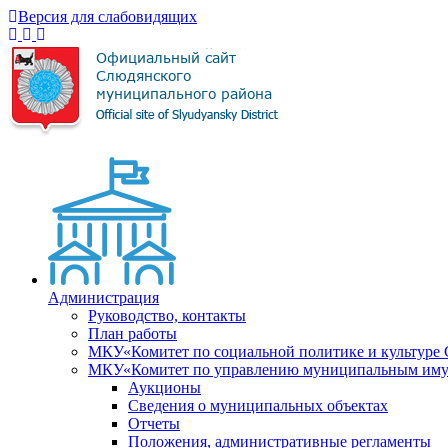
Версия для слабовидящих
Администрация
Руководство, контакты
План работы
МКУ«Комитет по социальной политике и культуре
МКУ«Комитет по управлению муниципальным имущ
Аукционы
Сведения о муниципальных объектах
Отчеты
Положения, административные регламенты