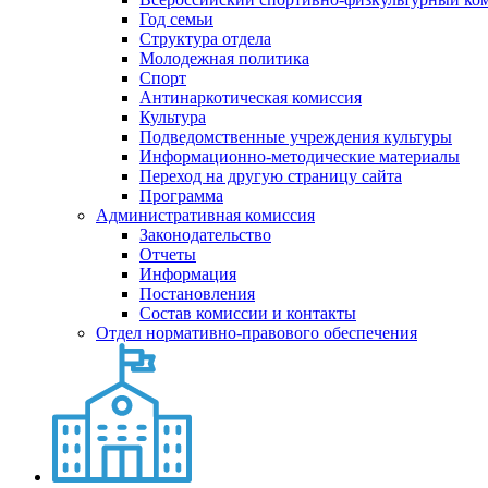
Год семьи
Структура отдела
Молодежная политика
Спорт
Антинаркотическая комиссия
Культура
Подведомственные учреждения культуры
Информационно-методические материалы
Переход на другую страницу сайта
Программа
Административная комиссия
Законодательство
Отчеты
Информация
Постановления
Состав комиссии и контакты
Отдел нормативно-правового обеспечения