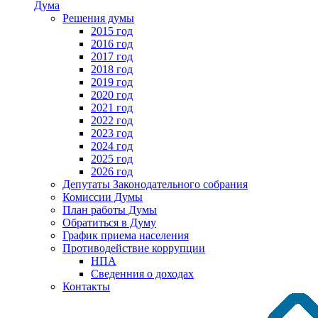
Дума
Решения думы
2015 год
2016 год
2017 год
2018 год
2019 год
2020 год
2021 год
2022 год
2023 год
2024 год
2025 год
2026 год
Депутаты Законодательного собрания
Комиссии Думы
План работы Думы
Обратиться в Думу
График приема населения
Противодействие коррупции
НПА
Сведенния о доходах
Контакты