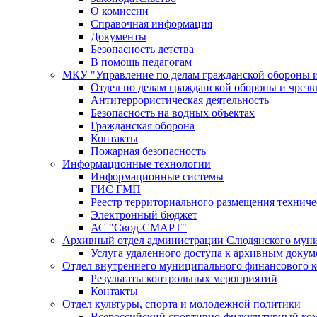
О комиссии
Справочная информация
Документы
Безопасность детства
В помощь педагогам
МКУ "Управление по делам гражданской обороны 
Отдел по делам гражданской обороны и чрез
Антитеррористическая деятельность
Безопасность на водных объектах
Гражданская оборона
Контакты
Пожарная безопасность
Информационные технологии
Информационные системы
ГИС ГМП
Реестр территориального размещения технич
Электронный бюджет
АС "Свод-СМАРТ"
Архивный отдел администрации Слюдянского муни
Услуга удаленного доступа к архивным докум
Отдел внутреннего муниципального финансового к
Результаты контрольных мероприятий
Контакты
Отдел культуры, спорта и молодежной политики
Всероссийский спортивно-физкультурный комп