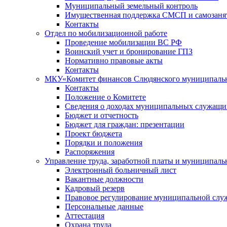
Муниципальный земельный контроль
Имущественная поддержка СМСП и самозаня
Контакты
Отдел по мобилизационной работе
Проведение мобилизации ВС РФ
Воинский учет и бронирование ГПЗ
Нормативно правовые акты
Контакты
МКУ«Комитет финансов Слюдянского муниципальн
Контакты
Положение о Комитете
Сведения о доходах муниципальных служащи
Бюджет и отчетность
Бюджет для граждан: презентации
Проект бюджета
Порядки и положения
Распоряжения
Управление труда, заработной платы и муниципал
Электронный больничный лист
Вакантные должности
Кадровый резерв
Правовое регулирование муниципальной слу
Персональные данные
Аттестация
Охрана труда