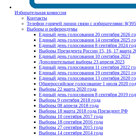
Избирательная комиссия
Контакты
Телефон горячей линии связи с избирателями: 8(39
Выборы и референдумы
Единый день голосования 20 сентября 2026 г
Единый день голосования 14 сентября 2025 г
Единый день голосования 8 сентября 2024 год
Выборы Президента России 15, 16, 17 марта 2
Единый день голосования 10 сентября 2023
Дополнительные выборы 23 апреля 2023
Единый день голосования 11 сентября 2022 го
Единый день голосования 19 сентября 2021 г
Единый день голосования 13 сентября 2020 г
Общероссийское голосование 1 июля 2020 го
Выборы 22 марта 2020 года
Единый день голосования 8 сентября 2019 год
Выборы 9 сентября 2018 года
Выборы 08 апреля 2018 года
Выборы 18 марта 2018 года Президент РФ
Выборы 10 сентября 2017 года
Выборы 18 сентября 2016 года
Выборы 27 сентября 2015 года
Выборы 14 сентября 2014 года