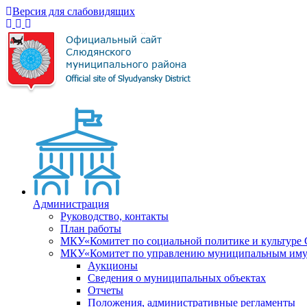
Версия для слабовидящих
Администрация
Руководство, контакты
План работы
МКУ«Комитет по социальной политике и культуре
МКУ«Комитет по управлению муниципальным имущ
Аукционы
Сведения о муниципальных объектах
Отчеты
Положения, административные регламенты