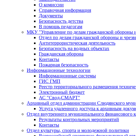
О комиссии
Справочная информация
Документы
Безопасность детства
В помощь педагогам
МКУ "Управление по делам гражданской обороны 
Отдел по делам гражданской обороны и чрез
Антитеррористическая деятельность
Безопасность на водных объектах
Гражданская оборона
Контакты
Пожарная безопасность
Информационные технологии
Информационные системы
ГИС ГМП
Реестр территориального размещения технич
Электронный бюджет
АС "Свод-СМАРТ"
Архивный отдел администрации Слюдянского муни
Услуга удаленного доступа к архивным докум
Отдел внутреннего муниципального финансового к
Результаты контрольных мероприятий
Контакты
Отдел культуры, спорта и молодежной политики
Всероссийский спортивно-физкультурный комп