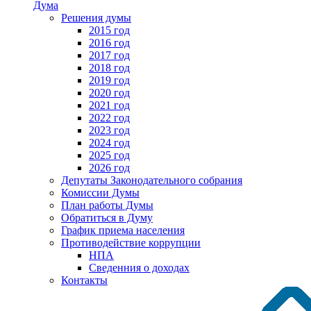
Дума
Решения думы
2015 год
2016 год
2017 год
2018 год
2019 год
2020 год
2021 год
2022 год
2023 год
2024 год
2025 год
2026 год
Депутаты Законодательного собрания
Комиссии Думы
План работы Думы
Обратиться в Думу
График приема населения
Противодействие коррупции
НПА
Сведенния о доходах
Контакты