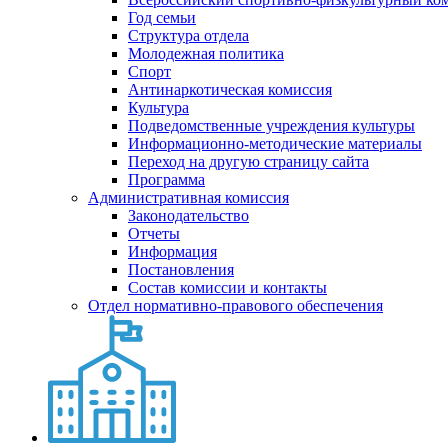
Год семьи
Структура отдела
Молодежная политика
Спорт
Антинаркотическая комиссия
Культура
Подведомственные учреждения культуры
Информационно-методические материалы
Переход на другую страницу сайта
Программа
Административная комиссия
Законодательство
Отчеты
Информация
Постановления
Состав комиссии и контакты
Отдел нормативно-правового обеспечения