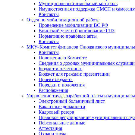
Муниципальный земельный контроль
Имущественная поддержка СМСП и самозаня
Контакты
Отдел по мобилизационной работе
Проведение мобилизации ВС РФ
Воинский учет и бронирование ГПЗ
Нормативно правовые акты
Контакты
МКУ«Комитет финансов Слюдянского муниципальн
Контакты
Положение о Комитете
Сведения о доходах муниципальных служащи
Бюджет и отчетность
Бюджет для граждан: презентации
Проект бюджета
Порядки и положения
Распоряжения
Управление труда, заработной платы и муниципал
Электронный больничный лист
Вакантные должности
Кадровый резерв
Правовое регулирование муниципальной слу
Персональные данные
Аттестация
Охрана труда