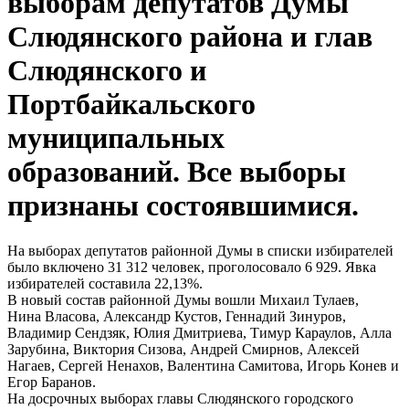
выборам депутатов Думы
Слюдянского района и глав
Слюдянского и
Портбайкальского
муниципальных
образований. Все выборы
признаны состоявшимися.
На выборах депутатов районной Думы в списки избирателей
было включено 31 312 человек, проголосовало 6 929. Явка
избирателей составила 22,13%.
В новый состав районной Думы вошли Михаил Тулаев,
Нина Власова, Александр Кустов, Геннадий Зинуров,
Владимир Сендзяк, Юлия Дмитриева, Тимур Караулов, Алла
Зарубина, Виктория Сизова, Андрей Смирнов, Алексей
Нагаев, Сергей Ненахов, Валентина Самитова, Игорь Конев и
Егор Баранов.
На досрочных выборах главы Слюдянского городского