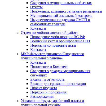
Сведения о муниципальных объектах
Отчеты
Положения, административные регламенты
Муниципальный земельный контроль
Имущественная поддержка СМСП и
самозанятых граждан
Контакты
Отдел по мобилизационной работе
Проведение мобилизации ВС РФ
Воинский учет и бронирование ГПЗ
Нормативно правовые акты
Контакты
МКУ«Комитет финансов Слюдянского
муниципального района»
Контакты
Положение о Комитете
Сведения о доходах муниципальных
служащих
Бюджет и отчетность
Бюджет для граждан: презентации
Проект бюджета
Порядки и положения
Распоряжения
Управление труда, заработной платы и
муниципальной службы