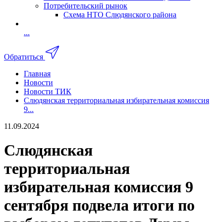
Потребительский рынок
Схема НТО Слюдянского района
...
Обратиться
Главная
Новости
Новости ТИК
Слюдянская территориальная избирательная комиссия
9...
11.09.2024
Слюдянская
территориальная
избирательная комиссия 9
сентября подвела итоги по