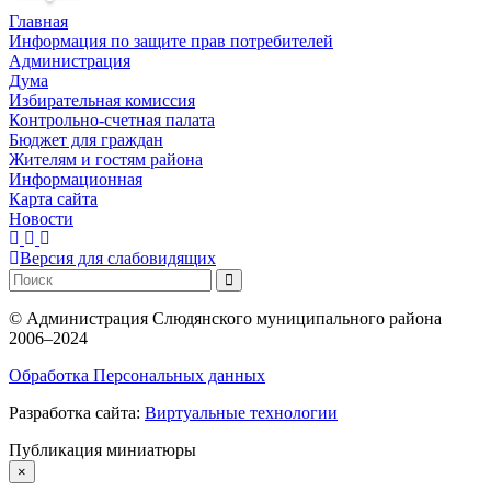
Главная
Информация по защите прав потребителей
Администрация
Дума
Избирательная комиссия
Контрольно-счетная палата
Бюджет для граждан
Жителям и гостям района
Информационная
Карта сайта
Новости
Версия для слабовидящих
©
Администрация Слюдянского муниципального района
2006–2024
Обработка Персональных данных
Разработка сайта:
Виртуальные технологии
Публикация миниатюры
×