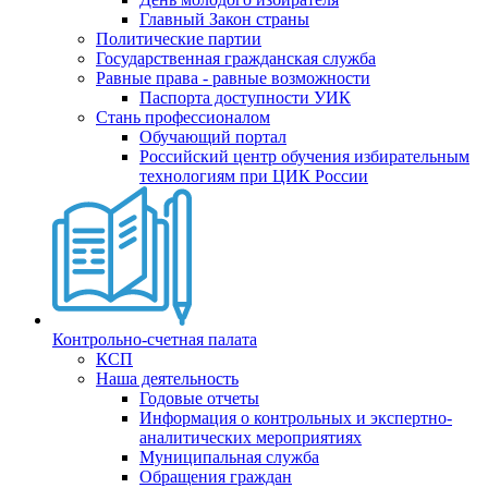
Главный Закон страны
Политические партии
Государственная гражданская служба
Равные права - равные возможности
Паспорта доступности УИК
Стань профессионалом
Обучающий портал
Российский центр обучения избирательным
технологиям при ЦИК России
Контрольно-счетная палата
КСП
Наша деятельность
Годовые отчеты
Информация о контрольных и экспертно-
аналитических мероприятиях
Муниципальная служба
Обращения граждан