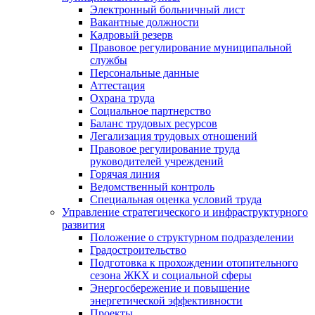
Электронный больничный лист
Вакантные должности
Кадровый резерв
Правовое регулирование муниципальной
службы
Персональные данные
Аттестация
Охрана труда
Социальное партнерство
Баланс трудовых ресурсов
Легализация трудовых отношений
Правовое регулирование труда
руководителей учреждений
Горячая линия
Ведомственный контроль
Специальная оценка условий труда
Управление стратегического и инфраструктурного
развития
Положение о структурном подразделении
Градостроительство
Подготовка к прохождении отопительного
сезона ЖКХ и социальной сферы
Энергосбережение и повышение
энергетической эффективности
Проекты