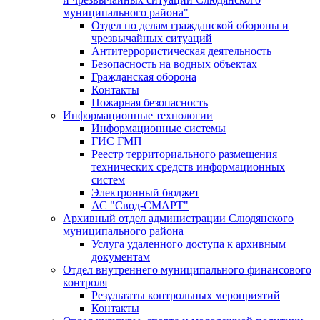
муниципального района"
Отдел по делам гражданской обороны и
чрезвычайных ситуаций
Антитеррористическая деятельность
Безопасность на водных объектах
Гражданская оборона
Контакты
Пожарная безопасность
Информационные технологии
Информационные системы
ГИС ГМП
Реестр территориального размещения
технических средств информационных
систем
Электронный бюджет
АС "Свод-СМАРТ"
Архивный отдел администрации Слюдянского
муниципального района
Услуга удаленного доступа к архивным
документам
Отдел внутреннего муниципального финансового
контроля
Результаты контрольных мероприятий
Контакты