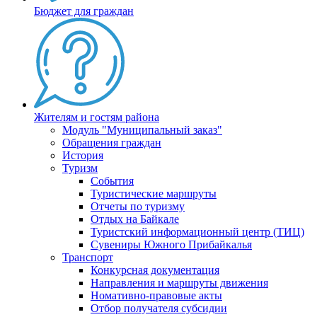
Бюджет для граждан
Жителям и гостям района
Модуль "Муниципальный заказ"
Обращения граждан
История
Туризм
События
Туристические маршруты
Отчеты по туризму
Отдых на Байкале
Туристский информационный центр (ТИЦ)
Сувениры Южного Прибайкалья
Транспорт
Конкурсная документация
Направления и маршруты движения
Номативно-правовые акты
Отбор получателя субсидии