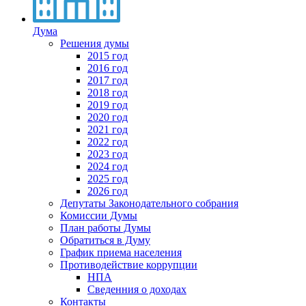
Дума
Решения думы
2015 год
2016 год
2017 год
2018 год
2019 год
2020 год
2021 год
2022 год
2023 год
2024 год
2025 год
2026 год
Депутаты Законодательного собрания
Комиссии Думы
План работы Думы
Обратиться в Думу
График приема населения
Противодействие коррупции
НПА
Сведенния о доходах
Контакты