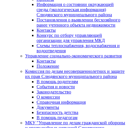
Информация о состоянии окружающей
среды (экологическая информация)
Слюдянского муниципального района
Постановления о выявлении бесхозяйного
ранее учтенного объекта недвижимости
Контакты
Конкурс по отбору управляющей
организации для управления МКД
Схемы теплоснабжения, водоснабжения и
водоотведения
Управление социально-экономического развития
Контакты
Положение
Комиссия по делам несовершеннолетних и защите
их прав Слюдянского муниципального района
В помощь родителям
События и новости
Законодательство
О комиссии
Справочная информация
Документы
Безопасность детства
В помощь педагогам
МКУ "Управление по делам гражданской обороны
и чрезвычайных ситуаций Слюдянского