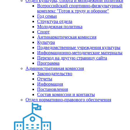
Отдел культуры, спорта и молодежной политики
Всероссийский спортивно-физкультурный
комплекс "Готов к труду и обороне"
Год семьи
Структура отдела
Молодежная политика
Спорт
Антинаркотическая комиссия
Культура
Подведомственные учреждения культуры
Информационно-методические материалы
Переход на другую страницу сайта
Программа
Административная комиссия
Законодательство
Отчеты
Информация
Постановления
Состав комиссии и контакты
Отдел нормативно-правового обеспечения