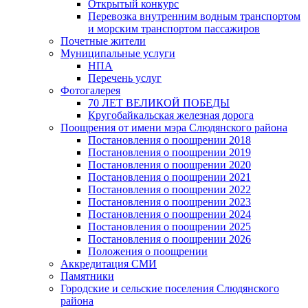
Открытый конкурс
Перевозка внутренним водным транспортом
и морским транспортом пассажиров
Почетные жители
Муниципальные услуги
НПА
Перечень услуг
Фотогалерея
70 ЛЕТ ВЕЛИКОЙ ПОБЕДЫ
Кругобайкальская железная дорога
Поощрения от имени мэра Слюдянского района
Постановления о поощрении 2018
Постановления о поощрении 2019
Постановления о поощрении 2020
Постановления о поощрении 2021
Постановления о поощрении 2022
Постановления о поощрении 2023
Постановления о поощрении 2024
Постановления о поощрении 2025
Постановления о поощрении 2026
Положения о поощрении
Аккредитация СМИ
Памятники
Городские и сельские поселения Слюдянского
района