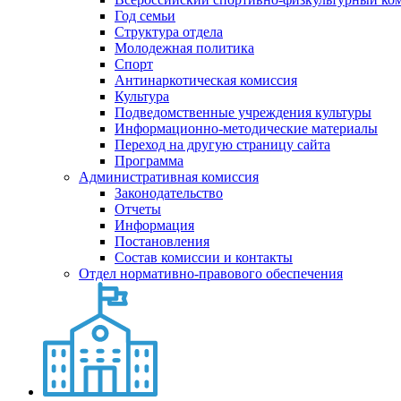
Год семьи
Структура отдела
Молодежная политика
Спорт
Антинаркотическая комиссия
Культура
Подведомственные учреждения культуры
Информационно-методические материалы
Переход на другую страницу сайта
Программа
Административная комиссия
Законодательство
Отчеты
Информация
Постановления
Состав комиссии и контакты
Отдел нормативно-правового обеспечения