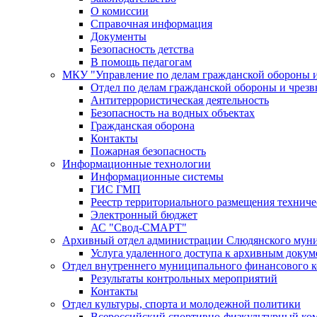
О комиссии
Справочная информация
Документы
Безопасность детства
В помощь педагогам
МКУ "Управление по делам гражданской обороны 
Отдел по делам гражданской обороны и чрез
Антитеррористическая деятельность
Безопасность на водных объектах
Гражданская оборона
Контакты
Пожарная безопасность
Информационные технологии
Информационные системы
ГИС ГМП
Реестр территориального размещения технич
Электронный бюджет
АС "Свод-СМАРТ"
Архивный отдел администрации Слюдянского муни
Услуга удаленного доступа к архивным докум
Отдел внутреннего муниципального финансового к
Результаты контрольных мероприятий
Контакты
Отдел культуры, спорта и молодежной политики
Всероссийский спортивно-физкультурный комп