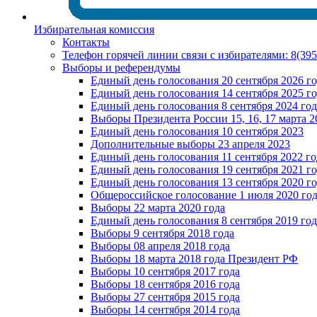
Избирательная комиссия
Контакты
Телефон горячей линии связи с избирателями: 8(39
Выборы и референдумы
Единый день голосования 20 сентября 2026 г
Единый день голосования 14 сентября 2025 г
Единый день голосования 8 сентября 2024 год
Выборы Президента России 15, 16, 17 марта 2
Единый день голосования 10 сентября 2023
Дополнительные выборы 23 апреля 2023
Единый день голосования 11 сентября 2022 го
Единый день голосования 19 сентября 2021 г
Единый день голосования 13 сентября 2020 г
Общероссийское голосование 1 июля 2020 го
Выборы 22 марта 2020 года
Единый день голосования 8 сентября 2019 год
Выборы 9 сентября 2018 года
Выборы 08 апреля 2018 года
Выборы 18 марта 2018 года Президент РФ
Выборы 10 сентября 2017 года
Выборы 18 сентября 2016 года
Выборы 27 сентября 2015 года
Выборы 14 сентября 2014 года