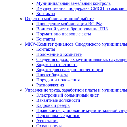
Муниципальный земельный контроль
Имущественная поддержка СМСП и самозаня
Контакты
Отдел по мобилизационной работе
Проведение мобилизации ВС РФ
Воинский учет и бронирование ГПЗ
Нормативно правовые акты
Контакты
МКУ«Комитет финансов Слюдянского муниципальн
Контакты
Положение о Комитете
Сведения о доходах муниципальных служащи
Бюджет и отчетность
Бюджет для граждан: презентации
Проект бюджета
Порядки и положения
Распоряжения
Управление труда, заработной платы и муниципал
Электронный больничный лист
Вакантные должности
Кадровый резерв
Правовое регулирование муниципальной слу
Персональные данные
Аттестация
Охрана труда