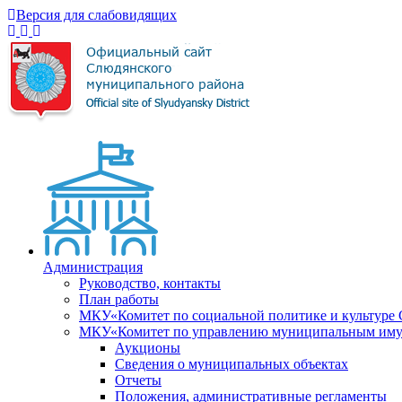
Версия для слабовидящих
Администрация
Руководство, контакты
План работы
МКУ«Комитет по социальной политике и культуре
МКУ«Комитет по управлению муниципальным имущ
Аукционы
Сведения о муниципальных объектах
Отчеты
Положения, административные регламенты