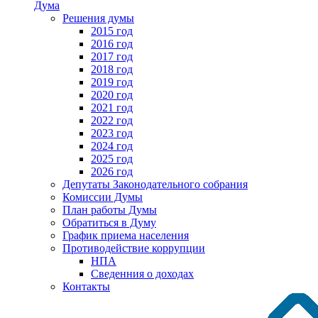
Дума
Решения думы
2015 год
2016 год
2017 год
2018 год
2019 год
2020 год
2021 год
2022 год
2023 год
2024 год
2025 год
2026 год
Депутаты Законодательного собрания
Комиссии Думы
План работы Думы
Обратиться в Думу
График приема населения
Противодействие коррупции
НПА
Сведенния о доходах
Контакты