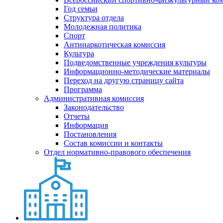
Год семьи
Структура отдела
Молодежная политика
Спорт
Антинаркотическая комиссия
Культура
Подведомственные учреждения культуры
Информационно-методические материалы
Переход на другую страницу сайта
Программа
Административная комиссия
Законодательство
Отчеты
Информация
Постановления
Состав комиссии и контакты
Отдел нормативно-правового обеспечения