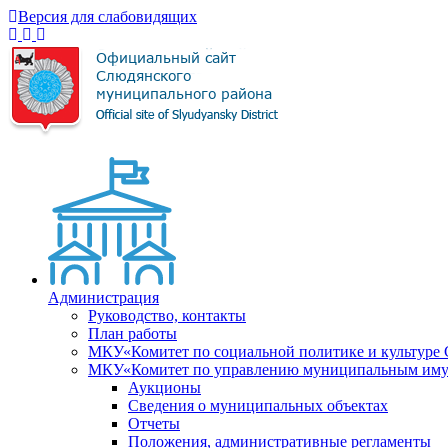
Версия для слабовидящих
Администрация
Руководство, контакты
План работы
МКУ«Комитет по социальной политике и культуре
МКУ«Комитет по управлению муниципальным имущ
Аукционы
Сведения о муниципальных объектах
Отчеты
Положения, административные регламенты