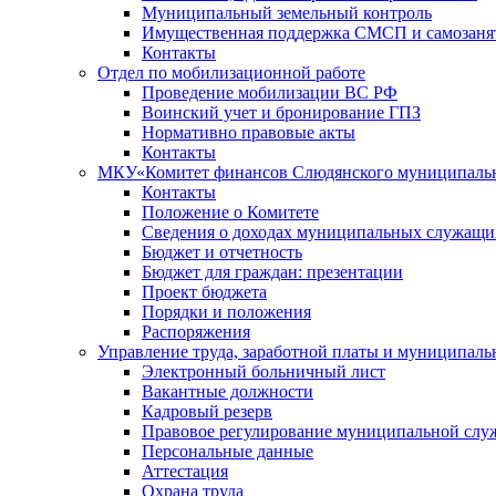
Муниципальный земельный контроль
Имущественная поддержка СМСП и самозаня
Контакты
Отдел по мобилизационной работе
Проведение мобилизации ВС РФ
Воинский учет и бронирование ГПЗ
Нормативно правовые акты
Контакты
МКУ«Комитет финансов Слюдянского муниципальн
Контакты
Положение о Комитете
Сведения о доходах муниципальных служащи
Бюджет и отчетность
Бюджет для граждан: презентации
Проект бюджета
Порядки и положения
Распоряжения
Управление труда, заработной платы и муниципал
Электронный больничный лист
Вакантные должности
Кадровый резерв
Правовое регулирование муниципальной слу
Персональные данные
Аттестация
Охрана труда