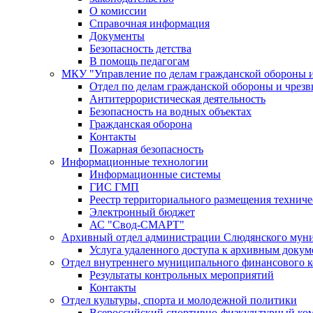
О комиссии
Справочная информация
Документы
Безопасность детства
В помощь педагогам
МКУ "Управление по делам гражданской обороны 
Отдел по делам гражданской обороны и чрез
Антитеррористическая деятельность
Безопасность на водных объектах
Гражданская оборона
Контакты
Пожарная безопасность
Информационные технологии
Информационные системы
ГИС ГМП
Реестр территориального размещения технич
Электронный бюджет
АС "Свод-СМАРТ"
Архивный отдел администрации Слюдянского муни
Услуга удаленного доступа к архивным докум
Отдел внутреннего муниципального финансового к
Результаты контрольных мероприятий
Контакты
Отдел культуры, спорта и молодежной политики
Всероссийский спортивно-физкультурный комп