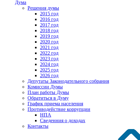
Дума
Решения думы
2015 год
2016 год
2017 год
2018 год
2019 год
2020 год
2021 год
2022 год
2023 год
2024 год
2025 год
2026 год
Депутаты Законодательного собрания
Комиссии Думы
План работы Думы
Обратиться в Думу
График приема населения
Противодействие коррупции
НПА
Сведенния о доходах
Контакты