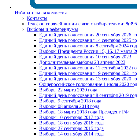
Избирательная комиссия
Контакты
Телефон горячей линии связи с избирателями: 8(39
Выборы и референдумы
Единый день голосования 20 сентября 2026 г
Единый день голосования 14 сентября 2025 г
Единый день голосования 8 сентября 2024 год
Выборы Президента России 15, 16, 17 марта 2
Единый день голосования 10 сентября 2023
Дополнительные выборы 23 апреля 2023
Единый день голосования 11 сентября 2022 го
Единый день голосования 19 сентября 2021 г
Единый день голосования 13 сентября 2020 г
Общероссийское голосование 1 июля 2020 го
Выборы 22 марта 2020 года
Единый день голосования 8 сентября 2019 год
Выборы 9 сентября 2018 года
Выборы 08 апреля 2018 года
Выборы 18 марта 2018 года Президент РФ
Выборы 10 сентября 2017 года
Выборы 18 сентября 2016 года
Выборы 27 сентября 2015 года
Выборы 14 сентября 2014 года