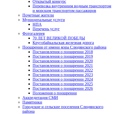
Открытый конкурс
Перевозка внутренним водным транспортом
и морским транспортом пассажиров
Почетные жители
Муниципальные услуги
НПА
Перечень услуг
Фотогалерея
70 ЛЕТ ВЕЛИКОЙ ПОБЕДЫ
Кругобайкальская железная дорога
Поощрения от имени мэра Слюдянского района
Постановления о поощрении 2018
Постановления о поощрении 2019
Постановления о поощрении 2020
Постановления о поощрении 2021
Постановления о поощрении 2022
Постановления о поощрении 2023
Постановления о поощрении 2024
Постановления о поощрении 2025
Постановления о поощрении 2026
Положения о поощрении
Аккредитация СМИ
Памятники
Городские и сельские поселения Слюдянского
района