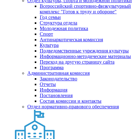
Отдел культуры, спорта и молодежной политики
Всероссийский спортивно-физкультурный
комплекс "Готов к труду и обороне"
Год семьи
Структура отдела
Молодежная политика
Спорт
Антинаркотическая комиссия
Культура
Подведомственные учреждения культуры
Информационно-методические материалы
Переход на другую страницу сайта
Программа
Административная комиссия
Законодательство
Отчеты
Информация
Постановления
Состав комиссии и контакты
Отдел нормативно-правового обеспечения