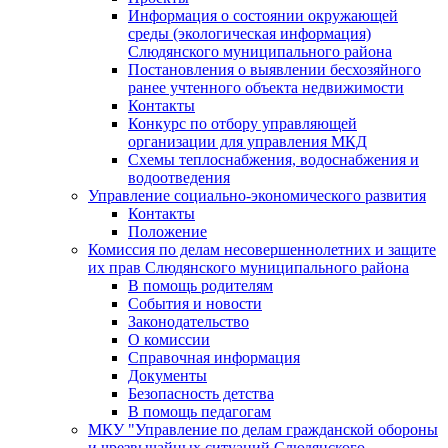
Информация о состоянии окружающей
среды (экологическая информация)
Слюдянского муниципального района
Постановления о выявлении бесхозяйного
ранее учтенного объекта недвижимости
Контакты
Конкурс по отбору управляющей
организации для управления МКД
Схемы теплоснабжения, водоснабжения и
водоотведения
Управление социально-экономического развития
Контакты
Положение
Комиссия по делам несовершеннолетних и защите
их прав Слюдянского муниципального района
В помощь родителям
События и новости
Законодательство
О комиссии
Справочная информация
Документы
Безопасность детства
В помощь педагогам
МКУ "Управление по делам гражданской обороны
и чрезвычайных ситуаций Слюдянского