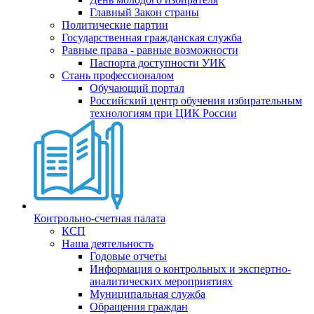
Главный Закон страны
Политические партии
Государственная гражданская служба
Равные права - равные возможности
Паспорта доступности УИК
Стань профессионалом
Обучающий портал
Российский центр обучения избирательным
технологиям при ЦИК России
Контрольно-счетная палата
КСП
Наша деятельность
Годовые отчеты
Информация о контрольных и экспертно-
аналитических мероприятиях
Муниципальная служба
Обращения граждан