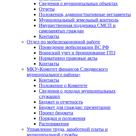
Сведения о муниципальных объектах
Отчеты
Положения, административные регламенты
Муниципальный земельный контроль
Имущественная поддержка СМСП и
самозанятых граждан
Контакты
Отдел по мобилизационной работе
Проведение мобилизации ВС РФ
Воинский учет и бронирование ГПЗ
Нормативно правовые акты
Контакты
МКУ«Комитет финансов Слюдянского
муниципального района»
Контакты
Положение о Комитете
Сведения о доходах муниципальных
служащих
Бюджет и отчетность
Бюджет для граждан: презентации
Проект бюджета
Порядки и положения
Распоряжения
Управление труда, заработной платы и
муниципальной службы