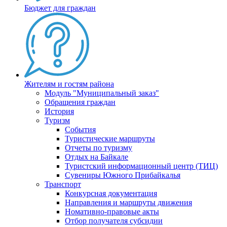
Бюджет для граждан
Жителям и гостям района
Модуль "Муниципальный заказ"
Обращения граждан
История
Туризм
События
Туристические маршруты
Отчеты по туризму
Отдых на Байкале
Туристский информационный центр (ТИЦ)
Сувениры Южного Прибайкалья
Транспорт
Конкурсная документация
Направления и маршруты движения
Номативно-правовые акты
Отбор получателя субсидии