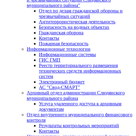
муниципального района"
Отдел по делам гражданской обороны и
чрезвычайных ситуаций
Антитеррористическая деятельность
Безопасность на водных объектах
Гражданская оборона
Контакты
Пожарная безопасность
Информационные технологии
Информационные системы
ГИС ГМП
Реестр территориального размещения
технических средств информационных
систем
Электронный бюджет
АС "Свод-СМАРТ"
Архивный отдел администрации Слюдянского
муниципального района
Услуга удаленного доступа к архивным
документам
Отдел внутреннего муниципального финансового
контроля
Результаты контрольных мероприятий
Контакты