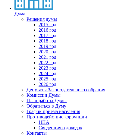
Дума
Решения думы
2015 год
2016 год
2017 год
2018 год
2019 год
2020 год
2021 год
2022 год
2023 год
2024 год
2025 год
2026 год
Депутаты Законодательного собрания
Комиссии Думы
План работы Думы
Обратиться в Думу
График приема населения
Противодействие коррупции
НПА
Сведенния о доходах
Контакты