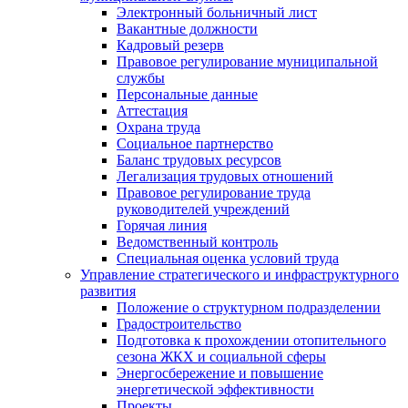
Электронный больничный лист
Вакантные должности
Кадровый резерв
Правовое регулирование муниципальной
службы
Персональные данные
Аттестация
Охрана труда
Социальное партнерство
Баланс трудовых ресурсов
Легализация трудовых отношений
Правовое регулирование труда
руководителей учреждений
Горячая линия
Ведомственный контроль
Специальная оценка условий труда
Управление стратегического и инфраструктурного
развития
Положение о структурном подразделении
Градостроительство
Подготовка к прохождении отопительного
сезона ЖКХ и социальной сферы
Энергосбережение и повышение
энергетической эффективности
Проекты