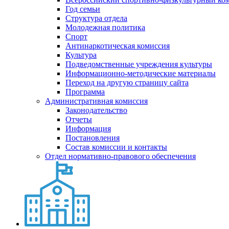
Год семьи
Структура отдела
Молодежная политика
Спорт
Антинаркотическая комиссия
Культура
Подведомственные учреждения культуры
Информационно-методические материалы
Переход на другую страницу сайта
Программа
Административная комиссия
Законодательство
Отчеты
Информация
Постановления
Состав комиссии и контакты
Отдел нормативно-правового обеспечения