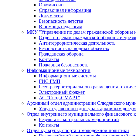
О комиссии
Справочная информация
Документы
Безопасность детства
В помощь педагогам
МКУ "Управление по делам гражданской обороны 
Отдел по делам гражданской обороны и чрез
Антитеррористическая деятельность
Безопасность на водных объектах
Гражданская оборона
Контакты
Пожарная безопасность
Информационные технологии
Информационные системы
ГИС ГМП
Реестр территориального размещения технич
Электронный бюджет
АС "Свод-СМАРТ"
Архивный отдел администрации Слюдянского муни
Услуга удаленного доступа к архивным докум
Отдел внутреннего муниципального финансового к
Результаты контрольных мероприятий
Контакты
Отдел культуры, спорта и молодежной политики
Всероссийский спортивно-физкультурный комп