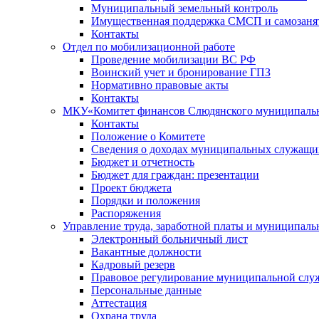
Муниципальный земельный контроль
Имущественная поддержка СМСП и самозаня
Контакты
Отдел по мобилизационной работе
Проведение мобилизации ВС РФ
Воинский учет и бронирование ГПЗ
Нормативно правовые акты
Контакты
МКУ«Комитет финансов Слюдянского муниципальн
Контакты
Положение о Комитете
Сведения о доходах муниципальных служащи
Бюджет и отчетность
Бюджет для граждан: презентации
Проект бюджета
Порядки и положения
Распоряжения
Управление труда, заработной платы и муниципал
Электронный больничный лист
Вакантные должности
Кадровый резерв
Правовое регулирование муниципальной слу
Персональные данные
Аттестация
Охрана труда