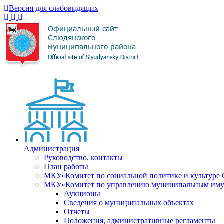
Версия для слабовидящих
Администрация
Руководство, контакты
План работы
МКУ«Комитет по социальной политике и культуре
МКУ«Комитет по управлению муниципальным имущ
Аукционы
Сведения о муниципальных объектах
Отчеты
Положения, административные регламенты