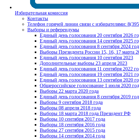
Избирательная комиссия
Контакты
Телефон горячей линии связи с избирателями: 8(39
Выборы и референдумы
Единый день голосования 20 сентября 2026 г
Единый день голосования 14 сентября 2025 г
Единый день голосования 8 сентября 2024 год
Выборы Президента России 15, 16, 17 марта 2
Единый день голосования 10 сентября 2023
Дополнительные выборы 23 апреля 2023
Единый день голосования 11 сентября 2022 го
Единый день голосования 19 сентября 2021 г
Единый день голосования 13 сентября 2020 г
Общероссийское голосование 1 июля 2020 го
Выборы 22 марта 2020 года
Единый день голосования 8 сентября 2019 год
Выборы 9 сентября 2018 года
Выборы 08 апреля 2018 года
Выборы 18 марта 2018 года Президент РФ
Выборы 10 сентября 2017 года
Выборы 18 сентября 2016 года
Выборы 27 сентября 2015 года
Выборы 14 сентября 2014 года