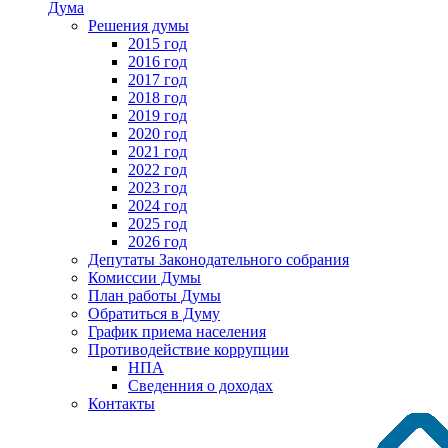
Дума
Решения думы
2015 год
2016 год
2017 год
2018 год
2019 год
2020 год
2021 год
2022 год
2023 год
2024 год
2025 год
2026 год
Депутаты Законодательного собрания
Комиссии Думы
План работы Думы
Обратиться в Думу
График приема населения
Противодействие коррупции
НПА
Сведенния о доходах
Контакты