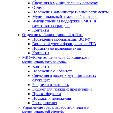
Сведения о муниципальных объектах
Отчеты
Положения, административные регламенты
Муниципальный земельный контроль
Имущественная поддержка СМСП и
самозанятых граждан
Контакты
Отдел по мобилизационной работе
Проведение мобилизации ВС РФ
Воинский учет и бронирование ГПЗ
Нормативно правовые акты
Контакты
МКУ«Комитет финансов Слюдянского
муниципального района»
Контакты
Положение о Комитете
Сведения о доходах муниципальных
служащих
Бюджет и отчетность
Бюджет для граждан: презентации
Проект бюджета
Порядки и положения
Распоряжения
Управление труда, заработной платы и
муниципальной службы