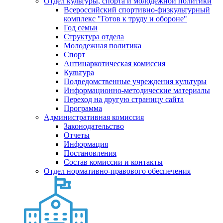
Отдел культуры, спорта и молодежной политики
Всероссийский спортивно-физкультурный
комплекс "Готов к труду и обороне"
Год семьи
Структура отдела
Молодежная политика
Спорт
Антинаркотическая комиссия
Культура
Подведомственные учреждения культуры
Информационно-методические материалы
Переход на другую страницу сайта
Программа
Административная комиссия
Законодательство
Отчеты
Информация
Постановления
Состав комиссии и контакты
Отдел нормативно-правового обеспечения