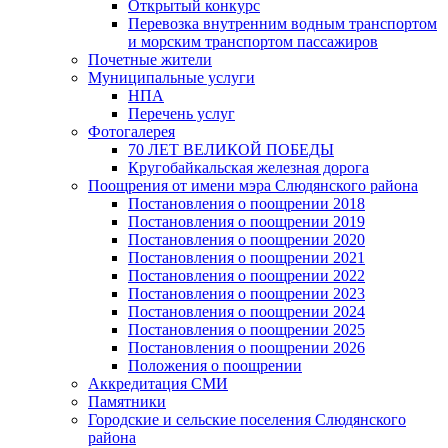
Открытый конкурс
Перевозка внутренним водным транспортом
и морским транспортом пассажиров
Почетные жители
Муниципальные услуги
НПА
Перечень услуг
Фотогалерея
70 ЛЕТ ВЕЛИКОЙ ПОБЕДЫ
Кругобайкальская железная дорога
Поощрения от имени мэра Слюдянского района
Постановления о поощрении 2018
Постановления о поощрении 2019
Постановления о поощрении 2020
Постановления о поощрении 2021
Постановления о поощрении 2022
Постановления о поощрении 2023
Постановления о поощрении 2024
Постановления о поощрении 2025
Постановления о поощрении 2026
Положения о поощрении
Аккредитация СМИ
Памятники
Городские и сельские поселения Слюдянского
района