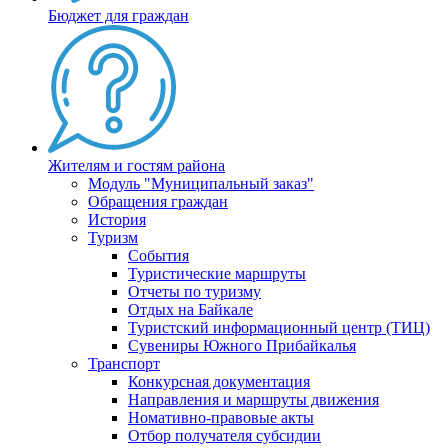
Бюджет для граждан
Жителям и гостям района
Модуль "Муниципальный заказ"
Обращения граждан
История
Туризм
События
Туристические маршруты
Отчеты по туризму
Отдых на Байкале
Туристский информационный центр (ТИЦ)
Сувениры Южного Прибайкалья
Транспорт
Конкурсная документация
Направления и маршруты движения
Номативно-правовые акты
Отбор получателя субсидии