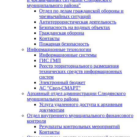
муниципального района"
Отдел по делам гражданской обороны и
чрезвычайных ситуаций
Антитеррористическая деятельность
Безопасность на водных объектах
Гражданская оборона
Контакты
Пожарная безопасность
Информационные технологии
Информационные системы
ГИС ГМП
Реестр территориального размещения
технических средств информационных
систем
Электронный бюджет
АС "Свод-СМАРТ"
Архивный отдел администрации Слюдянского
муниципального района
Услуга удаленного доступа к архивным
документам
Отдел внутреннего муниципального финансового
контроля
Результаты контрольных мероприятий
Контакты