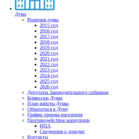
Дума
Решения думы
2015 год
2016 год
2017 год
2018 год
2019 год
2020 год
2021 год
2022 год
2023 год
2024 год
2025 год
2026 год
Депутаты Законодательного собрания
Комиссии Думы
План работы Думы
Обратиться в Думу
График приема населения
Противодействие коррупции
НПА
Сведенния о доходах
Контакты