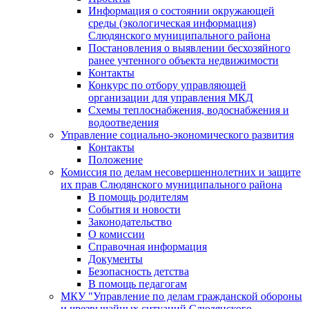
Информация о состоянии окружающей
среды (экологическая информация)
Слюдянского муниципального района
Постановления о выявлении бесхозяйного
ранее учтенного объекта недвижимости
Контакты
Конкурс по отбору управляющей
организации для управления МКД
Схемы теплоснабжения, водоснабжения и
водоотведения
Управление социально-экономического развития
Контакты
Положение
Комиссия по делам несовершеннолетних и защите
их прав Слюдянского муниципального района
В помощь родителям
События и новости
Законодательство
О комиссии
Справочная информация
Документы
Безопасность детства
В помощь педагогам
МКУ "Управление по делам гражданской обороны
и чрезвычайных ситуаций Слюдянского