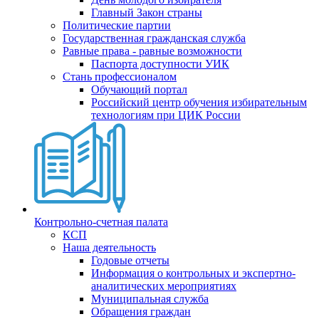
Главный Закон страны
Политические партии
Государственная гражданская служба
Равные права - равные возможности
Паспорта доступности УИК
Стань профессионалом
Обучающий портал
Российский центр обучения избирательным
технологиям при ЦИК России
Контрольно-счетная палата
КСП
Наша деятельность
Годовые отчеты
Информация о контрольных и экспертно-
аналитических мероприятиях
Муниципальная служба
Обращения граждан