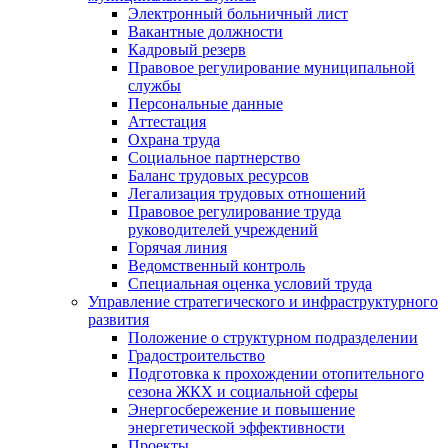
Электронный больничный лист
Вакантные должности
Кадровый резерв
Правовое регулирование муниципальной
службы
Персональные данные
Аттестация
Охрана труда
Социальное партнерство
Баланс трудовых ресурсов
Легализация трудовых отношений
Правовое регулирование труда
руководителей учреждений
Горячая линия
Ведомственный контроль
Специальная оценка условий труда
Управление стратегического и инфраструктурного
развития
Положение о структурном подразделении
Градостроительство
Подготовка к прохождении отопительного
сезона ЖКХ и социальной сферы
Энергосбережение и повышение
энергетической эффективности
Проекты