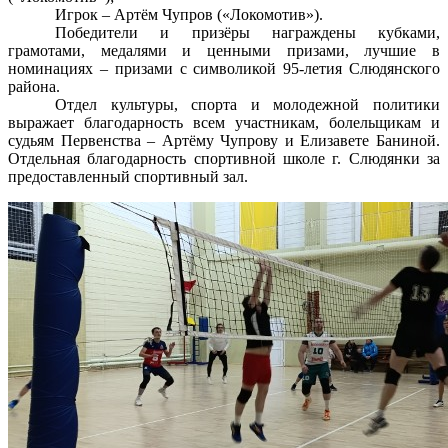
Игрок – Артём Чупров («Локомотив»).
Победители и призёры награждены кубками,
грамотами, медалями и ценными призами, лучшие в
номинациях – призами с символикой 95-летия Слюдянского
района.
Отдел культуры, спорта и молодежной политики
выражает благодарность всем участникам, болельщикам и
судьям Первенства – Артёму Чупрову и Елизавете Баниной.
Отдельная благодарность спортивной школе г. Слюдянки за
предоставленный спортивный зал.