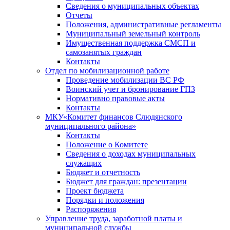
Сведения о муниципальных объектах
Отчеты
Положения, административные регламенты
Муниципальный земельный контроль
Имущественная поддержка СМСП и
самозанятых граждан
Контакты
Отдел по мобилизационной работе
Проведение мобилизации ВС РФ
Воинский учет и бронирование ГПЗ
Нормативно правовые акты
Контакты
МКУ«Комитет финансов Слюдянского
муниципального района»
Контакты
Положение о Комитете
Сведения о доходах муниципальных
служащих
Бюджет и отчетность
Бюджет для граждан: презентации
Проект бюджета
Порядки и положения
Распоряжения
Управление труда, заработной платы и
муниципальной службы