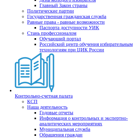
Главный Закон страны
Политические партии
Государственная гражданская служба
Равные права - равные возможности
Паспорта доступности УИК
Стань профессионалом
Обучающий портал
Российский центр обучения избирательным
технологиям при ЦИК России
Контрольно-счетная палата
КСП
Наша деятельность
Годовые отчеты
Информация о контрольных и экспертно-
аналитических мероприятиях
Муниципальная служба
Обращения граждан