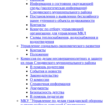
Информация о состоянии окружающей
среды (экологическая информация)
Слюдянского муниципального района
Постановления о выявлении бесхозяйного
ранее учтенного объекта недвижимости
Контакты
Конкурс по отбору управляющей
организации для управления МКД
Схемы теплоснабжения, водоснабжения и
водоотведения
Управление социально-экономического развития
Контакты
Положение
Комиссия по делам несовершеннолетних и защите
их прав Слюдянского муниципального района
В помощь родителям
События и новости
Законодательство
О комиссии
Справочная информация
Документы
Безопасность детства
В помощь педагогам
МКУ "Управление по делам гражданской обороны
и чрезвычайных ситуаций Слюдянского