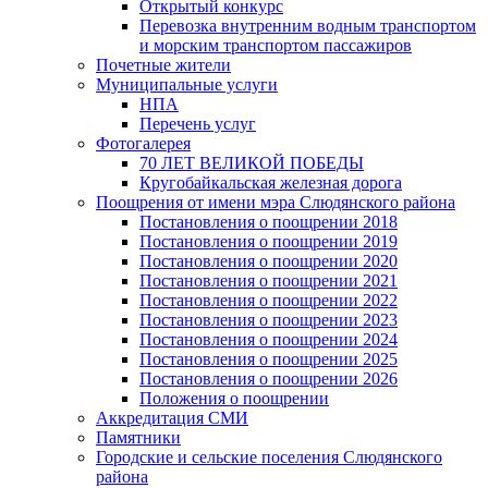
Открытый конкурс
Перевозка внутренним водным транспортом
и морским транспортом пассажиров
Почетные жители
Муниципальные услуги
НПА
Перечень услуг
Фотогалерея
70 ЛЕТ ВЕЛИКОЙ ПОБЕДЫ
Кругобайкальская железная дорога
Поощрения от имени мэра Слюдянского района
Постановления о поощрении 2018
Постановления о поощрении 2019
Постановления о поощрении 2020
Постановления о поощрении 2021
Постановления о поощрении 2022
Постановления о поощрении 2023
Постановления о поощрении 2024
Постановления о поощрении 2025
Постановления о поощрении 2026
Положения о поощрении
Аккредитация СМИ
Памятники
Городские и сельские поселения Слюдянского
района