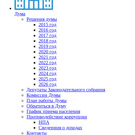
Дума
Решения думы
2015 год
2016 год
2017 год
2018 год
2019 год
2020 год
2021 год
2022 год
2023 год
2024 год
2025 год
2026 год
Депутаты Законодательного собрания
Комиссии Думы
План работы Думы
Обратиться в Думу
График приема населения
Противодействие коррупции
НПА
Сведенния о доходах
Контакты