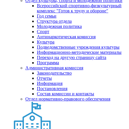
Отдел культуры, спорта и молодежной политики
Всероссийский спортивно-физкультурный
комплекс "Готов к труду и обороне"
Год семьи
Структура отдела
Молодежная политика
Спорт
Антинаркотическая комиссия
Культура
Подведомственные учреждения культуры
Информационно-методические материалы
Переход на другую страницу сайта
Программа
Административная комиссия
Законодательство
Отчеты
Информация
Постановления
Состав комиссии и контакты
Отдел нормативно-правового обеспечения