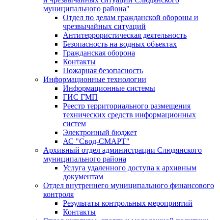
муниципального района"
Отдел по делам гражданской обороны и
чрезвычайных ситуаций
Антитеррористическая деятельность
Безопасность на водных объектах
Гражданская оборона
Контакты
Пожарная безопасность
Информационные технологии
Информационные системы
ГИС ГМП
Реестр территориального размещения
технических средств информационных
систем
Электронный бюджет
АС "Свод-СМАРТ"
Архивный отдел администрации Слюдянского
муниципального района
Услуга удаленного доступа к архивным
документам
Отдел внутреннего муниципального финансового
контроля
Результаты контрольных мероприятий
Контакты