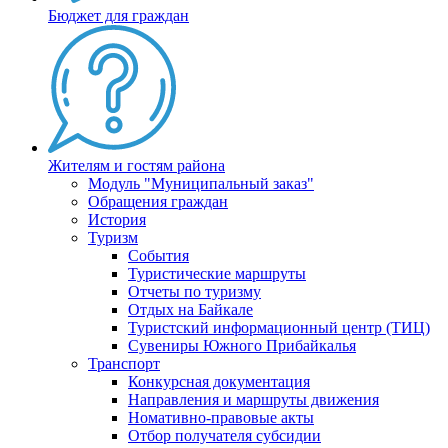
Бюджет для граждан
Жителям и гостям района
Модуль "Муниципальный заказ"
Обращения граждан
История
Туризм
События
Туристические маршруты
Отчеты по туризму
Отдых на Байкале
Туристский информационный центр (ТИЦ)
Сувениры Южного Прибайкалья
Транспорт
Конкурсная документация
Направления и маршруты движения
Номативно-правовые акты
Отбор получателя субсидии