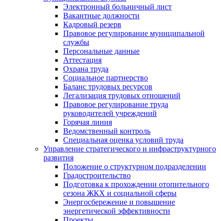
Электронный больничный лист
Вакантные должности
Кадровый резерв
Правовое регулирование муниципальной
службы
Персональные данные
Аттестация
Охрана труда
Социальное партнерство
Баланс трудовых ресурсов
Легализация трудовых отношений
Правовое регулирование труда
руководителей учреждений
Горячая линия
Ведомственный контроль
Специальная оценка условий труда
Управление стратегического и инфраструктурного
развития
Положение о структурном подразделении
Градостроительство
Подготовка к прохождении отопительного
сезона ЖКХ и социальной сферы
Энергосбережение и повышение
энергетической эффективности
Проекты