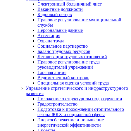
Электронный больничный лист
Вакантные должности
Кадровый резерв
Правовое регулирование муниципальной
службы
Персональные данные
Аттестация
Охрана труда
Социальное партнерство
Баланс трудовых ресурсов
Легализация трудовых отношений
Правовое регулирование труда
руководителей учреждений
Горячая линия
Ведомственный контроль
Специальная оценка условий труда
Управление стратегического и инфраструктурного
развития
Положение о структурном подразделении
Градостроительство
Подготовка к прохождении отопительного
сезона ЖКХ и социальной сферы
Энергосбережение и повышение
энергетической эффективности
Проекты