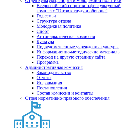
Отдел культуры, спорта и молодежной политики
Всероссийский спортивно-физкультурный
комплекс "Готов к труду и обороне"
Год семьи
Структура отдела
Молодежная политика
Спорт
Антинаркотическая комиссия
Культура
Подведомственные учреждения культуры
Информационно-методические материалы
Переход на другую страницу сайта
Программа
Административная комиссия
Законодательство
Отчеты
Информация
Постановления
Состав комиссии и контакты
Отдел нормативно-правового обеспечения