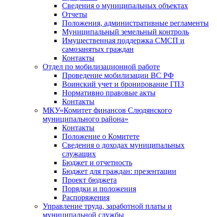
Сведения о муниципальных объектах
Отчеты
Положения, административные регламенты
Муниципальный земельный контроль
Имущественная поддержка СМСП и
самозанятых граждан
Контакты
Отдел по мобилизационной работе
Проведение мобилизации ВС РФ
Воинский учет и бронирование ГПЗ
Нормативно правовые акты
Контакты
МКУ«Комитет финансов Слюдянского
муниципального района»
Контакты
Положение о Комитете
Сведения о доходах муниципальных
служащих
Бюджет и отчетность
Бюджет для граждан: презентации
Проект бюджета
Порядки и положения
Распоряжения
Управление труда, заработной платы и
муниципальной службы