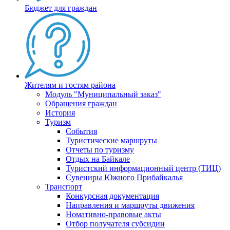
Бюджет для граждан
Жителям и гостям района
Модуль "Муниципальный заказ"
Обращения граждан
История
Туризм
События
Туристические маршруты
Отчеты по туризму
Отдых на Байкале
Туристский информационный центр (ТИЦ)
Сувениры Южного Прибайкалья
Транспорт
Конкурсная документация
Направления и маршруты движения
Номативно-правовые акты
Отбор получателя субсидии