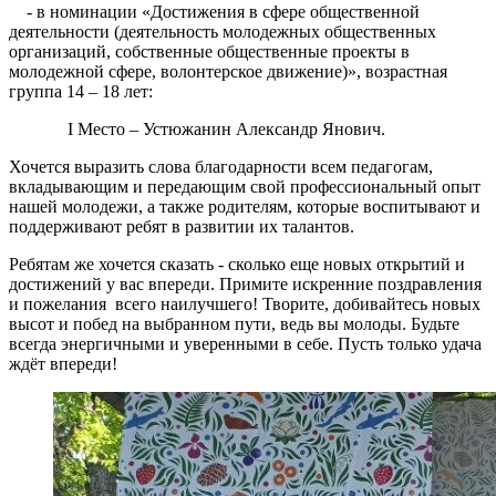
- в номинации «Достижения в сфере общественной
деятельности (деятельность молодежных общественных
организаций, собственные общественные проекты в
молодежной сфере, волонтерское движение)», возрастная
группа 14 – 18 лет:
I Место – Устюжанин Александр Янович.
Хочется выразить слова благодарности всем педагогам,
вкладывающим и передающим свой профессиональный опыт
нашей молодежи, а также родителям, которые воспитывают и
поддерживают ребят в развитии их талантов.
Ребятам же хочется сказать - с
колько еще новых открытий и
достижений у вас впереди. Примите искренние поздравления
и пожелания всего наилучшего! Творите, добивайтесь новых
высот и побед на выбранном пути, ведь вы молоды. Будьте
всегда энергичными и уверенными в себе. Пусть только удача
ждёт впереди!