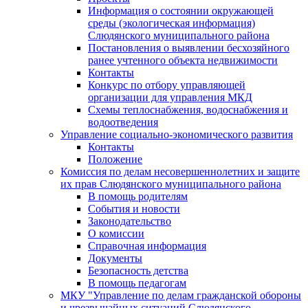
Информация о состоянии окружающей
среды (экологическая информация)
Слюдянского муниципального района
Постановления о выявлении бесхозяйного
ранее учтенного объекта недвижимости
Контакты
Конкурс по отбору управляющей
организации для управления МКД
Схемы теплоснабжения, водоснабжения и
водоотведения
Управление социально-экономического развития
Контакты
Положение
Комиссия по делам несовершеннолетних и защите
их прав Слюдянского муниципального района
В помощь родителям
События и новости
Законодательство
О комиссии
Справочная информация
Документы
Безопасность детства
В помощь педагогам
МКУ "Управление по делам гражданской обороны
и чрезвычайных ситуаций Слюдянского