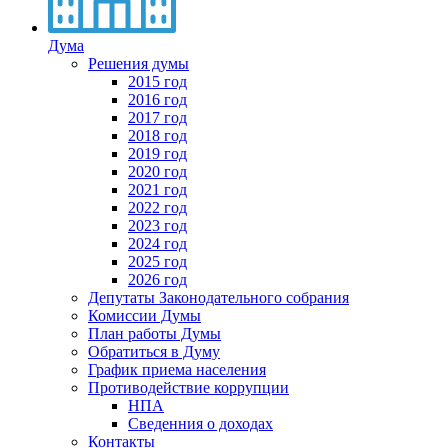
Дума
Решения думы
2015 год
2016 год
2017 год
2018 год
2019 год
2020 год
2021 год
2022 год
2023 год
2024 год
2025 год
2026 год
Депутаты Законодательного собрания
Комиссии Думы
План работы Думы
Обратиться в Думу
График приема населения
Противодействие коррупции
НПА
Сведенния о доходах
Контакты