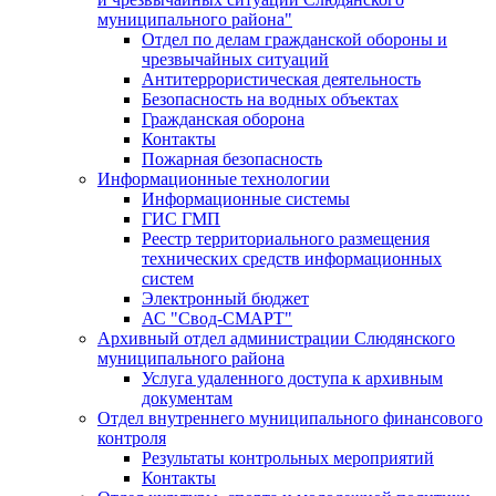
муниципального района"
Отдел по делам гражданской обороны и
чрезвычайных ситуаций
Антитеррористическая деятельность
Безопасность на водных объектах
Гражданская оборона
Контакты
Пожарная безопасность
Информационные технологии
Информационные системы
ГИС ГМП
Реестр территориального размещения
технических средств информационных
систем
Электронный бюджет
АС "Свод-СМАРТ"
Архивный отдел администрации Слюдянского
муниципального района
Услуга удаленного доступа к архивным
документам
Отдел внутреннего муниципального финансового
контроля
Результаты контрольных мероприятий
Контакты