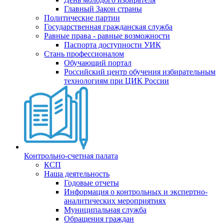
Главный Закон страны
Политические партии
Государственная гражданская служба
Равные права - равные возможности
Паспорта доступности УИК
Стань профессионалом
Обучающий портал
Российский центр обучения избирательным
технологиям при ЦИК России
Контрольно-счетная палата
КСП
Наша деятельность
Годовые отчеты
Информация о контрольных и экспертно-
аналитических мероприятиях
Муниципальная служба
Обращения граждан