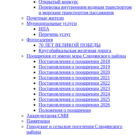
Открытый конкурс
Перевозка внутренним водным транспортом
и морским транспортом пассажиров
Почетные жители
Муниципальные услуги
НПА
Перечень услуг
Фотогалерея
70 ЛЕТ ВЕЛИКОЙ ПОБЕДЫ
Кругобайкальская железная дорога
Поощрения от имени мэра Слюдянского района
Постановления о поощрении 2018
Постановления о поощрении 2019
Постановления о поощрении 2020
Постановления о поощрении 2021
Постановления о поощрении 2022
Постановления о поощрении 2023
Постановления о поощрении 2024
Постановления о поощрении 2025
Постановления о поощрении 2026
Положения о поощрении
Аккредитация СМИ
Памятники
Городские и сельские поселения Слюдянского
района