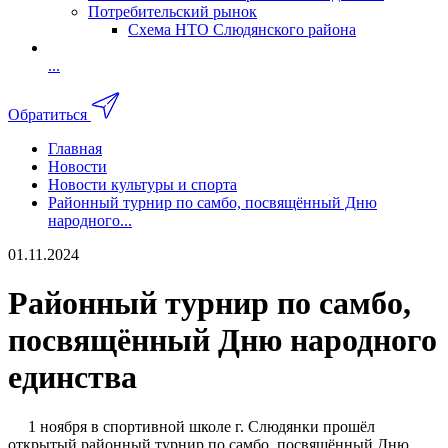
Потребительский рынок
Схема НТО Слюдянского района
...
Обратиться
Главная
Новости
Новости культуры и спорта
Районный турнир по самбо, посвящённый Дню
народного...
01.11.2024
Районный турнир по самбо,
посвящённый Дню народного
единства
1 ноября в спортивной школе г. Слюдянки прошёл
открытый районный турнир по самбо, посвящённый Дню