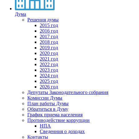
Дума
Решения думы
2015 год
2016 год
2017 год
2018 год
2019 год
2020 год
2021 год
2022 год
2023 год
2024 год
2025 год
2026 год
Депутаты Законодательного собрания
Комиссии Думы
План работы Думы
Обратиться в Думу
График приема населения
Противодействие коррупции
НПА
Сведенния о доходах
Контакты