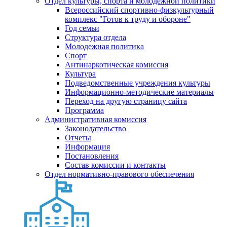
Отдел культуры, спорта и молодежной политики
Всероссийский спортивно-физкультурный
комплекс "Готов к труду и обороне"
Год семьи
Структура отдела
Молодежная политика
Спорт
Антинаркотическая комиссия
Культура
Подведомственные учреждения культуры
Информационно-методические материалы
Переход на другую страницу сайта
Программа
Административная комиссия
Законодательство
Отчеты
Информация
Постановления
Состав комиссии и контакты
Отдел нормативно-правового обеспечения