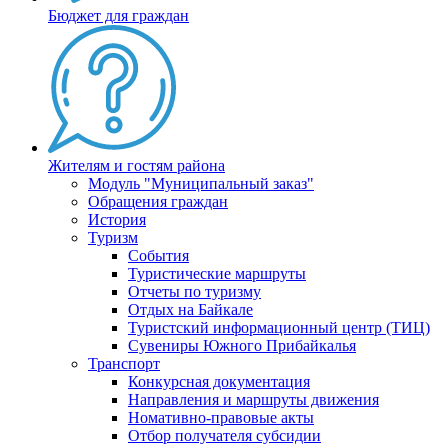
Бюджет для граждан
Жителям и гостям района
Модуль "Муниципальный заказ"
Обращения граждан
История
Туризм
События
Туристические маршруты
Отчеты по туризму
Отдых на Байкале
Туристский информационный центр (ТИЦ)
Сувениры Южного Прибайкалья
Транспорт
Конкурсная документация
Направления и маршруты движения
Номативно-правовые акты
Отбор получателя субсидии