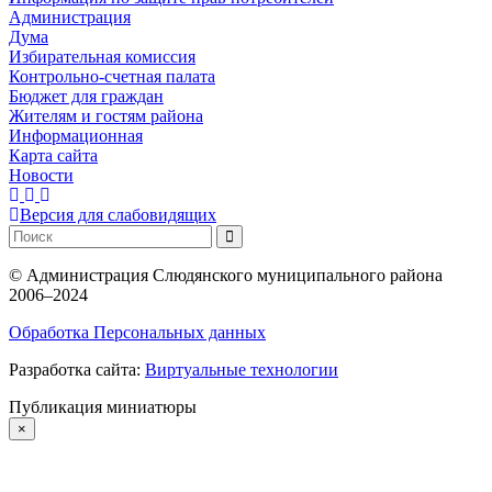
Администрация
Дума
Избирательная комиссия
Контрольно-счетная палата
Бюджет для граждан
Жителям и гостям района
Информационная
Карта сайта
Новости
Версия для слабовидящих
©
Администрация Слюдянского муниципального района
2006–2024
Обработка Персональных данных
Разработка сайта:
Виртуальные технологии
Публикация миниатюры
×