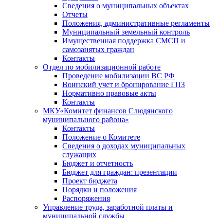
Сведения о муниципальных объектах
Отчеты
Положения, административные регламенты
Муниципальный земельный контроль
Имущественная поддержка СМСП и
самозанятых граждан
Контакты
Отдел по мобилизационной работе
Проведение мобилизации ВС РФ
Воинский учет и бронирование ГПЗ
Нормативно правовые акты
Контакты
МКУ«Комитет финансов Слюдянского
муниципального района»
Контакты
Положение о Комитете
Сведения о доходах муниципальных
служащих
Бюджет и отчетность
Бюджет для граждан: презентации
Проект бюджета
Порядки и положения
Распоряжения
Управление труда, заработной платы и
муниципальной службы