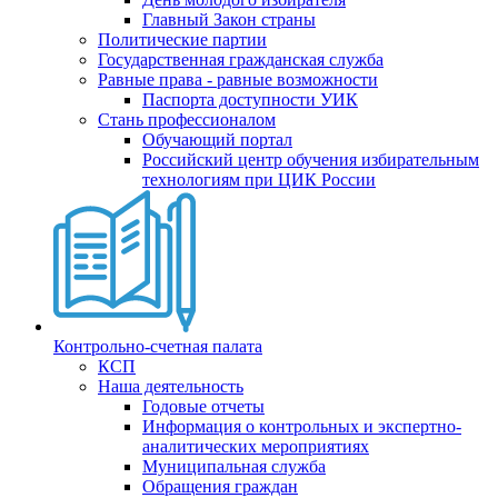
Главный Закон страны
Политические партии
Государственная гражданская служба
Равные права - равные возможности
Паспорта доступности УИК
Стань профессионалом
Обучающий портал
Российский центр обучения избирательным
технологиям при ЦИК России
Контрольно-счетная палата
КСП
Наша деятельность
Годовые отчеты
Информация о контрольных и экспертно-
аналитических мероприятиях
Муниципальная служба
Обращения граждан