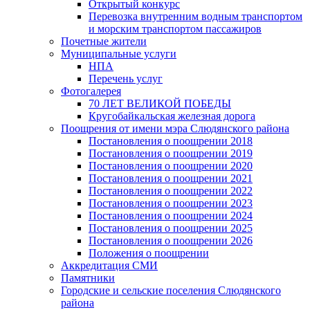
Открытый конкурс
Перевозка внутренним водным транспортом
и морским транспортом пассажиров
Почетные жители
Муниципальные услуги
НПА
Перечень услуг
Фотогалерея
70 ЛЕТ ВЕЛИКОЙ ПОБЕДЫ
Кругобайкальская железная дорога
Поощрения от имени мэра Слюдянского района
Постановления о поощрении 2018
Постановления о поощрении 2019
Постановления о поощрении 2020
Постановления о поощрении 2021
Постановления о поощрении 2022
Постановления о поощрении 2023
Постановления о поощрении 2024
Постановления о поощрении 2025
Постановления о поощрении 2026
Положения о поощрении
Аккредитация СМИ
Памятники
Городские и сельские поселения Слюдянского
района