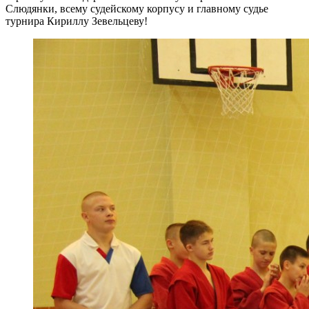
Слюдянки, всему судейскому корпусу и главному судье
турнира Кириллу Зевельцеву!