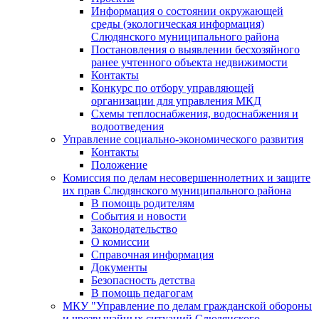
Информация о состоянии окружающей
среды (экологическая информация)
Слюдянского муниципального района
Постановления о выявлении бесхозяйного
ранее учтенного объекта недвижимости
Контакты
Конкурс по отбору управляющей
организации для управления МКД
Схемы теплоснабжения, водоснабжения и
водоотведения
Управление социально-экономического развития
Контакты
Положение
Комиссия по делам несовершеннолетних и защите
их прав Слюдянского муниципального района
В помощь родителям
События и новости
Законодательство
О комиссии
Справочная информация
Документы
Безопасность детства
В помощь педагогам
МКУ "Управление по делам гражданской обороны
и чрезвычайных ситуаций Слюдянского