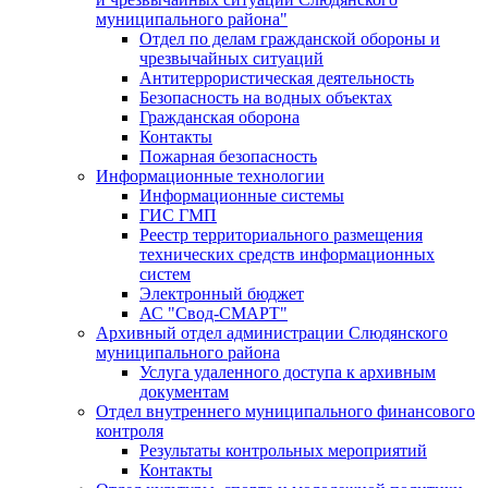
муниципального района"
Отдел по делам гражданской обороны и
чрезвычайных ситуаций
Антитеррористическая деятельность
Безопасность на водных объектах
Гражданская оборона
Контакты
Пожарная безопасность
Информационные технологии
Информационные системы
ГИС ГМП
Реестр территориального размещения
технических средств информационных
систем
Электронный бюджет
АС "Свод-СМАРТ"
Архивный отдел администрации Слюдянского
муниципального района
Услуга удаленного доступа к архивным
документам
Отдел внутреннего муниципального финансового
контроля
Результаты контрольных мероприятий
Контакты