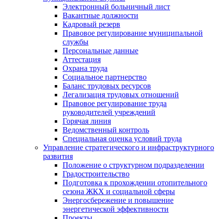
Электронный больничный лист
Вакантные должности
Кадровый резерв
Правовое регулирование муниципальной
службы
Персональные данные
Аттестация
Охрана труда
Социальное партнерство
Баланс трудовых ресурсов
Легализация трудовых отношений
Правовое регулирование труда
руководителей учреждений
Горячая линия
Ведомственный контроль
Специальная оценка условий труда
Управление стратегического и инфраструктурного
развития
Положение о структурном подразделении
Градостроительство
Подготовка к прохождении отопительного
сезона ЖКХ и социальной сферы
Энергосбережение и повышение
энергетической эффективности
Проекты