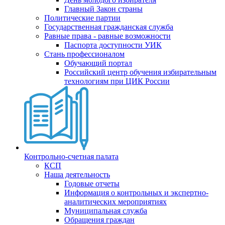
Главный Закон страны
Политические партии
Государственная гражданская служба
Равные права - равные возможности
Паспорта доступности УИК
Стань профессионалом
Обучающий портал
Российский центр обучения избирательным
технологиям при ЦИК России
Контрольно-счетная палата
КСП
Наша деятельность
Годовые отчеты
Информация о контрольных и экспертно-
аналитических мероприятиях
Муниципальная служба
Обращения граждан