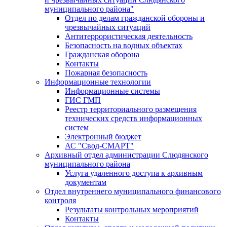
муниципального района"
Отдел по делам гражданской обороны и
чрезвычайных ситуаций
Антитеррористическая деятельность
Безопасность на водных объектах
Гражданская оборона
Контакты
Пожарная безопасность
Информационные технологии
Информационные системы
ГИС ГМП
Реестр территориального размещения
технических средств информационных
систем
Электронный бюджет
АС "Свод-СМАРТ"
Архивный отдел администрации Слюдянского
муниципального района
Услуга удаленного доступа к архивным
документам
Отдел внутреннего муниципального финансового
контроля
Результаты контрольных мероприятий
Контакты