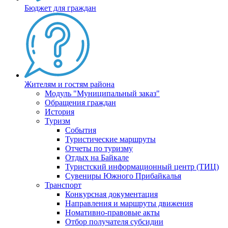
Бюджет для граждан
Жителям и гостям района
Модуль "Муниципальный заказ"
Обращения граждан
История
Туризм
События
Туристические маршруты
Отчеты по туризму
Отдых на Байкале
Туристский информационный центр (ТИЦ)
Сувениры Южного Прибайкалья
Транспорт
Конкурсная документация
Направления и маршруты движения
Номативно-правовые акты
Отбор получателя субсидии