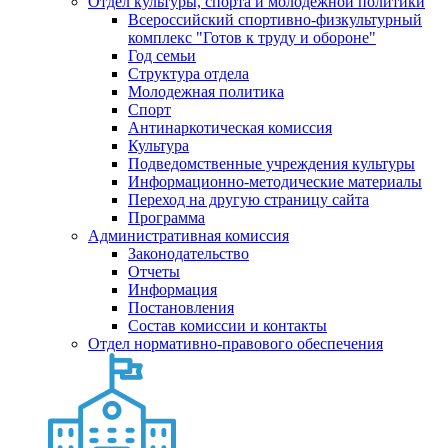
Отдел культуры, спорта и молодежной политики
Всероссийский спортивно-физкультурный
комплекс "Готов к труду и обороне"
Год семьи
Структура отдела
Молодежная политика
Спорт
Антинаркотическая комиссия
Культура
Подведомственные учреждения культуры
Информационно-методические материалы
Переход на другую страницу сайта
Программа
Административная комиссия
Законодательство
Отчеты
Информация
Постановления
Состав комиссии и контакты
Отдел нормативно-правового обеспечения