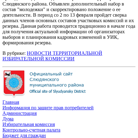
Слюдянского района. Объявлен дополнительный набор в
состав "молодежки" и скорректировано положение о ее
деятельности. В период со 2 по 13 февраля пройдет сверка
данных членов основных составов участковых комиссий и их
резерва. Данная работа проводится традиционно в начале года
для получения актуальной информации об организаторах
выборов и планирования кадровых изменений в УИК,
формирования резерва.
В рубрике:
НОВОСТИ ТЕРРИТОРИАЛЬНОЙ
ИЗБИРАТЕЛЬНОЙ КОМИССИИ
Главная
Информация по защите прав потребителей
Администрация
Дума
Избирательная комиссия
Контрольно-счетная палата
Бюджет для граждан