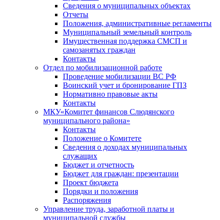
Сведения о муниципальных объектах
Отчеты
Положения, административные регламенты
Муниципальный земельный контроль
Имущественная поддержка СМСП и
самозанятых граждан
Контакты
Отдел по мобилизационной работе
Проведение мобилизации ВС РФ
Воинский учет и бронирование ГПЗ
Нормативно правовые акты
Контакты
МКУ«Комитет финансов Слюдянского
муниципального района»
Контакты
Положение о Комитете
Сведения о доходах муниципальных
служащих
Бюджет и отчетность
Бюджет для граждан: презентации
Проект бюджета
Порядки и положения
Распоряжения
Управление труда, заработной платы и
муниципальной службы