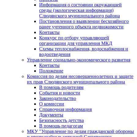
Информация о состоянии окружающей
среды (экологическая информация)
Слюдянского муниципального района
Постановления о выявлении бесхозяйного
ранее учтенного объекта недвижимости
Контакты
Конкурс по отбору управляющей
организации для управления МКД
Схемы теплоснабжения, водоснабжения и
водоотведения
Управление социально-экономического развития
Контакты
Положение
Комиссия по делам несовершеннолетних и защите
их прав Слюдянского муниципального района
В помощь родителям
События и новости
Законодательство
О комиссии
Справочная информация
Документы
Безопасность детства
В помощь педагогам
МКУ "Управление по делам гражданской обороны
и чрезвычайных ситуаций Слюдянского