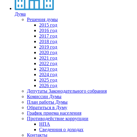
Дума
Решения думы
2015 год
2016 год
2017 год
2018 год
2019 год
2020 год
2021 год
2022 год
2023 год
2024 год
2025 год
2026 год
Депутаты Законодательного собрания
Комиссии Думы
План работы Думы
Обратиться в Думу
График приема населения
Противодействие коррупции
НПА
Сведенния о доходах
Контакты