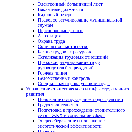
Электронный больничный лист
Вакантные должности
Кадровый резерв
Правовое регулирование муниципальной
службы
Персональные данные
Аттестация
Охрана труда
Социальное партнерство
Баланс трудовых ресурсов
Легализация трудовых отношений
Правовое регулирование труда
руководителей учреждений
Горячая линия
Ведомственный контроль
Специальная оценка условий труда
Управление стратегического и инфраструктурного
развития
Положение о структурном подразделении
Градостроительство
Подготовка к прохождении отопительного
сезона ЖКХ и социальной сферы
Энергосбережение и повышение
энергетической эффективности
Проекты