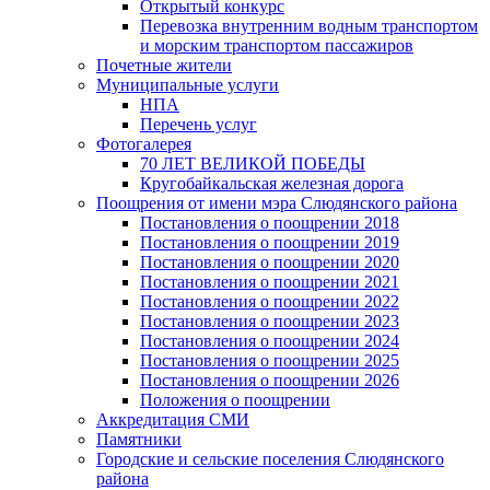
Открытый конкурс
Перевозка внутренним водным транспортом
и морским транспортом пассажиров
Почетные жители
Муниципальные услуги
НПА
Перечень услуг
Фотогалерея
70 ЛЕТ ВЕЛИКОЙ ПОБЕДЫ
Кругобайкальская железная дорога
Поощрения от имени мэра Слюдянского района
Постановления о поощрении 2018
Постановления о поощрении 2019
Постановления о поощрении 2020
Постановления о поощрении 2021
Постановления о поощрении 2022
Постановления о поощрении 2023
Постановления о поощрении 2024
Постановления о поощрении 2025
Постановления о поощрении 2026
Положения о поощрении
Аккредитация СМИ
Памятники
Городские и сельские поселения Слюдянского
района