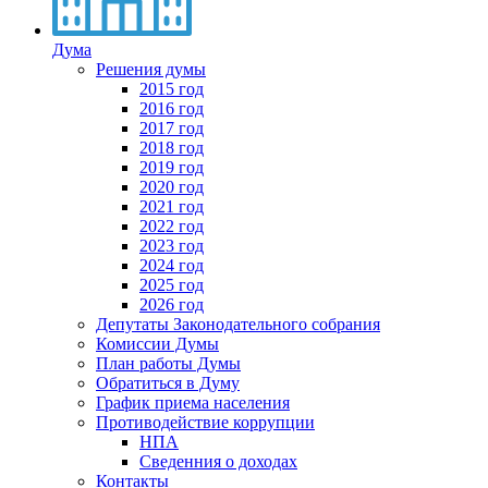
Дума
Решения думы
2015 год
2016 год
2017 год
2018 год
2019 год
2020 год
2021 год
2022 год
2023 год
2024 год
2025 год
2026 год
Депутаты Законодательного собрания
Комиссии Думы
План работы Думы
Обратиться в Думу
График приема населения
Противодействие коррупции
НПА
Сведенния о доходах
Контакты