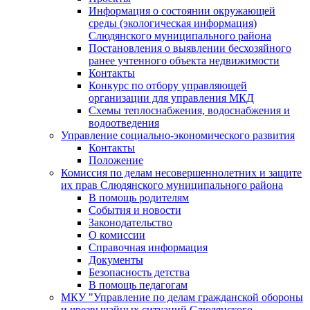
Информация о состоянии окружающей
среды (экологическая информация)
Слюдянского муниципального района
Постановления о выявлении бесхозяйного
ранее учтенного объекта недвижимости
Контакты
Конкурс по отбору управляющей
организации для управления МКД
Схемы теплоснабжения, водоснабжения и
водоотведения
Управление социально-экономического развития
Контакты
Положение
Комиссия по делам несовершеннолетних и защите
их прав Слюдянского муниципального района
В помощь родителям
События и новости
Законодательство
О комиссии
Справочная информация
Документы
Безопасность детства
В помощь педагогам
МКУ "Управление по делам гражданской обороны
и чрезвычайных ситуаций Слюдянского