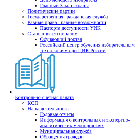
Главный Закон страны
Политические партии
Государственная гражданская служба
Равные права - равные возможности
Паспорта доступности УИК
Стань профессионалом
Обучающий портал
Российский центр обучения избирательным
технологиям при ЦИК России
Контрольно-счетная палата
КСП
Наша деятельность
Годовые отчеты
Информация о контрольных и экспертно-
аналитических мероприятиях
Муниципальная служба
Обращения граждан