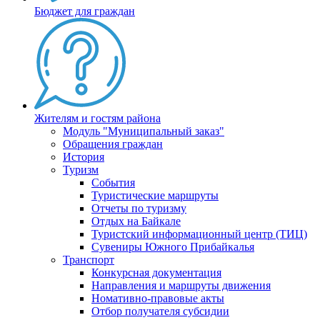
Бюджет для граждан
Жителям и гостям района
Модуль "Муниципальный заказ"
Обращения граждан
История
Туризм
События
Туристические маршруты
Отчеты по туризму
Отдых на Байкале
Туристский информационный центр (ТИЦ)
Сувениры Южного Прибайкалья
Транспорт
Конкурсная документация
Направления и маршруты движения
Номативно-правовые акты
Отбор получателя субсидии