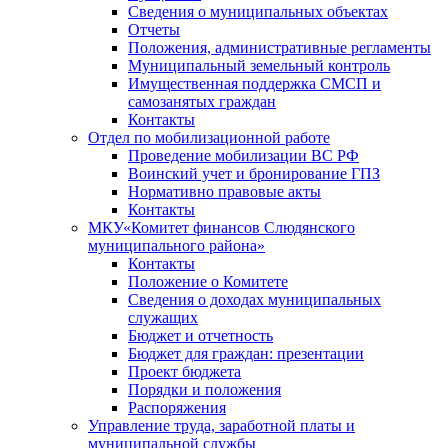
Сведения о муниципальных объектах
Отчеты
Положения, административные регламенты
Муниципальный земельный контроль
Имущественная поддержка СМСП и
самозанятых граждан
Контакты
Отдел по мобилизационной работе
Проведение мобилизации ВС РФ
Воинский учет и бронирование ГПЗ
Нормативно правовые акты
Контакты
МКУ«Комитет финансов Слюдянского
муниципального района»
Контакты
Положение о Комитете
Сведения о доходах муниципальных
служащих
Бюджет и отчетность
Бюджет для граждан: презентации
Проект бюджета
Порядки и положения
Распоряжения
Управление труда, заработной платы и
муниципальной службы