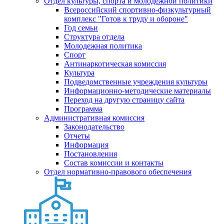
Отдел культуры, спорта и молодежной политики
Всероссийский спортивно-физкультурный
комплекс "Готов к труду и обороне"
Год семьи
Структура отдела
Молодежная политика
Спорт
Антинаркотическая комиссия
Культура
Подведомственные учреждения культуры
Информационно-методические материалы
Переход на другую страницу сайта
Программа
Административная комиссия
Законодательство
Отчеты
Информация
Постановления
Состав комиссии и контакты
Отдел нормативно-правового обеспечения