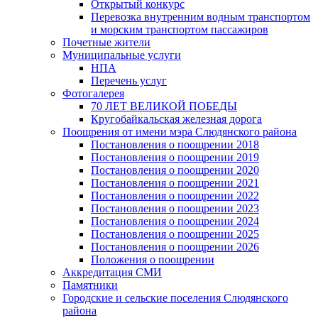
Открытый конкурс
Перевозка внутренним водным транспортом
и морским транспортом пассажиров
Почетные жители
Муниципальные услуги
НПА
Перечень услуг
Фотогалерея
70 ЛЕТ ВЕЛИКОЙ ПОБЕДЫ
Кругобайкальская железная дорога
Поощрения от имени мэра Слюдянского района
Постановления о поощрении 2018
Постановления о поощрении 2019
Постановления о поощрении 2020
Постановления о поощрении 2021
Постановления о поощрении 2022
Постановления о поощрении 2023
Постановления о поощрении 2024
Постановления о поощрении 2025
Постановления о поощрении 2026
Положения о поощрении
Аккредитация СМИ
Памятники
Городские и сельские поселения Слюдянского
района