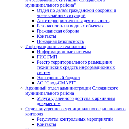
муниципального района"
Отдел по делам гражданской обороны и
чрезвычайных ситуаций
Антитеррористическая деятельность
Безопасность на водных объектах
Гражданская оборона
Контакты
Пожарная безопасность
Информационные технологии
Информационные системы
ГИС ГМП
Реестр территориального размещения
технических средств информационных
систем
Электронный бюджет
АС "Свод-СМАРТ"
Архивный отдел администрации Слюдянского
муниципального района
Услуга удаленного доступа к архивным
документам
Отдел внутреннего муниципального финансового
контроля
Результаты контрольных мероприятий
Контакты