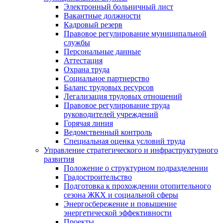
Электронный больничный лист
Вакантные должности
Кадровый резерв
Правовое регулирование муниципальной
службы
Персональные данные
Аттестация
Охрана труда
Социальное партнерство
Баланс трудовых ресурсов
Легализация трудовых отношений
Правовое регулирование труда
руководителей учреждений
Горячая линия
Ведомственный контроль
Специальная оценка условий труда
Управление стратегического и инфраструктурного
развития
Положение о структурном подразделении
Градостроительство
Подготовка к прохождении отопительного
сезона ЖКХ и социальной сферы
Энергосбережение и повышение
энергетической эффективности
Проекты