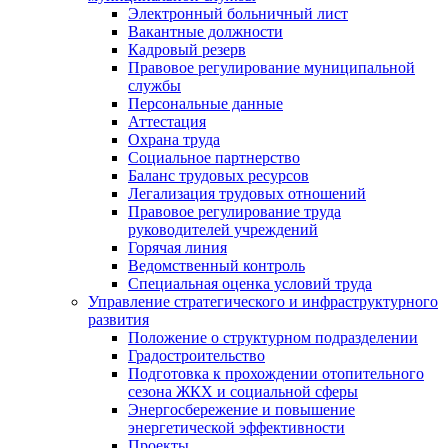
Электронный больничный лист
Вакантные должности
Кадровый резерв
Правовое регулирование муниципальной
службы
Персональные данные
Аттестация
Охрана труда
Социальное партнерство
Баланс трудовых ресурсов
Легализация трудовых отношений
Правовое регулирование труда
руководителей учреждений
Горячая линия
Ведомственный контроль
Специальная оценка условий труда
Управление стратегического и инфраструктурного
развития
Положение о структурном подразделении
Градостроительство
Подготовка к прохождении отопительного
сезона ЖКХ и социальной сферы
Энергосбережение и повышение
энергетической эффективности
Проекты