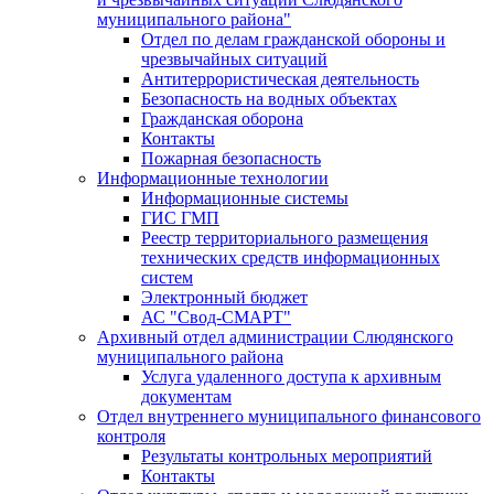
муниципального района"
Отдел по делам гражданской обороны и
чрезвычайных ситуаций
Антитеррористическая деятельность
Безопасность на водных объектах
Гражданская оборона
Контакты
Пожарная безопасность
Информационные технологии
Информационные системы
ГИС ГМП
Реестр территориального размещения
технических средств информационных
систем
Электронный бюджет
АС "Свод-СМАРТ"
Архивный отдел администрации Слюдянского
муниципального района
Услуга удаленного доступа к архивным
документам
Отдел внутреннего муниципального финансового
контроля
Результаты контрольных мероприятий
Контакты