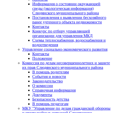
Информация о состоянии окружающей
среды (экологическая информация)
Слюдянского муниципального района
Постановления о выявлении бесхозяйного
ранее учтенного объекта недвижимости
Контакты
Конкурс по отбору управляющей
организации для управления МКД
Схемы теплоснабжения, водоснабжения и
водоотведения
Управление социально-экономического развития
Контакты
Положение
Комиссия по делам несовершеннолетних и защите
их прав Слюдянского муниципального района
В помощь родителям
События и новости
Законодательство
О комиссии
Справочная информация
Документы
Безопасность детства
В помощь педагогам
МКУ "Управление по делам гражданской обороны
и чрезвычайных ситуаций Слюдянского