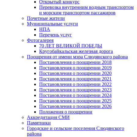
Открытый конкурс
Перевозка внутренним водным транспортом
и морским транспортом пассажиров
Почетные жители
Муниципальные услуги
НПА
Перечень услуг
Фотогалерея
70 ЛЕТ ВЕЛИКОЙ ПОБЕДЫ
Кругобайкальская железная дорога
Поощрения от имени мэра Слюдянского района
Постановления о поощрении 2018
Постановления о поощрении 2019
Постановления о поощрении 2020
Постановления о поощрении 2021
Постановления о поощрении 2022
Постановления о поощрении 2023
Постановления о поощрении 2024
Постановления о поощрении 2025
Постановления о поощрении 2026
Положения о поощрении
Аккредитация СМИ
Памятники
Городские и сельские поселения Слюдянского
района