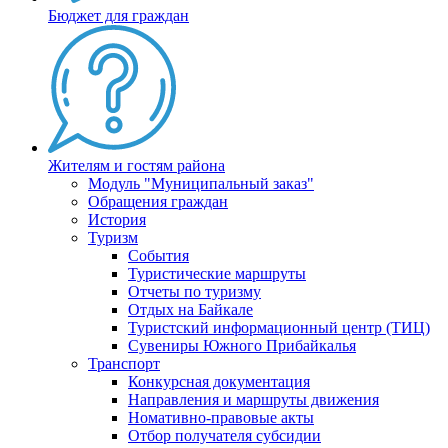
Бюджет для граждан
Жителям и гостям района
Модуль "Муниципальный заказ"
Обращения граждан
История
Туризм
События
Туристические маршруты
Отчеты по туризму
Отдых на Байкале
Туристский информационный центр (ТИЦ)
Сувениры Южного Прибайкалья
Транспорт
Конкурсная документация
Направления и маршруты движения
Номативно-правовые акты
Отбор получателя субсидии