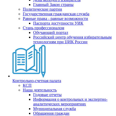
Главный Закон страны
Политические партии
Государственная гражданская служба
Равные права - равные возможности
Паспорта доступности УИК
Стань профессионалом
Обучающий портал
Российский центр обучения избирательным
технологиям при ЦИК России
Контрольно-счетная палата
КСП
Наша деятельность
Годовые отчеты
Информация о контрольных и экспертно-
аналитических мероприятиях
Муниципальная служба
Обращения граждан