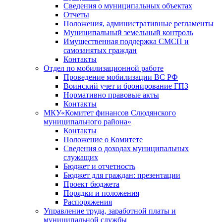
Сведения о муниципальных объектах
Отчеты
Положения, административные регламенты
Муниципальный земельный контроль
Имущественная поддержка СМСП и
самозанятых граждан
Контакты
Отдел по мобилизационной работе
Проведение мобилизации ВС РФ
Воинский учет и бронирование ГПЗ
Нормативно правовые акты
Контакты
МКУ«Комитет финансов Слюдянского
муниципального района»
Контакты
Положение о Комитете
Сведения о доходах муниципальных
служащих
Бюджет и отчетность
Бюджет для граждан: презентации
Проект бюджета
Порядки и положения
Распоряжения
Управление труда, заработной платы и
муниципальной службы