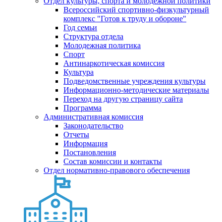
Отдел культуры, спорта и молодежной политики
Всероссийский спортивно-физкультурный
комплекс "Готов к труду и обороне"
Год семьи
Структура отдела
Молодежная политика
Спорт
Антинаркотическая комиссия
Культура
Подведомственные учреждения культуры
Информационно-методические материалы
Переход на другую страницу сайта
Программа
Административная комиссия
Законодательство
Отчеты
Информация
Постановления
Состав комиссии и контакты
Отдел нормативно-правового обеспечения