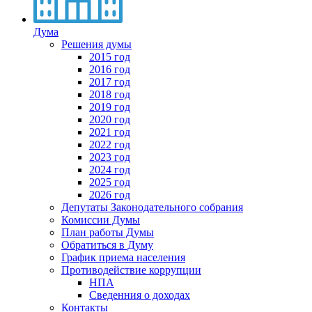
Дума
Решения думы
2015 год
2016 год
2017 год
2018 год
2019 год
2020 год
2021 год
2022 год
2023 год
2024 год
2025 год
2026 год
Депутаты Законодательного собрания
Комиссии Думы
План работы Думы
Обратиться в Думу
График приема населения
Противодействие коррупции
НПА
Сведенния о доходах
Контакты