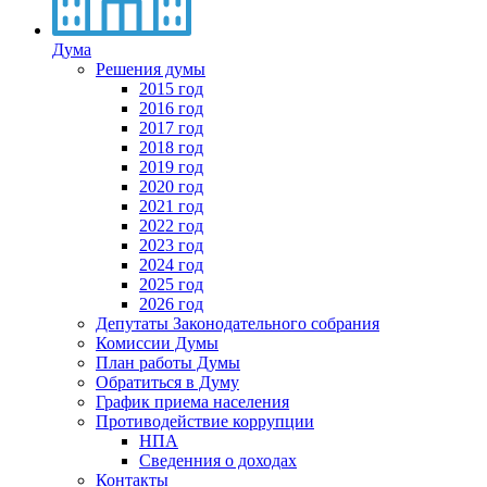
Дума
Решения думы
2015 год
2016 год
2017 год
2018 год
2019 год
2020 год
2021 год
2022 год
2023 год
2024 год
2025 год
2026 год
Депутаты Законодательного собрания
Комиссии Думы
План работы Думы
Обратиться в Думу
График приема населения
Противодействие коррупции
НПА
Сведенния о доходах
Контакты