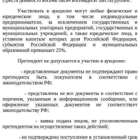
(триста девяносто восемь тысяч восемьдесят шесть) рублей.
Участвовать в аукционе могут любые физические и
юридические лица, в том числе индивидуальные
предприниматели, за исключением государственных и
муниципальных унитарных предприятий, государственных и
муниципальных учреждений, а также юридические лица, в
уставном капитале которых доля Российской Федерации,
субъектов Российской Федерации и муниципальных
образований превышает 25%.
Претендент не допускается к участию в аукционе:
- представленные документы не подтверждают право
претендента быть покупателем в соответствии с
законодательством РФ;
- представлены не все документы в соответствие с
перечнем, указанным в информационном сообщении, или
оформление указанных документов не соответствует
законодательству РФ;
- заявка подана лицом, не уполномоченным
претендентом на осуществление таких действий;
- не подтверждено поступление в установленный срок