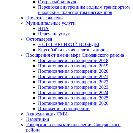
Открытый конкурс
Перевозка внутренним водным транспортом
и морским транспортом пассажиров
Почетные жители
Муниципальные услуги
НПА
Перечень услуг
Фотогалерея
70 ЛЕТ ВЕЛИКОЙ ПОБЕДЫ
Кругобайкальская железная дорога
Поощрения от имени мэра Слюдянского района
Постановления о поощрении 2018
Постановления о поощрении 2019
Постановления о поощрении 2020
Постановления о поощрении 2021
Постановления о поощрении 2022
Постановления о поощрении 2023
Постановления о поощрении 2024
Постановления о поощрении 2025
Постановления о поощрении 2026
Положения о поощрении
Аккредитация СМИ
Памятники
Городские и сельские поселения Слюдянского
района