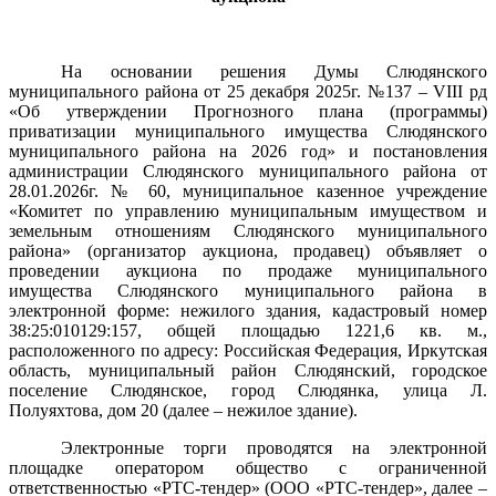
На основании решения Думы Слюдянского
муниципального района от 25 декабря 2025г. №137 –
VIII
рд
«Об утверждении Прогнозного плана (программы)
приватизации муниципального имущества Слюдянского
муниципального района на 2026 год» и постановления
администрации Слюдянского муниципального района от
28.01.2026г. № 60, муниципальное казенное учреждение
«Комитет по управлению муниципальным имуществом и
земельным отношениям Слюдянского муниципального
района» (организатор аукциона, продавец) объявляет о
проведении аукциона по продаже муниципального
имущества Слюдянского муниципального района в
электронной форме: нежилого здания, кадастровый номер
38:25:010129:157, общей площадью 1221,6 кв. м.,
расположенного по адресу: Российская Федерация, Иркутская
область, муниципальный район Слюдянский, городское
поселение Слюдянское, город Слюдянка, улица Л.
Полуяхтова, дом 20 (далее – нежилое здание).
Электронные торги проводятся на электронной
площадке оператором общество с ограниченной
ответственностью «РТС-тендер» (ООО «РТС-тендер», далее –