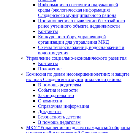
Информация о состоянии окружающей
среды (экологическая информация)
Слюдянского муниципального района
Постановления о выявлении бесхозяйного
ранее учтенного объекта недвижимости
Контакты
Конкурс по отбору управляющей
организации для управления МКД
Схемы теплоснабжения, водоснабжения и
водоотведения
Управление социально-экономического развития
Контакты
Положение
Комиссия по делам несовершеннолетних и защите
их прав Слюдянского муниципального района
В помощь родителям
События и новости
Законодательство
О комиссии
Справочная информация
Документы
Безопасность детства
В помощь педагогам
МКУ "Управление по делам гражданской обороны
и чрезвычайных ситуаций Слюдянского