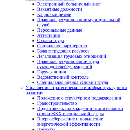
Электронный больничный лист
Вакантные должности
Кадровый резерв
Правовое регулирование муниципальной
службы
Персональные данные
Аттестация
Охрана труда
Социальное партнерство
Баланс трудовых ресурсов
Легализация трудовых отношений
Правовое регулирование труда
руководителей учреждений
Горячая линия
Ведомственный контроль
Специальная оценка условий труда
Управление стратегического и инфраструктурного
развития
Положение о структурном подразделении
Градостроительство
Подготовка к прохождении отопительного
сезона ЖКХ и социальной сферы
Энергосбережение и повышение
энергетической эффективности
Проекты