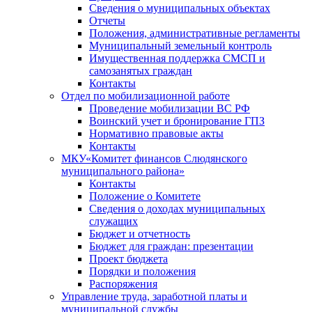
Сведения о муниципальных объектах
Отчеты
Положения, административные регламенты
Муниципальный земельный контроль
Имущественная поддержка СМСП и
самозанятых граждан
Контакты
Отдел по мобилизационной работе
Проведение мобилизации ВС РФ
Воинский учет и бронирование ГПЗ
Нормативно правовые акты
Контакты
МКУ«Комитет финансов Слюдянского
муниципального района»
Контакты
Положение о Комитете
Сведения о доходах муниципальных
служащих
Бюджет и отчетность
Бюджет для граждан: презентации
Проект бюджета
Порядки и положения
Распоряжения
Управление труда, заработной платы и
муниципальной службы