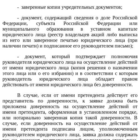
-
заверенные копии учредительных документов;
- документ, содержащий сведения о доле Российской
Федерации, субъекта Российской Федерации или
муниципального образования в уставном капитале
юридического лица (реестр владельцев акций либо выписка
из него или заверенное печатью юридического лица (при
наличии печати) и подписанное его руководителем письмо);
- документ, который подтверждает полномочия
руководителя юридического лица на осуществление действий
от имени юридического лица (копия решения о назначении
этого лица или о его избрании) и в соответствии с которым
руководитель юридического лица обладает правом
действовать от имени юридического лица без доверенности.
В случае, если от имени претендента действует его
представитель по доверенности, к заявке должна быть
приложена доверенность на осуществление действий от
имени претендента, оформленная в установленном порядке,
или нотариально заверенная копия такой доверенности. В
случае, если доверенность на осуществление действий от
имени претендента подписана лицом, уполномоченным
руководителем юридического лица, заявка должна содержать