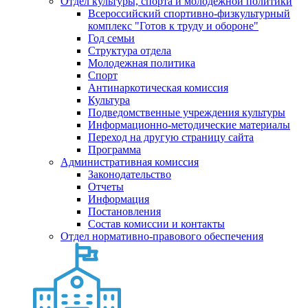
Отдел культуры, спорта и молодежной политики
Всероссийский спортивно-физкультурный
комплекс "Готов к труду и обороне"
Год семьи
Структура отдела
Молодежная политика
Спорт
Антинаркотическая комиссия
Культура
Подведомственные учреждения культуры
Информационно-методические материалы
Переход на другую страницу сайта
Программа
Административная комиссия
Законодательство
Отчеты
Информация
Постановления
Состав комиссии и контакты
Отдел нормативно-правового обеспечения