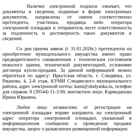
Наличие электронной подписи означает, что
документы и сведения, поданные в форме электронных
документов, направлены от имени соответственно
претендента, участника, продавца либо оператора
электронной площадки и отправитель несет ответственность
за подлинность и достоверность таких документов и
сведений.
Со дня приема заявок (с 31.01.2026г.) претенденты на
приобретение муниципального имущества имеют право
предварительного ознакомления с техническим состоянием
нежилого здания, технической документацией, условиями
договора купли-продажи. За данной информацией можно
обратиться по адресу: Иркутская область, г. Слюдянка, ул.
Ржанова, 4, 2-й этаж, КУМИ Слюдянского муниципального
района, адрес электронной почты:
kumi
@
sludyanka
.
ru
, телефон
для справок: 8 (39544) 51-3-90, контактное лицо: Кармаданова
Ирина Юрьевна.
Любое лицо независимо от регистрации на
электронной площадке вправе направить на электронный
адрес оператора электронной площадки, указанный в
информационном сообщении о проведении продажи
имущества, запрос о разъяснении размещенной информации.