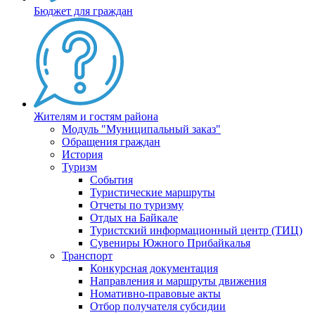
Бюджет для граждан
Жителям и гостям района
Модуль "Муниципальный заказ"
Обращения граждан
История
Туризм
События
Туристические маршруты
Отчеты по туризму
Отдых на Байкале
Туристский информационный центр (ТИЦ)
Сувениры Южного Прибайкалья
Транспорт
Конкурсная документация
Направления и маршруты движения
Номативно-правовые акты
Отбор получателя субсидии