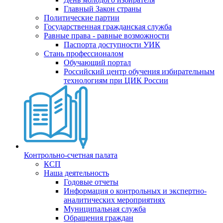
Главный Закон страны
Политические партии
Государственная гражданская служба
Равные права - равные возможности
Паспорта доступности УИК
Стань профессионалом
Обучающий портал
Российский центр обучения избирательным
технологиям при ЦИК России
Контрольно-счетная палата
КСП
Наша деятельность
Годовые отчеты
Информация о контрольных и экспертно-
аналитических мероприятиях
Муниципальная служба
Обращения граждан