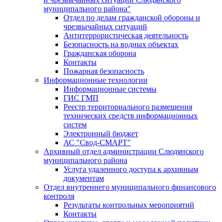
муниципального района"
Отдел по делам гражданской обороны и
чрезвычайных ситуаций
Антитеррористическая деятельность
Безопасность на водных объектах
Гражданская оборона
Контакты
Пожарная безопасность
Информационные технологии
Информационные системы
ГИС ГМП
Реестр территориального размещения
технических средств информационных
систем
Электронный бюджет
АС "Свод-СМАРТ"
Архивный отдел администрации Слюдянского
муниципального района
Услуга удаленного доступа к архивным
документам
Отдел внутреннего муниципального финансового
контроля
Результаты контрольных мероприятий
Контакты