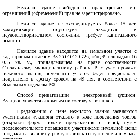
Нежилое здание свободно от прав третьих лиц,
ограничений (обременений) прав не зарегистрировано.
Нежилое здание не эксплуатируется более 15 лет,
коммуникации отсутствуют, находится в
неудовлетворительном состоянии, требует капитального
ремонта.
Нежилое здание находится на земельном участке с
кадастровым номером 38:25:010129:726, общей площадью 16
035 кв. м., принадлежащем на праве собственности
Слюдянскому муниципальному району. В случае продажи
нежилого здания, земельный участок будет предоставлен
покупателю в аренду сроком на 49 лет, в соответствии с
Земельным кодексом РФ.
Способ приватизации – электронный аукцион.
Аукцион является открытым по составу участников.
Предложения о цене нежилого здания заявляются
участниками аукциона открыто в ходе проведения торгов
(открытая форма подачи предложения о цене),
путем
последовательного повышения участниками начальной цены
продажи на величину, равную либо кратную величине «шага