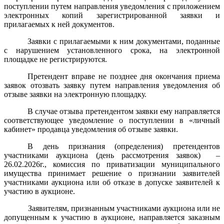
поступлении путем направления уведомления с приложением
электронных копий зарегистрированной заявки и
прилагаемых к ней документов.
Заявки с прилагаемыми к ним документами, поданные
с нарушением установленного срока, на электронной
площадке не регистрируются.
Претендент вправе не позднее дня окончания приема
заявок отозвать заявку путем направления уведомления об
отзыве заявки на электронную площадку.
В случае отзыва претендентом заявки ему направляется
соответствующее уведомление о поступлении в «личный
кабинет» продавца уведомления об отзыве заявки.
В день признания (определения) претендентов
участниками аукциона (день рассмотрения заявок)
–
26.02.2026г., комиссия по приватизации муниципального
имущества принимает решение о признании заявителей
участниками аукциона или об отказе в допуске заявителей к
участию в аукционе.
Заявителям, признанным участниками аукциона или не
допущенным к участию в аукционе, направляется заказным