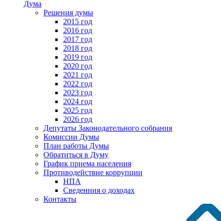
Дума
Решения думы
2015 год
2016 год
2017 год
2018 год
2019 год
2020 год
2021 год
2022 год
2023 год
2024 год
2025 год
2026 год
Депутаты Законодательного собрания
Комиссии Думы
План работы Думы
Обратиться в Думу
График приема населения
Противодействие коррупции
НПА
Сведенния о доходах
Контакты