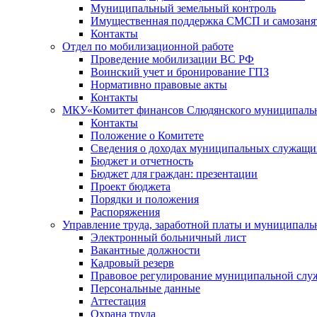
Муниципальный земельный контроль
Имущественная поддержка СМСП и самозаня
Контакты
Отдел по мобилизационной работе
Проведение мобилизации ВС РФ
Воинский учет и бронирование ГПЗ
Нормативно правовые акты
Контакты
МКУ«Комитет финансов Слюдянского муниципальн
Контакты
Положение о Комитете
Сведения о доходах муниципальных служащи
Бюджет и отчетность
Бюджет для граждан: презентации
Проект бюджета
Порядки и положения
Распоряжения
Управление труда, заработной платы и муниципал
Электронный больничный лист
Вакантные должности
Кадровый резерв
Правовое регулирование муниципальной слу
Персональные данные
Аттестация
Охрана труда