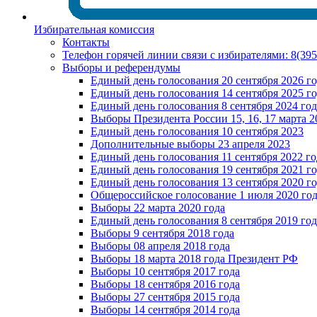
Избирательная комиссия
Контакты
Телефон горячей линии связи с избирателями: 8(39
Выборы и референдумы
Единый день голосования 20 сентября 2026 г
Единый день голосования 14 сентября 2025 г
Единый день голосования 8 сентября 2024 год
Выборы Президента России 15, 16, 17 марта 2
Единый день голосования 10 сентября 2023
Дополнительные выборы 23 апреля 2023
Единый день голосования 11 сентября 2022 го
Единый день голосования 19 сентября 2021 г
Единый день голосования 13 сентября 2020 г
Общероссийское голосование 1 июля 2020 го
Выборы 22 марта 2020 года
Единый день голосования 8 сентября 2019 год
Выборы 9 сентября 2018 года
Выборы 08 апреля 2018 года
Выборы 18 марта 2018 года Президент РФ
Выборы 10 сентября 2017 года
Выборы 18 сентября 2016 года
Выборы 27 сентября 2015 года
Выборы 14 сентября 2014 года