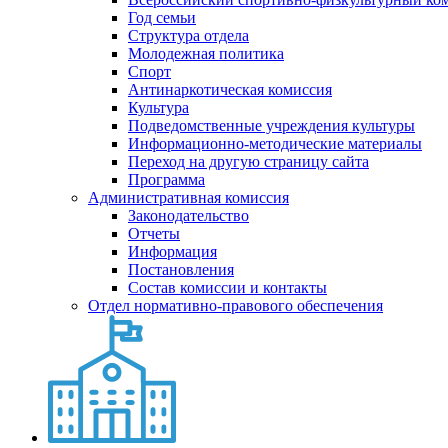
Год семьи
Структура отдела
Молодежная политика
Спорт
Антинаркотическая комиссия
Культура
Подведомственные учреждения культуры
Информационно-методические материалы
Переход на другую страницу сайта
Программа
Административная комиссия
Законодательство
Отчеты
Информация
Постановления
Состав комиссии и контакты
Отдел нормативно-правового обеспечения