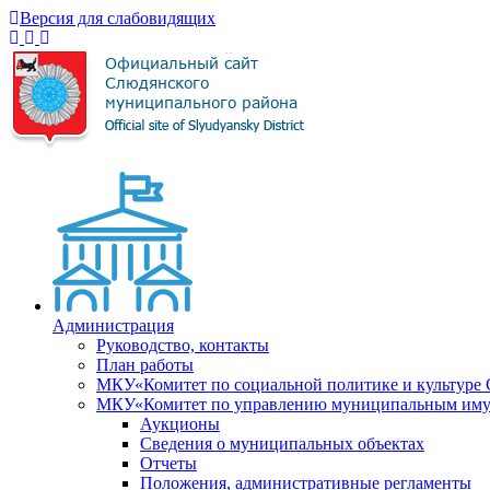
Версия для слабовидящих
Администрация
Руководство, контакты
План работы
МКУ«Комитет по социальной политике и культуре
МКУ«Комитет по управлению муниципальным имущ
Аукционы
Сведения о муниципальных объектах
Отчеты
Положения, административные регламенты