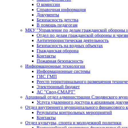
О комиссии
Справочная информация
Документы
Безопасность детства
В помощь педагогам
МКУ "Управление по делам гражданской обороны 
Отдел по делам гражданской обороны и чрез
Антитеррористическая деятельность
Безопасность на водных объектах
Гражданская оборона
Контакты
Пожарная безопасность
Информационные технологии
Информационные системы
ГИС ГМП
Реестр территориального размещения технич
Электронный бюджет
АС "Свод-СМАРТ"
Архивный отдел администрации Слюдянского муни
Услуга удаленного доступа к архивным докум
Отдел внутреннего муниципального финансового к
Результаты контрольных мероприятий
Контакты
Отдел культуры, спорта и молодежной политики
Всероссийский спортивно-физкультурный комп