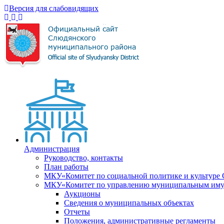
Версия для слабовидящих
Администрация
Руководство, контакты
План работы
МКУ«Комитет по социальной политике и культуре
МКУ«Комитет по управлению муниципальным имущ
Аукционы
Сведения о муниципальных объектах
Отчеты
Положения, административные регламенты