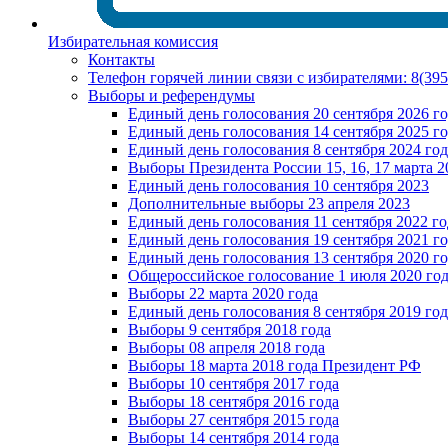
Избирательная комиссия
Контакты
Телефон горячей линии связи с избирателями: 8(39
Выборы и референдумы
Единый день голосования 20 сентября 2026 г
Единый день голосования 14 сентября 2025 г
Единый день голосования 8 сентября 2024 год
Выборы Президента России 15, 16, 17 марта 2
Единый день голосования 10 сентября 2023
Дополнительные выборы 23 апреля 2023
Единый день голосования 11 сентября 2022 го
Единый день голосования 19 сентября 2021 г
Единый день голосования 13 сентября 2020 г
Общероссийское голосование 1 июля 2020 го
Выборы 22 марта 2020 года
Единый день голосования 8 сентября 2019 год
Выборы 9 сентября 2018 года
Выборы 08 апреля 2018 года
Выборы 18 марта 2018 года Президент РФ
Выборы 10 сентября 2017 года
Выборы 18 сентября 2016 года
Выборы 27 сентября 2015 года
Выборы 14 сентября 2014 года