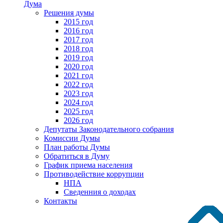
Дума
Решения думы
2015 год
2016 год
2017 год
2018 год
2019 год
2020 год
2021 год
2022 год
2023 год
2024 год
2025 год
2026 год
Депутаты Законодательного собрания
Комиссии Думы
План работы Думы
Обратиться в Думу
График приема населения
Противодействие коррупции
НПА
Сведенния о доходах
Контакты