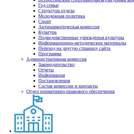
Год семьи
Структура отдела
Молодежная политика
Спорт
Антинаркотическая комиссия
Культура
Подведомственные учреждения культуры
Информационно-методические материалы
Переход на другую страницу сайта
Программа
Административная комиссия
Законодательство
Отчеты
Информация
Постановления
Состав комиссии и контакты
Отдел нормативно-правового обеспечения