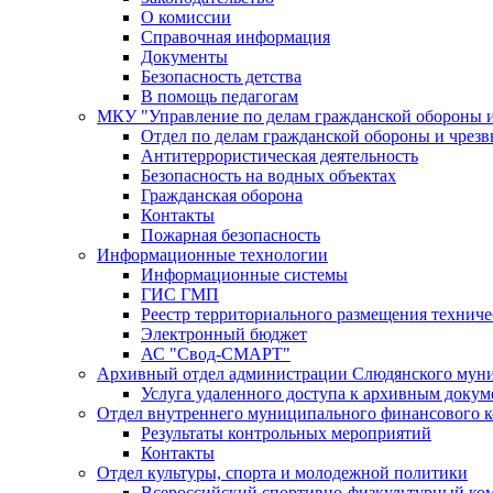
О комиссии
Справочная информация
Документы
Безопасность детства
В помощь педагогам
МКУ "Управление по делам гражданской обороны 
Отдел по делам гражданской обороны и чрез
Антитеррористическая деятельность
Безопасность на водных объектах
Гражданская оборона
Контакты
Пожарная безопасность
Информационные технологии
Информационные системы
ГИС ГМП
Реестр территориального размещения технич
Электронный бюджет
АС "Свод-СМАРТ"
Архивный отдел администрации Слюдянского муни
Услуга удаленного доступа к архивным докум
Отдел внутреннего муниципального финансового к
Результаты контрольных мероприятий
Контакты
Отдел культуры, спорта и молодежной политики
Всероссийский спортивно-физкультурный комп