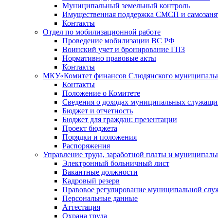
Муниципальный земельный контроль
Имущественная поддержка СМСП и самозаня
Контакты
Отдел по мобилизационной работе
Проведение мобилизации ВС РФ
Воинский учет и бронирование ГПЗ
Нормативно правовые акты
Контакты
МКУ«Комитет финансов Слюдянского муниципальн
Контакты
Положение о Комитете
Сведения о доходах муниципальных служащи
Бюджет и отчетность
Бюджет для граждан: презентации
Проект бюджета
Порядки и положения
Распоряжения
Управление труда, заработной платы и муниципал
Электронный больничный лист
Вакантные должности
Кадровый резерв
Правовое регулирование муниципальной слу
Персональные данные
Аттестация
Охрана труда