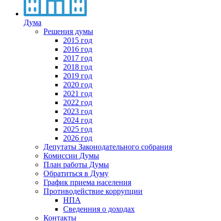
Дума
Решения думы
2015 год
2016 год
2017 год
2018 год
2019 год
2020 год
2021 год
2022 год
2023 год
2024 год
2025 год
2026 год
Депутаты Законодательного собрания
Комиссии Думы
План работы Думы
Обратиться в Думу
График приема населения
Противодействие коррупции
НПА
Сведенния о доходах
Контакты