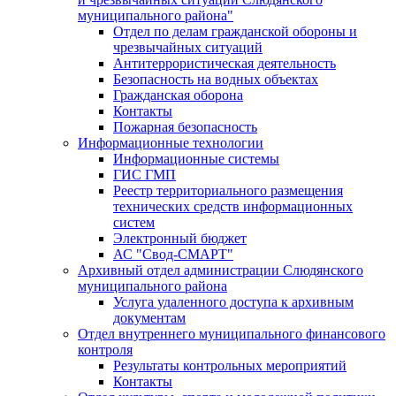
муниципального района"
Отдел по делам гражданской обороны и
чрезвычайных ситуаций
Антитеррористическая деятельность
Безопасность на водных объектах
Гражданская оборона
Контакты
Пожарная безопасность
Информационные технологии
Информационные системы
ГИС ГМП
Реестр территориального размещения
технических средств информационных
систем
Электронный бюджет
АС "Свод-СМАРТ"
Архивный отдел администрации Слюдянского
муниципального района
Услуга удаленного доступа к архивным
документам
Отдел внутреннего муниципального финансового
контроля
Результаты контрольных мероприятий
Контакты