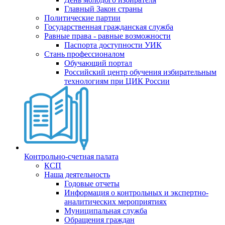
Главный Закон страны
Политические партии
Государственная гражданская служба
Равные права - равные возможности
Паспорта доступности УИК
Стань профессионалом
Обучающий портал
Российский центр обучения избирательным
технологиям при ЦИК России
Контрольно-счетная палата
КСП
Наша деятельность
Годовые отчеты
Информация о контрольных и экспертно-
аналитических мероприятиях
Муниципальная служба
Обращения граждан