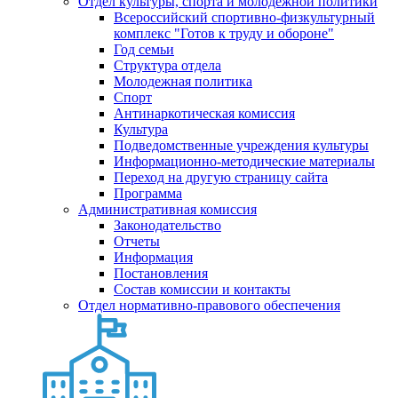
Отдел культуры, спорта и молодежной политики
Всероссийский спортивно-физкультурный
комплекс "Готов к труду и обороне"
Год семьи
Структура отдела
Молодежная политика
Спорт
Антинаркотическая комиссия
Культура
Подведомственные учреждения культуры
Информационно-методические материалы
Переход на другую страницу сайта
Программа
Административная комиссия
Законодательство
Отчеты
Информация
Постановления
Состав комиссии и контакты
Отдел нормативно-правового обеспечения