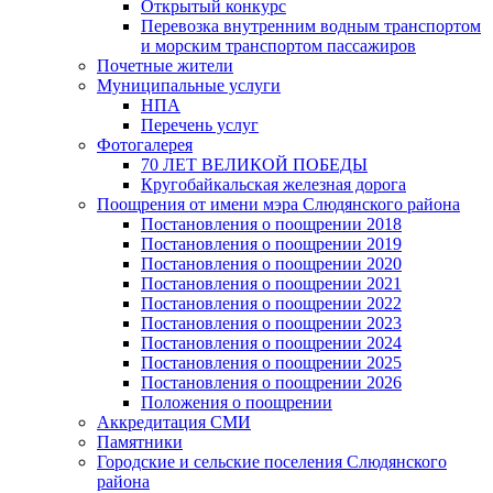
Открытый конкурс
Перевозка внутренним водным транспортом
и морским транспортом пассажиров
Почетные жители
Муниципальные услуги
НПА
Перечень услуг
Фотогалерея
70 ЛЕТ ВЕЛИКОЙ ПОБЕДЫ
Кругобайкальская железная дорога
Поощрения от имени мэра Слюдянского района
Постановления о поощрении 2018
Постановления о поощрении 2019
Постановления о поощрении 2020
Постановления о поощрении 2021
Постановления о поощрении 2022
Постановления о поощрении 2023
Постановления о поощрении 2024
Постановления о поощрении 2025
Постановления о поощрении 2026
Положения о поощрении
Аккредитация СМИ
Памятники
Городские и сельские поселения Слюдянского
района