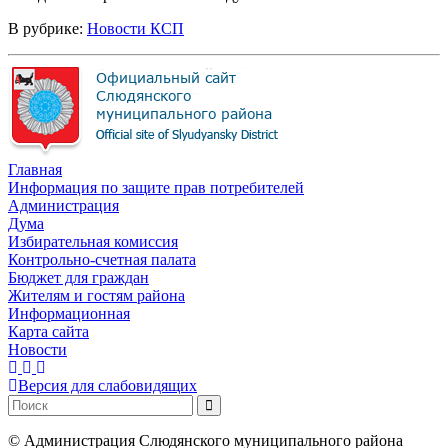
В рубрике:
Новости КСП
Главная
Информация по защите прав потребителей
Администрация
Дума
Избирательная комиссия
Контрольно-счетная палата
Бюджет для граждан
Жителям и гостям района
Информационная
Карта сайта
Новости
Версия для слабовидящих
©
Администрация Слюдянского муниципального района