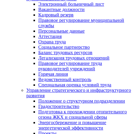
Электронный больничный лист
Вакантные должности
Кадровый резерв
Правовое регулирование муниципальной
службы
Персональные данные
Аттестация
Охрана труда
Социальное партнерство
Баланс трудовых ресурсов
Легализация трудовых отношений
Правовое регулирование труда
руководителей учреждений
Горячая линия
Ведомственный контроль
Специальная оценка условий труда
Управление стратегического и инфраструктурного
развития
Положение о структурном подразделении
Градостроительство
Подготовка к прохождении отопительного
сезона ЖКХ и социальной сферы
Энергосбережение и повышение
энергетической эффективности
Проекты