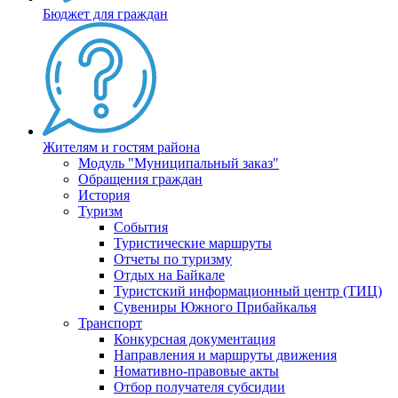
Бюджет для граждан
Жителям и гостям района
Модуль "Муниципальный заказ"
Обращения граждан
История
Туризм
События
Туристические маршруты
Отчеты по туризму
Отдых на Байкале
Туристский информационный центр (ТИЦ)
Сувениры Южного Прибайкалья
Транспорт
Конкурсная документация
Направления и маршруты движения
Номативно-правовые акты
Отбор получателя субсидии