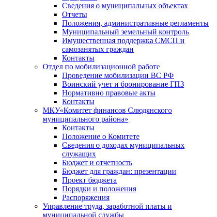
Сведения о муниципальных объектах
Отчеты
Положения, административные регламенты
Муниципальный земельный контроль
Имущественная поддержка СМСП и
самозанятых граждан
Контакты
Отдел по мобилизационной работе
Проведение мобилизации ВС РФ
Воинский учет и бронирование ГПЗ
Нормативно правовые акты
Контакты
МКУ«Комитет финансов Слюдянского
муниципального района»
Контакты
Положение о Комитете
Сведения о доходах муниципальных
служащих
Бюджет и отчетность
Бюджет для граждан: презентации
Проект бюджета
Порядки и положения
Распоряжения
Управление труда, заработной платы и
муниципальной службы