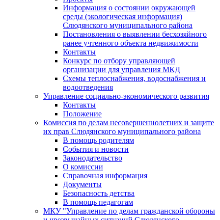
Информация о состоянии окружающей
среды (экологическая информация)
Слюдянского муниципального района
Постановления о выявлении бесхозяйного
ранее учтенного объекта недвижимости
Контакты
Конкурс по отбору управляющей
организации для управления МКД
Схемы теплоснабжения, водоснабжения и
водоотведения
Управление социально-экономического развития
Контакты
Положение
Комиссия по делам несовершеннолетних и защите
их прав Слюдянского муниципального района
В помощь родителям
События и новости
Законодательство
О комиссии
Справочная информация
Документы
Безопасность детства
В помощь педагогам
МКУ "Управление по делам гражданской обороны
и чрезвычайных ситуаций Слюдянского